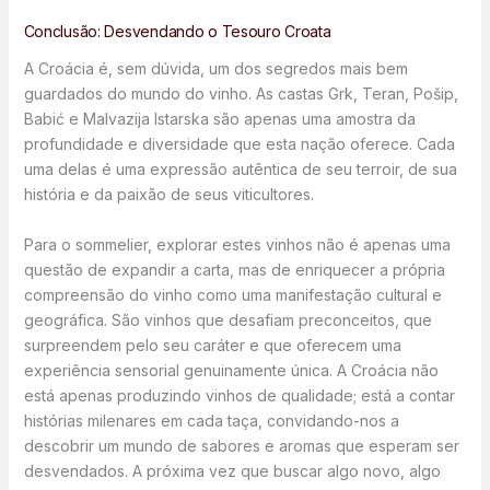
Conclusão: Desvendando o Tesouro Croata
A Croácia é, sem dúvida, um dos segredos mais bem
guardados do mundo do vinho. As castas Grk, Teran, Pošip,
Babić e Malvazija Istarska são apenas uma amostra da
profundidade e diversidade que esta nação oferece. Cada
uma delas é uma expressão autêntica de seu terroir, de sua
história e da paixão de seus viticultores.
Para o sommelier, explorar estes vinhos não é apenas uma
questão de expandir a carta, mas de enriquecer a própria
compreensão do vinho como uma manifestação cultural e
geográfica. São vinhos que desafiam preconceitos, que
surpreendem pelo seu caráter e que oferecem uma
experiência sensorial genuinamente única. A Croácia não
está apenas produzindo vinhos de qualidade; está a contar
histórias milenares em cada taça, convidando-nos a
descobrir um mundo de sabores e aromas que esperam ser
desvendados. A próxima vez que buscar algo novo, algo