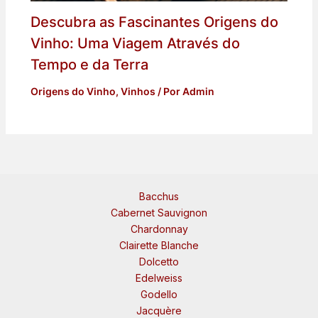
Descubra as Fascinantes Origens do
Vinho: Uma Viagem Através do
Tempo e da Terra
Origens do Vinho
,
Vinhos
/ Por
Admin
Bacchus
Cabernet Sauvignon
Chardonnay
Clairette Blanche
Dolcetto
Edelweiss
Godello
Jacquère