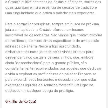
a Croácia cultiva centenas de castas autóctones, muitas das
quais guardam em si a essência de séculos de tradição e
uma singularidade que cativa o paladar mais experiente.
Para o sommelier perspicaz, sempre em busca da próxima
joia a ser lapidada, a Croácia oferece um tesouro
inestimável de descobertas. São vinhos que contam histórias
de resiliência, de microclimas específicos e de uma paixão
intrínseca pela terra. Neste artigo aprofundado,
embarcaremos numa jornada pelas vinhas croatas para
desvendar cinco castas e os seus vinhos, que, embora
ainda “desconhecidos” para o grande público, são
consistentemente recomendados por aqueles que dedicam
a vida a explorar as profundezas do paladar. Prepare-se
para expandir seus horizontes e descobrir por que estas
expressões líquidas do Adriático merecem um lugar de
destaque em qualquer adega de prestígio.
Grk (Ilha de Korčula)