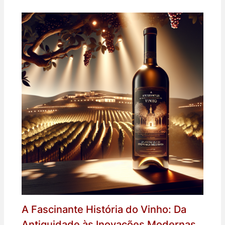
A Fascinante História do Vinho: Da
Antiguidade às Inovações Modernas