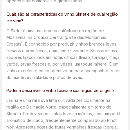
opções mais comerciais e globalizadas.
Quais são as características do vinho Škrlet e de qual região
ele vem?
O Škrlet é uma uva branca autóctone da região de
Moslavina, na Croácia Central (parte das Montanhas
Croatas). É conhecido por produzir vinhos brancos leves,
frescos e aromáticos, com acidez vibrante. Seus aromas e
sabores típicos incluem notas cítricas (limão, toranja), maçã
verde, ervas frescas e, por vezes, um toque mineral. É um
vinho excelente como aperitivo ou para acompanhar frutos
do mar leves, saladas e pratos de aves.
Poderia descrever o vinho Lasina e sua região de origem?
Lasina é uma rara uva tinta cultivada principalmente na
região de Dalmacija Norte, especialmente em torno de
Skradin. Produz vinhos tintos leves a médios, com um perfil
aromático delicado, frequentemente comparado ao Pinot
Noir. Apresenta notas de frutas vermelhas frescas (cereja,