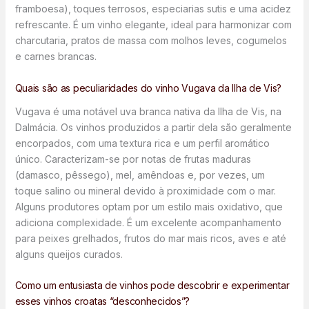
framboesa), toques terrosos, especiarias sutis e uma acidez
refrescante. É um vinho elegante, ideal para harmonizar com
charcutaria, pratos de massa com molhos leves, cogumelos
e carnes brancas.
Quais são as peculiaridades do vinho Vugava da Ilha de Vis?
Vugava é uma notável uva branca nativa da Ilha de Vis, na
Dalmácia. Os vinhos produzidos a partir dela são geralmente
encorpados, com uma textura rica e um perfil aromático
único. Caracterizam-se por notas de frutas maduras
(damasco, pêssego), mel, amêndoas e, por vezes, um
toque salino ou mineral devido à proximidade com o mar.
Alguns produtores optam por um estilo mais oxidativo, que
adiciona complexidade. É um excelente acompanhamento
para peixes grelhados, frutos do mar mais ricos, aves e até
alguns queijos curados.
Como um entusiasta de vinhos pode descobrir e experimentar
esses vinhos croatas “desconhecidos”?