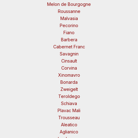
Melon de Bourgogne
Roussanne
Malvasia
Pecorino
Fiano
Barbera
Cabernet Franc
Savagnin
Cinsault
Corvina
Xinomavro
Bonarda
Zweigelt
Teroldego
Schiava
Plavac Mali
Trousseau
Aleatico
Aglianico