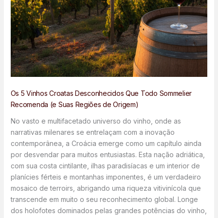
Os 5 Vinhos Croatas Desconhecidos Que Todo Sommelier
Recomenda (e Suas Regiões de Origem)
No vasto e multifacetado universo do vinho, onde as
narrativas milenares se entrelaçam com a inovação
contemporânea, a Croácia emerge como um capítulo ainda
por desvendar para muitos entusiastas. Esta nação adriática,
com sua costa cintilante, ilhas paradisíacas e um interior de
planícies férteis e montanhas imponentes, é um verdadeiro
mosaico de terroirs, abrigando uma riqueza vitivinícola que
transcende em muito o seu reconhecimento global. Longe
dos holofotes dominados pelas grandes potências do vinho,