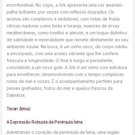
inconfundível. No copo, a Grk apresenta uma cor amarelo-
palha brilhante, por vezes com reflexos dourados. Os
aromas são complexos e sedutores, com notas de frutas
cítricas maduras como limão e toranja, nuances de ervas
mediterrâneas, como tomilho e alecrim, e um toque distintivo
de salinidade e mineralidade que remete diretamente ao seu
ambiente insular. Na boca, é um vinho seco, de corpo médio
a encorpado, com uma acidez vibrante que lhe confere
frescura e longevidade. O final é longo e persistente,
convidando a um novo gole. A Grk é um vinho com estrutura
para envelhecer, desenvolvendo com o tempo complexas
notas de mel e nozes. É o acompanhamento perfeito para
peixes grelhados, frutos do mar e queijos frescos da
Dalmácia.
Teran (Ístria)
A Expressão Robusta da Península Ístria
Adentrando o coração da península da Ístria, uma região