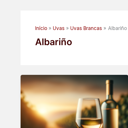
Início
Uvas
Uvas Brancas
Albariño
Albariño