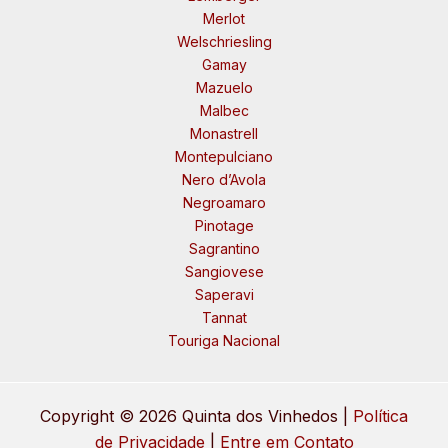
Merlot
Welschriesling
Gamay
Mazuelo
Malbec
Monastrell
Montepulciano
Nero d’Avola
Negroamaro
Pinotage
Sagrantino
Sangiovese
Saperavi
Tannat
Touriga Nacional
Copyright © 2026 Quinta dos Vinhedos |
Política
de Privacidade
|
Entre em Contato