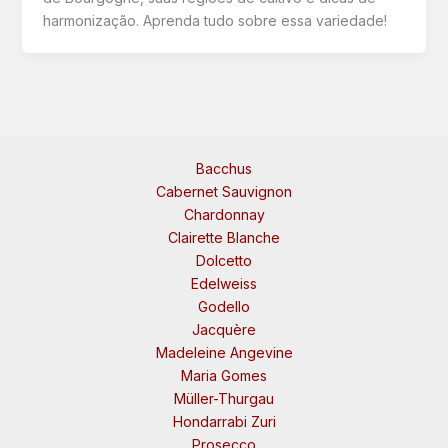
harmonização. Aprenda tudo sobre essa variedade!
Bacchus
Cabernet Sauvignon
Chardonnay
Clairette Blanche
Dolcetto
Edelweiss
Godello
Jacquère
Madeleine Angevine
Maria Gomes
Müller-Thurgau
Hondarrabi Zuri
Prosecco