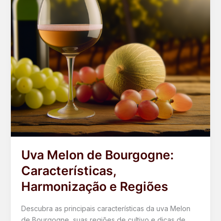
Uva Melon de Bourgogne:
Características,
Harmonização e Regiões
Descubra as principais características da uva Melon
de Bourgogne, suas regiões de cultivo e dicas de