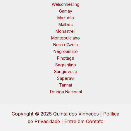
Welschriesling
Gamay
Mazuelo
Malbec
Monastrell
Montepulciano
Nero d’Avola
Negroamaro
Pinotage
Sagrantino
Sangiovese
Saperavi
Tannat
Touriga Nacional
Copyright © 2026 Quinta dos Vinhedos |
Política
de Privacidade
|
Entre em Contato