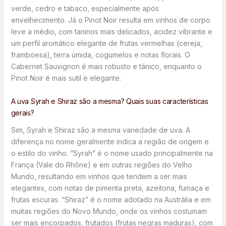
verde, cedro e tabaco, especialmente após
envelhecimento. Já o Pinot Noir resulta em vinhos de corpo
leve a médio, com taninos mais delicados, acidez vibrante e
um perfil aromático elegante de frutas vermelhas (cereja,
framboesa), terra úmida, cogumelos e notas florais. O
Cabernet Sauvignon é mais robusto e tânico, enquanto o
Pinot Noir é mais sutil e elegante.
A uva Syrah e Shiraz são a mesma? Quais suas características
gerais?
Sim, Syrah e Shiraz são a mesma variedade de uva. A
diferença no nome geralmente indica a região de origem e
o estilo do vinho. “Syrah” é o nome usado principalmente na
França (Vale do Rhône) e em outras regiões do Velho
Mundo, resultando em vinhos que tendem a ser mais
elegantes, com notas de pimenta preta, azeitona, fumaça e
frutas escuras. “Shiraz” é o nome adotado na Austrália e em
muitas regiões do Novo Mundo, onde os vinhos costumam
ser mais encorpados, frutados (frutas negras maduras), com