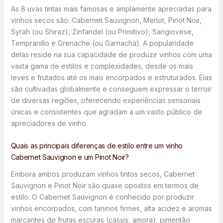
As 8 uvas tintas mais famosas e amplamente apreciadas para
vinhos secos são: Cabernet Sauvignon, Merlot, Pinot Noir,
Syrah (ou Shiraz), Zinfandel (ou Primitivo), Sangiovese,
Tempranillo e Grenache (ou Garnacha). A popularidade
delas reside na sua capacidade de produzir vinhos com uma
vasta gama de estilos e complexidades, desde os mais
leves e frutados até os mais encorpados e estruturados. Elas
são cultivadas globalmente e conseguem expressar o terroir
de diversas regiões, oferecendo experiências sensoriais
únicas e consistentes que agradam a um vasto público de
apreciadores de vinho.
Quais as principais diferenças de estilo entre um vinho
Cabernet Sauvignon e um Pinot Noir?
Embora ambos produzam vinhos tintos secos, Cabernet
Sauvignon e Pinot Noir são quase opostos em termos de
estilo. O Cabernet Sauvignon é conhecido por produzir
vinhos encorpados, com taninos firmes, alta acidez e aromas
marcantes de frutas escuras (cassis, amora), pimentão