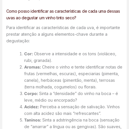
Como posso identificar as características de cada uma dessas
uvas ao degustar um vinho tinto seco?
Para identificar as características de cada uva, é importante
prestar atenção a alguns elementos-chave durante a
degustação:
Cor:
Observe a intensidade e os tons (violáceo,
rubi, granada).
Aromas:
Cheire o vinho e tente identificar notas de
frutas (vermelhas, escuras), especiarias (pimenta,
canela), herbáceas (pimentão, menta), terrosas
(terra molhada, cogumelos) ou florais.
Corpo:
Sinta a “densidade” do vinho na boca – é
leve, médio ou encorpado?
Acidez:
Perceba a sensação de salivação. Vinhos
com alta acidez são mais “refrescantes”.
Taninos:
Sinta a adstringência na boca (sensação
de “amarrar” a língua ou as gengivas). São suaves,