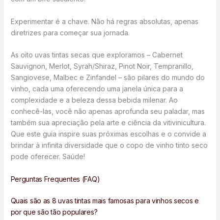
Experimentar é a chave. Não há regras absolutas, apenas
diretrizes para começar sua jornada.
As oito uvas tintas secas que exploramos – Cabernet
Sauvignon, Merlot, Syrah/Shiraz, Pinot Noir, Tempranillo,
Sangiovese, Malbec e Zinfandel – são pilares do mundo do
vinho, cada uma oferecendo uma janela única para a
complexidade e a beleza dessa bebida milenar. Ao
conhecê-las, você não apenas aprofunda seu paladar, mas
também sua apreciação pela arte e ciência da vitivinicultura.
Que este guia inspire suas próximas escolhas e o convide a
brindar à infinita diversidade que o copo de vinho tinto seco
pode oferecer. Saúde!
Perguntas Frequentes (FAQ)
Quais são as 8 uvas tintas mais famosas para vinhos secos e
por que são tão populares?