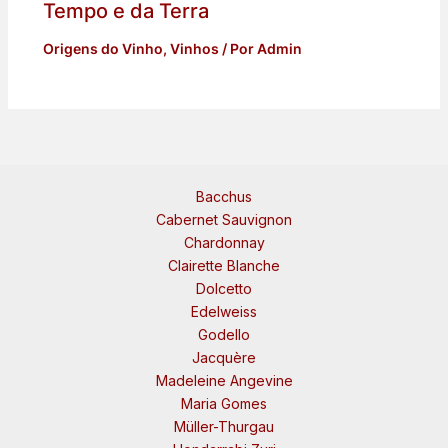
Tempo e da Terra
Origens do Vinho
,
Vinhos
/ Por
Admin
Bacchus
Cabernet Sauvignon
Chardonnay
Clairette Blanche
Dolcetto
Edelweiss
Godello
Jacquère
Madeleine Angevine
Maria Gomes
Müller-Thurgau