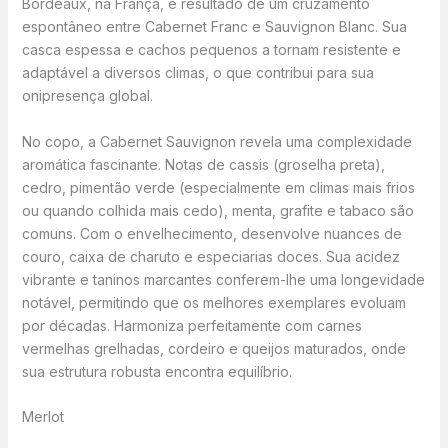
Bordeaux, na França, é resultado de um cruzamento
espontâneo entre Cabernet Franc e Sauvignon Blanc. Sua
casca espessa e cachos pequenos a tornam resistente e
adaptável a diversos climas, o que contribui para sua
onipresença global.
No copo, a Cabernet Sauvignon revela uma complexidade
aromática fascinante. Notas de cassis (groselha preta),
cedro, pimentão verde (especialmente em climas mais frios
ou quando colhida mais cedo), menta, grafite e tabaco são
comuns. Com o envelhecimento, desenvolve nuances de
couro, caixa de charuto e especiarias doces. Sua acidez
vibrante e taninos marcantes conferem-lhe uma longevidade
notável, permitindo que os melhores exemplares evoluam
por décadas. Harmoniza perfeitamente com carnes
vermelhas grelhadas, cordeiro e queijos maturados, onde
sua estrutura robusta encontra equilíbrio.
Merlot