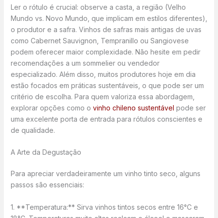
Ler o rótulo é crucial: observe a casta, a região (Velho
Mundo vs. Novo Mundo, que implicam em estilos diferentes),
o produtor e a safra. Vinhos de safras mais antigas de uvas
como Cabernet Sauvignon, Tempranillo ou Sangiovese
podem oferecer maior complexidade. Não hesite em pedir
recomendações a um sommelier ou vendedor
especializado. Além disso, muitos produtores hoje em dia
estão focados em práticas sustentáveis, o que pode ser um
critério de escolha. Para quem valoriza essa abordagem,
explorar opções como o
vinho chileno sustentável
pode ser
uma excelente porta de entrada para rótulos conscientes e
de qualidade.
A Arte da Degustação
Para apreciar verdadeiramente um vinho tinto seco, alguns
passos são essenciais:
1. **Temperatura:** Sirva vinhos tintos secos entre 16°C e