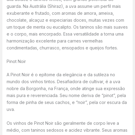
guarda. Na Austrália (Shiraz), a uva assume um perfil mais
exuberante e frutado, com aromas de amora, ameixa,
chocolate, alcaçuz e especiarias doces, muitas vezes com
um toque de menta ou eucalipto. Os taninos são mais suaves
e o corpo, mais encorpado. Essa versatilidade a torna uma
harmonização excelente para carnes vermelhas
condimentadas, churrasco, ensopados e queijos fortes.
Pinot Noir
A Pinot Noir é o epítome da elegância e da sutileza no
mundo dos vinhos tintos. Desafiadora de cultivar, é a uva
nobre da Borgonha, na França, onde atinge sua expressão
mais pura e reverenciada. Seu nome deriva de “pinot”, pela
forma de pinha de seus cachos, e “noir”, pela cor escura da
uva.
Os vinhos de Pinot Noir são geralmente de corpo leve a
médio, com taninos sedosos e acidez vibrante. Seus aromas