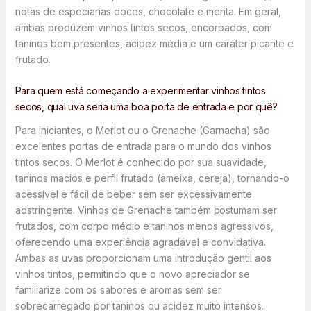
notas de especiarias doces, chocolate e menta. Em geral,
ambas produzem vinhos tintos secos, encorpados, com
taninos bem presentes, acidez média e um caráter picante e
frutado.
Para quem está começando a experimentar vinhos tintos
secos, qual uva seria uma boa porta de entrada e por quê?
Para iniciantes, o Merlot ou o Grenache (Garnacha) são
excelentes portas de entrada para o mundo dos vinhos
tintos secos. O Merlot é conhecido por sua suavidade,
taninos macios e perfil frutado (ameixa, cereja), tornando-o
acessível e fácil de beber sem ser excessivamente
adstringente. Vinhos de Grenache também costumam ser
frutados, com corpo médio e taninos menos agressivos,
oferecendo uma experiência agradável e convidativa.
Ambas as uvas proporcionam uma introdução gentil aos
vinhos tintos, permitindo que o novo apreciador se
familiarize com os sabores e aromas sem ser
sobrecarregado por taninos ou acidez muito intensos.