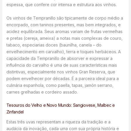
espessa, que confere cor intensa e estrutura aos vinhos.
Os vinhos de Tempranillo são tipicamente de corpo médio a
encorpado, com taninos presentes, mas bem integrados, e
acidez equilibrada. Seus aromas variam de frutas vermelhas
e pretas (cereja, ameixa) a notas mais complexas de couro,
tabaco, especiarias doces (baunilha, canela – do
envelhecimento em carvalho), terra e toques herbáceos. A
capacidade da Tempranillo de absorver e expressar a
influência do carvalho é uma de suas características mais
distintivas, especialmente nos vinhos Gran Reserva, que
podem envelhecer por décadas. É a parceira ideal para a
culinária espanhola, como paella, tapas, jamón serrano,
carnes grelhadas e cordeiro assado.
Tesouros do Velho e Novo Mundo: Sangiovese, Malbec e
Zinfandel
Estas três uvas representam a riqueza da tradição e a
audácia da inovação, cada uma com sua própria história e