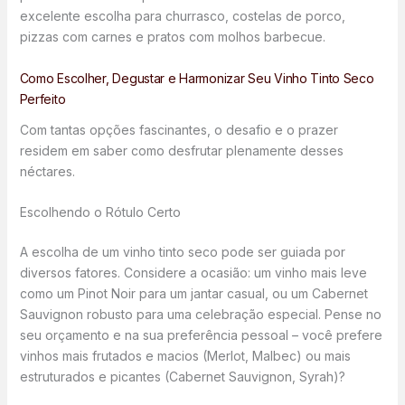
excelente escolha para churrasco, costelas de porco,
pizzas com carnes e pratos com molhos barbecue.
Como Escolher, Degustar e Harmonizar Seu Vinho Tinto Seco
Perfeito
Com tantas opções fascinantes, o desafio e o prazer
residem em saber como desfrutar plenamente desses
néctares.
Escolhendo o Rótulo Certo
A escolha de um vinho tinto seco pode ser guiada por
diversos fatores. Considere a ocasião: um vinho mais leve
como um Pinot Noir para um jantar casual, ou um Cabernet
Sauvignon robusto para uma celebração especial. Pense no
seu orçamento e na sua preferência pessoal – você prefere
vinhos mais frutados e macios (Merlot, Malbec) ou mais
estruturados e picantes (Cabernet Sauvignon, Syrah)?