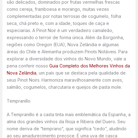
são delicados, dominados por frutas vermelhas frescas
como cereja, framboesa e morango, muitas vezes
complementadas por notas terrosas de cogumelo, folha
seca, chá preto e, com a idade, toques de caça e
especiarias. A Pinot Noir é um verdadeiro camaleão,
expressando o terroir de forma única. Além da Borgonha,
regiões como Oregon (EUA), Nova Zelândia e algumas
áreas do Chile e Alemanha produzem Pinots Notáveis. Para
explorar a diversidade dos vinhos do Novo Mundo, vale a
pena conferir nosso
Guia Completo dos Melhores Vinhos da
Nova Zelândia
, um país que se destaca pela qualidade de
seus Pinot Noirs. Harmoniza maravilhosamente com aves,
salmão, cogumelos, charcutaria e queijos de pasta mole.
Tempranillo
A Tempranillo é a casta tinta mais emblemática da Espanha, a
alma dos grandes vinhos da Rioja e Ribera del Duero. Seu
nome deriva de “temprano”, que significa “cedo”, aludindo
ao seu amadurecimento precoce. É uma uva de casca