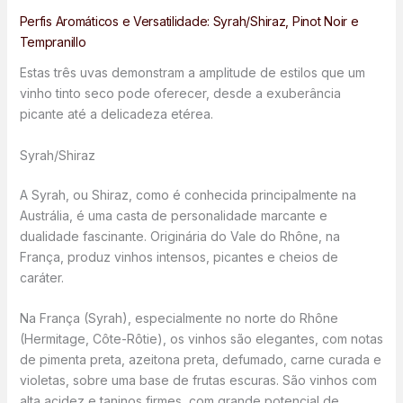
Perfis Aromáticos e Versatilidade: Syrah/Shiraz, Pinot Noir e
Tempranillo
Estas três uvas demonstram a amplitude de estilos que um
vinho tinto seco pode oferecer, desde a exuberância
picante até a delicadeza etérea.
Syrah/Shiraz
A Syrah, ou Shiraz, como é conhecida principalmente na
Austrália, é uma casta de personalidade marcante e
dualidade fascinante. Originária do Vale do Rhône, na
França, produz vinhos intensos, picantes e cheios de
caráter.
Na França (Syrah), especialmente no norte do Rhône
(Hermitage, Côte-Rôtie), os vinhos são elegantes, com notas
de pimenta preta, azeitona preta, defumado, carne curada e
violetas, sobre uma base de frutas escuras. São vinhos com
alta acidez e taninos firmes, com grande potencial de