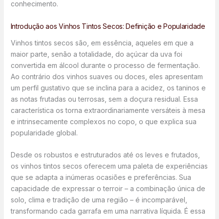
conhecimento.
Introdução aos Vinhos Tintos Secos: Definição e Popularidade
Vinhos tintos secos são, em essência, aqueles em que a
maior parte, senão a totalidade, do açúcar da uva foi
convertida em álcool durante o processo de fermentação.
Ao contrário dos vinhos suaves ou doces, eles apresentam
um perfil gustativo que se inclina para a acidez, os taninos e
as notas frutadas ou terrosas, sem a doçura residual. Essa
característica os torna extraordinariamente versáteis à mesa
e intrinsecamente complexos no copo, o que explica sua
popularidade global.
Desde os robustos e estruturados até os leves e frutados,
os vinhos tintos secos oferecem uma paleta de experiências
que se adapta a inúmeras ocasiões e preferências. Sua
capacidade de expressar o terroir – a combinação única de
solo, clima e tradição de uma região – é incomparável,
transformando cada garrafa em uma narrativa líquida. É essa