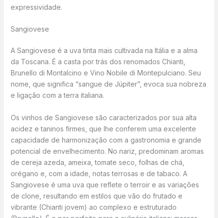
expressividade.
Sangiovese
A Sangiovese é a uva tinta mais cultivada na Itália e a alma
da Toscana. É a casta por trás dos renomados Chianti,
Brunello di Montalcino e Vino Nobile di Montepulciano. Seu
nome, que significa “sangue de Júpiter”, evoca sua nobreza
e ligação com a terra italiana.
Os vinhos de Sangiovese são caracterizados por sua alta
acidez e taninos firmes, que lhe conferem uma excelente
capacidade de harmonização com a gastronomia e grande
potencial de envelhecimento. No nariz, predominam aromas
de cereja azeda, ameixa, tomate seco, folhas de chá,
orégano e, com a idade, notas terrosas e de tabaco. A
Sangiovese é uma uva que reflete o terroir e as variações
de clone, resultando em estilos que vão do frutado e
vibrante (Chianti jovem) ao complexo e estruturado