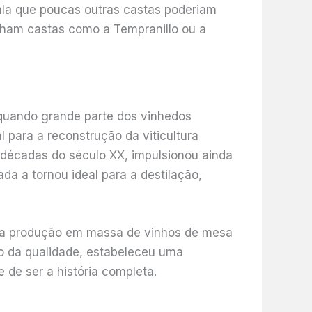
ala que poucas outras castas poderiam
nham castas como a Tempranillo ou a
, quando grande parte dos vinhedos
 para a reconstrução da viticultura
 décadas do século XX, impulsionou ainda
da a tornou ideal para a destilação,
ra a produção em massa de vinhos de mesa
to da qualidade, estabeleceu uma
 de ser a história completa.