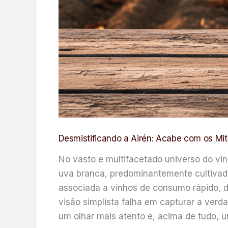
Desmistificando a Airén: Acabe com os Mi
No vasto e multifacetado universo do vi
uva branca, predominantemente cultivada
associada a vinhos de consumo rápido, de
visão simplista falha em capturar a verda
um olhar mais atento e, acima de tudo, 