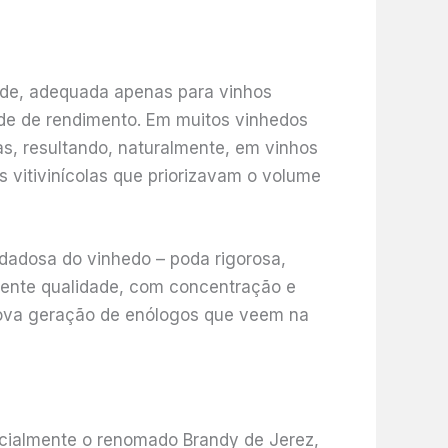
dade, adequada apenas para vinhos
ade de rendimento. Em muitos vinhedos
s, resultando, naturalmente, em vinhos
 vitivinícolas que priorizavam o volume
dadosa do vinhedo – poda rigorosa,
elente qualidade, com concentração e
 nova geração de enólogos que veem na
ecialmente o renomado Brandy de Jerez,