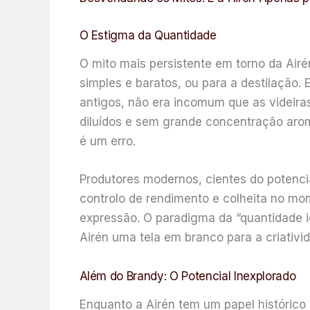
O Estigma da Quantidade
O mito mais persistente em torno da Air
simples e baratos, ou para a destilação
antigos, não era incomum que as videira
diluídos e sem grande concentração aromá
é um erro.
Produtores modernos, cientes do potenci
controlo de rendimento e colheita no mo
expressão. O paradigma da “quantidade i
Airén uma tela em branco para a criativi
Além do Brandy: O Potencial Inexplorado
Enquanto a Airén tem um papel histórico