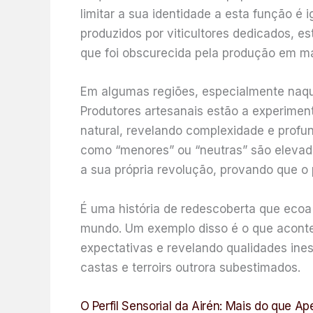
limitar a sua identidade a esta função é 
produzidos por viticultores dedicados, e
que foi obscurecida pela produção em m
Em algumas regiões, especialmente naquel
Produtores artesanais estão a experime
natural, revelando complexidade e prof
como “menores” ou “neutras” são elevadas
a sua própria revolução, provando que o 
É uma história de redescoberta que ecoa 
mundo. Um exemplo disso é o que acont
expectativas e revelando qualidades ine
castas e terroirs outrora subestimados.
O Perfil Sensorial da Airén: Mais do que Ap