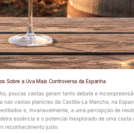
tos Sobre a Uva Mais Controversa da Espanha
nho, poucas castas geram tanto debate e incompreensão
 nas vastas planícies da Castilla-La Mancha, na Espanh
stilados e, invariavelmente, a uma percepção de neutral
deira essência e o potencial inexplorado de uma casta q
um reconhecimento justo.