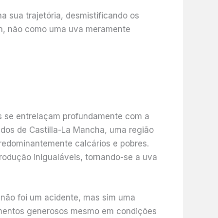
 sua trajetória, desmistificando os
irén, não como uma uva meramente
zes se entrelaçam profundamente com a
hedos de Castilla-La Mancha, uma região
predominantemente calcários e pobres.
odução inigualáveis, tornando-se a uva
 não foi um acidente, mas sim uma
ndimentos generosos mesmo em condições