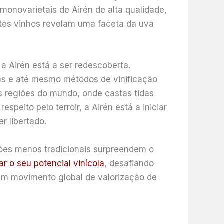
 monovarietais de Airén de alta qualidade,
Estes vinhos revelam uma faceta da uva
a Airén está a ser redescoberta.
as e até mesmo métodos de vinificação
 regiões do mundo, onde castas tidas
eito pelo terroir, a Airén está a iniciar
r libertado.
iões menos tradicionais surpreendem o
 o seu potencial vinícola
, desafiando
um movimento global de valorização de