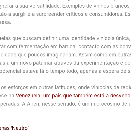
ignorar a sua versatilidade. Exemplos de vinhos brancos
stão a surgir e a surpreender críticos e consumidores. 
assa.
as que buscam definir uma identidade vinícola única, 
ntar com fermentação em barrica, contacto com as borr
undidade que poucos imaginariam. Assim como em outras
 a um novo patamar através da experimentação e do resp
potencial estava lá o tempo todo, apenas à espera de se
os esforços em outras latitudes, onde vinícolas de reg
ece na
Venezuela, um país que também está a desvendar
speradas. A Airén, nesse sentido, é um microcosmo de 
enas ‘Neutro’