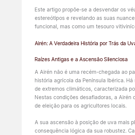
Este artigo propõe-se a desvendar os véu
estereótipos e revelando as suas nuance
funcional, mas como um tesouro vitiviníc
Airén: A Verdadeira História por Trás da U
Raízes Antigas e a Ascensão Silenciosa
A Airén não é uma recém-chegada ao pano
história agrícola da Península Ibérica. H
de extremos climáticos, caracterizada p
Nestas condições desafiadoras, a Airén
de eleição para os agricultores locais.
A sua ascensão à posição de uva mais p
consequência lógica da sua robustez. Ca