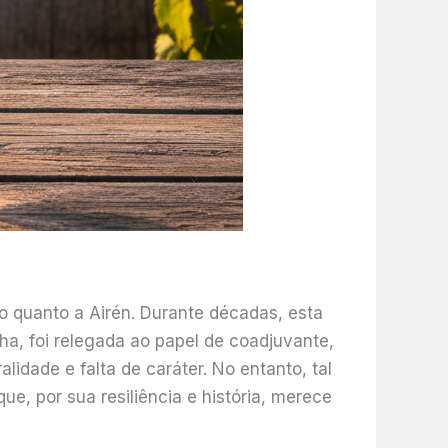
 quanto a Airén. Durante décadas, esta
a, foi relegada ao papel de coadjuvante,
idade e falta de caráter. No entanto, tal
ue, por sua resiliência e história, merece