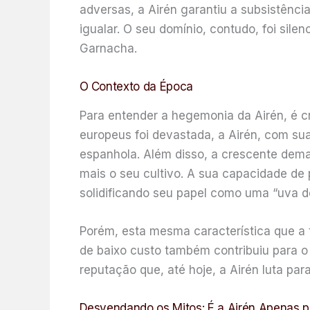
adversas, a Airén garantiu a subsistênc
igualar. O seu domínio, contudo, foi si
Garnacha.
O Contexto da Época
Para entender a hegemonia da Airén, é cr
europeus foi devastada, a Airén, com sua
espanhola. Além disso, a crescente dema
mais o seu cultivo. A sua capacidade de 
solidificando seu papel como uma “uva de
Porém, esta mesma característica que a 
de baixo custo também contribuiu para o
reputação que, até hoje, a Airén luta par
Desvendando os Mitos: É a Airén Apenas p