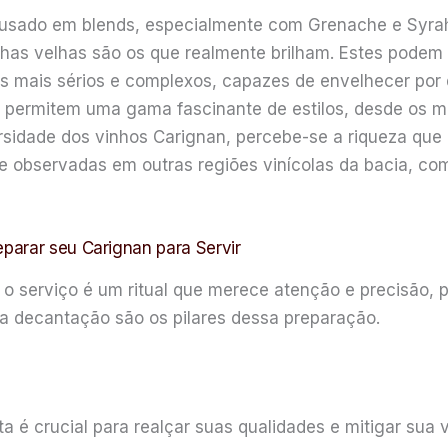
usado em blends, especialmente com Grenache e Syrah 
vinhas velhas são os que realmente brilham. Estes podem
os mais sérios e complexos, capazes de envelhecer por 
s* permitem uma gama fascinante de estilos, desde os m
versidade dos vinhos Carignan, percebe-se a riqueza qu
 observadas em outras regiões vinícolas da bacia, com
parar seu Carignan para Servir
o serviço é um ritual que merece atenção e precisão, 
a decantação são os pilares dessa preparação.
 é crucial para realçar suas qualidades e mitigar sua v