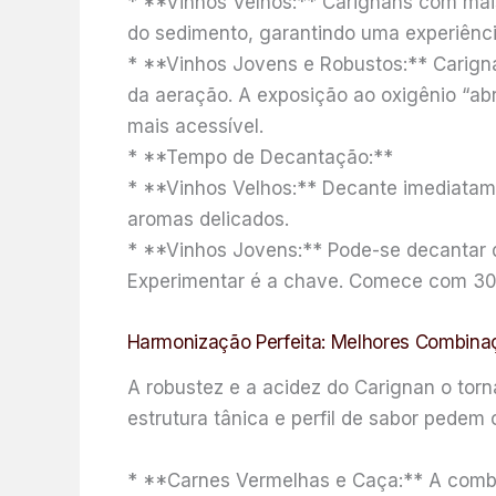
* **Vinhos Velhos:** Carignans com mai
do sedimento, garantindo uma experiência
* **Vinhos Jovens e Robustos:** Carigna
da aeração. A exposição ao oxigênio “ab
mais acessível.
* **Tempo de Decantação:**
* **Vinhos Velhos:** Decante imediatame
aromas delicados.
* **Vinhos Jovens:** Pode-se decantar de
Experimentar é a chave. Comece com 30 
Harmonização Perfeita: Melhores Combin
A robustez e a acidez do Carignan o to
estrutura tânica e perfil de sabor pedem
* **Carnes Vermelhas e Caça:** A comb