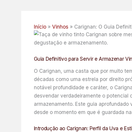
Início
Vinhos
Carignan: O Guia Definit
Guia Definitivo para Servir e Armazenar V
O Carignan, uma casta que por muito tem
décadas como uma estrela por direito pró
notável profundidade e caráter, o Carign
desvendar verdadeiramente o potencial 
armazenamento. Este guia aprofundado vi
desde o momento em que é guardada na ad
Introdução ao Carignan: Perfil da Uva e Est