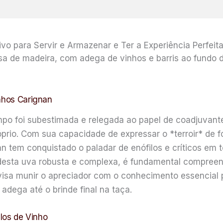
ivo para Servir e Armazenar e Ter a Experiência Perfeit
inhos Carignan
po foi subestimada e relegada ao papel de coadjuvant
prio. Com sua capacidade de expressar o *terroir* de f
an tem conquistado o paladar de enófilos e críticos em
desta uva robusta e complexa, é fundamental compreen
sa munir o apreciador com o conhecimento essencial p
ega até o brinde final na taça.
ilos de Vinho