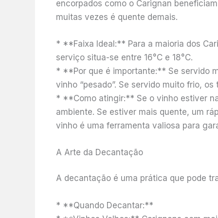
encorpados como o Carignan beneficiam 
muitas vezes é quente demais.
* **Faixa Ideal:** Para a maioria dos Ca
serviço situa-se entre 16°C e 18°C.
* **Por que é importante:** Se servido 
vinho “pesado”. Se servido muito frio, o
* **Como atingir:** Se o vinho estiver n
ambiente. Se estiver mais quente, um rá
vinho é uma ferramenta valiosa para gara
A Arte da Decantação
A decantação é uma prática que pode tr
* **Quando Decantar:**