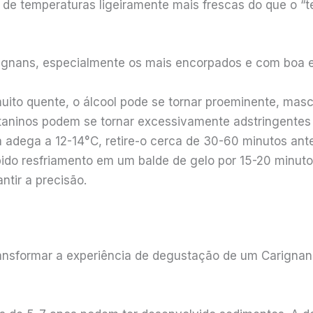
de temperaturas ligeiramente mais frescas do que o 
rignans, especialmente os mais encorpados e com boa es
muito quente, o álcool pode se tornar proeminente, mas
s taninos podem se tornar excessivamente adstringentes
a adega a 12-14°C, retire-o cerca de 30-60 minutos an
pido resfriamento em um balde de gelo por 15-20 minut
ntir a precisão.
ansformar a experiência de degustação de um Carignan