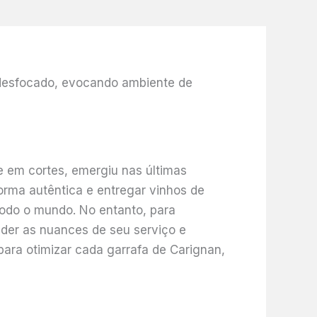
a
e em cortes, emergiu nas últimas
orma autêntica e entregar vinhos de
 todo o mundo. No entanto, para
der as nuances de seu serviço e
ara otimizar cada garrafa de Carignan,