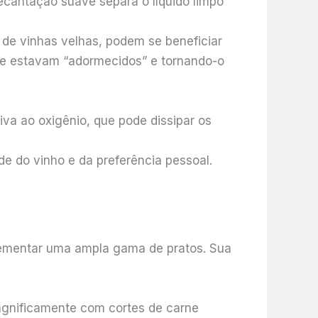
cantação suave separa o líquido limpo
 de vinhas velhas, podem se beneficiar
que estavam “adormecidos” e tornando-o
va ao oxigênio, que pode dissipar os
e do vinho e da preferência pessoal.
lementar uma ampla gama de pratos. Sua
gnificamente com cortes de carne