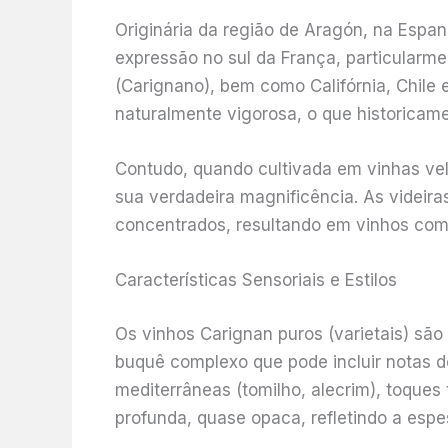
Originária da região de Aragón, na Espa
expressão no sul da França, particularm
(Carignano), bem como Califórnia, Chile 
naturalmente vigorosa, o que historicam
Contudo, quando cultivada em vinhas vel
sua verdadeira magnificência. As videir
concentrados, resultando em vinhos com 
Características Sensoriais e Estilos
Os vinhos Carignan puros (varietais) sã
buquê complexo que pode incluir notas de
mediterrâneas (tomilho, alecrim), toques
profunda, quase opaca, refletindo a esp