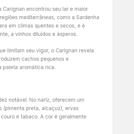
 Carignan encontrou seu lar e maior
s regiões mediterrâneas, como a Sardenha
pera em climas quentes e secos, e é
e, a vinhos diluídos e ásperos.
e limitam seu vigor, o Carignan revela
, produzem cachos pequenos e
paleta aromática rica.
dez notável. No nariz, oferecem um
 (pimenta preta, alcaçuz), ervas
 couro e tabaco. A cor é geralmente