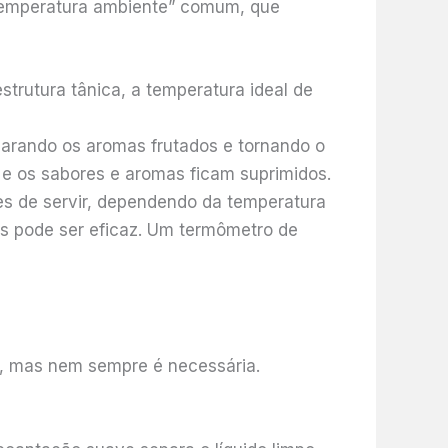
“temperatura ambiente” comum, que
trutura tânica, a temperatura ideal de
carando os aromas frutados e tornando o
 e os sabores e aromas ficam suprimidos.
tes de servir, dependendo da temperatura
os pode ser eficaz. Um termômetro de
, mas nem sempre é necessária.