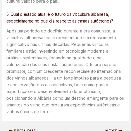
cultural valioso para o país.
5. Qual o estado atual e o futuro da viticultura albanesa,
especialmente no que diz respeito às castas autóctones?
Após um período de declínio durante a era comunista, a
viticultura albanesa tem experimentado um renascimento
significativo nas últimas décadas. Pequenas vinícolas
familiares estão investindo em tecnologia moderna e
práticas sustentáveis, focando na qualidade e na
valorização das suas castas autóctones. O futuro parece
promissor, com um crescente reconhecimento internacional
dos vinhos albaneses. Há um forte impulso para a pesquisa
e conservação das castas nativas, bem como para a
exportação e o desenvolvimento do enoturismo,
posicionando a Albânia como um destino emergente para os
amantes do vinho que procuram experiências autênticas e
vinhos únicos de terroir.
PREVIOUS
NEXT