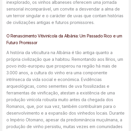
inexplorado, os vinhos albaneses oferecem uma jornada
sensorial incomparável, um convite a desvendar a alma de
um terroir singular e o carácter de uvas que contam histórias
de civilizações antigas e futuros promissores.
O Renascimento Vitivinícola da Albânia: Um Passado Rico e um
Futuro Promissor
A história da viticultura na Albânia é tão antiga quanto a
própria civilização que a habitou. Remontando aos Ilírios, um
povo indo-europeu que prosperou na região há mais de
3.000 anos, a cultura do vinho era uma componente
intrínseca da vida social e económica. Evidências
arqueológicas, como sementes de uva fossilizadas e
ferramentas de vinificação, atestam a existência de uma
produção vinícola robusta muito antes da chegada dos
Romanos, que, por sua vez, também contribuíram para o
desenvolvimento e a expansão dos vinhedos locais. Durante
o Império Otomano, apesar da predominância muçulmana, a
produção de vinho persistiu, muitas vezes em comunidades