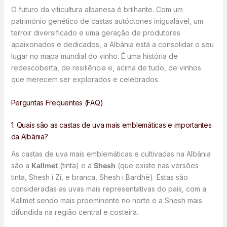
O futuro da viticultura albanesa é brilhante. Com um
património genético de castas autóctones inigualável, um
terroir diversificado e uma geração de produtores
apaixonados e dedicados, a Albânia está a consolidar o seu
lugar no mapa mundial do vinho. É uma história de
redescoberta, de resiliência e, acima de tudo, de vinhos
que merecem ser explorados e celebrados.
Perguntas Frequentes (FAQ)
1. Quais são as castas de uva mais emblemáticas e importantes
da Albânia?
As castas de uva mais emblemáticas e cultivadas na Albânia
são a
Kallmet
(tinta) e a
Shesh
(que existe nas versões
tinta, Shesh i Zi, e branca, Shesh i Bardhë). Estas são
consideradas as uvas mais representativas do país, com a
Kallmet sendo mais proeminente no norte e a Shesh mais
difundida na região central e costeira.