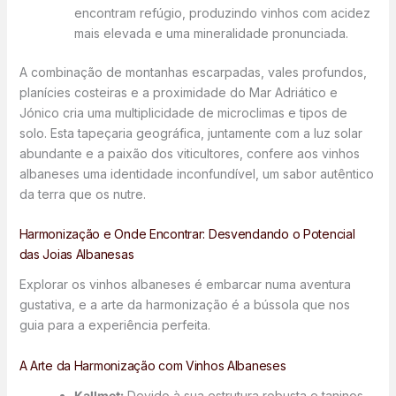
encontram refúgio, produzindo vinhos com acidez
mais elevada e uma mineralidade pronunciada.
A combinação de montanhas escarpadas, vales profundos,
planícies costeiras e a proximidade do Mar Adriático e
Jónico cria uma multiplicidade de microclimas e tipos de
solo. Esta tapeçaria geográfica, juntamente com a luz solar
abundante e a paixão dos viticultores, confere aos vinhos
albaneses uma identidade inconfundível, um sabor autêntico
da terra que os nutre.
Harmonização e Onde Encontrar: Desvendando o Potencial
das Joias Albanesas
Explorar os vinhos albaneses é embarcar numa aventura
gustativa, e a arte da harmonização é a bússola que nos
guia para a experiência perfeita.
A Arte da Harmonização com Vinhos Albaneses
Kallmet:
Devido à sua estrutura robusta e taninos