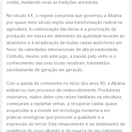
cristãs, mantendo vivas as tradições ancestrais.
No século XX, o regime comunista que governou a Albânia
por quase meio século impôs uma transformação radical na
agricultura. A coletivização das terras e a priorização da
produção em massa em detrimento da qualidade levaram ao
abandono e à erradicação de muitas castas autóctones em
favor de variedades internacionais de alta produtividade.
Contudo, mesmo sob este jugo, a paixão pelo vinho e o
conhecimento das uvas locais resistiram, transmitidos
secretamente de geração em geração.
Com a queda do comunismo no início dos anos 90, a Albânia
embarcou num processo de redescobrimento. Produtores
visionários, muitos deles com raízes familiares na viticultura,
começaram a replantar vinhas, a recuperar castas quase
esquecidas e a investir em tecnologia moderna e em
práticas enológicas que priorizam a qualidade e a
expressão do terroir. Este renascimento é um testemunho da
resiliência do povo albanês e da riqueza do seu património