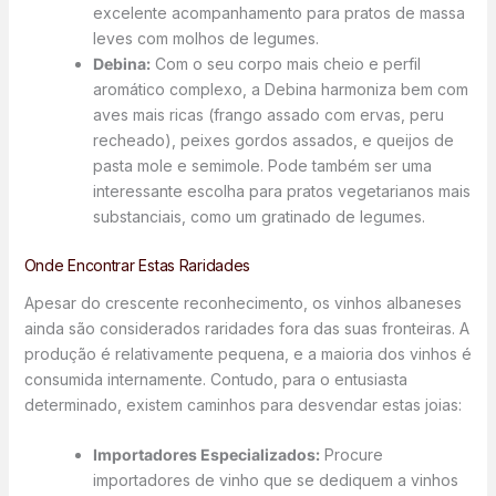
excelente acompanhamento para pratos de massa
leves com molhos de legumes.
Debina:
Com o seu corpo mais cheio e perfil
aromático complexo, a Debina harmoniza bem com
aves mais ricas (frango assado com ervas, peru
recheado), peixes gordos assados, e queijos de
pasta mole e semimole. Pode também ser uma
interessante escolha para pratos vegetarianos mais
substanciais, como um gratinado de legumes.
Onde Encontrar Estas Raridades
Apesar do crescente reconhecimento, os vinhos albaneses
ainda são considerados raridades fora das suas fronteiras. A
produção é relativamente pequena, e a maioria dos vinhos é
consumida internamente. Contudo, para o entusiasta
determinado, existem caminhos para desvendar estas joias:
Importadores Especializados:
Procure
importadores de vinho que se dediquem a vinhos