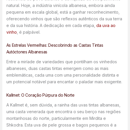
natural. Hoje, a indústria vinícola albanesa, embora ainda
pequena em escala global, está a ganhar reconhecimento,
oferecendo vinhos que são reflexos autênticos da sua terra
e da sua história. A dedicação em cada etapa,
da uva ao
vinho
, é palpável.
As Estrelas Vermelhas: Descobrindo as Castas Tintas
Autóctones Albanesas
Entre a miríade de variedades que pontilham os vinhedos
albaneses, duas castas tintas emergem como as mais
emblemáticas, cada uma com uma personalidade distinta e
um potencial notável para encantar o paladar mais exigente.
Kallmet: O Coração Púrpura do Norte
A Kallmet é, sem dúvida, a rainha das uvas tintas albanesas,
uma casta venerada que encontra o seu berço nas regiões
montanhosas do norte, particularmente em Mirdita e
Shkodra. Esta uva de pele grossa e bagos pequenos é a