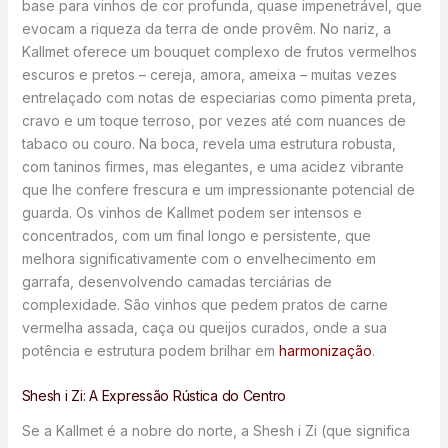
base para vinhos de cor profunda, quase impenetrável, que
evocam a riqueza da terra de onde provêm. No nariz, a
Kallmet oferece um bouquet complexo de frutos vermelhos
escuros e pretos – cereja, amora, ameixa – muitas vezes
entrelaçado com notas de especiarias como pimenta preta,
cravo e um toque terroso, por vezes até com nuances de
tabaco ou couro. Na boca, revela uma estrutura robusta,
com taninos firmes, mas elegantes, e uma acidez vibrante
que lhe confere frescura e um impressionante potencial de
guarda. Os vinhos de Kallmet podem ser intensos e
concentrados, com um final longo e persistente, que
melhora significativamente com o envelhecimento em
garrafa, desenvolvendo camadas terciárias de
complexidade. São vinhos que pedem pratos de carne
vermelha assada, caça ou queijos curados, onde a sua
potência e estrutura podem brilhar em
harmonização
.
Shesh i Zi: A Expressão Rústica do Centro
Se a Kallmet é a nobre do norte, a Shesh i Zi (que significa