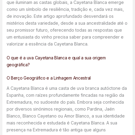
que iluminam as castas globais, a Cayetana Blanca emerge
como um símbolo de resiliência, tradição e, cada vez mais,
de inovação. Este artigo aprofundado desvendará os
mistérios desta variedade, desde a sua ancestralidade até o
seu promissor futuro, oferecendo todas as respostas que
um entusiasta do vinho precisa saber para compreender e
valorizar a essência da Cayetana Blanca.
O que é a uva Cayetana Blanca e qual a sua origem
geográfica?
O Berço Geográfico e a Linhagem Ancestral
A Cayetana Blanca é uma casta de uva branca autóctone da
Espanha, com raízes profundamente fincadas na região da
Extremadura, no sudoeste do país. Embora seja conhecida
por diversos sinónimos regionais, como Pardina, Jaén
Blanco, Blanco Cayetano ou Amor Blanco, a sua identidade
mais reconhecida e estudada é Cayetana Blanca. A sua
presença na Extremadura é tão antiga que alguns