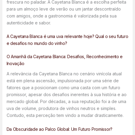
frescura no paladar. A Cayetana Blanca é a escolha perfeita
para um almoço leve de verão ou um jantar descontraído
com amigos, onde a gastronomia é valorizada pela sua
autenticidade e sabor.
A Cayetana Blanca é uma uva relevante hoje? Qual o seu futuro
e desafios no mundo do vinho?
O Amanhã da Cayetana Blanca: Desafios, Reconhecimento e
Inovação
A relevância da Cayetana Blanca no cenário vinícola atual
está em plena ascensão, impulsionada por uma série de
fatores que a posicionam como uma casta com um futuro
promissor, apesar dos desafios inerentes à sua história e ao
mercado global. Por décadas, a sua reputação foi a de uma
uva de volume, produtora de vinhos neutros e simples.
Contudo, esta perceção tem vindo a mudar drasticamente.
Da Obscuridade ao Palco Global: Um Futuro Promissor?