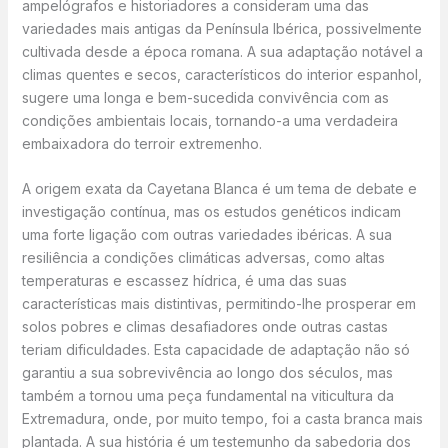
ampelógrafos e historiadores a consideram uma das
variedades mais antigas da Península Ibérica, possivelmente
cultivada desde a época romana. A sua adaptação notável a
climas quentes e secos, característicos do interior espanhol,
sugere uma longa e bem-sucedida convivência com as
condições ambientais locais, tornando-a uma verdadeira
embaixadora do terroir extremenho.
A origem exata da Cayetana Blanca é um tema de debate e
investigação contínua, mas os estudos genéticos indicam
uma forte ligação com outras variedades ibéricas. A sua
resiliência a condições climáticas adversas, como altas
temperaturas e escassez hídrica, é uma das suas
características mais distintivas, permitindo-lhe prosperar em
solos pobres e climas desafiadores onde outras castas
teriam dificuldades. Esta capacidade de adaptação não só
garantiu a sua sobrevivência ao longo dos séculos, mas
também a tornou uma peça fundamental na viticultura da
Extremadura, onde, por muito tempo, foi a casta branca mais
plantada. A sua história é um testemunho da sabedoria dos