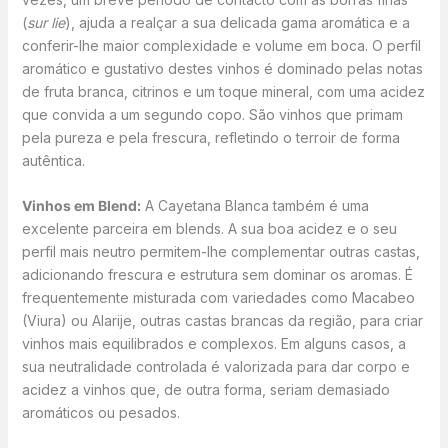
(
sur lie
), ajuda a realçar a sua delicada gama aromática e a
conferir-lhe maior complexidade e volume em boca. O perfil
aromático e gustativo destes vinhos é dominado pelas notas
de fruta branca, citrinos e um toque mineral, com uma acidez
que convida a um segundo copo. São vinhos que primam
pela pureza e pela frescura, refletindo o terroir de forma
autêntica.
Vinhos em Blend:
A Cayetana Blanca também é uma
excelente parceira em blends. A sua boa acidez e o seu
perfil mais neutro permitem-lhe complementar outras castas,
adicionando frescura e estrutura sem dominar os aromas. É
frequentemente misturada com variedades como Macabeo
(Viura) ou Alarije, outras castas brancas da região, para criar
vinhos mais equilibrados e complexos. Em alguns casos, a
sua neutralidade controlada é valorizada para dar corpo e
acidez a vinhos que, de outra forma, seriam demasiado
aromáticos ou pesados.