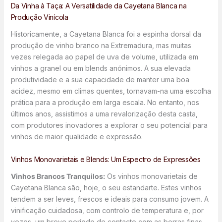
Da Vinha à Taça: A Versatilidade da Cayetana Blanca na
Produção Vinícola
Historicamente, a Cayetana Blanca foi a espinha dorsal da
produção de vinho branco na Extremadura, mas muitas
vezes relegada ao papel de uva de volume, utilizada em
vinhos a granel ou em blends anónimos. A sua elevada
produtividade e a sua capacidade de manter uma boa
acidez, mesmo em climas quentes, tornavam-na uma escolha
prática para a produção em larga escala. No entanto, nos
últimos anos, assistimos a uma revalorização desta casta,
com produtores inovadores a explorar o seu potencial para
vinhos de maior qualidade e expressão.
Vinhos Monovarietais e Blends: Um Espectro de Expressões
Vinhos Brancos Tranquilos:
Os vinhos monovarietais de
Cayetana Blanca são, hoje, o seu estandarte. Estes vinhos
tendem a ser leves, frescos e ideais para consumo jovem. A
vinificação cuidadosa, com controlo de temperatura e, por
vezes, um breve período de contacto com as borras finas