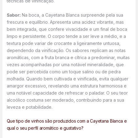
técnicas de vinificação.
Sabor:
Na boca, a Cayetana Blanca surpreende pela sua
frescura e equilíbrio. Apresenta uma acidez vibrante, mas
bem integrada, que confere vivacidade e um final de boca
limpo e persistente. O corpo tende a ser leve a médio, e a
textura pode variar de crocante a ligeiramente untuosa,
dependendo da vinificação. Os sabores replicam as notas
aromáticas, com a fruta branca e cítrica a predominar, muitas
vezes acompanhadas por uma notável mineralidade, que
pode ser percebida como um toque salino ou de pedra
molhada. Quando bem cultivada e vinificada, evita qualquer
amargor excessivo, revelando uma estrutura harmoniosa e
uma notável capacidade de refrescar o paladar. O seu teor
alcoólico costuma ser moderado, contribuindo para a sua
leveza e potabilidade.
Que tipo de vinhos são produzidos com a Cayetana Blanca e
qual o seu perfil aromático e gustativo?