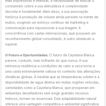
mais expressivas e intensas. A necessidade de educar o
consumidor sobre a sua delicadeza e complexidade
discreta é fundamental. Além disso, a sua associação
histórica à produção de volume ainda persiste na mente de
muitos, exigindo um esforço contínuo de marketing e
comunicação para reposicionar a sua imagem. A
concorrência com castas internacionais, que possuem um
reconhecimento global consolidado, é outro obstáculo a
superar.
O Futuro e Oportunidades:
O futuro da Cayetana Blanca
parece, contudo, mais brilhante do que nunca. A sua
intrínseca resiliência a condições de calor e seca torna-a
uma casta extremamente valiosa no contexto das alterações
climáticas globais. À medida que as temperaturas sobem e a
disponibilidade de água diminui em muitas regiões vinícolas,
variedades como a Cayetana Blanca, que prosperam em
ambientes desafiadores sem exigir grandes recursos
hídricos, tornam-se essenciais. Esta adaptabilidade natural
oferece uma vantagem competitiva e ambiental significativa.