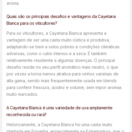
aroma.
Quais são os principais desafios e vantagens da Cayetana
Blanca para os viticultores?
Para os viticultores, a Cayetana Blanca apresenta a
vantagem de ser uma casta muito rústica e produtiva,
adaptando-se bem a solos pobres e condições climáticas
adversas, como o calor intenso e a seca. É também
relativamente resistente a algumas doenças. O principal
desafio reside no seu perfil aromático mais neutro, o que
por vezes a torna menos atrativa para vinhos varietais de
alta gama, sendo mais frequentemente usada em blends
para conferir frescura, acidez e volume, sem impor aromas
muito marcados.
A Cayetana Blanca é uma variedade de uva amplamente
reconhecida ou rara?
Historicamente, a Cayetana Blanca foi uma casta muito
plantada em Espanha, especialmente na Extremadura, mas o