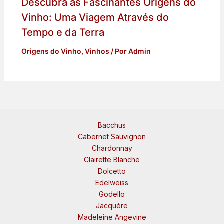
Descubra as Fascinantes Origens do
Vinho: Uma Viagem Através do
Tempo e da Terra
Origens do Vinho
,
Vinhos
/ Por
Admin
Bacchus
Cabernet Sauvignon
Chardonnay
Clairette Blanche
Dolcetto
Edelweiss
Godello
Jacquère
Madeleine Angevine