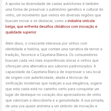
A aposta na diversidade de castas autóctones é também
uma forma de preservar o património genético e cultural do
vinho, um movimento que vemos em diversas regiões que
buscam inovar e se destacar, como a
indústria vinícola
belga, que enfrenta desafios climáticos com inovação e
qualidade superior
.
Além disso, o crescente interesse por vinhos com
identidade e história, que contam uma narrativa de terroir e
tradição, favorece a Cayetana Blanca. Os consumidores
buscam cada vez mais experiências únicas e vinhos que
ofereçam uma alternativa aos sabores padronizados. A
capacidade da Cayetana Blanca de expressar o seu local
de origem com autenticidade, aliada a técnicas de
vinificação modernas que realçam a sua elegância, sugere
que esta casta está no caminho certo para conquistar um
lugar de destaque no coração dos apreciadores de vinho
que valorizam a descoberta e a genuinidade. A sua jornada,
de uma uva quase anónima a um símbolo de inovação e