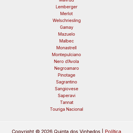
Lemberger
Merlot
Welschriesling
Gamay
Mazuelo
Malbec
Monastrell
Montepulciano
Nero d’Avola
Negroamaro
Pinotage
Sagrantino
Sangiovese
Saperavi
Tannat
Touriga Nacional
Copyright © 2026 Quinta dos Vinhedos |
Política