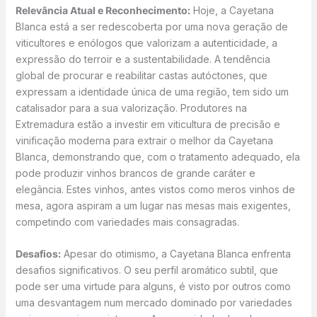
Relevância Atual e Reconhecimento:
Hoje, a Cayetana
Blanca está a ser redescoberta por uma nova geração de
viticultores e enólogos que valorizam a autenticidade, a
expressão do terroir e a sustentabilidade. A tendência
global de procurar e reabilitar castas autóctones, que
expressam a identidade única de uma região, tem sido um
catalisador para a sua valorização. Produtores na
Extremadura estão a investir em viticultura de precisão e
vinificação moderna para extrair o melhor da Cayetana
Blanca, demonstrando que, com o tratamento adequado, ela
pode produzir vinhos brancos de grande caráter e
elegância. Estes vinhos, antes vistos como meros vinhos de
mesa, agora aspiram a um lugar nas mesas mais exigentes,
competindo com variedades mais consagradas.
Desafios:
Apesar do otimismo, a Cayetana Blanca enfrenta
desafios significativos. O seu perfil aromático subtil, que
pode ser uma virtude para alguns, é visto por outros como
uma desvantagem num mercado dominado por variedades