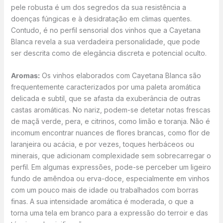
pele robusta é um dos segredos da sua resistência a
doenças fúngicas e à desidratação em climas quentes.
Contudo, é no perfil sensorial dos vinhos que a Cayetana
Blanca revela a sua verdadeira personalidade, que pode
ser descrita como de elegância discreta e potencial oculto.
Aromas:
Os vinhos elaborados com Cayetana Blanca são
frequentemente caracterizados por uma paleta aromática
delicada e subtil, que se afasta da exuberância de outras
castas aromáticas. No nariz, podem-se detetar notas frescas
de maçã verde, pera, e citrinos, como limão e toranja. Não é
incomum encontrar nuances de flores brancas, como flor de
laranjeira ou acácia, e por vezes, toques herbáceos ou
minerais, que adicionam complexidade sem sobrecarregar o
perfil. Em algumas expressões, pode-se perceber um ligeiro
fundo de amêndoa ou erva-doce, especialmente em vinhos
com um pouco mais de idade ou trabalhados com borras
finas. A sua intensidade aromática é moderada, o que a
torna uma tela em branco para a expressão do terroir e das