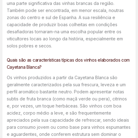
uma parte significativa das vinhas brancas da região.
Também pode ser encontrada, em menor escala, noutras
zonas do centro e sul de Espanha. A sua resiliência e
capacidade de produzir boas colheitas em condições
desafiadoras tornaram-na uma escolha popular entre os
viticultores locais ao longo da história, especialmente em
solos pobres e secos.
Quais são as características típicas dos vinhos elaborados com
Cayetana Blanca?
Os vinhos produzidos a partir da Cayetana Blanca são
geralmente caracterizados pela sua frescura, leveza e um
perfil aromático bastante neutro. Podem apresentar notas
subtis de fruta branca (como maçã verde ou pera), citrinos
e, por vezes, um toque herbáceas. São vinhos com boa
acidez, corpo médio a leve, e são frequentemente
apreciados pela sua capacidade de refrescar, sendo ideais
para consumo jovem ou como base para vinhos espumantes
e aguardentes, onde conferem estrutura sem dominar o