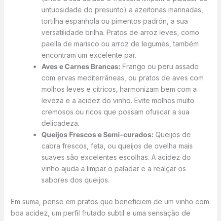
untuosidade do presunto) a azeitonas marinadas,
tortilha espanhola ou pimentos padrón, a sua
versatilidade brilha. Pratos de arroz leves, como
paella de marisco ou arroz de legumes, também
encontram um excelente par.
Aves e Carnes Brancas:
Frango ou peru assado
com ervas mediterrâneas, ou pratos de aves com
molhos leves e cítricos, harmonizam bem com a
leveza e a acidez do vinho. Evite molhos muito
cremosos ou ricos que possam ofuscar a sua
delicadeza.
Queijos Frescos e Semi-curados:
Queijos de
cabra frescos, feta, ou queijos de ovelha mais
suaves são excelentes escolhas. A acidez do
vinho ajuda a limpar o paladar e a realçar os
sabores dos queijos.
Em suma, pense em pratos que beneficiem de um vinho com
boa acidez, um perfil frutado subtil e uma sensação de