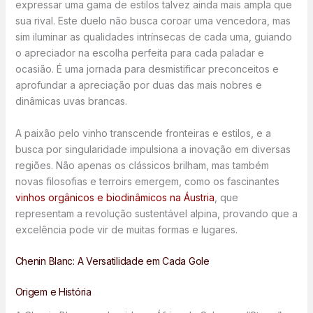
expressar uma gama de estilos talvez ainda mais ampla que
sua rival. Este duelo não busca coroar uma vencedora, mas
sim iluminar as qualidades intrínsecas de cada uma, guiando
o apreciador na escolha perfeita para cada paladar e
ocasião. É uma jornada para desmistificar preconceitos e
aprofundar a apreciação por duas das mais nobres e
dinâmicas uvas brancas.
A paixão pelo vinho transcende fronteiras e estilos, e a
busca por singularidade impulsiona a inovação em diversas
regiões. Não apenas os clássicos brilham, mas também
novas filosofias e terroirs emergem, como os fascinantes
vinhos orgânicos e biodinâmicos na Áustria
, que
representam a revolução sustentável alpina, provando que a
excelência pode vir de muitas formas e lugares.
Chenin Blanc: A Versatilidade em Cada Gole
Origem e História