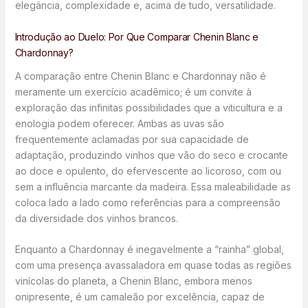
elegância, complexidade e, acima de tudo, versatilidade.
Introdução ao Duelo: Por Que Comparar Chenin Blanc e
Chardonnay?
A comparação entre Chenin Blanc e Chardonnay não é
meramente um exercício acadêmico; é um convite à
exploração das infinitas possibilidades que a viticultura e a
enologia podem oferecer. Ambas as uvas são
frequentemente aclamadas por sua capacidade de
adaptação, produzindo vinhos que vão do seco e crocante
ao doce e opulento, do efervescente ao licoroso, com ou
sem a influência marcante da madeira. Essa maleabilidade as
coloca lado a lado como referências para a compreensão
da diversidade dos vinhos brancos.
Enquanto a Chardonnay é inegavelmente a “rainha” global,
com uma presença avassaladora em quase todas as regiões
vinícolas do planeta, a Chenin Blanc, embora menos
onipresente, é um camaleão por excelência, capaz de