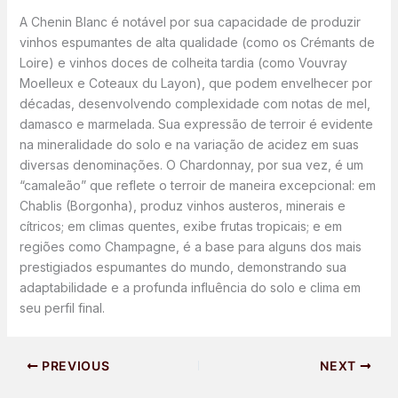
A Chenin Blanc é notável por sua capacidade de produzir
vinhos espumantes de alta qualidade (como os Crémants de
Loire) e vinhos doces de colheita tardia (como Vouvray
Moelleux e Coteaux du Layon), que podem envelhecer por
décadas, desenvolvendo complexidade com notas de mel,
damasco e marmelada. Sua expressão de terroir é evidente
na mineralidade do solo e na variação de acidez em suas
diversas denominações. O Chardonnay, por sua vez, é um
“camaleão” que reflete o terroir de maneira excepcional: em
Chablis (Borgonha), produz vinhos austeros, minerais e
cítricos; em climas quentes, exibe frutas tropicais; e em
regiões como Champagne, é a base para alguns dos mais
prestigiados espumantes do mundo, demonstrando sua
adaptabilidade e a profunda influência do solo e clima em
seu perfil final.
PREVIOUS
NEXT