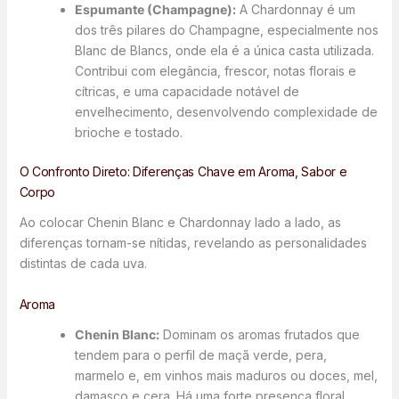
Espumante (Champagne):
A Chardonnay é um
dos três pilares do Champagne, especialmente nos
Blanc de Blancs, onde ela é a única casta utilizada.
Contribui com elegância, frescor, notas florais e
cítricas, e uma capacidade notável de
envelhecimento, desenvolvendo complexidade de
brioche e tostado.
O Confronto Direto: Diferenças Chave em Aroma, Sabor e
Corpo
Ao colocar Chenin Blanc e Chardonnay lado a lado, as
diferenças tornam-se nítidas, revelando as personalidades
distintas de cada uva.
Aroma
Chenin Blanc:
Dominam os aromas frutados que
tendem para o perfil de maçã verde, pera,
marmelo e, em vinhos mais maduros ou doces, mel,
damasco e cera. Há uma forte presença floral