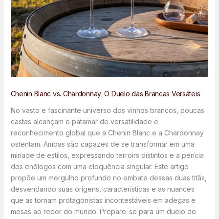
Chenin Blanc vs. Chardonnay: O Duelo das Brancas Versáteis
No vasto e fascinante universo dos vinhos brancos, poucas
castas alcançam o patamar de versatilidade e
reconhecimento global que a Chenin Blanc e a Chardonnay
ostentam. Ambas são capazes de se transformar em uma
miríade de estilos, expressando terroirs distintos e a perícia
dos enólogos com uma eloquência singular. Este artigo
propõe um mergulho profundo no embate dessas duas titãs,
desvendando suas origens, características e as nuances
que as tornam protagonistas incontestáveis em adegas e
mesas ao redor do mundo. Prepare-se para um duelo de