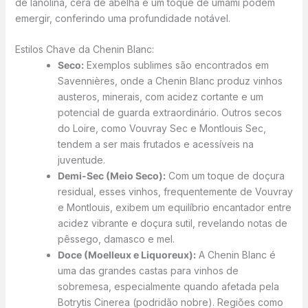
de lanolina, cera de abelha e um toque de umami podem
emergir, conferindo uma profundidade notável.
Estilos Chave da Chenin Blanc:
Seco:
Exemplos sublimes são encontrados em
Savennières, onde a Chenin Blanc produz vinhos
austeros, minerais, com acidez cortante e um
potencial de guarda extraordinário. Outros secos
do Loire, como Vouvray Sec e Montlouis Sec,
tendem a ser mais frutados e acessíveis na
juventude.
Demi-Sec (Meio Seco):
Com um toque de doçura
residual, esses vinhos, frequentemente de Vouvray
e Montlouis, exibem um equilíbrio encantador entre
acidez vibrante e doçura sutil, revelando notas de
pêssego, damasco e mel.
Doce (Moelleux e Liquoreux):
A Chenin Blanc é
uma das grandes castas para vinhos de
sobremesa, especialmente quando afetada pela
Botrytis Cinerea (podridão nobre). Regiões como