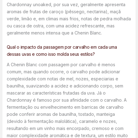
Chardonnay unoaked, por sua vez, geralmente apresenta
aromas de frutas de caroço (pêssego, nectarina), maçã
verde, limão e, em climas mais frios, notas de pedra molhada
ou casca de ostra, com uma acidez refrescante, mas
geralmente menos intensa que a Chenin Blanc.
Qual o impacto da passagem por carvalho em cada uma
dessas uvas e como isso molda seus estilos?
A Chenin Blanc com passagem por carvalho é menos
comum, mas quando ocorre, o carvalho pode adicionar
complexidade com notas de mel, nozes, especiarias e
baunilha, suavizando a acidez e adicionando corpo, sem
mascarar as características frutadas da uva. Já o
Chardonnay é famoso por sua afinidade com o carvalho. A
fermentação ou envelhecimento em barricas de carvalho
pode conferir aromas de baunilha, tostado, manteiga
(devido à fermentação malolática), caramelo e nozes,
resultando em um vinho mais encorpado, cremoso e com
maior complexidade aromática e de textura, um estilo muito