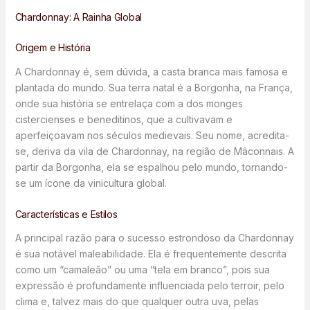
Chardonnay: A Rainha Global
Origem e História
A Chardonnay é, sem dúvida, a casta branca mais famosa e
plantada do mundo. Sua terra natal é a Borgonha, na França,
onde sua história se entrelaça com a dos monges
cistercienses e beneditinos, que a cultivavam e
aperfeiçoavam nos séculos medievais. Seu nome, acredita-
se, deriva da vila de Chardonnay, na região de Mâconnais. A
partir da Borgonha, ela se espalhou pelo mundo, tornando-
se um ícone da vinicultura global.
Características e Estilos
A principal razão para o sucesso estrondoso da Chardonnay
é sua notável maleabilidade. Ela é frequentemente descrita
como um “camaleão” ou uma “tela em branco”, pois sua
expressão é profundamente influenciada pelo terroir, pelo
clima e, talvez mais do que qualquer outra uva, pelas