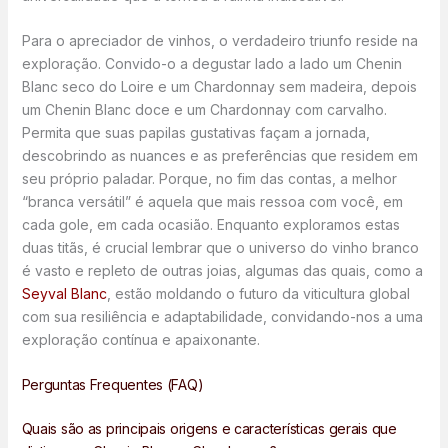
Para o apreciador de vinhos, o verdadeiro triunfo reside na
exploração. Convido-o a degustar lado a lado um Chenin
Blanc seco do Loire e um Chardonnay sem madeira, depois
um Chenin Blanc doce e um Chardonnay com carvalho.
Permita que suas papilas gustativas façam a jornada,
descobrindo as nuances e as preferências que residem em
seu próprio paladar. Porque, no fim das contas, a melhor
“branca versátil” é aquela que mais ressoa com você, em
cada gole, em cada ocasião. Enquanto exploramos estas
duas titãs, é crucial lembrar que o universo do vinho branco
é vasto e repleto de outras joias, algumas das quais, como a
Seyval Blanc
, estão moldando o futuro da viticultura global
com sua resiliência e adaptabilidade, convidando-nos a uma
exploração contínua e apaixonante.
Perguntas Frequentes (FAQ)
Quais são as principais origens e características gerais que