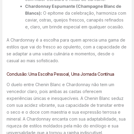
Chardonnay Espumante (Champagne Blanc de
Blancs):
O epítome da celebração, harmoniza com
caviar, ostras, queijos frescos, canapés refinados
e, claro, um brinde especial em qualquer ocasião.
A Chardonnay é a escolha para quem aprecia uma gama de
estilos que vai do fresco ao opulento, com a capacidade de
se adaptar a uma vasta culinária e momentos, desde o
casual ao mais sofisticado.
Conclusão: Uma Escolha Pessoal, Uma Jornada Contínua
O duelo entre Chenin Blanc e Chardonnay não tem um
vencedor claro, pois ambas as castas oferecem
experiências únicas e inesquecíveis. A Chenin Blanc seduz
com sua acidez vibrante, sua capacidade de transitar entre
o seco e o doce com maestria e sua expressão terrosa e
mineral. A Chardonnay encanta com sua adaptabilidade, sua
riqueza de estilos moldados pela mão do enólogo e sua
universalidade que a tornou a rainha indiscutível.