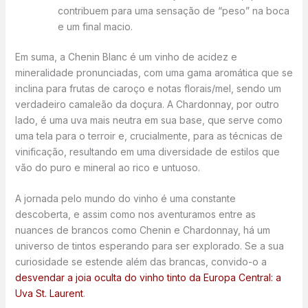
contribuem para uma sensação de “peso” na boca
e um final macio.
Em suma, a Chenin Blanc é um vinho de acidez e
mineralidade pronunciadas, com uma gama aromática que se
inclina para frutas de caroço e notas florais/mel, sendo um
verdadeiro camaleão da doçura. A Chardonnay, por outro
lado, é uma uva mais neutra em sua base, que serve como
uma tela para o terroir e, crucialmente, para as técnicas de
vinificação, resultando em uma diversidade de estilos que
vão do puro e mineral ao rico e untuoso.
A jornada pelo mundo do vinho é uma constante
descoberta, e assim como nos aventuramos entre as
nuances de brancos como Chenin e Chardonnay, há um
universo de tintos esperando para ser explorado. Se a sua
curiosidade se estende além das brancas, convido-o a
desvendar a joia oculta do vinho tinto da Europa Central: a
Uva St. Laurent
.