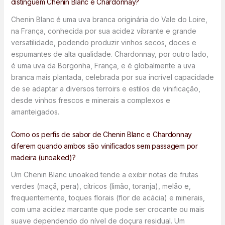
distinguem Chenin Blanc e Chardonnay?
Chenin Blanc é uma uva branca originária do Vale do Loire,
na França, conhecida por sua acidez vibrante e grande
versatilidade, podendo produzir vinhos secos, doces e
espumantes de alta qualidade. Chardonnay, por outro lado,
é uma uva da Borgonha, França, e é globalmente a uva
branca mais plantada, celebrada por sua incrível capacidade
de se adaptar a diversos terroirs e estilos de vinificação,
desde vinhos frescos e minerais a complexos e
amanteigados.
Como os perfis de sabor de Chenin Blanc e Chardonnay
diferem quando ambos são vinificados sem passagem por
madeira (unoaked)?
Um Chenin Blanc unoaked tende a exibir notas de frutas
verdes (maçã, pera), cítricos (limão, toranja), melão e,
frequentemente, toques florais (flor de acácia) e minerais,
com uma acidez marcante que pode ser crocante ou mais
suave dependendo do nível de doçura residual. Um