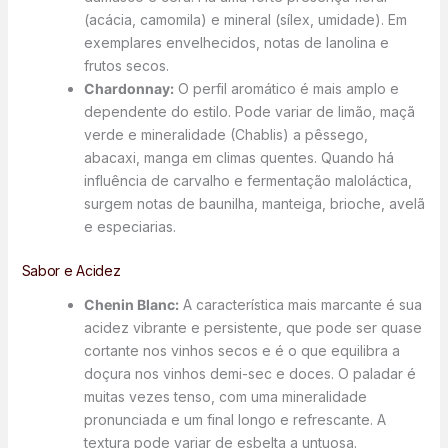
(acácia, camomila) e mineral (sílex, umidade). Em
exemplares envelhecidos, notas de lanolina e
frutos secos.
Chardonnay:
O perfil aromático é mais amplo e
dependente do estilo. Pode variar de limão, maçã
verde e mineralidade (Chablis) a pêssego,
abacaxi, manga em climas quentes. Quando há
influência de carvalho e fermentação maloláctica,
surgem notas de baunilha, manteiga, brioche, avelã
e especiarias.
Sabor e Acidez
Chenin Blanc:
A característica mais marcante é sua
acidez vibrante e persistente, que pode ser quase
cortante nos vinhos secos e é o que equilibra a
doçura nos vinhos demi-sec e doces. O paladar é
muitas vezes tenso, com uma mineralidade
pronunciada e um final longo e refrescante. A
textura pode variar de esbelta a untuosa.