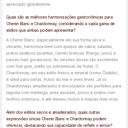
apreciado globalmente.
Quais são as melhores harmonizações gastronômicas para
Chenin Blanc e Chardonnay, considerando a vasta gama de
estilos que ambas podem apresentar?
A Chenin Blanc, especialmente em sua forma seca e
vibrante, harmoniza bem com queijos de cabra, saladas,
pratos asiáticos picantes, carnes brancas (frango, peru) e
peixes mais gordurosos. As versões doces são excelentes
com foie gras, patês ou sobremesas de frutas. O
Chardonnay, em seu estilo fresco e mineral (como Chablis),
é ideal para ostras, frutos do mar e aves leves. Já os
Chardonnays amadeirados e encorpados são perfeitos para
lagosta com manteiga, aves assadas, porco e pratos com
molhos cremosos, e até mesmo risotos e massas mais ricas.
Além dos estilos secos e amadeirados, quais outras
expressões únicas Chenin Blanc e Chardonnay podem
oferecer, destacando sua capacidade de refletir o terroir?