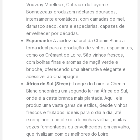
Vouvray Moelleux, Coteaux du Layon e
Bonnezeaux produzem néctares dourados,
intensamente aromáticos, com camadas de mel,
damasco seco, cera e especiarias, capazes de
envelhecer por décadas.
Espumante:
A acidez natural da Chenin Blanc a
torna ideal para a produção de vinhos espumantes,
como os Crémant de Loire. São vinhos frescos,
com bolhas finas e aromas de maçã verde e
brioche, oferecendo uma alternativa elegante e
acessível ao Champagne.
África do Sul (Steen):
Longe do Loire, a Chenin
Blanc encontrou um segundo lar na África do Sul,
onde é a casta branca mais plantada. Aqui, ela
produz uma vasta gama de estilos, desde vinhos
frescos e frutados, ideais para o dia a dia, até
exemplares complexos de vinhas velhas, muitas
vezes fermentados ou envelhecidos em carvalho,
que rivalizam com os melhores do Loire.