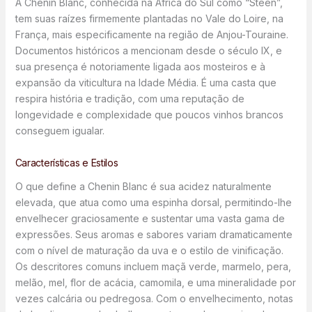
A Chenin Blanc, conhecida na África do Sul como “Steen”,
tem suas raízes firmemente plantadas no Vale do Loire, na
França, mais especificamente na região de Anjou-Touraine.
Documentos históricos a mencionam desde o século IX, e
sua presença é notoriamente ligada aos mosteiros e à
expansão da viticultura na Idade Média. É uma casta que
respira história e tradição, com uma reputação de
longevidade e complexidade que poucos vinhos brancos
conseguem igualar.
Características e Estilos
O que define a Chenin Blanc é sua acidez naturalmente
elevada, que atua como uma espinha dorsal, permitindo-lhe
envelhecer graciosamente e sustentar uma vasta gama de
expressões. Seus aromas e sabores variam dramaticamente
com o nível de maturação da uva e o estilo de vinificação.
Os descritores comuns incluem maçã verde, marmelo, pera,
melão, mel, flor de acácia, camomila, e uma mineralidade por
vezes calcária ou pedregosa. Com o envelhecimento, notas