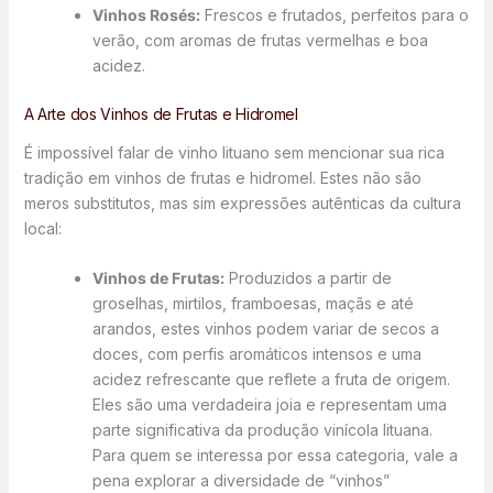
Vinhos Rosés:
Frescos e frutados, perfeitos para o
verão, com aromas de frutas vermelhas e boa
acidez.
A Arte dos Vinhos de Frutas e Hidromel
É impossível falar de vinho lituano sem mencionar sua rica
tradição em vinhos de frutas e hidromel. Estes não são
meros substitutos, mas sim expressões autênticas da cultura
local:
Vinhos de Frutas:
Produzidos a partir de
groselhas, mirtilos, framboesas, maçãs e até
arandos, estes vinhos podem variar de secos a
doces, com perfis aromáticos intensos e uma
acidez refrescante que reflete a fruta de origem.
Eles são uma verdadeira joia e representam uma
parte significativa da produção vinícola lituana.
Para quem se interessa por essa categoria, vale a
pena explorar a diversidade de “vinhos”