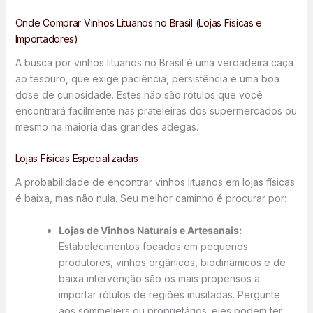
Onde Comprar Vinhos Lituanos no Brasil (Lojas Físicas e
Importadores)
A busca por vinhos lituanos no Brasil é uma verdadeira caça
ao tesouro, que exige paciência, persistência e uma boa
dose de curiosidade. Estes não são rótulos que você
encontrará facilmente nas prateleiras dos supermercados ou
mesmo na maioria das grandes adegas.
Lojas Físicas Especializadas
A probabilidade de encontrar vinhos lituanos em lojas físicas
é baixa, mas não nula. Seu melhor caminho é procurar por:
Lojas de Vinhos Naturais e Artesanais:
Estabelecimentos focados em pequenos
produtores, vinhos orgânicos, biodinâmicos e de
baixa intervenção são os mais propensos a
importar rótulos de regiões inusitadas. Pergunte
aos sommeliers ou proprietários; eles podem ter