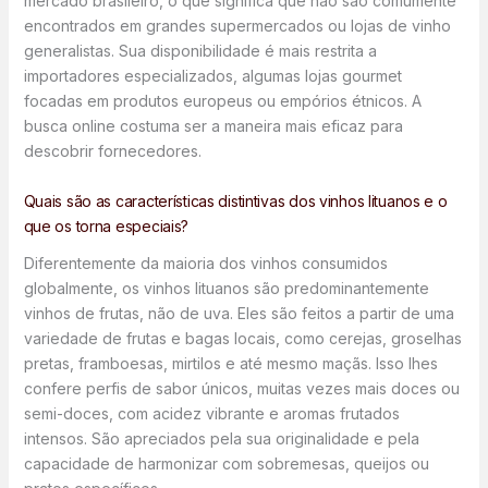
mercado brasileiro, o que significa que não são comumente
encontrados em grandes supermercados ou lojas de vinho
generalistas. Sua disponibilidade é mais restrita a
importadores especializados, algumas lojas gourmet
focadas em produtos europeus ou empórios étnicos. A
busca online costuma ser a maneira mais eficaz para
descobrir fornecedores.
Quais são as características distintivas dos vinhos lituanos e o
que os torna especiais?
Diferentemente da maioria dos vinhos consumidos
globalmente, os vinhos lituanos são predominantemente
vinhos de frutas, não de uva. Eles são feitos a partir de uma
variedade de frutas e bagas locais, como cerejas, groselhas
pretas, framboesas, mirtilos e até mesmo maçãs. Isso lhes
confere perfis de sabor únicos, muitas vezes mais doces ou
semi-doces, com acidez vibrante e aromas frutados
intensos. São apreciados pela sua originalidade e pela
capacidade de harmonizar com sobremesas, queijos ou