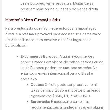
Leste Europeu, visite seus sites. Muitas delas
possuem lojas online ou canais de venda direta.
Importação Direta (Europa/Lituânia)
Para o entusiasta que não mede esforços, a importação
direta é a rota mais provável para acessar uma gama maior
de vinhos lituanos, mas envolve desafios logísticos e
burocráticos.
E-commerce Europeu:
Alguns e-commerces
especializados em vinhos de países bálticos ou do
Leste Europeu podem ter uma boa seleção. No
entanto, o envio internacional para o Brasil é
complexo:
Custos:
O frete pode ser proibitivo, e há
taxas de importação e impostos brasileiros
significativos (ICMS, IPI, PIS/COFINS).
Burocracia:
É necessário cumprir as
regulamentações alfandegárias e, em alguns