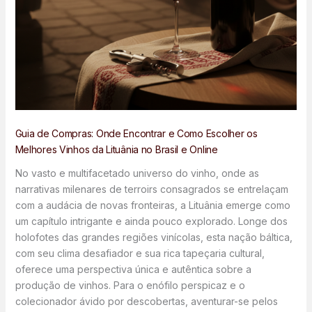
Guia de Compras: Onde Encontrar e Como Escolher os
Melhores Vinhos da Lituânia no Brasil e Online
No vasto e multifacetado universo do vinho, onde as
narrativas milenares de terroirs consagrados se entrelaçam
com a audácia de novas fronteiras, a Lituânia emerge como
um capítulo intrigante e ainda pouco explorado. Longe dos
holofotes das grandes regiões vinícolas, esta nação báltica,
com seu clima desafiador e sua rica tapeçaria cultural,
oferece uma perspectiva única e autêntica sobre a
produção de vinhos. Para o enófilo perspicaz e o
colecionador ávido por descobertas, aventurar-se pelos