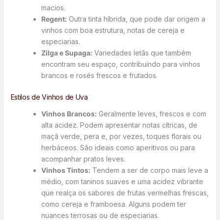
macios.
Regent:
Outra tinta híbrida, que pode dar origem a
vinhos com boa estrutura, notas de cereja e
especiarias.
Zilga e Supaga:
Variedades letãs que também
encontram seu espaço, contribuindo para vinhos
brancos e rosés frescos e frutados.
Estilos de Vinhos de Uva
Vinhos Brancos:
Geralmente leves, frescos e com
alta acidez. Podem apresentar notas cítricas, de
maçã verde, pera e, por vezes, toques florais ou
herbáceos. São ideais como aperitivos ou para
acompanhar pratos leves.
Vinhos Tintos:
Tendem a ser de corpo mais leve a
médio, com taninos suaves e uma acidez vibrante
que realça os sabores de frutas vermelhas frescas,
como cereja e framboesa. Alguns podem ter
nuances terrosas ou de especiarias.