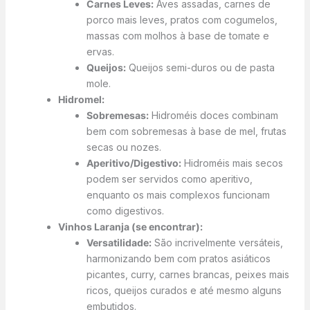
Carnes Leves:
Aves assadas, carnes de
porco mais leves, pratos com cogumelos,
massas com molhos à base de tomate e
ervas.
Queijos:
Queijos semi-duros ou de pasta
mole.
Hidromel:
Sobremesas:
Hidroméis doces combinam
bem com sobremesas à base de mel, frutas
secas ou nozes.
Aperitivo/Digestivo:
Hidroméis mais secos
podem ser servidos como aperitivo,
enquanto os mais complexos funcionam
como digestivos.
Vinhos Laranja (se encontrar):
Versatilidade:
São incrivelmente versáteis,
harmonizando bem com pratos asiáticos
picantes, curry, carnes brancas, peixes mais
ricos, queijos curados e até mesmo alguns
embutidos.