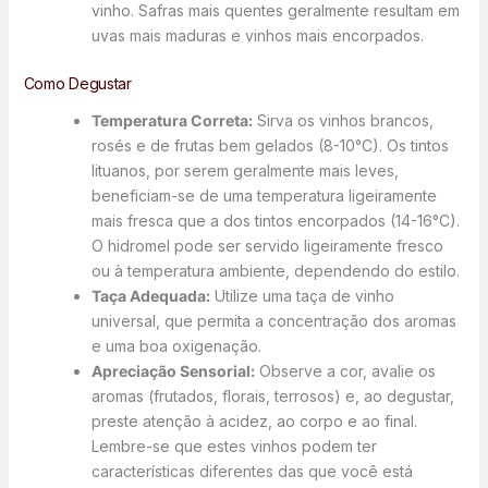
vinho. Safras mais quentes geralmente resultam em
uvas mais maduras e vinhos mais encorpados.
Como Degustar
Temperatura Correta:
Sirva os vinhos brancos,
rosés e de frutas bem gelados (8-10°C). Os tintos
lituanos, por serem geralmente mais leves,
beneficiam-se de uma temperatura ligeiramente
mais fresca que a dos tintos encorpados (14-16°C).
O hidromel pode ser servido ligeiramente fresco
ou à temperatura ambiente, dependendo do estilo.
Taça Adequada:
Utilize uma taça de vinho
universal, que permita a concentração dos aromas
e uma boa oxigenação.
Apreciação Sensorial:
Observe a cor, avalie os
aromas (frutados, florais, terrosos) e, ao degustar,
preste atenção à acidez, ao corpo e ao final.
Lembre-se que estes vinhos podem ter
características diferentes das que você está