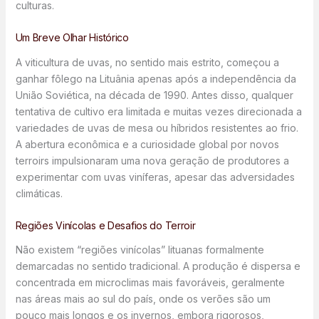
culturas.
Um Breve Olhar Histórico
A viticultura de uvas, no sentido mais estrito, começou a
ganhar fôlego na Lituânia apenas após a independência da
União Soviética, na década de 1990. Antes disso, qualquer
tentativa de cultivo era limitada e muitas vezes direcionada a
variedades de uvas de mesa ou híbridos resistentes ao frio.
A abertura econômica e a curiosidade global por novos
terroirs impulsionaram uma nova geração de produtores a
experimentar com uvas viníferas, apesar das adversidades
climáticas.
Regiões Vinícolas e Desafios do Terroir
Não existem “regiões vinícolas” lituanas formalmente
demarcadas no sentido tradicional. A produção é dispersa e
concentrada em microclimas mais favoráveis, geralmente
nas áreas mais ao sul do país, onde os verões são um
pouco mais longos e os invernos, embora rigorosos,