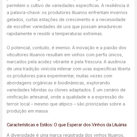
permitem o cultivo de variedades específicas. A resiliência é
a palavra-chave: os produtores lituanos enfrentam invernos
gelados, curtas estações de crescimento e a necessidade
de escolher variedades de uva que possam amadurecer
rapidamente e resistir a temperaturas extremas.
O potencial, contudo, é imenso. A inovação e a paixão dos
viticultores lituanos resultam em vinhos com perfis únicos,
marcados pela acidez vibrante e pela frescura. A ausência
de uma tradição vinícola milenar com uvas específicas liberta
os produtores para experimentar, muitas vezes com
abordagens orgânicas e biodinâmicas, explorando
variedades híbridas ou clones adaptados. É um cenário de
vinificação artesanal, onde a qualidade e a expressão do
terroir local – mesmo que atípico – são priorizadas sobre a
produção em massa.
Características e Estilos: O que Esperar dos Vinhos da Lituânia
A diversidade é uma marca registrada dos vinhos lituanos,