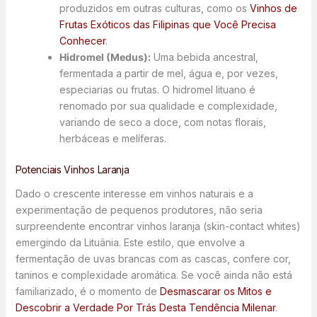
produzidos em outras culturas, como os
Vinhos de
Frutas Exóticos das Filipinas que Você Precisa
Conhecer
.
Hidromel (Medus):
Uma bebida ancestral,
fermentada a partir de mel, água e, por vezes,
especiarias ou frutas. O hidromel lituano é
renomado por sua qualidade e complexidade,
variando de seco a doce, com notas florais,
herbáceas e melíferas.
Potenciais Vinhos Laranja
Dado o crescente interesse em vinhos naturais e a
experimentação de pequenos produtores, não seria
surpreendente encontrar vinhos laranja (skin-contact whites)
emergindo da Lituânia. Este estilo, que envolve a
fermentação de uvas brancas com as cascas, confere cor,
taninos e complexidade aromática. Se você ainda não está
familiarizado, é o momento de
Desmascarar os Mitos e
Descobrir a Verdade Por Trás Desta Tendência Milenar
.