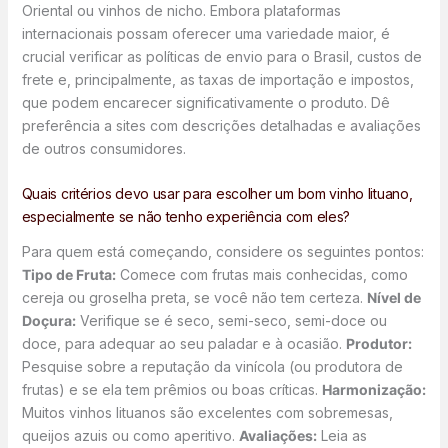
Oriental ou vinhos de nicho. Embora plataformas
internacionais possam oferecer uma variedade maior, é
crucial verificar as políticas de envio para o Brasil, custos de
frete e, principalmente, as taxas de importação e impostos,
que podem encarecer significativamente o produto. Dê
preferência a sites com descrições detalhadas e avaliações
de outros consumidores.
Quais critérios devo usar para escolher um bom vinho lituano,
especialmente se não tenho experiência com eles?
Para quem está começando, considere os seguintes pontos:
Tipo de Fruta:
Comece com frutas mais conhecidas, como
cereja ou groselha preta, se você não tem certeza.
Nível de
Doçura:
Verifique se é seco, semi-seco, semi-doce ou
doce, para adequar ao seu paladar e à ocasião.
Produtor:
Pesquise sobre a reputação da vinícola (ou produtora de
frutas) e se ela tem prêmios ou boas críticas.
Harmonização:
Muitos vinhos lituanos são excelentes com sobremesas,
queijos azuis ou como aperitivo.
Avaliações:
Leia as