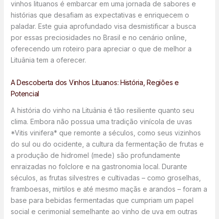
vinhos lituanos é embarcar em uma jornada de sabores e
histórias que desafiam as expectativas e enriquecem o
paladar. Este guia aprofundado visa desmistificar a busca
por essas preciosidades no Brasil e no cenário online,
oferecendo um roteiro para apreciar o que de melhor a
Lituânia tem a oferecer.
A Descoberta dos Vinhos Lituanos: História, Regiões e
Potencial
A história do vinho na Lituânia é tão resiliente quanto seu
clima. Embora não possua uma tradição vinícola de uvas
*Vitis vinifera* que remonte a séculos, como seus vizinhos
do sul ou do ocidente, a cultura da fermentação de frutas e
a produção de hidromel (mede) são profundamente
enraizadas no folclore e na gastronomia local. Durante
séculos, as frutas silvestres e cultivadas – como groselhas,
framboesas, mirtilos e até mesmo maçãs e arandos – foram a
base para bebidas fermentadas que cumpriam um papel
social e cerimonial semelhante ao vinho de uva em outras