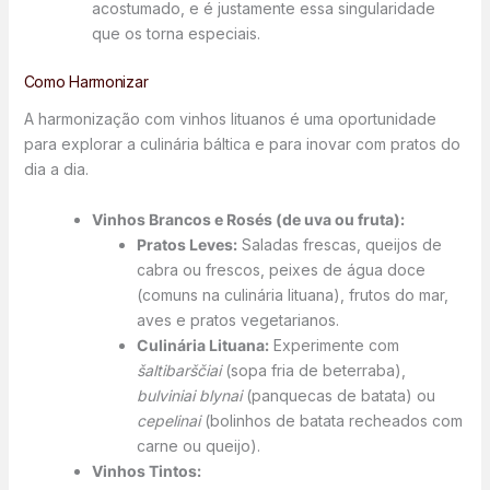
acostumado, e é justamente essa singularidade
que os torna especiais.
Como Harmonizar
A harmonização com vinhos lituanos é uma oportunidade
para explorar a culinária báltica e para inovar com pratos do
dia a dia.
Vinhos Brancos e Rosés (de uva ou fruta):
Pratos Leves:
Saladas frescas, queijos de
cabra ou frescos, peixes de água doce
(comuns na culinária lituana), frutos do mar,
aves e pratos vegetarianos.
Culinária Lituana:
Experimente com
šaltibarščiai
(sopa fria de beterraba),
bulviniai blynai
(panquecas de batata) ou
cepelinai
(bolinhos de batata recheados com
carne ou queijo).
Vinhos Tintos: