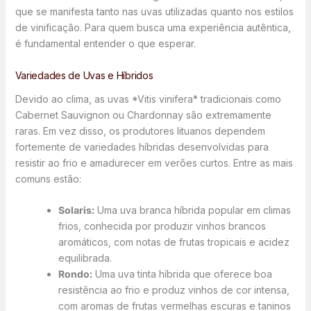
que se manifesta tanto nas uvas utilizadas quanto nos estilos
de vinificação. Para quem busca uma experiência autêntica,
é fundamental entender o que esperar.
Variedades de Uvas e Híbridos
Devido ao clima, as uvas *Vitis vinifera* tradicionais como
Cabernet Sauvignon ou Chardonnay são extremamente
raras. Em vez disso, os produtores lituanos dependem
fortemente de variedades híbridas desenvolvidas para
resistir ao frio e amadurecer em verões curtos. Entre as mais
comuns estão:
Solaris:
Uma uva branca híbrida popular em climas
frios, conhecida por produzir vinhos brancos
aromáticos, com notas de frutas tropicais e acidez
equilibrada.
Rondo:
Uma uva tinta híbrida que oferece boa
resistência ao frio e produz vinhos de cor intensa,
com aromas de frutas vermelhas escuras e taninos