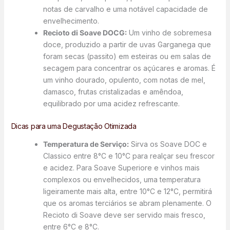
notas de carvalho e uma notável capacidade de
envelhecimento.
Recioto di Soave DOCG:
Um vinho de sobremesa
doce, produzido a partir de uvas Garganega que
foram secas (passito) em esteiras ou em salas de
secagem para concentrar os açúcares e aromas. É
um vinho dourado, opulento, com notas de mel,
damasco, frutas cristalizadas e amêndoa,
equilibrado por uma acidez refrescante.
Dicas para uma Degustação Otimizada
Temperatura de Serviço:
Sirva os Soave DOC e
Classico entre 8°C e 10°C para realçar seu frescor
e acidez. Para Soave Superiore e vinhos mais
complexos ou envelhecidos, uma temperatura
ligeiramente mais alta, entre 10°C e 12°C, permitirá
que os aromas terciários se abram plenamente. O
Recioto di Soave deve ser servido mais fresco,
entre 6°C e 8°C.