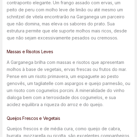
contraponto elegante. Um frango assado com ervas, um
peito de peru com molho leve de limão ou até mesmo um
schnitzel de vitela encontrarão na Garganega um parceiro
que não domina, mas eleva os sabores do prato. Sua
estrutura permite que ele suporte molhos mais ricos, desde
que não sejam excessivamente pesados ou cremosos.
Massas e Risotos Leves
A Garganega brilha com massas e risotos que apresentam
molhos à base de vegetais, ervas frescas ou frutos do mar.
Pense em um risoto primavera, um espaguete ao pesto
genovês, um tagliatelle com aspargos e queijo parmesão, ou
um risoto com cogumelos porcini. A mineralidade do vinho
dialoga bem com a terrosidade dos cogumelos, e sua
acidez equilibra a riqueza do arroz e do queijo.
Queijos Frescos e Vegetais
Queijos frescos e de média cura, como queijo de cabra,
burrata, mozzarella ou ricotta, são excelentes companheiros