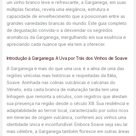
um vinho branco leve e refrescante, a Garganega, em suas
múltiplas facetas, revela uma elegância, estrutura e
capacidade de envelhecimento que a posicionam entre as
grandes variedades brancas do mundo. Este guia completo
de degustação convida-o a desvendar os segredos
aromáticos da Garganega, mergulhando em sua essência e
apreciando cada nuance que ela tem a oferecer.
Introdução à Garganega: A Uva por Trás dos Vinhos de Soave
A Garganega é mais do que uma uva; é a alma de uma das
regiões vinícolas mais históricas e respeitadas da Itália,
Soave. Aninhada nas colinas vulcânicas e calcárias do
Vêneto, esta casta branca de maturação tardia tem uma
linhagem que remonta a séculos, com registros que atestam
sua presença na região desde o século XIII. Sua resiliência e
adaptabilidade ao terroir local, caracterizado por solos ricos
em minerais de origem vulcânica, conferem aos vinhos uma
identidade única e inconfundível. Embora Soave seja seu lar
mais célebre, a Garganega também floresce em outras áreas