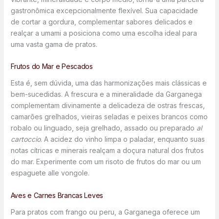
gastronômica excepcionalmente flexível. Sua capacidade
de cortar a gordura, complementar sabores delicados e
realçar a umami a posiciona como uma escolha ideal para
uma vasta gama de pratos.
Frutos do Mar e Pescados
Esta é, sem dúvida, uma das harmonizações mais clássicas e
bem-sucedidas. A frescura e a mineralidade da Garganega
complementam divinamente a delicadeza de ostras frescas,
camarões grelhados, vieiras seladas e peixes brancos como
robalo ou linguado, seja grelhado, assado ou preparado
al
cartoccio
. A acidez do vinho limpa o paladar, enquanto suas
notas cítricas e minerais realçam a doçura natural dos frutos
do mar. Experimente com um risoto de frutos do mar ou um
espaguete alle vongole.
Aves e Carnes Brancas Leves
Para pratos com frango ou peru, a Garganega oferece um