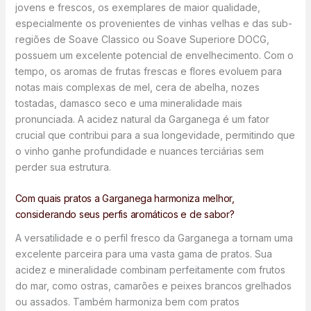
jovens e frescos, os exemplares de maior qualidade,
especialmente os provenientes de vinhas velhas e das sub-
regiões de Soave Classico ou Soave Superiore DOCG,
possuem um excelente potencial de envelhecimento. Com o
tempo, os aromas de frutas frescas e flores evoluem para
notas mais complexas de mel, cera de abelha, nozes
tostadas, damasco seco e uma mineralidade mais
pronunciada. A acidez natural da Garganega é um fator
crucial que contribui para a sua longevidade, permitindo que
o vinho ganhe profundidade e nuances terciárias sem
perder sua estrutura.
Com quais pratos a Garganega harmoniza melhor,
considerando seus perfis aromáticos e de sabor?
A versatilidade e o perfil fresco da Garganega a tornam uma
excelente parceira para uma vasta gama de pratos. Sua
acidez e mineralidade combinam perfeitamente com frutos
do mar, como ostras, camarões e peixes brancos grelhados
ou assados. Também harmoniza bem com pratos