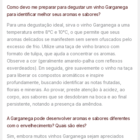
Como devo me preparar para degustar um vinho Garganega
para identificar melhor seus aromas e sabores?
Para uma degustação ideal, sirva o vinho Garganega a uma
temperatura entre 8°C e 10°C, o que permite que seus
aromas delicados se manifestem sem serem ofuscados pelo
excesso de frio. Utilize uma taça de vinho branco com
formato de tulipa, que ajuda a concentrar os aromas.
Observe a cor (geralmente amarelo-palha com reflexos
esverdeados). Em seguida, gire suavemente o vinho na taça
para liberar os compostos aromáticos e inspire
profundamente, buscando identificar as notas frutadas,
florais e minerais. Ao provar, preste atenção à acidez, ao
corpo, aos sabores que se desdobram na boca e ao final
persistente, notando a presença da amêndoa.
A Garganega pode desenvolver aromas e sabores diferentes
com o envelhecimento? Quais são eles?
Sim, embora muitos vinhos Garganega sejam apreciados