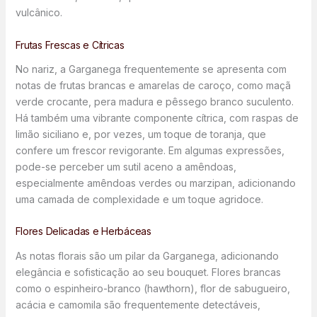
vulcânico.
Frutas Frescas e Cítricas
No nariz, a Garganega frequentemente se apresenta com
notas de frutas brancas e amarelas de caroço, como maçã
verde crocante, pera madura e pêssego branco suculento.
Há também uma vibrante componente cítrica, com raspas de
limão siciliano e, por vezes, um toque de toranja, que
confere um frescor revigorante. Em algumas expressões,
pode-se perceber um sutil aceno a amêndoas,
especialmente amêndoas verdes ou marzipan, adicionando
uma camada de complexidade e um toque agridoce.
Flores Delicadas e Herbáceas
As notas florais são um pilar da Garganega, adicionando
elegância e sofisticação ao seu bouquet. Flores brancas
como o espinheiro-branco (hawthorn), flor de sabugueiro,
acácia e camomila são frequentemente detectáveis,