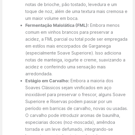
notas de brioche, pão tostado, levedura e um
toque de noz, além de uma textura mais cremosa e
um maior volume em boca.
Fermentação Malolática (FML):
Embora menos
comum em vinhos brancos para preservar a
acidez, a FML parcial ou total pode ser empregada
em estilos mais encorpados de Garganega
(especialmente Soave Superiore). Isso adiciona
notas de manteiga, iogurte e creme, suavizando a
acidez e conferindo uma sensação mais
arredondada.
Estágio em Carvalho:
Embora a maioria dos
Soaves Clássicos sejam vinificados em aço
inoxidável para preservar o frescor, alguns Soave
Superiore e Riservas podem passar por um
período em barricas de carvalho, novas ou usadas.
O carvalho pode introduzir aromas de baunilha,
especiarias doces (noz-moscada), amêndoa
torrada e um leve defumado, integrando-se