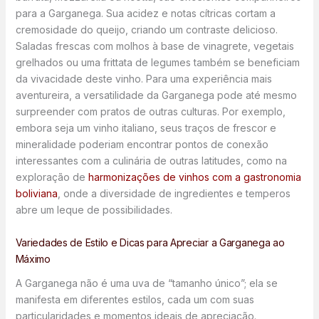
para a Garganega. Sua acidez e notas cítricas cortam a
cremosidade do queijo, criando um contraste delicioso.
Saladas frescas com molhos à base de vinagrete, vegetais
grelhados ou uma frittata de legumes também se beneficiam
da vivacidade deste vinho. Para uma experiência mais
aventureira, a versatilidade da Garganega pode até mesmo
surpreender com pratos de outras culturas. Por exemplo,
embora seja um vinho italiano, seus traços de frescor e
mineralidade poderiam encontrar pontos de conexão
interessantes com a culinária de outras latitudes, como na
exploração de
harmonizações de vinhos com a gastronomia
boliviana
, onde a diversidade de ingredientes e temperos
abre um leque de possibilidades.
Variedades de Estilo e Dicas para Apreciar a Garganega ao
Máximo
A Garganega não é uma uva de “tamanho único”; ela se
manifesta em diferentes estilos, cada um com suas
particularidades e momentos ideais de apreciação.