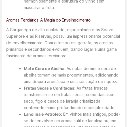
harmoniosamente à estrutura do vinho sem
mascarar a fruta.
Aromas Terciários: A Magia do Envelhecimento
A Garganega de alta qualidade, especialmente os Soave
Superiore e as Riservas, possui um impressionante potencial
de envelhecimento. Com o tempo em garrafa, os aromas
primários e secundários evoluem, dando lugar a uma gama
fascinante de aromas terciários:
Mel e Cera de Abelha:
As notas de mel e cera de
abelha tornam-se mais proeminentes, adicionando
uma doçura aromática e uma sensação de riqueza.
Frutas Secas e Confitadas:
As frutas frescas
transformam-se em frutas secas, como damasco
seco, figo e casca de laranja cristalizada,
conferindo maior profundidade e complexidade.
Lanolina e Petróleo:
Em vinhos mais antigos, pode-
se desenvolver um aroma sutil de lanolina ou, em