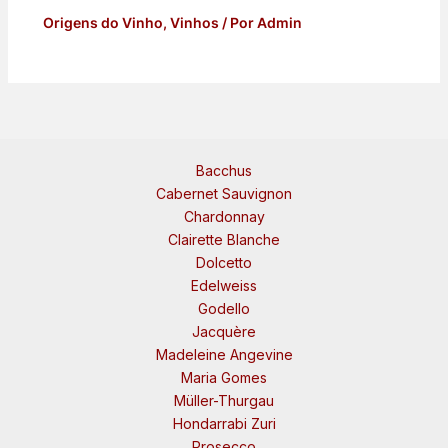
Origens do Vinho
,
Vinhos
/ Por
Admin
Bacchus
Cabernet Sauvignon
Chardonnay
Clairette Blanche
Dolcetto
Edelweiss
Godello
Jacquère
Madeleine Angevine
Maria Gomes
Müller-Thurgau
Hondarrabi Zuri
Prosecco