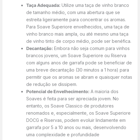
Taça Adequada:
Utilize uma taça de vinho branco
de tamanho médio, com uma abertura que se
estreita ligeiramente para concentrar os aromas.
Para Soave Superiore envelhecidos, uma taça de
vinho branco mais ampla, ou até mesmo uma taça
de vinho tinto de corpo médio, pode ser benéfica.
Decantação:
Embora não seja comum para vinhos
brancos jovens, um Soave Superiore ou Riserva
com alguns anos de garrafa pode se beneficiar de
uma breve decantação (30 minutos a 1 hora) para
permitir que os aromas se abram e quaisquer notas
de redução se dissipem.
Potencial de Envelhecimento:
A maioria dos
Soaves é feita para ser apreciada jovem. No
entanto, os Soave Classico de produtores
renomados e, especialmente, os Soave Superiore
DOCG e Riservas, podem evoluir lindamente em
garrafa por 5 a 10 anos ou mais, desenvolvendo
uma complexidade e profundidade