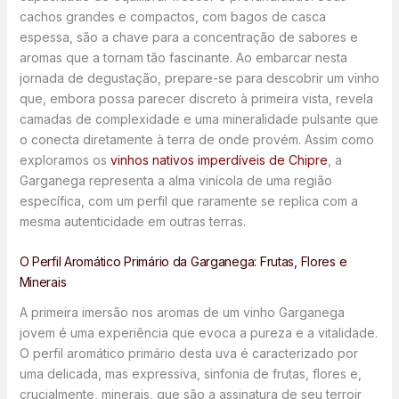
cachos grandes e compactos, com bagos de casca
espessa, são a chave para a concentração de sabores e
aromas que a tornam tão fascinante. Ao embarcar nesta
jornada de degustação, prepare-se para descobrir um vinho
que, embora possa parecer discreto à primeira vista, revela
camadas de complexidade e uma mineralidade pulsante que
o conecta diretamente à terra de onde provém. Assim como
exploramos os
vinhos nativos imperdíveis de Chipre
, a
Garganega representa a alma vinícola de uma região
específica, com um perfil que raramente se replica com a
mesma autenticidade em outras terras.
O Perfil Aromático Primário da Garganega: Frutas, Flores e
Minerais
A primeira imersão nos aromas de um vinho Garganega
jovem é uma experiência que evoca a pureza e a vitalidade.
O perfil aromático primário desta uva é caracterizado por
uma delicada, mas expressiva, sinfonia de frutas, flores e,
crucialmente, minerais, que são a assinatura de seu terroir