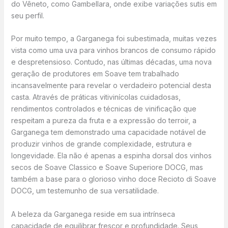
do Vêneto, como Gambellara, onde exibe variações sutis em
seu perfil.
Por muito tempo, a Garganega foi subestimada, muitas vezes
vista como uma uva para vinhos brancos de consumo rápido
e despretensioso. Contudo, nas últimas décadas, uma nova
geração de produtores em Soave tem trabalhado
incansavelmente para revelar o verdadeiro potencial desta
casta. Através de práticas vitivinícolas cuidadosas,
rendimentos controlados e técnicas de vinificação que
respeitam a pureza da fruta e a expressão do terroir, a
Garganega tem demonstrado uma capacidade notável de
produzir vinhos de grande complexidade, estrutura e
longevidade. Ela não é apenas a espinha dorsal dos vinhos
secos de Soave Classico e Soave Superiore DOCG, mas
também a base para o glorioso vinho doce Recioto di Soave
DOCG, um testemunho de sua versatilidade.
A beleza da Garganega reside em sua intrínseca
capacidade de equilibrar frescor e profundidade. Seus