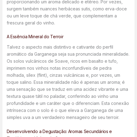
proporcionando um aroma delicado e etéreo. Por vezes,
surgem também nuances herbáceas sutis, como erva-doce
ou um leve toque de chá verde, que complementam a
frescura geral do vinho.
A Essência Mineral do Terroir
Talvez o aspecto mais distintivo e cativante do perfil
aromático da Garganega seja sua pronunciada mineralidade.
Os solos vulcânicos de Soave, ricos em basalto e tufo,
imprimem nos vinhos notas inconfundíveis de pedra
molhada, sílex (flint), cinzas vulcânicas e, por vezes, um
toque salino. Essa mineralidade não é apenas um aroma; é
uma sensação que se traduz em uma acidez vibrante e uma
textura quase tátil no paladar, conferindo ao vinho uma
profundidade e um caráter que o diferenciam. Esta conexão
intrínseca com o solo é o que eleva a Garganega de uma
simples uva a um verdadeiro mensageiro de seu terroir.
Desenvolvendo a Degustação: Aromas Secundários e