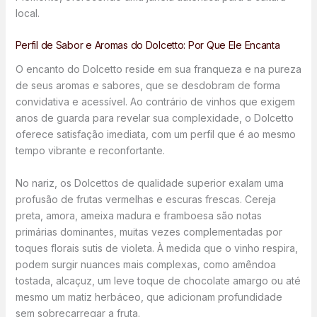
local.
Perfil de Sabor e Aromas do Dolcetto: Por Que Ele Encanta
O encanto do Dolcetto reside em sua franqueza e na pureza
de seus aromas e sabores, que se desdobram de forma
convidativa e acessível. Ao contrário de vinhos que exigem
anos de guarda para revelar sua complexidade, o Dolcetto
oferece satisfação imediata, com um perfil que é ao mesmo
tempo vibrante e reconfortante.
No nariz, os Dolcettos de qualidade superior exalam uma
profusão de frutas vermelhas e escuras frescas. Cereja
preta, amora, ameixa madura e framboesa são notas
primárias dominantes, muitas vezes complementadas por
toques florais sutis de violeta. À medida que o vinho respira,
podem surgir nuances mais complexas, como amêndoa
tostada, alcaçuz, um leve toque de chocolate amargo ou até
mesmo um matiz herbáceo, que adicionam profundidade
sem sobrecarregar a fruta.