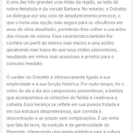
é uma das três grandes uvas tintas da região, ao lado da
nobre Nebbiolo e da versátil Barbera. No entanto, o Dolcetto
se distingue por seu ciclo de amadurecimento precoce, o
que o torna uma opção mais segura para os viticultores em
anos de clima desafiador, permitindo-lhes colher a uva antes
das chuvas de outono. Essa característica também lhe
confere um perfil de taninos mais macios e uma acidez
geralmente mais baixa do que seus irmãos piemonteses,
resultando em vinhos mais acessíveis e prontos para o
consumo imediato.
O caráter do Dolcetto é intrinsecamente ligado à sua
simplicidade e à sua função histórica. Por muito tempo, foi o
vinho do dia a dia dos camponeses piemonteses, a bebida
que acompanhava as refeições da família e celebrava a
colheita. Essa herança se reflete em sua pureza frutada e
em sua estrutura despretensiosa, que convida à
descontração e ao prazer sem complicações. É um vinho
que fala da terra, da tradição e da generosidade do
Piemonte, oferecendo uma janela autêntica para a cultura