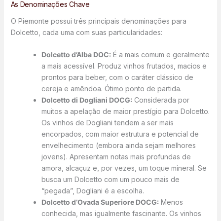
As Denominações Chave
O Piemonte possui três principais denominações para
Dolcetto, cada uma com suas particularidades:
Dolcetto d’Alba DOC:
É a mais comum e geralmente
a mais acessível. Produz vinhos frutados, macios e
prontos para beber, com o caráter clássico de
cereja e amêndoa. Ótimo ponto de partida.
Dolcetto di Dogliani DOCG:
Considerada por
muitos a apelação de maior prestígio para Dolcetto.
Os vinhos de Dogliani tendem a ser mais
encorpados, com maior estrutura e potencial de
envelhecimento (embora ainda sejam melhores
jovens). Apresentam notas mais profundas de
amora, alcaçuz e, por vezes, um toque mineral. Se
busca um Dolcetto com um pouco mais de
“pegada”, Dogliani é a escolha.
Dolcetto d’Ovada Superiore DOCG:
Menos
conhecida, mas igualmente fascinante. Os vinhos