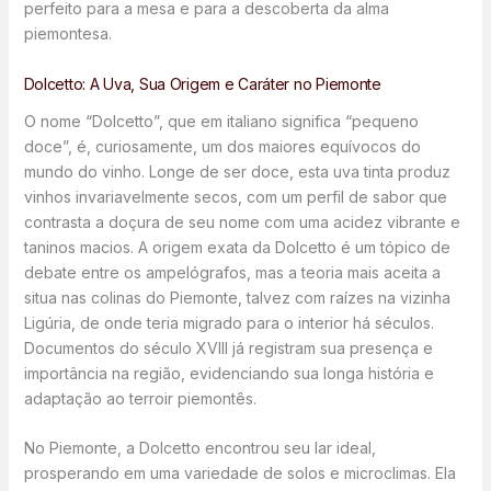
perfeito para a mesa e para a descoberta da alma
piemontesa.
Dolcetto: A Uva, Sua Origem e Caráter no Piemonte
O nome “Dolcetto”, que em italiano significa “pequeno
doce”, é, curiosamente, um dos maiores equívocos do
mundo do vinho. Longe de ser doce, esta uva tinta produz
vinhos invariavelmente secos, com um perfil de sabor que
contrasta a doçura de seu nome com uma acidez vibrante e
taninos macios. A origem exata da Dolcetto é um tópico de
debate entre os ampelógrafos, mas a teoria mais aceita a
situa nas colinas do Piemonte, talvez com raízes na vizinha
Ligúria, de onde teria migrado para o interior há séculos.
Documentos do século XVIII já registram sua presença e
importância na região, evidenciando sua longa história e
adaptação ao terroir piemontês.
No Piemonte, a Dolcetto encontrou seu lar ideal,
prosperando em uma variedade de solos e microclimas. Ela