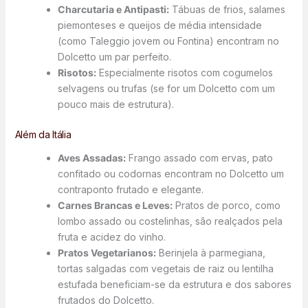
Charcutaria e Antipasti:
Tábuas de frios, salames
piemonteses e queijos de média intensidade
(como Taleggio jovem ou Fontina) encontram no
Dolcetto um par perfeito.
Risotos:
Especialmente risotos com cogumelos
selvagens ou trufas (se for um Dolcetto com um
pouco mais de estrutura).
Além da Itália
Aves Assadas:
Frango assado com ervas, pato
confitado ou codornas encontram no Dolcetto um
contraponto frutado e elegante.
Carnes Brancas e Leves:
Pratos de porco, como
lombo assado ou costelinhas, são realçados pela
fruta e acidez do vinho.
Pratos Vegetarianos:
Berinjela à parmegiana,
tortas salgadas com vegetais de raiz ou lentilha
estufada beneficiam-se da estrutura e dos sabores
frutados do Dolcetto.