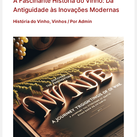
A Fascinante História do Vinho: Da
Antiguidade às Inovações Modernas
História do Vinho
,
Vinhos
/ Por
Admin