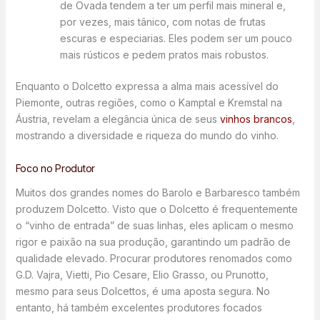
de Ovada tendem a ter um perfil mais mineral e,
por vezes, mais tânico, com notas de frutas
escuras e especiarias. Eles podem ser um pouco
mais rústicos e pedem pratos mais robustos.
Enquanto o Dolcetto expressa a alma mais acessível do
Piemonte, outras regiões, como o Kamptal e Kremstal na
Áustria, revelam a elegância única de seus
vinhos brancos
,
mostrando a diversidade e riqueza do mundo do vinho.
Foco no Produtor
Muitos dos grandes nomes do Barolo e Barbaresco também
produzem Dolcetto. Visto que o Dolcetto é frequentemente
o “vinho de entrada” de suas linhas, eles aplicam o mesmo
rigor e paixão na sua produção, garantindo um padrão de
qualidade elevado. Procurar produtores renomados como
G.D. Vajra, Vietti, Pio Cesare, Elio Grasso, ou Prunotto,
mesmo para seus Dolcettos, é uma aposta segura. No
entanto, há também excelentes produtores focados