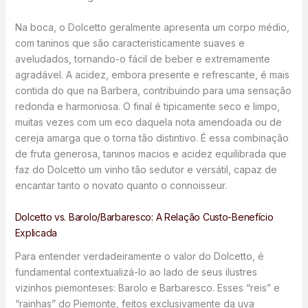
Na boca, o Dolcetto geralmente apresenta um corpo médio,
com taninos que são caracteristicamente suaves e
aveludados, tornando-o fácil de beber e extremamente
agradável. A acidez, embora presente e refrescante, é mais
contida do que na Barbera, contribuindo para uma sensação
redonda e harmoniosa. O final é tipicamente seco e limpo,
muitas vezes com um eco daquela nota amendoada ou de
cereja amarga que o torna tão distintivo. É essa combinação
de fruta generosa, taninos macios e acidez equilibrada que
faz do Dolcetto um vinho tão sedutor e versátil, capaz de
encantar tanto o novato quanto o connoisseur.
Dolcetto vs. Barolo/Barbaresco: A Relação Custo-Benefício
Explicada
Para entender verdadeiramente o valor do Dolcetto, é
fundamental contextualizá-lo ao lado de seus ilustres
vizinhos piemonteses: Barolo e Barbaresco. Esses “reis” e
“rainhas” do Piemonte, feitos exclusivamente da uva