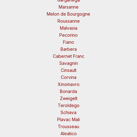
Marsanne
Melon de Bourgogne
Roussanne
Malvasia
Pecorino
Fiano
Barbera
Cabernet Franc
Savagnin
Cinsault
Corvina
Xinomavro
Bonarda
Zweigelt
Teroldego
Schiava
Plavac Mali
Trousseau
Aleatico