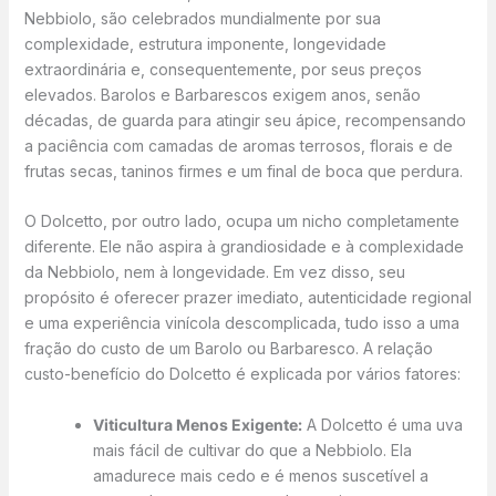
Nebbiolo, são celebrados mundialmente por sua
complexidade, estrutura imponente, longevidade
extraordinária e, consequentemente, por seus preços
elevados. Barolos e Barbarescos exigem anos, senão
décadas, de guarda para atingir seu ápice, recompensando
a paciência com camadas de aromas terrosos, florais e de
frutas secas, taninos firmes e um final de boca que perdura.
O Dolcetto, por outro lado, ocupa um nicho completamente
diferente. Ele não aspira à grandiosidade e à complexidade
da Nebbiolo, nem à longevidade. Em vez disso, seu
propósito é oferecer prazer imediato, autenticidade regional
e uma experiência vinícola descomplicada, tudo isso a uma
fração do custo de um Barolo ou Barbaresco. A relação
custo-benefício do Dolcetto é explicada por vários fatores:
Viticultura Menos Exigente:
A Dolcetto é uma uva
mais fácil de cultivar do que a Nebbiolo. Ela
amadurece mais cedo e é menos suscetível a