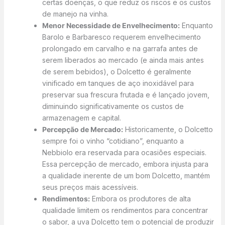
certas doenças, o que reduz os riscos e os custos
de manejo na vinha.
Menor Necessidade de Envelhecimento:
Enquanto
Barolo e Barbaresco requerem envelhecimento
prolongado em carvalho e na garrafa antes de
serem liberados ao mercado (e ainda mais antes
de serem bebidos), o Dolcetto é geralmente
vinificado em tanques de aço inoxidável para
preservar sua frescura frutada e é lançado jovem,
diminuindo significativamente os custos de
armazenagem e capital.
Percepção de Mercado:
Historicamente, o Dolcetto
sempre foi o vinho “cotidiano”, enquanto a
Nebbiolo era reservada para ocasiões especiais.
Essa percepção de mercado, embora injusta para
a qualidade inerente de um bom Dolcetto, mantém
seus preços mais acessíveis.
Rendimentos:
Embora os produtores de alta
qualidade limitem os rendimentos para concentrar
o sabor, a uva Dolcetto tem o potencial de produzir