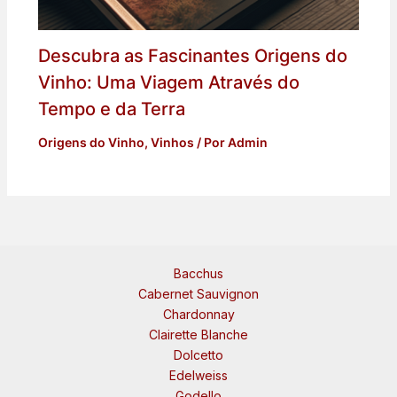
Descubra as Fascinantes Origens do
Vinho: Uma Viagem Através do
Tempo e da Terra
Origens do Vinho
,
Vinhos
/ Por
Admin
Bacchus
Cabernet Sauvignon
Chardonnay
Clairette Blanche
Dolcetto
Edelweiss
Godello