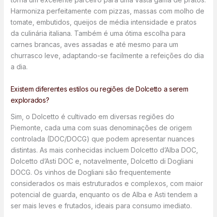
Harmoniza perfeitamente com pizzas, massas com molho de
tomate, embutidos, queijos de média intensidade e pratos
da culinária italiana. Também é uma ótima escolha para
carnes brancas, aves assadas e até mesmo para um
churrasco leve, adaptando-se facilmente a refeições do dia
a dia.
Existem diferentes estilos ou regiões de Dolcetto a serem
explorados?
Sim, o Dolcetto é cultivado em diversas regiões do
Piemonte, cada uma com suas denominações de origem
controlada (DOC/DOCG) que podem apresentar nuances
distintas. As mais conhecidas incluem Dolcetto d’Alba DOC,
Dolcetto d’Asti DOC e, notavelmente, Dolcetto di Dogliani
DOCG. Os vinhos de Dogliani são frequentemente
considerados os mais estruturados e complexos, com maior
potencial de guarda, enquanto os de Alba e Asti tendem a
ser mais leves e frutados, ideais para consumo imediato.