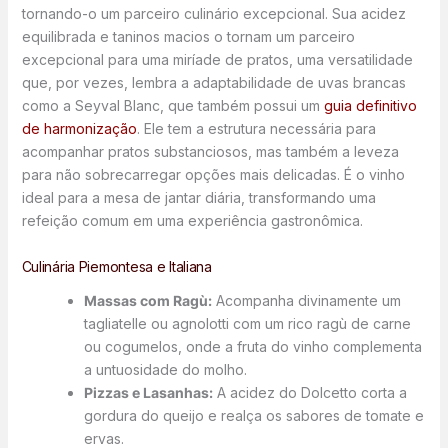
tornando-o um parceiro culinário excepcional. Sua acidez
equilibrada e taninos macios o tornam um parceiro
excepcional para uma miríade de pratos, uma versatilidade
que, por vezes, lembra a adaptabilidade de uvas brancas
como a Seyval Blanc, que também possui um
guia definitivo
de harmonização
. Ele tem a estrutura necessária para
acompanhar pratos substanciosos, mas também a leveza
para não sobrecarregar opções mais delicadas. É o vinho
ideal para a mesa de jantar diária, transformando uma
refeição comum em uma experiência gastronômica.
Culinária Piemontesa e Italiana
Massas com Ragù:
Acompanha divinamente um
tagliatelle ou agnolotti com um rico ragù de carne
ou cogumelos, onde a fruta do vinho complementa
a untuosidade do molho.
Pizzas e Lasanhas:
A acidez do Dolcetto corta a
gordura do queijo e realça os sabores de tomate e
ervas.