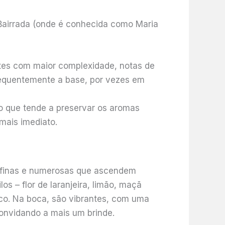
a Bairrada (onde é conhecida como Maria
tes com maior complexidade, notas de
frequentemente a base, por vezes em
 que tende a preservar os aromas
mais imediato.
s finas e numerosas que ascendem
 – flor de laranjeira, limão, maçã
co. Na boca, são vibrantes, com uma
convidando a mais um brinde.