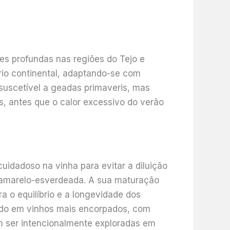
zes profundas nas regiões do Tejo e
ório continental, adaptando-se com
a suscetível a geadas primaveris, mas
, antes que o calor excessivo do verão
uidadoso na vinha para evitar a diluição
 amarelo-esverdeada. A sua maturação
a o equilíbrio e a longevidade dos
tando em vinhos mais encorpados, com
am ser intencionalmente exploradas em