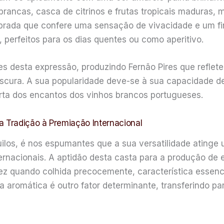
brancas, casca de citrinos e frutas tropicais maduras,
rada que confere uma sensação de vivacidade e um fina
perfeitos para os dias quentes ou como aperitivo.
es desta expressão, produzindo Fernão Pires que reflet
cura. A sua popularidade deve-se à sua capacidade de 
erta dos encantos dos vinhos brancos portugueses.
a Tradição à Premiação Internacional
quilos, é nos espumantes que a sua versatilidade ating
rnacionais. A aptidão desta casta para a produção de
 quando colhida precocemente, característica essenci
 aromática é outro fator determinante, transferindo par