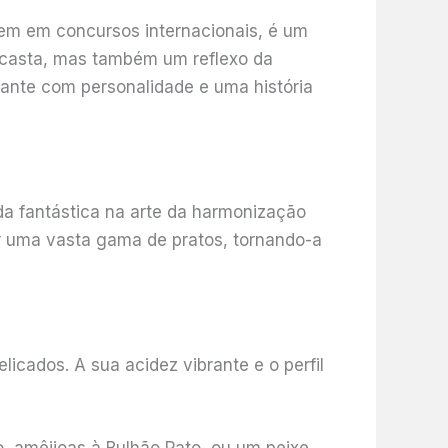
em em concursos internacionais, é um
 casta, mas também um reflexo da
ante com personalidade e uma história
a fantástica na arte da harmonização
r uma vasta gama de pratos, tornando-a
licados. A sua acidez vibrante e o perfil
, amêijoas à Bulhão Pato, ou um peixe