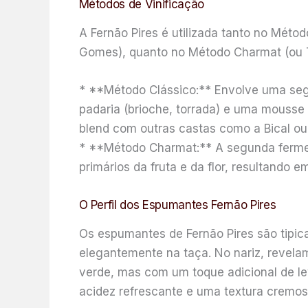
Métodos de Vinificação
A Fernão Pires é utilizada tanto no Méto
Gomes), quanto no Método Charmat (ou 
* **Método Clássico:** Envolve uma se
padaria (brioche, torrada) e uma mousse 
blend com outras castas como a Bical ou 
* **Método Charmat:** A segunda fermen
primários da fruta e da flor, resultando
O Perfil dos Espumantes Fernão Pires
Os espumantes de Fernão Pires são tipi
elegantemente na taça. No nariz, revelam
verde, mas com um toque adicional de l
acidez refrescante e uma textura cremos