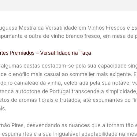
rtuguesa Mestra da Versatilidade em Vinhos Frescos e 
tes Premiados – Versatilidade na Taça
, algumas castas destacam-se pela sua capacidade sin
e o enófilo mais casual ao sommelier mais exigente. En
eiro camaleão da vinha, celebrada pela sua notável v
anca autóctone de Portugal transcende a simplicidade,
letos de aromas florais e frutados, até espumantes de f
is.
ernão Pires, desvendando as nuances que a tornam tão 
us espumantes e a sua inigualável adaptabilidade na me