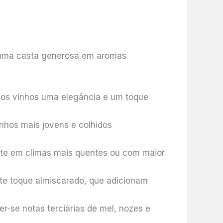
 É uma casta generosa em aromas
o aos vinhos uma elegância e um toque
inhos mais jovens e colhidos
nte em climas mais quentes ou com maior
te toque almiscarado, que adicionam
-se notas terciárias de mel, nozes e