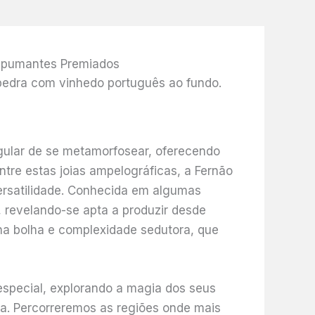
Espumantes Premiados
gular de se metamorfosear, oferecendo
tre estas joias ampelográficas, a Fernão
ersatilidade. Conhecida em algumas
 revelando-se apta a produzir desde
ina bolha e complexidade sedutora, que
especial, explorando a magia dos seus
sa. Percorreremos as regiões onde mais