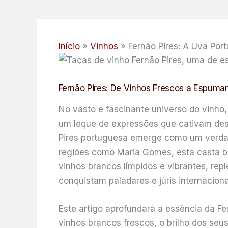
Início
Vinhos
Fernão Pires: A Uva Po
Fernão Pires: De Vinhos Frescos a Espuman
No vasto e fascinante universo do vinho
um leque de expressões que cativam desd
Pires portuguesa emerge como um verdad
regiões como Maria Gomes, esta casta br
vinhos brancos límpidos e vibrantes, rep
conquistam paladares e júris internaciona
Este artigo aprofundará a essência da F
vinhos brancos frescos, o brilho dos se