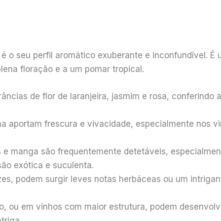
s é o seu perfil aromático exuberante e inconfundível.
ena floração e a um pomar tropical.
âncias de flor de laranjeira, jasmim e rosa, conferind
lima aportam frescura e vivacidade, especialmente nos v
ás e manga são frequentemente detetáveis, especialme
ão exótica e suculenta.
es, podem surgir leves notas herbáceas ou um intrigan
 ou em vinhos com maior estrutura, podem desenvolver
triga.