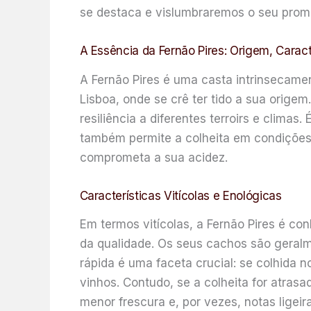
se destaca e vislumbraremos o seu promiss
A Essência da Fernão Pires: Origem, Caracte
A Fernão Pires é uma casta intrinsecamen
Lisboa, onde se crê ter tido a sua orige
resiliência a diferentes terroirs e clima
também permite a colheita em condições 
comprometa a sua acidez.
Características Vitícolas e Enológicas
Em termos vitícolas, a Fernão Pires é co
da qualidade. Os seus cachos são geral
rápida é uma faceta crucial: se colhida 
vinhos. Contudo, se a colheita for atras
menor frescura e, por vezes, notas lige