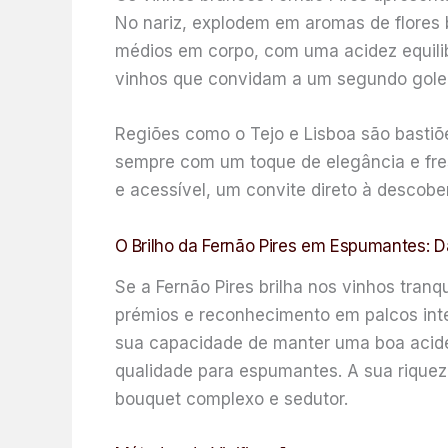
No nariz, explodem em aromas de flores 
médios em corpo, com uma acidez equilib
vinhos que convidam a um segundo gole, 
Regiões como o Tejo e Lisboa são bastiõ
sempre com um toque de elegância e fres
e acessível, um convite direto à descob
O Brilho da Fernão Pires em Espumantes: D
Se a Fernão Pires brilha nos vinhos tran
prémios e reconhecimento em palcos inte
sua capacidade de manter uma boa acidez
qualidade para espumantes. A sua riqueza
bouquet complexo e sedutor.