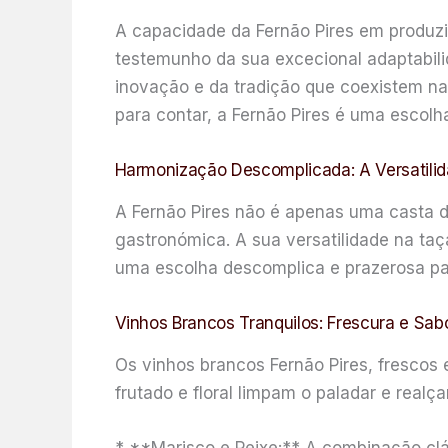
A capacidade da Fernão Pires em produz
testemunho da sua excecional adaptabil
inovação e da tradição que coexistem na
para contar, a Fernão Pires é uma escolh
Harmonização Descomplicada: A Versatilid
A Fernão Pires não é apenas uma casta d
gastronómica. A sua versatilidade na t
uma escolha descomplica e prazerosa pa
Vinhos Brancos Tranquilos: Frescura e Sab
Os vinhos brancos Fernão Pires, frescos e
frutado e floral limpam o paladar e realç
* **Marisco e Peixe:** A combinação clá