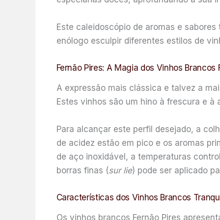
Este caleidoscópio de aromas e sabores 
enólogo esculpir diferentes estilos de v
Fernão Pires: A Magia dos Vinhos Brancos
A expressão mais clássica e talvez a mai
Estes vinhos são um hino à frescura e à
Para alcançar este perfil desejado, a col
de acidez estão em pico e os aromas pri
de aço inoxidável, a temperaturas contro
borras finas (
sur lie
) pode ser aplicado p
Características dos Vinhos Brancos Tranqu
Os vinhos brancos Fernão Pires apresent