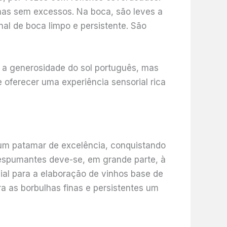
 mas sem excessos. Na boca, são leves a
l de boca limpo e persistente. São
e a generosidade do sol português, mas
oferecer uma experiência sensorial rica
e um patamar de excelência, conquistando
 espumantes deve-se, em grande parte, à
al para a elaboração de vinhos base de
a as borbulhas finas e persistentes um