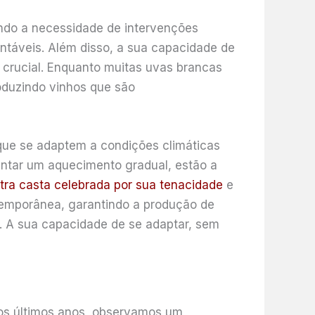
ndo a necessidade de intervenções
ntáveis. Além disso, a sua capacidade de
 crucial. Enquanto muitas uvas brancas
oduzindo vinhos que são
que se adaptem a condições climáticas
entar um aquecimento gradual, estão a
tra casta celebrada por sua tenacidade
e
ontemporânea, garantindo a produção de
. A sua capacidade de se adaptar, sem
 Nos últimos anos, observamos um