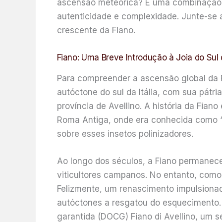
ascensão meteórica? É uma combinação fasc
autenticidade e complexidade. Junte-se a
crescente da Fiano.
Fiano: Uma Breve Introdução à Joia do Sul d
Para compreender a ascensão global da F
autóctone do sul da Itália, com sua pátr
província de Avellino. A história da Fiano
Roma Antiga, onde era conhecida como “Vi
sobre esses insetos polinizadores.
Ao longo dos séculos, a Fiano permanece
viticultores campanos. No entanto, como 
Felizmente, um renascimento impulsionad
autóctones a resgatou do esquecimento.
garantida (DOCG) Fiano di Avellino, um se