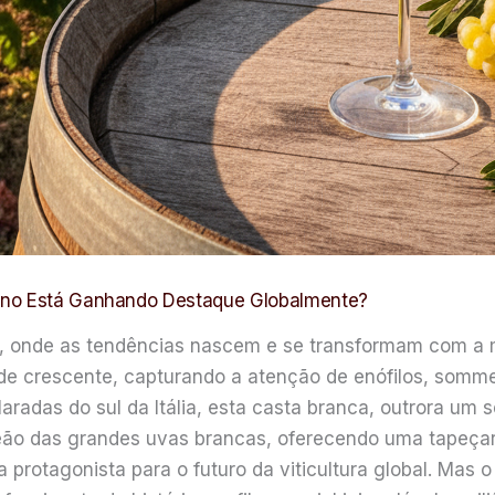
ano Está Ganhando Destaque Globalmente?
s, onde as tendências nascem e se transformam com a 
ade crescente, capturando a atenção de enófilos, somme
laradas do sul da Itália, esta casta branca, outrora u
anteão das grandes uvas brancas, oferecendo uma tapeça
protagonista para o futuro da viticultura global. Mas