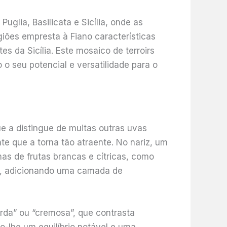
glia, Basilicata e Sicília, onde as
iões empresta à Fiano características
es da Sicília. Este mosaico de terroirs
 o seu potencial e versatilidade para o
ue a distingue de muitas outras uvas
e que a torna tão atraente. No nariz, um
as de frutas brancas e cítricas, como
m, adicionando uma camada de
rda” ou “cremosa”, que contrasta