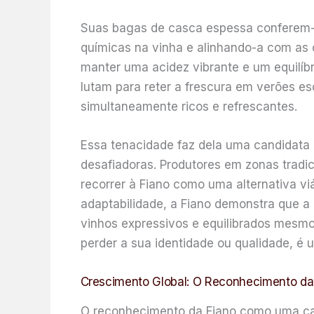
Suas bagas de casca espessa conferem-l
químicas na vinha e alinhando-a com as 
manter uma acidez vibrante e um equilíb
lutam para reter a frescura em verões e
simultaneamente ricos e refrescantes.
Essa tenacidade faz dela uma candidata 
desafiadoras. Produtores em zonas tradi
recorrer à Fiano como uma alternativa vi
adaptabilidade, a Fiano demonstra que a 
vinhos expressivos e equilibrados mesmo
perder a sua identidade ou qualidade, é 
Crescimento Global: O Reconhecimento da F
O reconhecimento da Fiano como uma casta