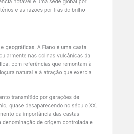
iência notável e uma sede global por
rios e as razões por trás do brilho
 e geográficas. A Fiano é uma casta
ticularmente nas colinas vulcânicas da
Itálica, com referências que remontam à
oçura natural e à atração que exercia
ento transmitido por gerações de
ínio, quase desaparecendo no século XX.
imento da importância das castas
na denominação de origem controlada e