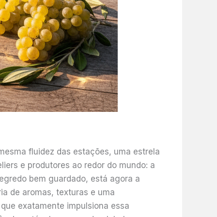
mesma fluidez das estações, uma estrela
liers e produtores ao redor do mundo: a
m segredo bem guardado, está agora a
ria de aromas, texturas e uma
 o que exatamente impulsiona essa