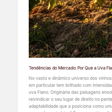
Tendências do Mercado: Por Que a Uva Fi
No vasto e dinâmico universo dos vinho
em particular tem brilhado com intensid
uva Fiano. Originária das paisagens enso
reivindicar o seu lugar de direito no p
adaptabilidade que a posiciona como uma 