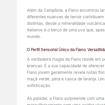
Além da Campânia, a Fiano encontrou lares
diferentes nuances de terroir contribue
distintas, desde a mineralidade vulcânica
italianos é o berço de uma uva que, apes
mundo.
O Perfil Sensorial Único da Fiano: Versatil
A verdadeira magia da Fiano reside em se
brancas. É a sua capacidade de oferecer
Fiano jovem geralmente revela notas flor
maçã verde, pera e casca de laranja. U
sofisticação.
Ao paladar, a Fiano surpreende com uma 