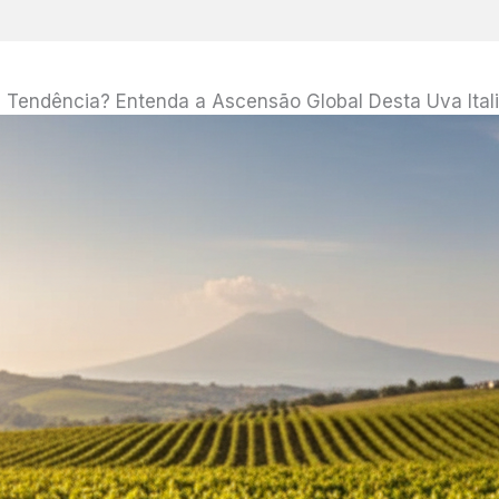
e Tendência? Entenda a Ascensão Global Desta Uva Ital