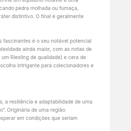
o-lhe um equilíbrio notável e uma
ocando pedra molhada ou fumaça,
er distintivo. O final é geralmente
 fascinantes é o seu notável potencial
lexidade ainda maior, com as notas de
a um Riesling de qualidade) e cera de
colha intrigante para colecionadores e
 a resiliência e adaptabilidade de uma
”. Originária de uma região
rosperar em condições que seriam