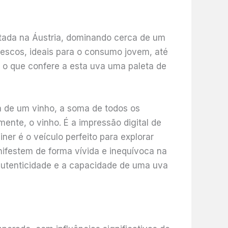
ntada na Áustria, dominando cerca de um
frescos, ideais para o consumo jovem, até
 o que confere a esta uva uma paleta de
 de um vinho, a soma de todos os
ente, o vinho. É a impressão digital de
iner é o veículo perfeito para explorar
nifestem de forma vívida e inequívoca na
 autenticidade e a capacidade de uma uva