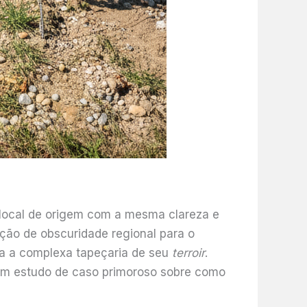
 local de origem com a mesma clareza e
ição de obscuridade regional para o
ça a complexa tapeçaria de seu
terroir
.
 um estudo de caso primoroso sobre como