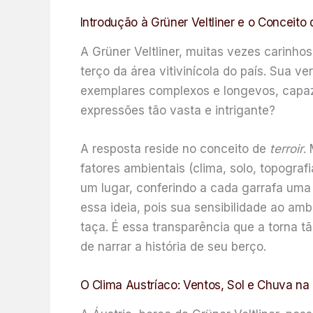
Introdução à Grüner Veltliner e o Conceito 
A Grüner Veltliner, muitas vezes carinh
terço da área vitivinícola do país. Sua v
exemplares complexos e longevos, capaz
expressões tão vasta e intrigante?
A resposta reside no conceito de
terroir
.
fatores ambientais (clima, solo, topograf
um lugar, conferindo a cada garrafa uma id
essa ideia, pois sua sensibilidade ao am
taça. É essa transparência que a torna 
de narrar a história de seu berço.
O Clima Austríaco: Ventos, Sol e Chuva na 