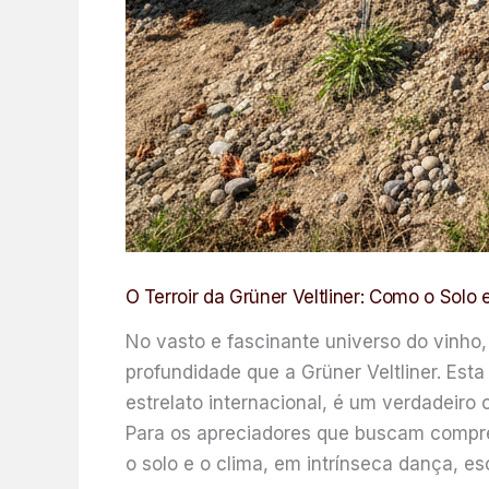
O Terroir da Grüner Veltliner: Como o Solo
No vasto e fascinante universo do vinh
profundidade que a Grüner Veltliner. Est
estrelato internacional, é um verdadeir
Para os apreciadores que buscam compre
o solo e o clima, em intrínseca dança, e