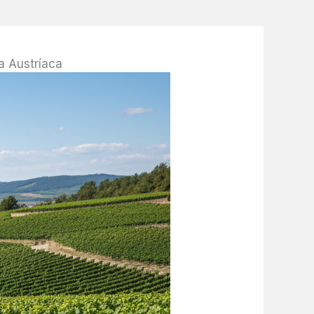
a Austríaca