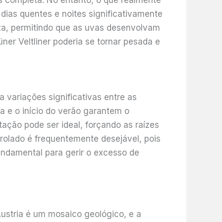
is completa. No entanto, o que realmente
 dias quentes e noites significativamente
eza, permitindo que as uvas desenvolvam
ner Veltliner poderia se tornar pesada e
 variações significativas entre as
 e o início do verão garantem o
ação pode ser ideal, forçando as raízes
rolado é frequentemente desejável, pois
undamental para gerir o excesso de
Áustria é um mosaico geológico, e a