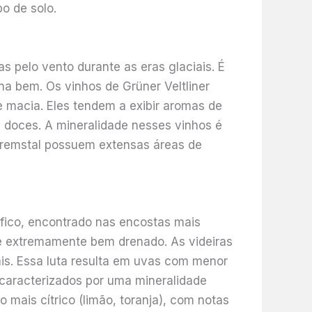
po de solo.
s pelo vento durante as eras glaciais. É
a bem. Os vinhos de Grüner Veltliner
 macia. Eles tendem a exibir aromas de
 doces. A mineralidade nesses vinhos é
Kremstal possuem extensas áreas de
órfico, encontrado nas encostas mais
 e extremamente bem drenado. As videiras
is. Essa luta resulta em uvas com menor
 caracterizados por uma mineralidade
mais cítrico (limão, toranja), com notas