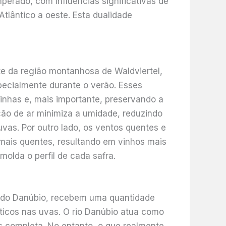
perado, com influências significativas de
Atlântico a oeste. Esta dualidade
e da região montanhosa de Waldviertel,
pecialmente durante o verão. Esses
inhas e, mais importante, preservando a
ação de ar minimiza a umidade, reduzindo
vas. Por outro lado, os ventos quentes e
ais quentes, resultando em vinhos mais
olda o perfil de cada safra.
ns do Danúbio, recebem uma quantidade
ticos nas uvas. O rio Danúbio atua como