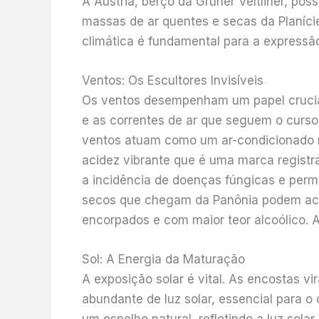
A Áustria, berço da Grüner Veltliner, po
massas de ar quentes e secas da Planície
climática é fundamental para a expressão 
Ventos: Os Escultores Invisíveis
Os ventos desempenham um papel crucial.
e as correntes de ar que seguem o curso
ventos atuam como um ar-condicionado na
acidez vibrante que é uma marca registra
a incidência de doenças fúngicas e perm
secos que chegam da Panônia podem acel
encorpados e com maior teor alcoólico. A
Sol: A Energia da Maturação
A exposição solar é vital. As encostas 
abundante de luz solar, essencial para 