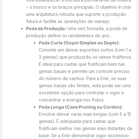
– o tronco e os braços principais. O objetivo é criar
uma arquitetura robusta que suporte a produção
futura e facilite as operações de manejo.
Poda de Produção:
Uma vez formada, a poda de
produção define os rendimentos do ano.
Poda Curta (Guyot Simples ou Duplo):
Consiste em deixar esporões curtos (com 1 a
3 gemas) que produzirão os ramos frutíferos.
É ideal para castas que frutificam bem nas
gemas basais e permite um controle preciso
do número de cachos. Para a Emir, se suas
gemas basais são férteis, esta pode ser uma
excelente opção para controlar o vigor e
concentrar a energia nos frutos.
Poda Longa (Cane Pruning ou Cordon):
Envolve deixar varas mais longas (com 5 a 15
gemas). É adequada para castas que
frutificam melhor nas gemas mais distantes da
base. Se a Emir demonstrar vigor excessivo