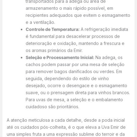
transportados para a adega ou área de
armazenamento o mais rápido possível, em
recipientes adequados que evitem o esmagamento
e a ventilação.
Controle de Temperatura:
A refrigeração imediata
é fundamental para desacelerar processos de
deterioração e oxidação, mantendo a frescura e
os aromas primários da Emir.
Seleção e Processamento Inicial:
Na adega, os
cachos podem passar por uma mesa de seleção
para remover bagos danificados ou verdes. Em
seguida, dependendo do estilo de vinho
desejado, ocorre o desengace e o esmagamento
suave, ou o prensagem direta para vinhos brancos.
Para uvas de mesa, a seleção e o embalamento
cuidadoso são prioritários.
A atenção meticulosa a cada detalhe, desde a poda inicial
até os cuidados pós-colheita, é o que eleva a Uva Emir de
uma simples fruta a uma expressão sublime do terroir e da