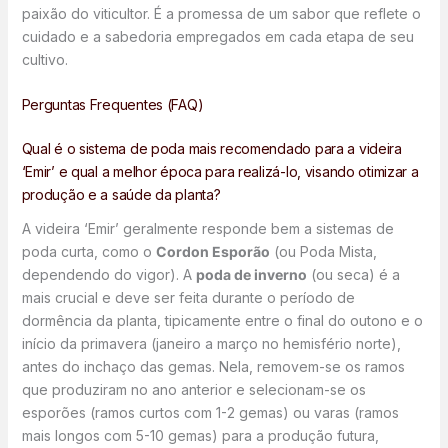
paixão do viticultor. É a promessa de um sabor que reflete o
cuidado e a sabedoria empregados em cada etapa de seu
cultivo.
Perguntas Frequentes (FAQ)
Qual é o sistema de poda mais recomendado para a videira
‘Emir’ e qual a melhor época para realizá-lo, visando otimizar a
produção e a saúde da planta?
A videira ‘Emir’ geralmente responde bem a sistemas de
poda curta, como o
Cordon Esporão
(ou Poda Mista,
dependendo do vigor). A
poda de inverno
(ou seca) é a
mais crucial e deve ser feita durante o período de
dormência da planta, tipicamente entre o final do outono e o
início da primavera (janeiro a março no hemisfério norte),
antes do inchaço das gemas. Nela, removem-se os ramos
que produziram no ano anterior e selecionam-se os
esporões (ramos curtos com 1-2 gemas) ou varas (ramos
mais longos com 5-10 gemas) para a produção futura,