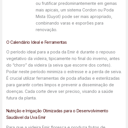
ou frutificar predominantemente em gemas
mais apicais, um sistema Cordon ou Poda
Mista (Guyot) pode ser mais apropriado,
combinando varas e esporões para
renovação.
O Calendário Ideal e Ferramentas
O período ideal para a poda da Emir é durante o repouso
vegetativo da videira, tipicamente no final do inverno, antes
do “choro” da videira (a seiva que escorre dos cortes).
Podar neste período minimiza o estresse e a perda de seiva.
É crucial utilizar ferramentas de poda afiadas e esterilizadas
para garantir cortes limpos e prevenir a disseminação de
doenças. Cada corte deve ser preciso, visando a saúde
futura da planta.
Nutrição e Irrigação Otimizadas para o Desenvolvimento
Saudável da Uva Emir
Para que a videira Emir floresça e produza frutos de