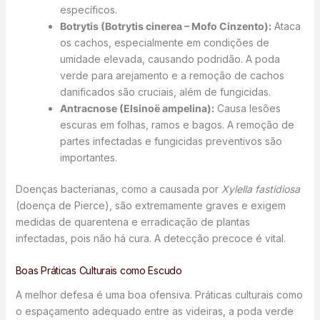
específicos.
Botrytis (Botrytis cinerea – Mofo Cinzento):
Ataca
os cachos, especialmente em condições de
umidade elevada, causando podridão. A poda
verde para arejamento e a remoção de cachos
danificados são cruciais, além de fungicidas.
Antracnose (Elsinoë ampelina):
Causa lesões
escuras em folhas, ramos e bagos. A remoção de
partes infectadas e fungicidas preventivos são
importantes.
Doenças bacterianas, como a causada por
Xylella fastidiosa
(doença de Pierce), são extremamente graves e exigem
medidas de quarentena e erradicação de plantas
infectadas, pois não há cura. A detecção precoce é vital.
Boas Práticas Culturais como Escudo
A melhor defesa é uma boa ofensiva. Práticas culturais como
o espaçamento adequado entre as videiras, a poda verde