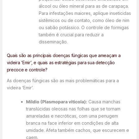
álcool ou óleo mineral para as de carapaça.
Para infestações maiores, aplique inseticidas
sistêmicos ou de contato, como óleo de nim
ou sabão potássico. O controle de formigas
também é crucial para reduzir a
disseminação.
Quais são as principais doenças fúngicas que ameaçam a
videira ‘Emir’, e quais as estratégias para sua detecção
precoce e controle?
As doenças fúngicas são as mais problemáticas para a
videira ‘Emir’.
Míldio (Plasmopara viticola):
Causa manchas
translúcidas oleosas nas folhas que se tornam
amareladas e necróticas, com uma penugem
branca na face inferior em condições de alta
umidade. Afeta também cachos, que escurecem e
caem.