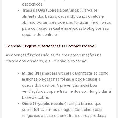
específicos.
Traça da Uva (Lobesia botrana):
A larva se
alimenta dos bagos, causando danos diretos e
abrindo portas para doenças fúngicas. Feromônios
para confusão sexual e inseticidas biológicos são
opções de controle.
Doenças Fúngicas e Bacterianas: O Combate Invisível
As doenças fúngicas são as maiores preocupações na
maioria dos vinhedos, e a Emir não é exceção:
Míldio (Plasmopara viticola):
Manifesta-se como
manchas oleosas nas folhas e pode causar a
queda dos cachos. A prevenção inclui boa
ventilação da copa e tratamentos com fungicidas à
base de cobre.
Oídio (Erysiphe necator):
Um pó branco que
cobre folhas, ramos e bagos. Controlado com
fungicidas à base de enxofre e outros produtos