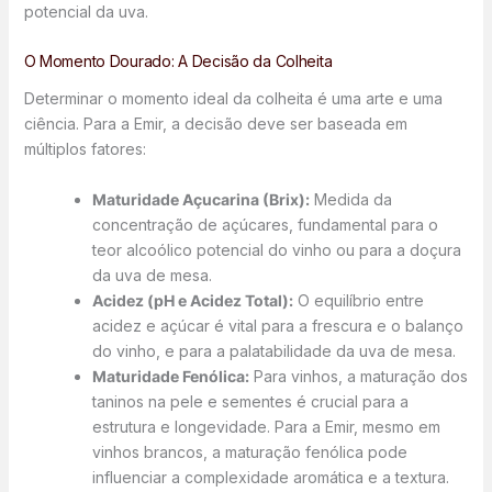
potencial da uva.
O Momento Dourado: A Decisão da Colheita
Determinar o momento ideal da colheita é uma arte e uma
ciência. Para a Emir, a decisão deve ser baseada em
múltiplos fatores:
Maturidade Açucarina (Brix):
Medida da
concentração de açúcares, fundamental para o
teor alcoólico potencial do vinho ou para a doçura
da uva de mesa.
Acidez (pH e Acidez Total):
O equilíbrio entre
acidez e açúcar é vital para a frescura e o balanço
do vinho, e para a palatabilidade da uva de mesa.
Maturidade Fenólica:
Para vinhos, a maturação dos
taninos na pele e sementes é crucial para a
estrutura e longevidade. Para a Emir, mesmo em
vinhos brancos, a maturação fenólica pode
influenciar a complexidade aromática e a textura.