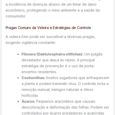
a incidência de doenças abaixo de um limiar de dano
econômico, protegendo o meio ambiente e a saúde do
consumidor.
Pragas Comuns da Videira e Estratégias de Controle
A videira Emir pode ser suscetível a diversas pragas,
exigindo vigilância constante:
Filoxera (Daktulosphaira vitifoliae):
Um pulgão
devastador que ataca as raízes. A principal
estratégia de prevenção é o uso de porta-
enxertos resistentes.
Cochonilhas:
Insetos sugadores que enfraquecem
a planta e podem transmitir vírus. O controle inclui a
remoção manual, inimigos naturais e óleos
hortícolas.
Ácaros:
Pequenos aracnídeos que causam
descoloração e deformação das folhas. Podem ser
controlados por ácaros predadores e acaricidas