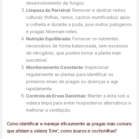
desenvolvimento de fungos.
Limpeza do Parreiral:
Remover e destruir restos
culturais (folhas, ramos, cachos mumificados) após
a colheita e durante a poda, pois muitos patógenos
e pragas hibernam neles.
Nutrição Equilibrada:
Fornecer os nutrientes
necessários de forma balanceada, sem excessos
de nitrogênio, que podem tornar a planta mais
suscetível.
Monitoramento Constante:
Inspecionar
regularmente as plantas para identificar os
primeiros sinais de pragas ou doenças e agir
rapidamente.
Controle de Ervas Daninhas:
Manter a área sob a
videira limpa para evitar hospedeiros alternativos e
melhorar a ventilação.
Como identificar e manejar eficazmente as pragas mais comuns
que afetam a videira ‘Emir’, como ácaros e cochonilhas?