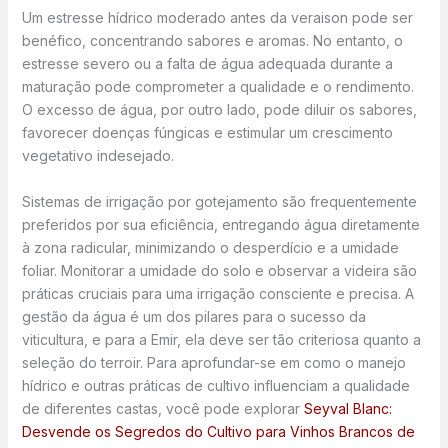
Um estresse hídrico moderado antes da veraison pode ser
benéfico, concentrando sabores e aromas. No entanto, o
estresse severo ou a falta de água adequada durante a
maturação pode comprometer a qualidade e o rendimento.
O excesso de água, por outro lado, pode diluir os sabores,
favorecer doenças fúngicas e estimular um crescimento
vegetativo indesejado.
Sistemas de irrigação por gotejamento são frequentemente
preferidos por sua eficiência, entregando água diretamente
à zona radicular, minimizando o desperdício e a umidade
foliar. Monitorar a umidade do solo e observar a videira são
práticas cruciais para uma irrigação consciente e precisa. A
gestão da água é um dos pilares para o sucesso da
viticultura, e para a Emir, ela deve ser tão criteriosa quanto a
seleção do terroir. Para aprofundar-se em como o manejo
hídrico e outras práticas de cultivo influenciam a qualidade
de diferentes castas, você pode explorar
Seyval Blanc:
Desvende os Segredos do Cultivo para Vinhos Brancos de