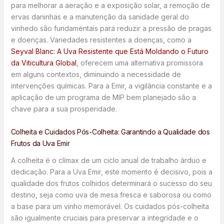
para melhorar a aeração e a exposição solar, a remoção de
ervas daninhas e a manutenção da sanidade geral do
vinhedo são fundamentais para reduzir a pressão de pragas
e doenças. Variedades resistentes a doenças, como a
Seyval Blanc: A Uva Resistente que Está Moldando o Futuro
da Viticultura Global
, oferecem uma alternativa promissora
em alguns contextos, diminuindo a necessidade de
intervenções químicas. Para a Emir, a vigilância constante e a
aplicação de um programa de MIP bem planejado são a
chave para a sua prosperidade.
Colheita e Cuidados Pós-Colheita: Garantindo a Qualidade dos
Frutos da Uva Emir
A colheita é o clímax de um ciclo anual de trabalho árduo e
dedicação. Para a Uva Emir, este momento é decisivo, pois a
qualidade dos frutos colhidos determinará o sucesso do seu
destino, seja como uva de mesa fresca e saborosa ou como
a base para um vinho memorável. Os cuidados pós-colheita
são igualmente cruciais para preservar a integridade e o