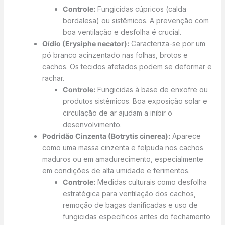
Controle:
Fungicidas cúpricos (calda
bordalesa) ou sistêmicos. A prevenção com
boa ventilação e desfolha é crucial.
Oídio (Erysiphe necator):
Caracteriza-se por um
pó branco acinzentado nas folhas, brotos e
cachos. Os tecidos afetados podem se deformar e
rachar.
Controle:
Fungicidas à base de enxofre ou
produtos sistêmicos. Boa exposição solar e
circulação de ar ajudam a inibir o
desenvolvimento.
Podridão Cinzenta (Botrytis cinerea):
Aparece
como uma massa cinzenta e felpuda nos cachos
maduros ou em amadurecimento, especialmente
em condições de alta umidade e ferimentos.
Controle:
Medidas culturais como desfolha
estratégica para ventilação dos cachos,
remoção de bagas danificadas e uso de
fungicidas específicos antes do fechamento