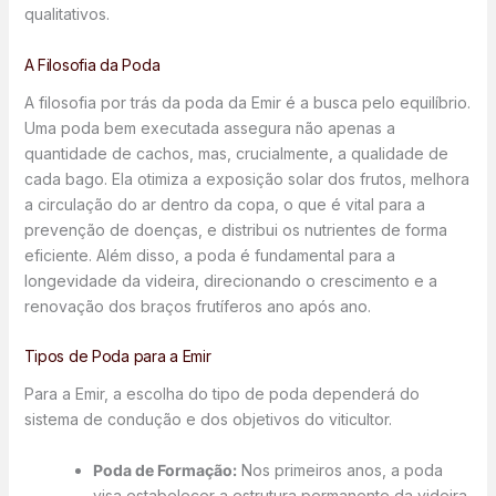
qualitativos.
A Filosofia da Poda
A filosofia por trás da poda da Emir é a busca pelo equilíbrio.
Uma poda bem executada assegura não apenas a
quantidade de cachos, mas, crucialmente, a qualidade de
cada bago. Ela otimiza a exposição solar dos frutos, melhora
a circulação do ar dentro da copa, o que é vital para a
prevenção de doenças, e distribui os nutrientes de forma
eficiente. Além disso, a poda é fundamental para a
longevidade da videira, direcionando o crescimento e a
renovação dos braços frutíferos ano após ano.
Tipos de Poda para a Emir
Para a Emir, a escolha do tipo de poda dependerá do
sistema de condução e dos objetivos do viticultor.
Poda de Formação:
Nos primeiros anos, a poda
visa estabelecer a estrutura permanente da videira