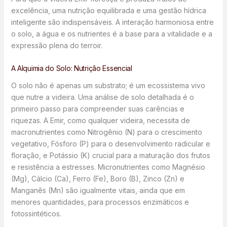
excelência, uma nutrição equilibrada e uma gestão hídrica
inteligente são indispensáveis. A interação harmoniosa entre
o solo, a água e os nutrientes é a base para a vitalidade e a
expressão plena do terroir.
A Alquimia do Solo: Nutrição Essencial
O solo não é apenas um substrato; é um ecossistema vivo
que nutre a videira. Uma análise de solo detalhada é o
primeiro passo para compreender suas carências e
riquezas. A Emir, como qualquer videira, necessita de
macronutrientes como Nitrogênio (N) para o crescimento
vegetativo, Fósforo (P) para o desenvolvimento radicular e
floração, e Potássio (K) crucial para a maturação dos frutos
e resistência a estresses. Micronutrientes como Magnésio
(Mg), Cálcio (Ca), Ferro (Fe), Boro (B), Zinco (Zn) e
Manganês (Mn) são igualmente vitais, ainda que em
menores quantidades, para processos enzimáticos e
fotossintéticos.