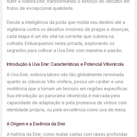
nutrir a videira Emir, transformando o esforço do viticultor em
frutos de excepcional qualidade.
Desde a inteligência da poda que molda seu destino até a
vigilância contra os desafios invisíveis de pragas e doenças,
cada etapa é um elo vital na corrente que culmina na
colheita. Embarquemos nesta jornada, explorando os
segredos para cultivar a Uva Emir com maestria e paixão.
Introdução à Uva Emir: Características e Potencial Vitivinícola
A Uva Emir, embora talvez não tão globalmente renomada
quanto as clássicas Vitis vinifera, possui um caráter e uma
resiliência que a tornam um tesouro em regiões específicas.
Sua introdução ao panorama vitivinícola é marcada pela
capacidade de adaptação e pela promessa de vinhos com
identidade própria, ou pela excelência como uva de mesa.
A Origem e a Essência da Emir
A história da Emir, como muitas castas com raízes profundas