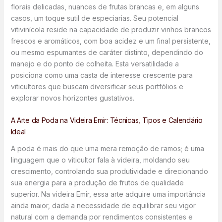
florais delicadas, nuances de frutas brancas e, em alguns
casos, um toque sutil de especiarias. Seu potencial
vitivinícola reside na capacidade de produzir vinhos brancos
frescos e aromáticos, com boa acidez e um final persistente,
ou mesmo espumantes de caráter distinto, dependindo do
manejo e do ponto de colheita. Esta versatilidade a
posiciona como uma casta de interesse crescente para
viticultores que buscam diversificar seus portfólios e
explorar novos horizontes gustativos.
A Arte da Poda na Videira Emir: Técnicas, Tipos e Calendário
Ideal
A poda é mais do que uma mera remoção de ramos; é uma
linguagem que o viticultor fala à videira, moldando seu
crescimento, controlando sua produtividade e direcionando
sua energia para a produção de frutos de qualidade
superior. Na videira Emir, essa arte adquire uma importância
ainda maior, dada a necessidade de equilibrar seu vigor
natural com a demanda por rendimentos consistentes e