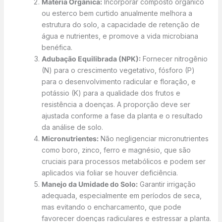
Matéria Orgânica:
Incorporar composto orgânico
ou esterco bem curtido anualmente melhora a
estrutura do solo, a capacidade de retenção de
água e nutrientes, e promove a vida microbiana
benéfica.
Adubação Equilibrada (NPK):
Fornecer nitrogênio
(N) para o crescimento vegetativo, fósforo (P)
para o desenvolvimento radicular e floração, e
potássio (K) para a qualidade dos frutos e
resistência a doenças. A proporção deve ser
ajustada conforme a fase da planta e o resultado
da análise de solo.
Micronutrientes:
Não negligenciar micronutrientes
como boro, zinco, ferro e magnésio, que são
cruciais para processos metabólicos e podem ser
aplicados via foliar se houver deficiência.
Manejo da Umidade do Solo:
Garantir irrigação
adequada, especialmente em períodos de seca,
mas evitando o encharcamento, que pode
favorecer doenças radiculares e estressar a planta.