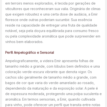
em terroirs menos explorados, é tecida por gerações de
viticultores que reconheceram sua valia. Originária de climas
que exigem robustez e uma certa dose de audácia, a Emir
floresce onde outras poderiam sucumbir. Sua essência
reside na capacidade de entregar uma fruta de qualidade
notável, seja pela doçura equilibrada para consumo fresco
ou pela complexidade aromática que pode surpreender em
vinhos bem elaborados.
Perfil Ampelográfico e Sensorial
Ampelograficamente, a videira Emir apresenta folhas de
tamanho médio a grande, com lóbulos bem definidos e uma
coloração verde-escura vibrante que denota vigor. Os
cachos são geralmente de tamanho médio a grande, com
bagos de cor que varia do verde-amarelado ao rosado,
dependendo da maturação e da exposição solar. A pele é
de espessura moderada, protegendo uma polpa suculenta e
aromática. Em termos sensoriais, a Emir, quando cultivada
para vinho, pode oferecer um perfil que transita entre notas