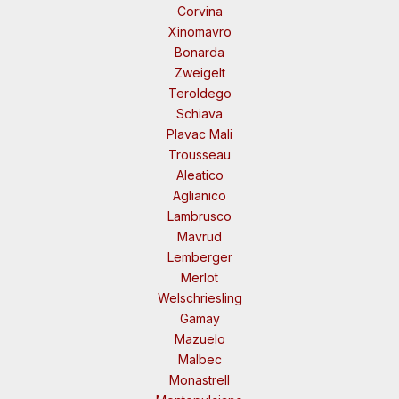
Corvina
Xinomavro
Bonarda
Zweigelt
Teroldego
Schiava
Plavac Mali
Trousseau
Aleatico
Aglianico
Lambrusco
Mavrud
Lemberger
Merlot
Welschriesling
Gamay
Mazuelo
Malbec
Monastrell