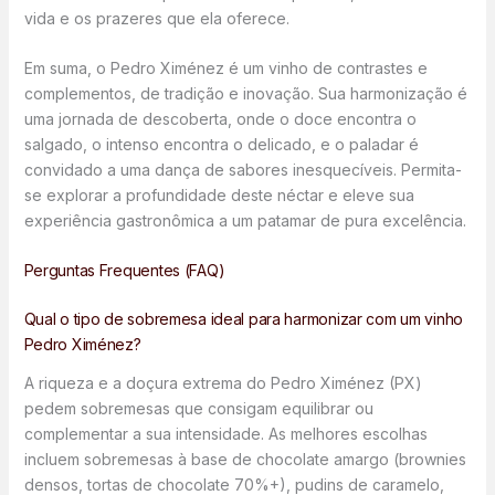
vida e os prazeres que ela oferece.
Em suma, o Pedro Ximénez é um vinho de contrastes e
complementos, de tradição e inovação. Sua harmonização é
uma jornada de descoberta, onde o doce encontra o
salgado, o intenso encontra o delicado, e o paladar é
convidado a uma dança de sabores inesquecíveis. Permita-
se explorar a profundidade deste néctar e eleve sua
experiência gastronômica a um patamar de pura excelência.
Perguntas Frequentes (FAQ)
Qual o tipo de sobremesa ideal para harmonizar com um vinho
Pedro Ximénez?
A riqueza e a doçura extrema do Pedro Ximénez (PX)
pedem sobremesas que consigam equilibrar ou
complementar a sua intensidade. As melhores escolhas
incluem sobremesas à base de chocolate amargo (brownies
densos, tortas de chocolate 70%+), pudins de caramelo,