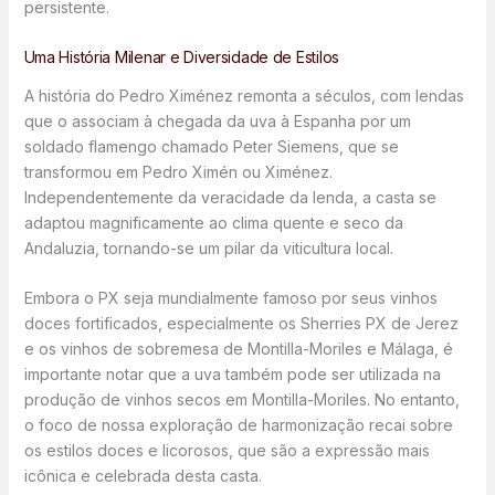
persistente.
Uma História Milenar e Diversidade de Estilos
A história do Pedro Ximénez remonta a séculos, com lendas
que o associam à chegada da uva à Espanha por um
soldado flamengo chamado Peter Siemens, que se
transformou em Pedro Ximén ou Ximénez.
Independentemente da veracidade da lenda, a casta se
adaptou magnificamente ao clima quente e seco da
Andaluzia, tornando-se um pilar da viticultura local.
Embora o PX seja mundialmente famoso por seus vinhos
doces fortificados, especialmente os Sherries PX de Jerez
e os vinhos de sobremesa de Montilla-Moriles e Málaga, é
importante notar que a uva também pode ser utilizada na
produção de vinhos secos em Montilla-Moriles. No entanto,
o foco de nossa exploração de harmonização recai sobre
os estilos doces e licorosos, que são a expressão mais
icônica e celebrada desta casta.