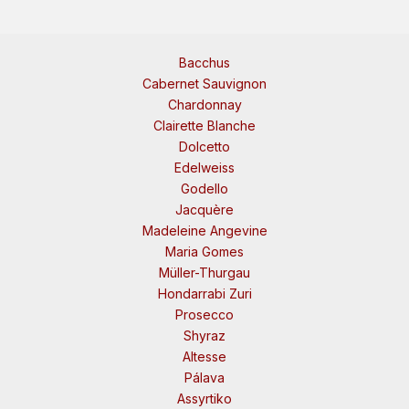
Bacchus
Cabernet Sauvignon
Chardonnay
Clairette Blanche
Dolcetto
Edelweiss
Godello
Jacquère
Madeleine Angevine
Maria Gomes
Müller-Thurgau
Hondarrabi Zuri
Prosecco
Shyraz
Altesse
Pálava
Assyrtiko