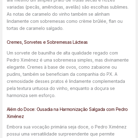
variadas (pecãs, amêndoas, avelãs) são escolhas sublimes.
As notas de caramelo do vinho também se alinham
lindamente com sobremesas como crème brûlée, flan ou
tortas de caramelo salgado.
Cremes, Sorvetes e Sobremesas Lácteas
Um sorvete de baunilha de alta qualidade regado com
Pedro Ximénez é uma sobremesa simples, mas divinamente
elegante. Cremes à base de ovos, como zabaione ou
pudins, também se beneficiam da companhia do PX. A
cremosidade desses pratos é lindamente complementada
pela textura untuosa do vinho, enquanto a doçura se
harmoniza sem esforço.
Além do Doce: Ousadia na Harmonização Salgada com Pedro
Ximénez
Embora sua vocação primária seja doce, o Pedro Ximénez
possui uma versatilidade surpreendente que permite