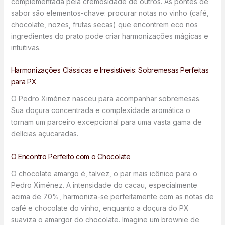
complementada pela cremosidade de outros. As pontes de
sabor são elementos-chave: procurar notas no vinho (café,
chocolate, nozes, frutas secas) que encontrem eco nos
ingredientes do prato pode criar harmonizações mágicas e
intuitivas.
Harmonizações Clássicas e Irresistíveis: Sobremesas Perfeitas
para PX
O Pedro Ximénez nasceu para acompanhar sobremesas.
Sua doçura concentrada e complexidade aromática o
tornam um parceiro excepcional para uma vasta gama de
delícias açucaradas.
O Encontro Perfeito com o Chocolate
O chocolate amargo é, talvez, o par mais icônico para o
Pedro Ximénez. A intensidade do cacau, especialmente
acima de 70%, harmoniza-se perfeitamente com as notas de
café e chocolate do vinho, enquanto a doçura do PX
suaviza o amargor do chocolate. Imagine um brownie de