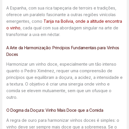
A Espanha, com sua rica tapeçaria de terroirs e tradições,
oferece um paralelo fascinante a outras regiões vinícolas
emergentes, como
Tarija na Bolívia, onde a altitude encontra
o vinho
, cada qual com sua abordagem singular na arte de
transformar a uva em néctar.
A Arte da Harmonização: Princípios Fundamentais para Vinhos
Doces
Harmonizar um vinho doce, especialmente um tão intenso
quanto o Pedro Ximénez, requer uma compreensão de
princípios que equilibram a doçura, a acidez, a intensidade e
a textura. O objetivo é criar uma sinergia onde vinho e
comida se elevem mutuamente, sem que um ofusque o
outro.
O Dogma da Doçura: Vinho Mais Doce que a Comida
A regra de ouro para harmonizar vinhos doces é simples: o
vinho deve ser sempre mais doce que a sobremesa. Se o