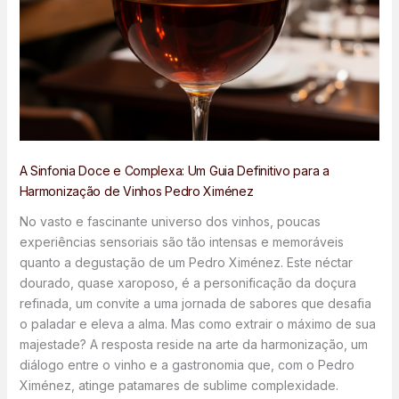
A Sinfonia Doce e Complexa: Um Guia Definitivo para a
Harmonização de Vinhos Pedro Ximénez
No vasto e fascinante universo dos vinhos, poucas
experiências sensoriais são tão intensas e memoráveis
quanto a degustação de um Pedro Ximénez. Este néctar
dourado, quase xaroposo, é a personificação da doçura
refinada, um convite a uma jornada de sabores que desafia
o paladar e eleva a alma. Mas como extrair o máximo de sua
majestade? A resposta reside na arte da harmonização, um
diálogo entre o vinho e a gastronomia que, com o Pedro
Ximénez, atinge patamares de sublime complexidade.