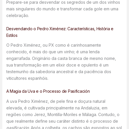
Prepare-se para desvendar os segredos de um dos vinhos
mais singulares do mundo e transformar cada gole em uma
celebração.
Desvendando o Pedro Ximénez: Características, História e
Estilos
O Pedro Ximénez, ou PX como é carinhosamente
conhecido, é mais do que um vinho; é uma lenda
engarrafada. Originário da casta branca de mesmo nome,
sua transformação em um elixir doce e opulento é um
testemunho da sabedoria ancestral e da paciência dos
viticultores espanhóis.
A Magia da Uva e o Processo de Pasificación
A uva Pedro Ximénez, de pele fina e doçura natural
elevada, é cultivada principalmente na Andaluzia, em
regiões como Jerez, Montilla-Moriles e Málaga. Contudo, o
que realmente define seu caráter distinto é o processo de
pasificación
. Após a colheita, os cachos são expostos ao sol