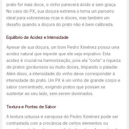
prato for mais doce, o vinho parecerá ácido e sem graça.
No caso do PX, sua doçura extrema o torna um parceiro
ideal para sobremesas ricas e doces, mas também um
desafio quando a doçura do prato não é bem calibrada.
Equilíbrio de Acidez e Intensidade
Apesar de sua doçura, um bom Pedro Ximénez possui uma
acidez natural que impede que ele seja enjoativo. Esta
acidez é crucial na harmonização, pois ela “corta” a riqueza
de pratos gordurosos ou muito doces, limpando o paladar.
Além disso, a intensidade do vinho deve corresponder à
intensidade do prato. Um PX é um vinho de grande corpo e
sabor concentrado, exigindo pratos que possam se
sustentar ao seu lado, sem serem dominados.
Textura e Pontes de Sabor
A textura untuosa e xaroposa do Pedro Ximénez pode ser
contrastada com a crocância de certos elementos ou