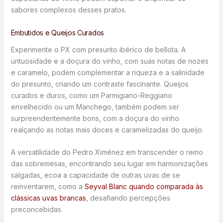
sabores complexos desses pratos.
Embutidos e Queijos Curados
Experimente o PX com presunto ibérico de bellota. A
untuosidade e a doçura do vinho, com suas notas de nozes
e caramelo, podem complementar a riqueza e a salinidade
do presunto, criando um contraste fascinante. Queijos
curados e duros, como um Parmigiano-Reggiano
envelhecido ou um Manchego, também podem ser
surpreendentemente bons, com a doçura do vinho
realçando as notas mais doces e caramelizadas do queijo.
A versatilidade do Pedro Ximénez em transcender o reino
das sobremesas, encontrando seu lugar em harmonizações
salgadas, ecoa a capacidade de outras uvas de se
reinventarem, como a
Seyval Blanc quando comparada às
clássicas uvas brancas
, desafiando percepções
preconcebidas.