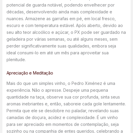
potencial de guarda notável, podendo envelhecer por
décadas, desenvolvendo ainda mais complexidade e
nuances. Armazene as garrafas em pé, em local fresco,
escuro e com temperatura estável. Após aberto, devido ao
seu alto teor alcoólico e açúcar, o PX pode ser guardado na
geladeira por várias semanas, ou até alguns meses, sem
perder significativamente suas qualidades, embora seja
ideal consumi-lo em até um mês para aproveitar sua
plenitude.
Apreciação e Meditação
Mais do que um simples vinho, o Pedro Ximénez é uma
experiência. Não o apresse. Despeje uma pequena
quantidade na taça, observe sua cor profunda, sinta seus
aromas inebriantes e, então, saboreie cada gole lentamente.
Permita que ele se desdobre no paladar, revelando suas
camadas de doçura, acidez e complexidade. É um vinho
para ser apreciado em momentos de contemplação, seja
sozinho ou na companhia de entes queridos, celebrando a