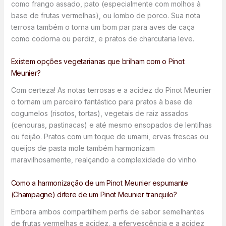
como frango assado, pato (especialmente com molhos à
base de frutas vermelhas), ou lombo de porco. Sua nota
terrosa também o torna um bom par para aves de caça
como codorna ou perdiz, e pratos de charcutaria leve.
Existem opções vegetarianas que brilham com o Pinot
Meunier?
Com certeza! As notas terrosas e a acidez do Pinot Meunier
o tornam um parceiro fantástico para pratos à base de
cogumelos (risotos, tortas), vegetais de raiz assados
(cenouras, pastinacas) e até mesmo ensopados de lentilhas
ou feijão. Pratos com um toque de umami, ervas frescas ou
queijos de pasta mole também harmonizam
maravilhosamente, realçando a complexidade do vinho.
Como a harmonização de um Pinot Meunier espumante
(Champagne) difere de um Pinot Meunier tranquilo?
Embora ambos compartilhem perfis de sabor semelhantes
de frutas vermelhas e acidez, a efervescência e a acidez