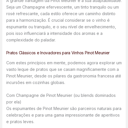
A grande vantagem da Pinot Meunier é a sua adaptabilidade.
Seja um Champagne efervescente, um tinto tranquilo ou um
rosé refrescante, cada estilo oferece um caminho distinto
para a harmonização. É crucial considerar se o vinho é
espumante ou tranquilo, e o seu nível de envelhecimento,
pois isso influenciará a intensidade dos aromas e a
complexidade do paladar.
Pratos Clássicos e Inovadores para Vinhos Pinot Meunier
Com estes princípios em mente, podemos agora explorar um
vasto leque de pratos que se casam magnificamente com a
Pinot Meunier, desde os pilares da gastronomia francesa até
incursões em cozinhas globais.
Com Champagne de Pinot Meunier (ou blends dominados
por ela)
Os espumantes de Pinot Meunier são parceiros naturais para
celebrações e para uma gama impressionante de aperitivos
e pratos leves.