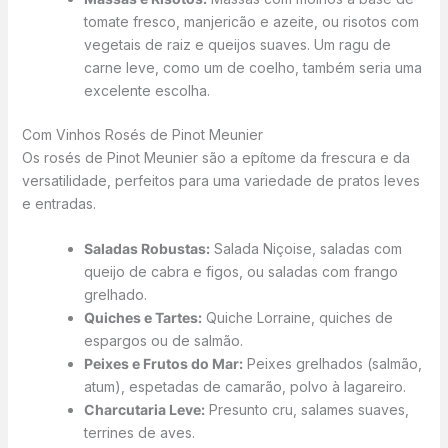
tomate fresco, manjericão e azeite, ou risotos com
vegetais de raiz e queijos suaves. Um ragu de
carne leve, como um de coelho, também seria uma
excelente escolha.
Com Vinhos Rosés de Pinot Meunier
Os rosés de Pinot Meunier são a epítome da frescura e da
versatilidade, perfeitos para uma variedade de pratos leves
e entradas.
Saladas Robustas:
Salada Niçoise, saladas com
queijo de cabra e figos, ou saladas com frango
grelhado.
Quiches e Tartes:
Quiche Lorraine, quiches de
espargos ou de salmão.
Peixes e Frutos do Mar:
Peixes grelhados (salmão,
atum), espetadas de camarão, polvo à lagareiro.
Charcutaria Leve:
Presunto cru, salames suaves,
terrines de aves.