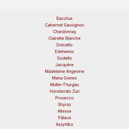
Bacchus
Cabernet Sauvignon
Chardonnay
Clairette Blanche
Dolcetto
Edelweiss
Godello
Jacquère
Madeleine Angevine
Maria Gomes
Müller-Thurgau
Hondarrabi Zuri
Prosecco
Shyraz
Altesse
Pálava
Assyrtiko