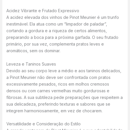
Acidez Vibrante e Frutado Expressivo
A acidez elevada dos vinhos de Pinot Meunier é um trunfo
inestimável. Ela atua como um “limpador de paladar”,
cortando a gordura e a riqueza de certos alimentos,
preparando a boca para a próxima garfada. O seu frutado
primário, por sua vez, complementa pratos leves e
aromáticos, sem os dominar.
Leveza e Taninos Suaves
Devido ao seu corpo leve a médio e aos taninos delicados,
a Pinot Meunier não deve ser confrontada com pratos
excessivamente pesados, ricos em molhos cremosos
densos ou com carnes vermelhas muito gordurosas e
fibrosas. A sua subtileza pede preparações que respeitem a
sua delicadeza, preferindo texturas e sabores que se
integrem harmoniosamente, em vez de chocarem.
Versatilidade e Consideração do Estilo