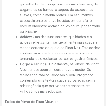
groselha. Podem surgir nuances mais terrosas, de
cogumelos ou húmus, e toques de especiarias
suaves, como pimenta branca. Em espumantes,
especialmente os envelhecidos em garrafa, é
comum encontrar aromas de levedura, pão torrado
ou brioche.
Acidez:
Uma das suas maiores qualidades é a
acidez refrescante, mas geralmente mais suave e
menos cortante do que a da Pinot Noir. Esta acidez
confere vivacidade e longevidade aos vinhos,
tornando-os excelentes parceiros gastronómicos.
Corpo e Taninos:
Tipicamente, os vinhos de Pinot
Meunier possuem um corpo leve a médio. Os
taninos são macios, sedosos e bem integrados,
conferindo uma textura suave ao paladar, sem a
adstringência que por vezes se encontra em
vinhos tintos mais robustos.
Estilos de Vinho de Pinot Meunier