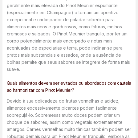
geralmente mais elevada do Pinot Meunier espumante
(especialmente em Champagne) o tornam um aperitivo
excepcional e um limpador de paladar soberbo para
alimentos mais ricos e gordurosos, como frituras, molhos
cremosos e salgados. O Pinot Meunier tranquilo, por ter um
corpo potencialmente mais encorpado e notas mais
acentuadas de especiarias e terra, pode inclinar-se para
pratos mais substanciais e assados, onde a ausência de
bolhas permite que seus sabores se integrem de forma mais
suave.
Quais alimentos devem ser evitados ou abordados com cautela
ao harmonizar com Pinot Meunier?
Devido à sua delicadeza de frutas vermelhas e acidez,
alimentos excessivamente picantes podem facilmente
sobrepujá-lo. Sobremesas muito doces podem criar um
choque de sabores, assim como vegetais extremamente
amargos. Carnes vermelhas muito tânicas também podem ser
robustas demais para um Pinot Meunier tranquilo, embora as