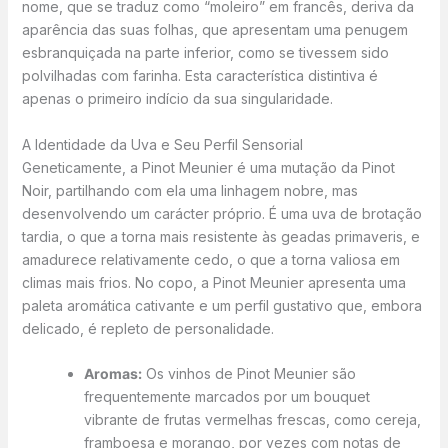
nome, que se traduz como “moleiro” em francês, deriva da
aparência das suas folhas, que apresentam uma penugem
esbranquiçada na parte inferior, como se tivessem sido
polvilhadas com farinha. Esta característica distintiva é
apenas o primeiro indício da sua singularidade.
A Identidade da Uva e Seu Perfil Sensorial
Geneticamente, a Pinot Meunier é uma mutação da Pinot
Noir, partilhando com ela uma linhagem nobre, mas
desenvolvendo um carácter próprio. É uma uva de brotação
tardia, o que a torna mais resistente às geadas primaveris, e
amadurece relativamente cedo, o que a torna valiosa em
climas mais frios. No copo, a Pinot Meunier apresenta uma
paleta aromática cativante e um perfil gustativo que, embora
delicado, é repleto de personalidade.
Aromas:
Os vinhos de Pinot Meunier são
frequentemente marcados por um bouquet
vibrante de frutas vermelhas frescas, como cereja,
framboesa e morango, por vezes com notas de