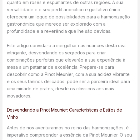
quanto em rosés e espumantes de outras regiões. A sua
versatilidade e o seu perfil aromático e gustativo único
oferecem um leque de possibilidades para a harmonização
gastronómica que merece ser explorado com a
profundidade e a reverência que lhe são devidas.
Este artigo convida-o a mergulhar nas nuances desta uva
intrigante, desvendando os segredos para criar
combinações perfeitas que elevarão a sua experiência à
mesa a um patamar de excelência. Prepare-se para
descobrir como a Pinot Meunier, com a sua acidez vibrante
e os seus taninos delicados, pode ser a parceira ideal para
uma miríade de pratos, desde os clássicos aos mais
inovadores.
Desvendando a Pinot Meunier: Características e Estilos de
Vinho
Antes de nos aventurarmos no reino das harmonizações, é
imperativo compreender a essência da Pinot Meunier. O seu