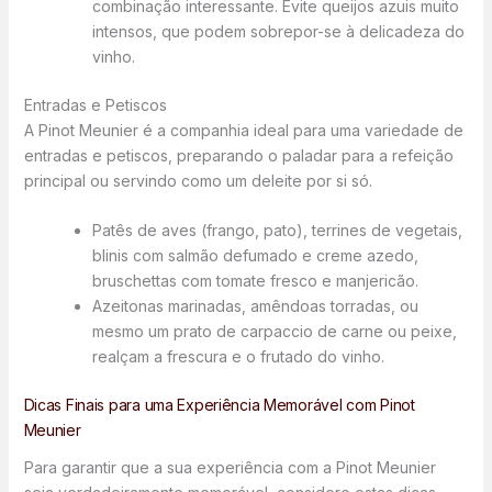
combinação interessante. Evite queijos azuis muito
intensos, que podem sobrepor-se à delicadeza do
vinho.
Entradas e Petiscos
A Pinot Meunier é a companhia ideal para uma variedade de
entradas e petiscos, preparando o paladar para a refeição
principal ou servindo como um deleite por si só.
Patês de aves (frango, pato), terrines de vegetais,
blinis com salmão defumado e creme azedo,
bruschettas com tomate fresco e manjericão.
Azeitonas marinadas, amêndoas torradas, ou
mesmo um prato de carpaccio de carne ou peixe,
realçam a frescura e o frutado do vinho.
Dicas Finais para uma Experiência Memorável com Pinot
Meunier
Para garantir que a sua experiência com a Pinot Meunier