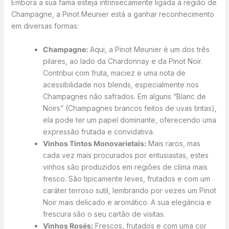
Embora a sua fama esteja intrinsecamente ligada à região de
Champagne, a Pinot Meunier está a ganhar reconhecimento
em diversas formas:
Champagne:
Aqui, a Pinot Meunier é um dos três
pilares, ao lado da Chardonnay e da Pinot Noir.
Contribui com fruta, maciez e uma nota de
acessibilidade nos blends, especialmente nos
Champagnes não safrados. Em alguns “Blanc de
Noirs” (Champagnes brancos feitos de uvas tintas),
ela pode ter um papel dominante, oferecendo uma
expressão frutada e convidativa.
Vinhos Tintos Monovarietais:
Mais raros, mas
cada vez mais procurados por entusiastas, estes
vinhos são produzidos em regiões de clima mais
fresco. São tipicamente leves, frutados e com um
caráter terroso sutil, lembrando por vezes um Pinot
Noir mais delicado e aromático. A sua elegância e
frescura são o seu cartão de visitas.
Vinhos Rosés:
Frescos, frutados e com uma cor