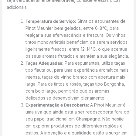
seja verdadeiramente memorável, considere estas dicas
adicionais:
Temperatura de Serviço:
Sirva os espumantes de
Pinot Meunier bem gelados, entre 6-8°C, para
realçar a sua efervescência e frescura. Os vinhos
tintos monovarietais beneficiam de serem servidos
ligeiramente frescos, entre 12-14°C, o que acentua
os seus aromas frutados e mantém a sua elegância.
Taças Adequadas:
Para espumantes, utilize taças
tipo flauta ou, para uma experiência aromática mais
intensa, taças de vinho branco com abertura mais
larga. Para os tintos e rosés, taças tipo Borgonha,
com bojo largo, permitirão que os aromas
delicados se desenvolvam plenamente.
Experimentação e Descoberta:
A Pinot Meunier é
uma uva que ainda está a ser redescoberta fora do
seu papel tradicional em Champagne. Não hesite
em explorar produtores de diferentes regiões e
estilos. A inovação e a qualidade estão a surgir em