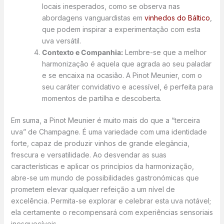
locais inesperados, como se observa nas
abordagens vanguardistas em
vinhedos do Báltico
,
que podem inspirar a experimentação com esta
uva versátil.
Contexto e Companhia:
Lembre-se que a melhor
harmonização é aquela que agrada ao seu paladar
e se encaixa na ocasião. A Pinot Meunier, com o
seu caráter convidativo e acessível, é perfeita para
momentos de partilha e descoberta.
Em suma, a Pinot Meunier é muito mais do que a “terceira
uva” de Champagne. É uma variedade com uma identidade
forte, capaz de produzir vinhos de grande elegância,
frescura e versatilidade. Ao desvendar as suas
características e aplicar os princípios da harmonização,
abre-se um mundo de possibilidades gastronómicas que
prometem elevar qualquer refeição a um nível de
excelência. Permita-se explorar e celebrar esta uva notável;
ela certamente o recompensará com experiências sensoriais
inesquecíveis.