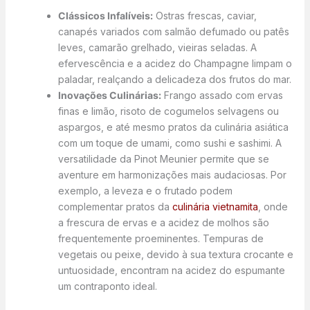
Clássicos Infalíveis:
Ostras frescas, caviar,
canapés variados com salmão defumado ou patês
leves, camarão grelhado, vieiras seladas. A
efervescência e a acidez do Champagne limpam o
paladar, realçando a delicadeza dos frutos do mar.
Inovações Culinárias:
Frango assado com ervas
finas e limão, risoto de cogumelos selvagens ou
aspargos, e até mesmo pratos da culinária asiática
com um toque de umami, como sushi e sashimi. A
versatilidade da Pinot Meunier permite que se
aventure em harmonizações mais audaciosas. Por
exemplo, a leveza e o frutado podem
complementar pratos da
culinária vietnamita
, onde
a frescura de ervas e a acidez de molhos são
frequentemente proeminentes. Tempuras de
vegetais ou peixe, devido à sua textura crocante e
untuosidade, encontram na acidez do espumante
um contraponto ideal.