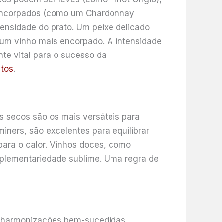
encorpados (como um Chardonnay
tensidade do prato. Um peixe delicado
um vinho mais encorpado. A intensidade
nte vital para o sucesso da
ntos
.
s secos são os mais versáteis para
iners, são excelentes para equilibrar
para o calor. Vinhos doces, como
plementariedade sublime. Uma regra de
e harmonizações bem-sucedidas.