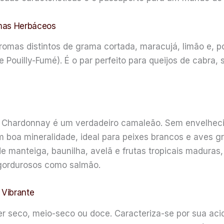
omas Herbáceos
romas distintos de grama cortada, maracujá, limão e, p
Pouilly-Fumé). É o par perfeito para queijos de cabra, 
o Chardonnay é um verdadeiro camaleão. Sem envelheci
m boa mineralidade, ideal para peixes brancos e aves g
manteiga, baunilha, avelã e frutas tropicais maduras
 gordurosos como salmão.
 Vibrante
er seco, meio-seco ou doce. Caracteriza-se por sua acid