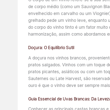
de corpo médio (como um Sauvignon Bl
envelhecido em carvalho ou um Viognier).
grelhado pede um vinho leve, enquanto 
do corpo do vinho tinto é um fator muito
harmonização, assim como abordamos 
Doçura: O Equilíbrio Sutil
A doçura nos vinhos brancos, proveniente
pratos salgados. Vinhos com um toque de 
pratos picantes, asiáticos ou com um to
Sauternes ou Late Harvest, são reserva
ouro é que o vinho deve ser sempre mais
Guia Essencial de Uvas Brancas: Da Leve
Conhecer as principais castas brancas 