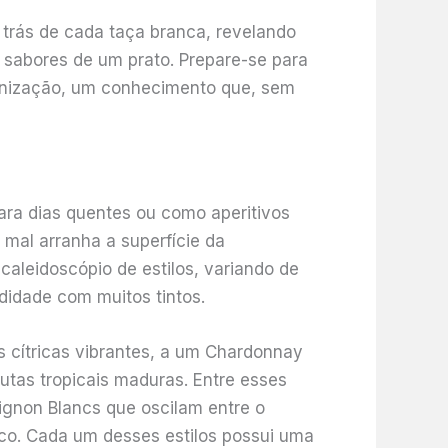
 trás de cada taça branca, revelando
 sabores de um prato. Prepare-se para
rmonização, um conhecimento que, sem
ara dias quentes ou como aperitivos
mal arranha a superfície da
aleidoscópio de estilos, variando de
didade com muitos tintos.
 cítricas vibrantes, a um Chardonnay
utas tropicais maduras. Entre esses
gnon Blancs que oscilam entre o
sco. Cada um desses estilos possui uma