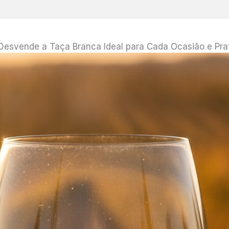
 Desvende a Taça Branca Ideal para Cada Ocasião e Pra