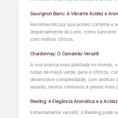
Sauvignon Blanc: A Vibrante Acidez e Ar
Reconhecido por sua acidez cortante e a
(especialmente do Loire, como Sancerre e 
com molhos cítricos.
Chardonnay: O Camaleão Versátil
A uva branca mais plantada no mundo, 
notas de maçã verde, pera e cítricos, co
desenvolve complexidade, com aromas de 
assado, risotos cremosos e peixes mais
Riesling: A Elegância Aromática e a Acidez
Extremamente versátil, o Riesling pode s