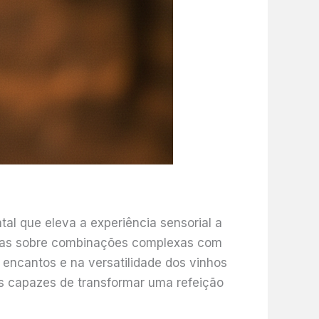
al que eleva a experiência sensorial a
rsas sobre combinações complexas com
ncantos e na versatilidade dos vinhos
s capazes de transformar uma refeição