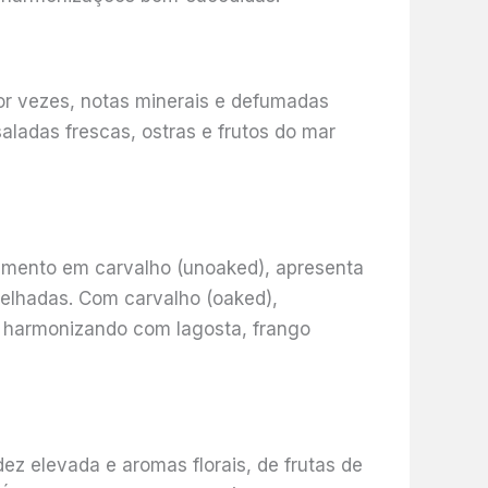
or vezes, notas minerais e defumadas
saladas frescas, ostras e frutos do mar
mento em carvalho (unoaked), apresenta
relhadas. Com carvalho (oaked),
, harmonizando com lagosta, frango
ez elevada e aromas florais, de frutas de