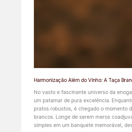
Harmonização Além do Vinho: A Taça Branc
No vasto e fascinante universo da enoga
um patamar de pura excelência. Enquan
pratos robustos, é chegado o momento d
brancos. Longe de serem meros coadjuva
simples em um banquete memorável, desd