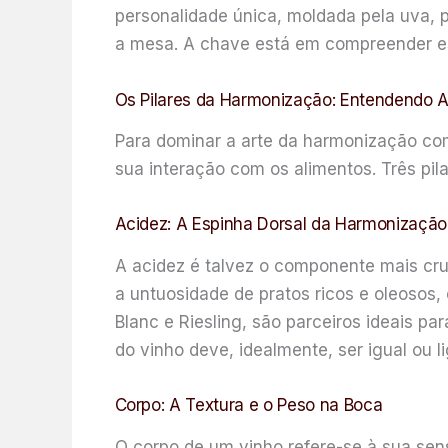
personalidade única, moldada pela uva, pe
a mesa. A chave está em compreender es
Os Pilares da Harmonização: Entendendo A
Para dominar a arte da harmonização com
sua interação com os alimentos. Três pil
Acidez: A Espinha Dorsal da Harmonização
A acidez é talvez o componente mais cru
a untuosidade de pratos ricos e oleosos,
Blanc e Riesling, são parceiros ideais pa
do vinho deve, idealmente, ser igual ou l
Corpo: A Textura e o Peso na Boca
O corpo de um vinho refere-se à sua sens