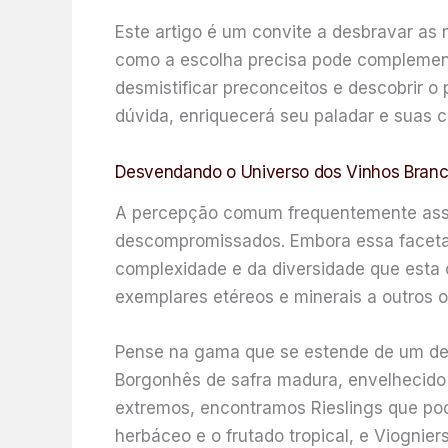
Este artigo é um convite a desbravar as
como a escolha precisa pode complementa
desmistificar preconceitos e descobrir 
dúvida, enriquecerá seu paladar e suas c
Desvendando o Universo dos Vinhos Branc
A percepção comum frequentemente associ
descompromissados. Embora essa faceta s
complexidade e da diversidade que esta c
exemplares etéreos e minerais a outros o
Pense na gama que se estende de um deli
Borgonhês de safra madura, envelhecido 
extremos, encontramos Rieslings que po
herbáceo e o frutado tropical, e Viogni