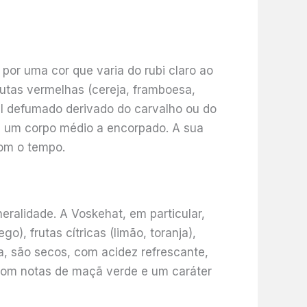
 por uma cor que varia do rubi claro ao
utas vermelhas (cereja, framboesa,
til defumado derivado do carvalho ou do
e um corpo médio a encorpado. A sua
com o tempo.
ralidade. A Voskehat, em particular,
), frutas cítricas (limão, toranja),
ca, são secos, com acidez refrescante,
 com notas de maçã verde e um caráter