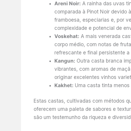
Areni Noir:
A rainha das uvas ti
comparada à Pinot Noir devido à
framboesa, especiarias e, por v
complexidade e potencial de en
Voskehat:
A mais venerada cast
corpo médio, com notas de fruta
refrescante e final persistente 
Kangun:
Outra casta branca impo
vibrantes, com aromas de maçã 
originar excelentes vinhos variet
Kakhet:
Uma casta tinta menos c
Estas castas, cultivadas com métodos qu
oferecem uma paleta de sabores e textur
são um testemunho da riqueza e diversi