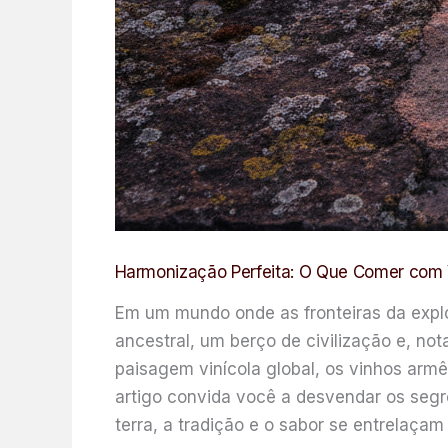
Harmonização Perfeita: O Que Comer com 
Em um mundo onde as fronteiras da exp
ancestral, um berço de civilização e, no
paisagem vinícola global, os vinhos armên
artigo convida você a desvendar os seg
terra, a tradição e o sabor se entrelaçam