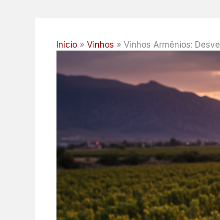
Início
Vinhos
Vinhos Armênios: Desve