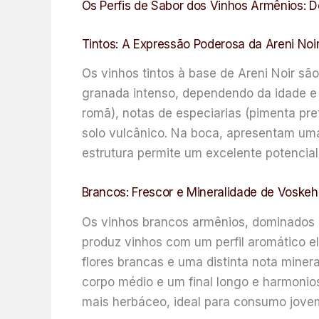
Os Perfis de Sabor dos Vinhos Armênios: D
Tintos: A Expressão Poderosa da Areni Noi
Os vinhos tintos à base de Areni Noir são
granada intenso, dependendo da idade e 
romã), notas de especiarias (pimenta pre
solo vulcânico. Na boca, apresentam uma
estrutura permite um excelente potenci
Brancos: Frescor e Mineralidade de Voske
Os vinhos brancos armênios, dominados p
produz vinhos com um perfil aromático el
flores brancas e uma distinta nota minera
corpo médio e um final longo e harmonio
mais herbáceo, ideal para consumo jovem