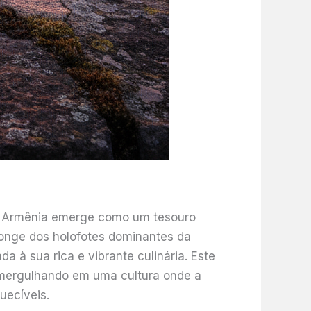
a Armênia emerge como um tesouro
 Longe dos holofotes dominantes da
a à sua rica e vibrante culinária. Este
 mergulhando em uma cultura onde a
uecíveis.