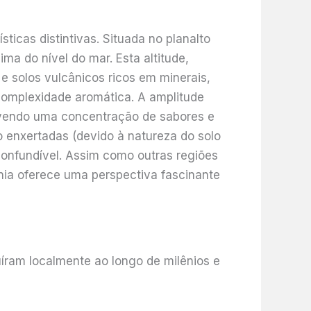
ticas distintivas. Situada no planalto
ma do nível do mar. Esta altitude,
e solos vulcânicos ricos em minerais,
 complexidade aromática. A amplitude
lvendo uma concentração de sabores e
ão enxertadas (devido à natureza do solo
confundível. Assim como outras regiões
nia oferece uma perspectiva fascinante
íram localmente ao longo de milênios e