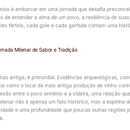
ênios é embarcar em uma jornada que desafia preconc
s de entender a alma de um povo, a resiliência de suas
es férteis, cada gole e cada garfada contam uma histór
nada Milenar de Sabor e Tradição
nas antiga; é primordial. Evidências arqueológicas, com
ia como o local da mais antiga produção de vinho con
exão entre o povo armênio e a videira, uma relação que
milenar não é apenas um fato histórico, mas a espinha d
idade e uma profundidade que poucas outras regiões p
a.