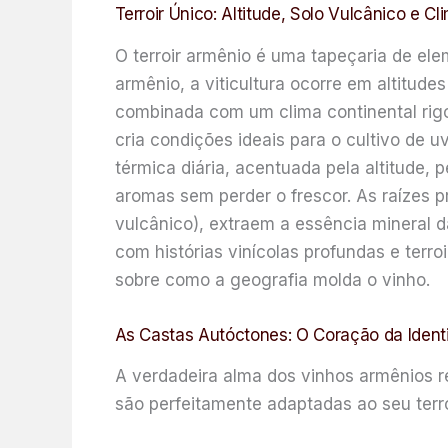
Terroir Único: Altitude, Solo Vulcânico e Cl
O terroir armênio é uma tapeçaria de ele
armênio, a viticultura ocorre em altitude
combinada com um clima continental rigor
cria condições ideais para o cultivo de 
térmica diária, acentuada pela altitud
aromas sem perder o frescor. As raízes p
vulcânico), extraem a essência mineral 
com histórias vinícolas profundas e terro
sobre como a geografia molda o vinho.
As Castas Autóctones: O Coração da Iden
A verdadeira alma dos vinhos armênios r
são perfeitamente adaptadas ao seu terro