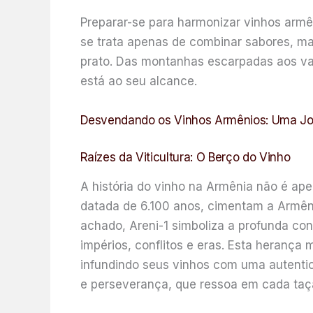
Preparar-se para harmonizar vinhos arm
se trata apenas de combinar sabores, ma
prato. Das montanhas escarpadas aos val
está ao seu alcance.
Desvendando os Vinhos Armênios: Uma Jor
Raízes da Viticultura: O Berço do Vinho
A história do vinho na Armênia não é ape
datada de 6.100 anos, cimentam a Armên
achado, Areni-1 simboliza a profunda con
impérios, conflitos e eras. Esta herança 
infundindo seus vinhos com uma autentic
e perseverança, que ressoa em cada taç