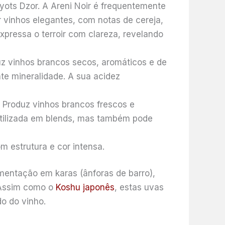
yots Dzor. A Areni Noir é frequentemente
r vinhos elegantes, com notas de cereja,
pressa o terroir com clareza, revelando
uz vinhos brancos secos, aromáticos e de
te mineralidade. A sua acidez
. Produz vinhos brancos frescos e
utilizada em blends, mas também pode
 estrutura e cor intensa.
mentação em karas (ânforas de barro),
. Assim como o
Koshu japonês
, estas uvas
o do vinho.