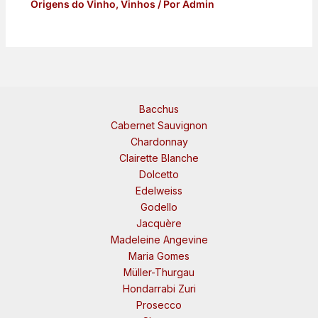
Origens do Vinho
,
Vinhos
/ Por
Admin
Bacchus
Cabernet Sauvignon
Chardonnay
Clairette Blanche
Dolcetto
Edelweiss
Godello
Jacquère
Madeleine Angevine
Maria Gomes
Müller-Thurgau
Hondarrabi Zuri
Prosecco