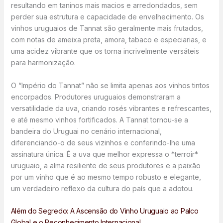
resultando em taninos mais macios e arredondados, sem
perder sua estrutura e capacidade de envelhecimento. Os
vinhos uruguaios de Tannat são geralmente mais frutados,
com notas de ameixa preta, amora, tabaco e especiarias, e
uma acidez vibrante que os torna incrivelmente versáteis
para harmonização.
O “Império do Tannat” não se limita apenas aos vinhos tintos
encorpados. Produtores uruguaios demonstraram a
versatilidade da uva, criando rosés vibrantes e refrescantes,
e até mesmo vinhos fortificados. A Tannat tornou-se a
bandeira do Uruguai no cenário internacional,
diferenciando-o de seus vizinhos e conferindo-lhe uma
assinatura única. É a uva que melhor expressa o *terroir*
uruguaio, a alma resiliente de seus produtores e a paixão
por um vinho que é ao mesmo tempo robusto e elegante,
um verdadeiro reflexo da cultura do país que a adotou.
Além do Segredo: A Ascensão do Vinho Uruguaio ao Palco
Global e o Reconhecimento Internacional