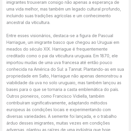
imigrantes trouxeram consigo não apenas a esperança de
uma vida melhor, mas também um legado cultural profundo,
incluindo suas tradições agrícolas e um conhecimento
ancestral da viticultura.
Entre esses visionários, destaca-se a figura de Pascual
Harriague, um imigrante basco que chegou ao Uruguai em
meados do século XIX. Harriague é frequentemente
creditado como o pai da viticultura uruguaia. Em 1870, ele
importou mudas de uma uva francesa até então pouco
conhecida na América do Sul: a Tannat. Plantando-as em sua
propriedade em Salto, Harriague não apenas demonstrou a
viabilidade da uva no solo uruguaio, mas também lançou as
bases para o que se tornaria a casta emblemática do país.
Outros pioneiros, como Francisco Vidiella, também
contribuíram significativamente, adaptando métodos
europeus às condições locais e experimentando com
diversas variedades. A semente foi lançada, e o trabalho
árduo desses imigrantes, muitas vezes em condições
adversas, plantou as raízes de uma indústria que hoje