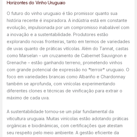
Horizontes do Vinho Uruguaio
O futuro do vinho uruguaio é tão promissor quanto sua
história recente é inspiradora. A indústria está em constante
evolução, impulsionada por um compromisso inabalável com
a inovação e a sustentabilidade. Produtores estão
explorando novas fronteiras, tanto em termos de variedades
de uvas quanto de práticas vitícolas. Além do Tannat, castas
como Marselan – um cruzamento de Cabernet Sauvignon e
Grenache – estão ganhando terreno, prometendo vinhos
com grande potencial de expressão no *terroir* uruguaio. O
foco em variedades brancas como Albariño e Chardonnay
também se aprofunda, com vinícolas experimentando
diferentes clones e técnicas de vinificação para extrair o
máximo de cada uva.
A sustentabilidade tornou-se um pilar fundamental da
viticultura uruguaia. Muitas vinícolas estão adotando práticas
orgânicas e biodinâmicas, com certificações que atestam
seu respeito pelo meio ambiente. A gestão eficiente da