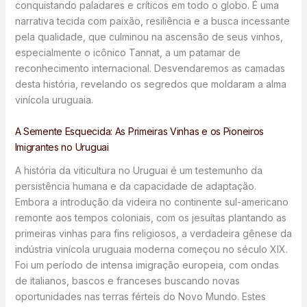
conquistando paladares e críticos em todo o globo. É uma
narrativa tecida com paixão, resiliência e a busca incessante
pela qualidade, que culminou na ascensão de seus vinhos,
especialmente o icônico Tannat, a um patamar de
reconhecimento internacional. Desvendaremos as camadas
desta história, revelando os segredos que moldaram a alma
vinícola uruguaia.
A Semente Esquecida: As Primeiras Vinhas e os Pioneiros
Imigrantes no Uruguai
A história da viticultura no Uruguai é um testemunho da
persistência humana e da capacidade de adaptação.
Embora a introdução da videira no continente sul-americano
remonte aos tempos coloniais, com os jesuítas plantando as
primeiras vinhas para fins religiosos, a verdadeira gênese da
indústria vinícola uruguaia moderna começou no século XIX.
Foi um período de intensa imigração europeia, com ondas
de italianos, bascos e franceses buscando novas
oportunidades nas terras férteis do Novo Mundo. Estes