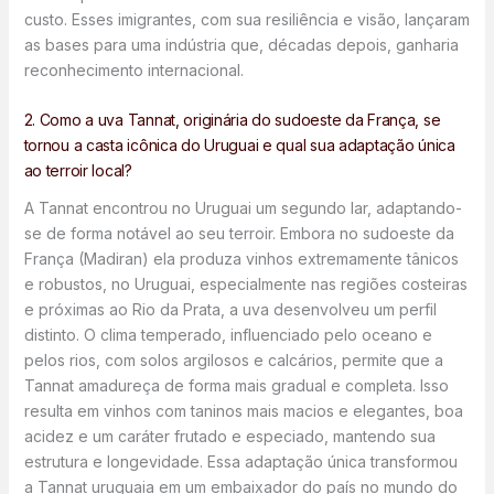
custo. Esses imigrantes, com sua resiliência e visão, lançaram
as bases para uma indústria que, décadas depois, ganharia
reconhecimento internacional.
2. Como a uva Tannat, originária do sudoeste da França, se
tornou a casta icônica do Uruguai e qual sua adaptação única
ao terroir local?
A Tannat encontrou no Uruguai um segundo lar, adaptando-
se de forma notável ao seu terroir. Embora no sudoeste da
França (Madiran) ela produza vinhos extremamente tânicos
e robustos, no Uruguai, especialmente nas regiões costeiras
e próximas ao Rio da Prata, a uva desenvolveu um perfil
distinto. O clima temperado, influenciado pelo oceano e
pelos rios, com solos argilosos e calcários, permite que a
Tannat amadureça de forma mais gradual e completa. Isso
resulta em vinhos com taninos mais macios e elegantes, boa
acidez e um caráter frutado e especiado, mantendo sua
estrutura e longevidade. Essa adaptação única transformou
a Tannat uruguaia em um embaixador do país no mundo do