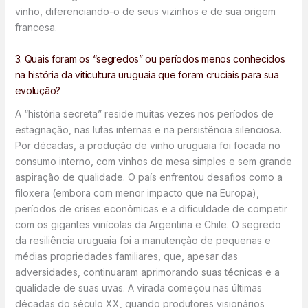
vinho, diferenciando-o de seus vizinhos e de sua origem
francesa.
3. Quais foram os “segredos” ou períodos menos conhecidos
na história da viticultura uruguaia que foram cruciais para sua
evolução?
A “história secreta” reside muitas vezes nos períodos de
estagnação, nas lutas internas e na persistência silenciosa.
Por décadas, a produção de vinho uruguaia foi focada no
consumo interno, com vinhos de mesa simples e sem grande
aspiração de qualidade. O país enfrentou desafios como a
filoxera (embora com menor impacto que na Europa),
períodos de crises econômicas e a dificuldade de competir
com os gigantes vinícolas da Argentina e Chile. O segredo
da resiliência uruguaia foi a manutenção de pequenas e
médias propriedades familiares, que, apesar das
adversidades, continuaram aprimorando suas técnicas e a
qualidade de suas uvas. A virada começou nas últimas
décadas do século XX, quando produtores visionários