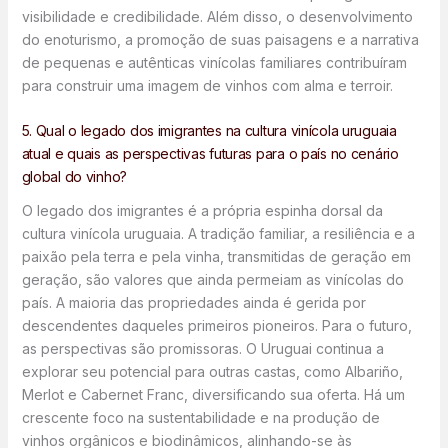
visibilidade e credibilidade. Além disso, o desenvolvimento
do enoturismo, a promoção de suas paisagens e a narrativa
de pequenas e autênticas vinícolas familiares contribuíram
para construir uma imagem de vinhos com alma e terroir.
5. Qual o legado dos imigrantes na cultura vinícola uruguaia
atual e quais as perspectivas futuras para o país no cenário
global do vinho?
O legado dos imigrantes é a própria espinha dorsal da
cultura vinícola uruguaia. A tradição familiar, a resiliência e a
paixão pela terra e pela vinha, transmitidas de geração em
geração, são valores que ainda permeiam as vinícolas do
país. A maioria das propriedades ainda é gerida por
descendentes daqueles primeiros pioneiros. Para o futuro,
as perspectivas são promissoras. O Uruguai continua a
explorar seu potencial para outras castas, como Albariño,
Merlot e Cabernet Franc, diversificando sua oferta. Há um
crescente foco na sustentabilidade e na produção de
vinhos orgânicos e biodinâmicos, alinhando-se às