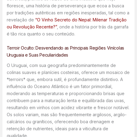
floresce, uma história de perseverança que ecoa a busca
por tradições autênticas em regiões inesperadas, tal como a
revelação de
“O Vinho Secreto do Nepal: Milenar Tradição
ou Revolução Recente?”
, onde a história por trás da garrafa
é tão rica quanto o seu conteúdo.
Terroir Oculto: Desvendando as Principais Regiões Vinícolas
Uruguaia e Suas Peculiaridades
O Uruguai, com sua geografia predominantemente de
colinas suaves e planícies costeiras, oferece um mosaico de
*terroirs* que, embora sutil, é profundamente distintivo. A
influência do Oceano Atlântico é um fator primordial,
moderando as temperaturas e proporcionando brisas que
contribuem para a maturação lenta e equilibrada das uvas,
resultando em vinhos com acidez vibrante e frescor notável.
Os solos variam, mas são frequentemente argilosos, argilo-
calcários ou graníticos, oferecendo boa drenagem e
retenção de nutrientes, ideais para a viticultura de
qualidade.