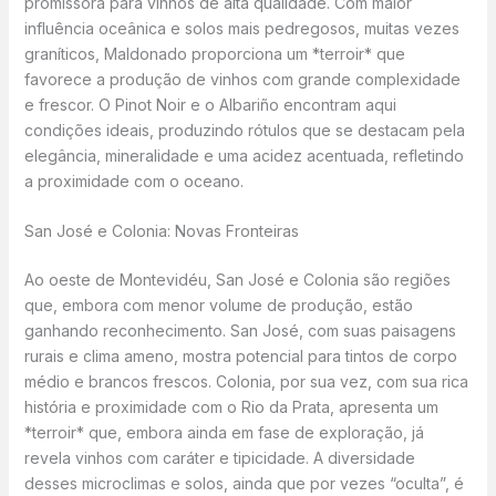
promissora para vinhos de alta qualidade. Com maior
influência oceânica e solos mais pedregosos, muitas vezes
graníticos, Maldonado proporciona um *terroir* que
favorece a produção de vinhos com grande complexidade
e frescor. O Pinot Noir e o Albariño encontram aqui
condições ideais, produzindo rótulos que se destacam pela
elegância, mineralidade e uma acidez acentuada, refletindo
a proximidade com o oceano.
San José e Colonia: Novas Fronteiras
Ao oeste de Montevidéu, San José e Colonia são regiões
que, embora com menor volume de produção, estão
ganhando reconhecimento. San José, com suas paisagens
rurais e clima ameno, mostra potencial para tintos de corpo
médio e brancos frescos. Colonia, por sua vez, com sua rica
história e proximidade com o Rio da Prata, apresenta um
*terroir* que, embora ainda em fase de exploração, já
revela vinhos com caráter e tipicidade. A diversidade
desses microclimas e solos, ainda que por vezes “oculta”, é