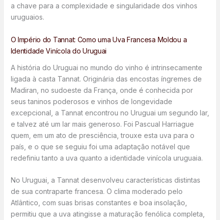
a chave para a complexidade e singularidade dos vinhos
uruguaios.
O Império do Tannat: Como uma Uva Francesa Moldou a
Identidade Vinícola do Uruguai
A história do Uruguai no mundo do vinho é intrinsecamente
ligada à casta Tannat. Originária das encostas íngremes de
Madiran, no sudoeste da França, onde é conhecida por
seus taninos poderosos e vinhos de longevidade
excepcional, a Tannat encontrou no Uruguai um segundo lar,
e talvez até um lar mais generoso. Foi Pascual Harriague
quem, em um ato de presciência, trouxe esta uva para o
país, e o que se seguiu foi uma adaptação notável que
redefiniu tanto a uva quanto a identidade vinícola uruguaia.
No Uruguai, a Tannat desenvolveu características distintas
de sua contraparte francesa. O clima moderado pelo
Atlântico, com suas brisas constantes e boa insolação,
permitiu que a uva atingisse a maturação fenólica completa,