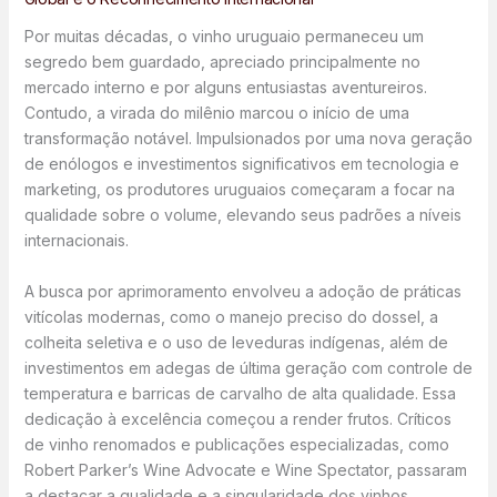
Por muitas décadas, o vinho uruguaio permaneceu um
segredo bem guardado, apreciado principalmente no
mercado interno e por alguns entusiastas aventureiros.
Contudo, a virada do milênio marcou o início de uma
transformação notável. Impulsionados por uma nova geração
de enólogos e investimentos significativos em tecnologia e
marketing, os produtores uruguaios começaram a focar na
qualidade sobre o volume, elevando seus padrões a níveis
internacionais.
A busca por aprimoramento envolveu a adoção de práticas
vitícolas modernas, como o manejo preciso do dossel, a
colheita seletiva e o uso de leveduras indígenas, além de
investimentos em adegas de última geração com controle de
temperatura e barricas de carvalho de alta qualidade. Essa
dedicação à excelência começou a render frutos. Críticos
de vinho renomados e publicações especializadas, como
Robert Parker’s Wine Advocate e Wine Spectator, passaram
a destacar a qualidade e a singularidade dos vinhos