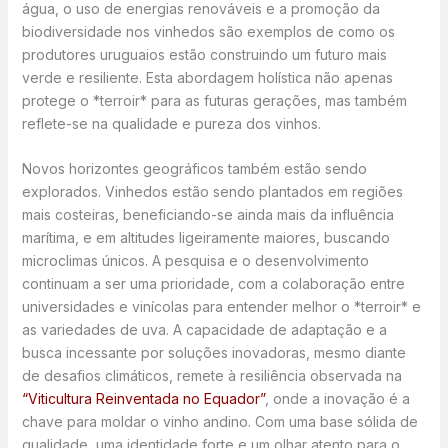
água, o uso de energias renováveis e a promoção da
biodiversidade nos vinhedos são exemplos de como os
produtores uruguaios estão construindo um futuro mais
verde e resiliente. Esta abordagem holística não apenas
protege o *terroir* para as futuras gerações, mas também
reflete-se na qualidade e pureza dos vinhos.
Novos horizontes geográficos também estão sendo
explorados. Vinhedos estão sendo plantados em regiões
mais costeiras, beneficiando-se ainda mais da influência
marítima, e em altitudes ligeiramente maiores, buscando
microclimas únicos. A pesquisa e o desenvolvimento
continuam a ser uma prioridade, com a colaboração entre
universidades e vinícolas para entender melhor o *terroir* e
as variedades de uva. A capacidade de adaptação e a
busca incessante por soluções inovadoras, mesmo diante
de desafios climáticos, remete à resiliência observada na
“Viticultura Reinventada no Equador”
, onde a inovação é a
chave para moldar o vinho andino. Com uma base sólida de
qualidade, uma identidade forte e um olhar atento para o