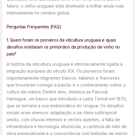
futuro, o vinho uruguaio está destinado a brilhar ainda mais
intensamente no cenário global.
Perguntas Frequentes (FAQ)
1. Quem foram os pioneiros da viticultura uruguaia e quais
desafios moldaram os primórdios da produção de vinho no
país?
A história da viticultura uruguaia é intrinsecamente ligada à
imigração europeia do século XIX. Os pioneiros foram
majoritariamente imigrantes bascos, italianos e franceses
que trouxeram consigo a paixão e o conhecimento sobre o
cultivo da videira. Dentre eles, destaca-se Pascual
Harriague, um basco que introduziu a casta Tannat em 1870,
que se tornaria a uva emblemática do Uruguai. Os desafios
iniciais eram imensos: adaptação a um clima subtropical
úmido, com chuvas intensas e verões quentes, a falta de
infraestrutura e tecnologia vitivinícola, a carência de mão de
obra especializada e a concorrência com bebidas de menor