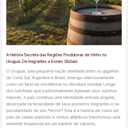
A História Secreta das Regiões Produtoras de Vinho no
Uruguai: De Imigrantes a Ícones Globais
O Uruguai, uma pequena nação aninhada entre os gigantes
do Cone Sul, Argentina e Brasil, emergiu silenciosamente
como um farol de excelência na viticultura mundial. Longe
dos holofotes que tradicionalmente iluminam seus vizinhos
maiores, o país construiu uma identidade vinícola singular,
alicerçada na tenacidade de seus pioneiros imigrantes e na
peculiaridade de seu *terroir*. Esta é a história de como um
país de vastas planícies e ventos atlânticos transformou uma
semente esquecida em um império de sabores,