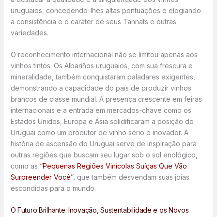
uruguaios, concedendo-lhes altas pontuações e elogiando
a consistência e o caráter de seus Tannats e outras
variedades.
O reconhecimento internacional não se limitou apenas aos
vinhos tintos. Os Albariños uruguaios, com sua frescura e
mineralidade, também conquistaram paladares exigentes,
demonstrando a capacidade do país de produzir vinhos
brancos de classe mundial. A presença crescente em feiras
internacionais e a entrada em mercados-chave como os
Estados Unidos, Europa e Ásia solidificaram a posição do
Uruguai como um produtor de vinho sério e inovador. A
história de ascensão do Uruguai serve de inspiração para
outras regiões que buscam seu lugar sob o sol enológico,
como as
“Pequenas Regiões Vinícolas Suíças Que Vão
Surpreender Você”
, que também desvendam suas joias
escondidas para o mundo.
O Futuro Brilhante: Inovação, Sustentabilidade e os Novos