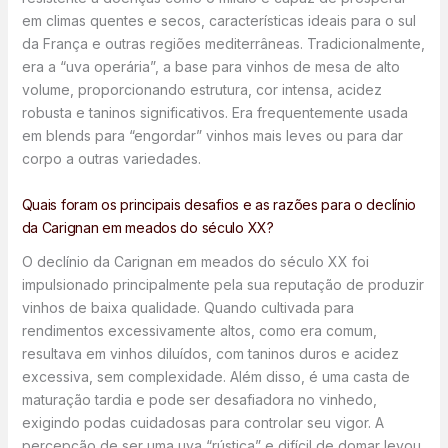
em climas quentes e secos, características ideais para o sul
da França e outras regiões mediterrâneas. Tradicionalmente,
era a “uva operária”, a base para vinhos de mesa de alto
volume, proporcionando estrutura, cor intensa, acidez
robusta e taninos significativos. Era frequentemente usada
em blends para “engordar” vinhos mais leves ou para dar
corpo a outras variedades.
Quais foram os principais desafios e as razões para o declínio
da Carignan em meados do século XX?
O declínio da Carignan em meados do século XX foi
impulsionado principalmente pela sua reputação de produzir
vinhos de baixa qualidade. Quando cultivada para
rendimentos excessivamente altos, como era comum,
resultava em vinhos diluídos, com taninos duros e acidez
excessiva, sem complexidade. Além disso, é uma casta de
maturação tardia e pode ser desafiadora no vinhedo,
exigindo podas cuidadosas para controlar seu vigor. A
percepção de ser uma uva “rústica” e difícil de domar levou