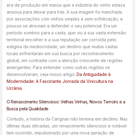
era de produção em massa que a indústria do vinho estava
ansiosa para deixar para trás. A sua imagem foi manchada
por associações com vinhos simples e sem sofisticação, e
poucos se atreviam a defender o seu potencial. Era um
período sombrio para a casta, que viu a sua vasta extensão
territorial encolher e a sua reputação ser corroída pelo
estigma da mediocridade, um destino que muitas castas
locais enfrentaram em sua busca por reconhecimento
global, em contraste com a atenção crescente de regiões
emergentes. Para entender como outras regiões se
desenvolveram, veja nosso artigo:
Da Antiguidade à
Modernidade: A Fascinante Jornada da Vinicultura na
Ucrânia
.
O Renascimento Silencioso: Velhas Vinhas, Novos Terroirs e a
Busca pela Qualidade
Contudo, a história da Carignan não termina em declínio. Nas
últimas duas décadas, um renascimento silencioso e notável
tem ocorrido, impulsionado por uma nova geração de