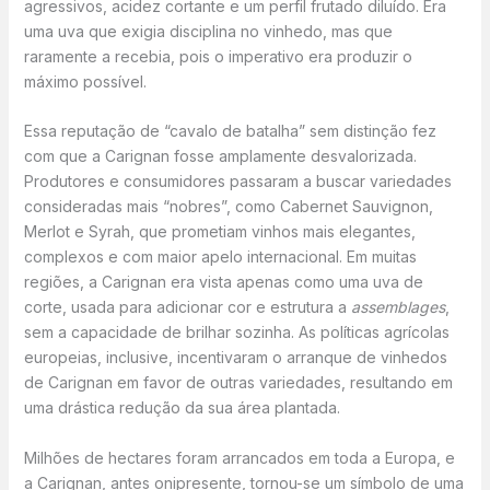
agressivos, acidez cortante e um perfil frutado diluído. Era
uma uva que exigia disciplina no vinhedo, mas que
raramente a recebia, pois o imperativo era produzir o
máximo possível.
Essa reputação de “cavalo de batalha” sem distinção fez
com que a Carignan fosse amplamente desvalorizada.
Produtores e consumidores passaram a buscar variedades
consideradas mais “nobres”, como Cabernet Sauvignon,
Merlot e Syrah, que prometiam vinhos mais elegantes,
complexos e com maior apelo internacional. Em muitas
regiões, a Carignan era vista apenas como uma uva de
corte, usada para adicionar cor e estrutura a
assemblages
,
sem a capacidade de brilhar sozinha. As políticas agrícolas
europeias, inclusive, incentivaram o arranque de vinhedos
de Carignan em favor de outras variedades, resultando em
uma drástica redução da sua área plantada.
Milhões de hectares foram arrancados em toda a Europa, e
a Carignan, antes onipresente, tornou-se um símbolo de uma