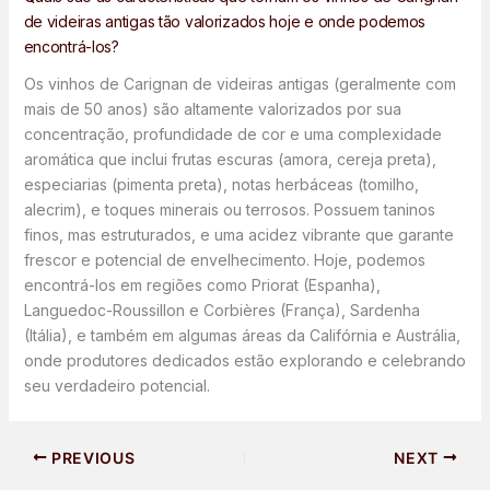
de videiras antigas tão valorizados hoje e onde podemos
encontrá-los?
Os vinhos de Carignan de videiras antigas (geralmente com
mais de 50 anos) são altamente valorizados por sua
concentração, profundidade de cor e uma complexidade
aromática que inclui frutas escuras (amora, cereja preta),
especiarias (pimenta preta), notas herbáceas (tomilho,
alecrim), e toques minerais ou terrosos. Possuem taninos
finos, mas estruturados, e uma acidez vibrante que garante
frescor e potencial de envelhecimento. Hoje, podemos
encontrá-los em regiões como Priorat (Espanha),
Languedoc-Roussillon e Corbières (França), Sardenha
(Itália), e também em algumas áreas da Califórnia e Austrália,
onde produtores dedicados estão explorando e celebrando
seu verdadeiro potencial.
PREVIOUS
NEXT