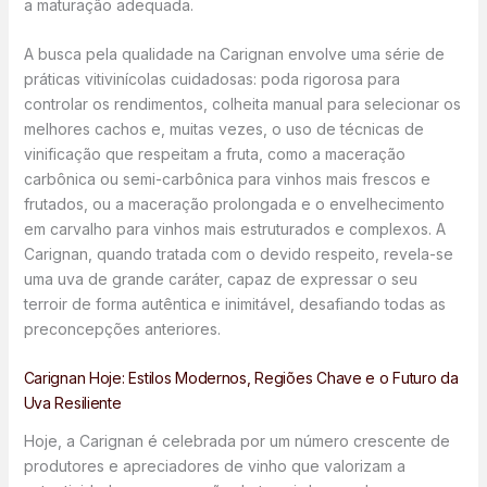
a maturação adequada.
A busca pela qualidade na Carignan envolve uma série de
práticas vitivinícolas cuidadosas: poda rigorosa para
controlar os rendimentos, colheita manual para selecionar os
melhores cachos e, muitas vezes, o uso de técnicas de
vinificação que respeitam a fruta, como a maceração
carbônica ou semi-carbônica para vinhos mais frescos e
frutados, ou a maceração prolongada e o envelhecimento
em carvalho para vinhos mais estruturados e complexos. A
Carignan, quando tratada com o devido respeito, revela-se
uma uva de grande caráter, capaz de expressar o seu
terroir de forma autêntica e inimitável, desafiando todas as
preconcepções anteriores.
Carignan Hoje: Estilos Modernos, Regiões Chave e o Futuro da
Uva Resiliente
Hoje, a Carignan é celebrada por um número crescente de
produtores e apreciadores de vinho que valorizam a