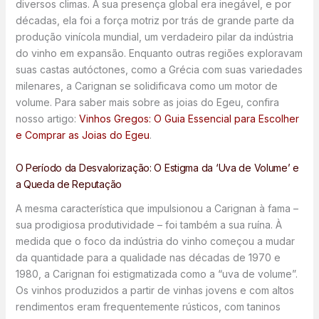
diversos climas. A sua presença global era inegável, e por
décadas, ela foi a força motriz por trás de grande parte da
produção vinícola mundial, um verdadeiro pilar da indústria
do vinho em expansão. Enquanto outras regiões exploravam
suas castas autóctones, como a Grécia com suas variedades
milenares, a Carignan se solidificava como um motor de
volume. Para saber mais sobre as joias do Egeu, confira
nosso artigo:
Vinhos Gregos: O Guia Essencial para Escolher
e Comprar as Joias do Egeu
.
O Período da Desvalorização: O Estigma da ‘Uva de Volume’ e
a Queda de Reputação
A mesma característica que impulsionou a Carignan à fama –
sua prodigiosa produtividade – foi também a sua ruína. À
medida que o foco da indústria do vinho começou a mudar
da quantidade para a qualidade nas décadas de 1970 e
1980, a Carignan foi estigmatizada como a “uva de volume”.
Os vinhos produzidos a partir de vinhas jovens e com altos
rendimentos eram frequentemente rústicos, com taninos