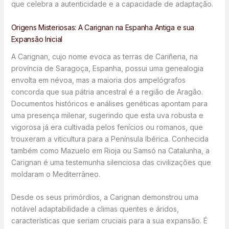
que celebra a autenticidade e a capacidade de adaptação.
Origens Misteriosas: A Carignan na Espanha Antiga e sua
Expansão Inicial
A Carignan, cujo nome evoca as terras de Cariñena, na
província de Saragoça, Espanha, possui uma genealogia
envolta em névoa, mas a maioria dos ampelógrafos
concorda que sua pátria ancestral é a região de Aragão.
Documentos históricos e análises genéticas apontam para
uma presença milenar, sugerindo que esta uva robusta e
vigorosa já era cultivada pelos fenícios ou romanos, que
trouxeram a viticultura para a Península Ibérica. Conhecida
também como Mazuelo em Rioja ou Samsó na Catalunha, a
Carignan é uma testemunha silenciosa das civilizações que
moldaram o Mediterrâneo.
Desde os seus primórdios, a Carignan demonstrou uma
notável adaptabilidade a climas quentes e áridos,
características que seriam cruciais para a sua expansão. É