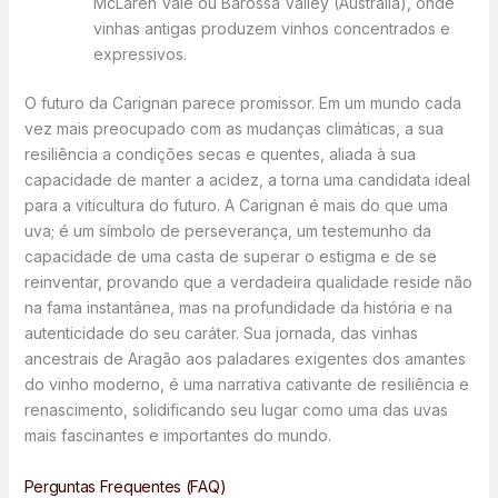
McLaren Vale ou Barossa Valley (Austrália), onde
vinhas antigas produzem vinhos concentrados e
expressivos.
O futuro da Carignan parece promissor. Em um mundo cada
vez mais preocupado com as mudanças climáticas, a sua
resiliência a condições secas e quentes, aliada à sua
capacidade de manter a acidez, a torna uma candidata ideal
para a viticultura do futuro. A Carignan é mais do que uma
uva; é um símbolo de perseverança, um testemunho da
capacidade de uma casta de superar o estigma e de se
reinventar, provando que a verdadeira qualidade reside não
na fama instantânea, mas na profundidade da história e na
autenticidade do seu caráter. Sua jornada, das vinhas
ancestrais de Aragão aos paladares exigentes dos amantes
do vinho moderno, é uma narrativa cativante de resiliência e
renascimento, solidificando seu lugar como uma das uvas
mais fascinantes e importantes do mundo.
Perguntas Frequentes (FAQ)