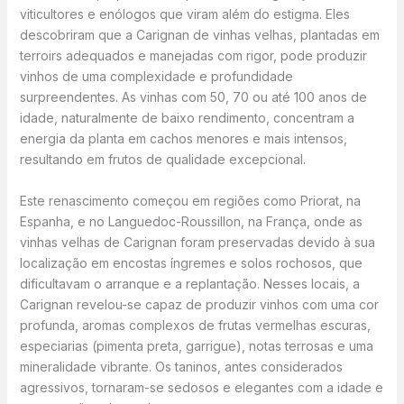
viticultores e enólogos que viram além do estigma. Eles
descobriram que a Carignan de vinhas velhas, plantadas em
terroirs adequados e manejadas com rigor, pode produzir
vinhos de uma complexidade e profundidade
surpreendentes. As vinhas com 50, 70 ou até 100 anos de
idade, naturalmente de baixo rendimento, concentram a
energia da planta em cachos menores e mais intensos,
resultando em frutos de qualidade excepcional.
Este renascimento começou em regiões como Priorat, na
Espanha, e no Languedoc-Roussillon, na França, onde as
vinhas velhas de Carignan foram preservadas devido à sua
localização em encostas íngremes e solos rochosos, que
dificultavam o arranque e a replantação. Nesses locais, a
Carignan revelou-se capaz de produzir vinhos com uma cor
profunda, aromas complexos de frutas vermelhas escuras,
especiarias (pimenta preta, garrigue), notas terrosas e uma
mineralidade vibrante. Os taninos, antes considerados
agressivos, tornaram-se sedosos e elegantes com a idade e