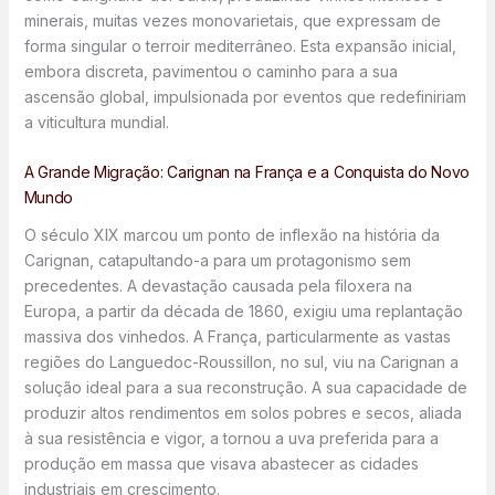
minerais, muitas vezes monovarietais, que expressam de
forma singular o terroir mediterrâneo. Esta expansão inicial,
embora discreta, pavimentou o caminho para a sua
ascensão global, impulsionada por eventos que redefiniriam
a viticultura mundial.
A Grande Migração: Carignan na França e a Conquista do Novo
Mundo
O século XIX marcou um ponto de inflexão na história da
Carignan, catapultando-a para um protagonismo sem
precedentes. A devastação causada pela filoxera na
Europa, a partir da década de 1860, exigiu uma replantação
massiva dos vinhedos. A França, particularmente as vastas
regiões do Languedoc-Roussillon, no sul, viu na Carignan a
solução ideal para a sua reconstrução. A sua capacidade de
produzir altos rendimentos em solos pobres e secos, aliada
à sua resistência e vigor, a tornou a uva preferida para a
produção em massa que visava abastecer as cidades
industriais em crescimento.