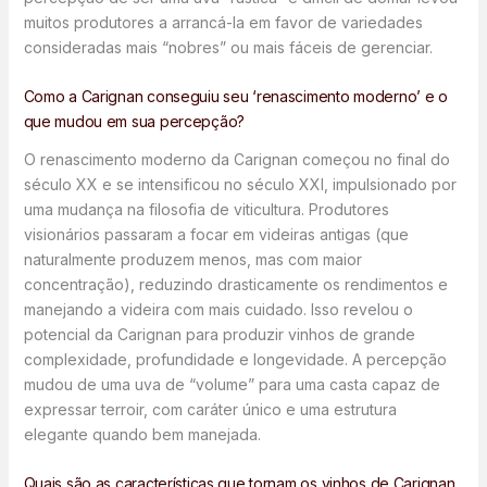
muitos produtores a arrancá-la em favor de variedades
consideradas mais “nobres” ou mais fáceis de gerenciar.
Como a Carignan conseguiu seu ‘renascimento moderno’ e o
que mudou em sua percepção?
O renascimento moderno da Carignan começou no final do
século XX e se intensificou no século XXI, impulsionado por
uma mudança na filosofia de viticultura. Produtores
visionários passaram a focar em videiras antigas (que
naturalmente produzem menos, mas com maior
concentração), reduzindo drasticamente os rendimentos e
manejando a videira com mais cuidado. Isso revelou o
potencial da Carignan para produzir vinhos de grande
complexidade, profundidade e longevidade. A percepção
mudou de uma uva de “volume” para uma casta capaz de
expressar terroir, com caráter único e uma estrutura
elegante quando bem manejada.
Quais são as características que tornam os vinhos de Carignan