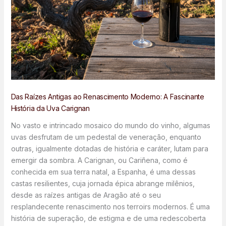
Das Raízes Antigas ao Renascimento Moderno: A Fascinante
História da Uva Carignan
No vasto e intrincado mosaico do mundo do vinho, algumas
uvas desfrutam de um pedestal de veneração, enquanto
outras, igualmente dotadas de história e caráter, lutam para
emergir da sombra. A Carignan, ou Cariñena, como é
conhecida em sua terra natal, a Espanha, é uma dessas
castas resilientes, cuja jornada épica abrange milênios,
desde as raízes antigas de Aragão até o seu
resplandecente renascimento nos terroirs modernos. É uma
história de superação, de estigma e de uma redescoberta