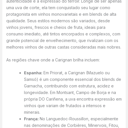
autenticidade e a expressão do terroir. Longe de ser apenas
uma uva de corte, ela tem conquistado seu lugar como
protagonista em vinhos monovarietais e em blends de alta
qualidade. Seus estilos modernos são variados, desde
vinhos jovens, frescos e cheios de fruta, ideais para
consumo imediato, até tintos encorpados e complexos, com
grande potencial de envelhecimento, que rivalizam com os
melhores vinhos de outras castas consideradas mais nobres.
As regiões chave onde a Carignan brilha incluem:
Espanha:
Em Priorat, a Carignan (Mazuelo ou
Samsó) é um componente essencial dos blends de
Garnacha, contribuindo com estrutura, acidez e
longevidade. Em Montsant, Campo de Borja e na
própria DO Cariñena, a uva encontra expressão em
vinhos que variam de frutados a intensos e
minerais.
França:
No Languedoc-Roussillon, especialmente
nas denominações de Corbières, Minervois, Fitou,