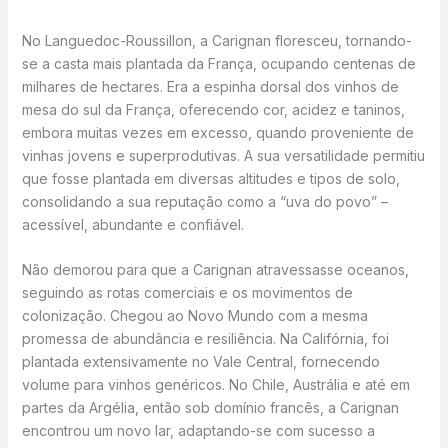
No Languedoc-Roussillon, a Carignan floresceu, tornando-
se a casta mais plantada da França, ocupando centenas de
milhares de hectares. Era a espinha dorsal dos vinhos de
mesa do sul da França, oferecendo cor, acidez e taninos,
embora muitas vezes em excesso, quando proveniente de
vinhas jovens e superprodutivas. A sua versatilidade permitiu
que fosse plantada em diversas altitudes e tipos de solo,
consolidando a sua reputação como a “uva do povo” –
acessível, abundante e confiável.
Não demorou para que a Carignan atravessasse oceanos,
seguindo as rotas comerciais e os movimentos de
colonização. Chegou ao Novo Mundo com a mesma
promessa de abundância e resiliência. Na Califórnia, foi
plantada extensivamente no Vale Central, fornecendo
volume para vinhos genéricos. No Chile, Austrália e até em
partes da Argélia, então sob domínio francês, a Carignan
encontrou um novo lar, adaptando-se com sucesso a