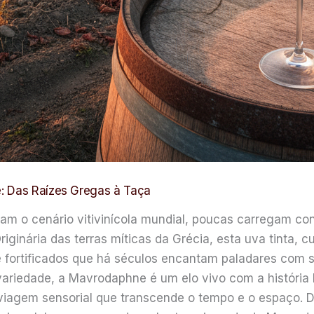
: Das Raízes Gregas à Taça
m o cenário vitivinícola mundial, poucas carregam con
iginária das terras míticas da Grécia, esta uva tinta,
 e fortificados que há séculos encantam paladares com
variedade, a Mavrodaphne é um elo vivo com a história 
 viagem sensorial que transcende o tempo e o espaço. 