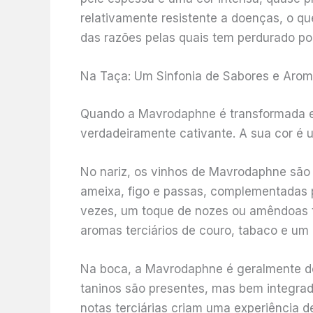
relativamente resistente a doenças, o qu
das razões pelas quais tem perdurado po
Na Taça: Um Sinfonia de Sabores e Aro
Quando a Mavrodaphne é transformada em v
verdadeiramente cativante. A sua cor é 
No nariz, os vinhos de Mavrodaphne sã
ameixa, figo e passas, complementadas p
vezes, um toque de nozes ou amêndoas t
aromas terciários de couro, tabaco e um 
Na boca, a Mavrodaphne é geralmente doc
taninos são presentes, mas bem integrado
notas terciárias criam uma experiência