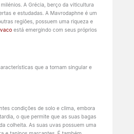
lénios. A Grécia, berço da viticultura
obertas e estudadas. A Mavrodaphne é um
outras regiões, possuem uma riqueza e
ovaco
está emergindo com seus próprios
racterísticas que a tornam singular e
ntes condições de solo e clima, embora
ardia, o que permite que as suas bagas
da colheita. As suas uvas possuem uma
ura e taninos marcantes. É também