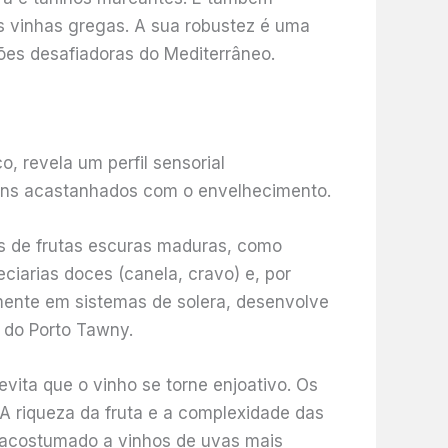
as vinhas gregas. A sua robustez é uma
ões desafiadoras do Mediterrâneo.
, revela um perfil sensorial
tons acastanhados com o envelhecimento.
s de frutas escuras maduras, como
iarias doces (canela, cravo) e, por
ente em sistemas de solera, desenvolve
 do Porto Tawny.
ita que o vinho se torne enjoativo. Os
 A riqueza da fruta e a complexidade das
 acostumado a vinhos de uvas mais