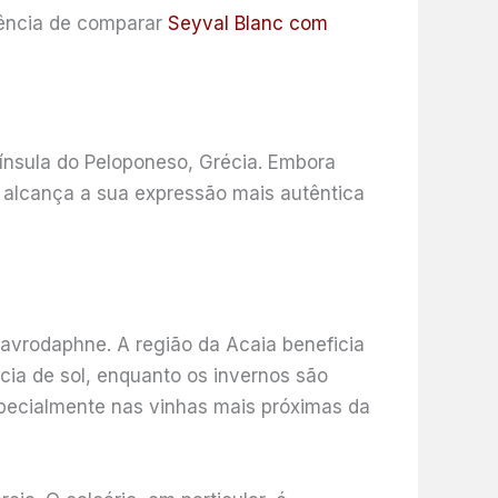
iência de comparar
Seyval Blanc com
nínsula do Peloponeso, Grécia. Embora
 alcança a sua expressão mais autêntica
Mavrodaphne. A região da Acaia beneficia
cia de sol, enquanto os invernos são
pecialmente nas vinhas mais próximas da