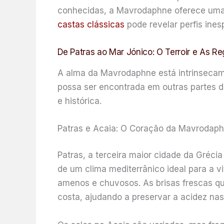
conhecidas, a Mavrodaphne oferece uma
castas clássicas
pode revelar perfis ines
De Patras ao Mar Jónico: O Terroir e As 
A alma da Mavrodaphne está intrinsecamen
possa ser encontrada em outras partes d
e histórica.
Patras e Acaia: O Coração da Mavrodap
Patras, a terceira maior cidade da Gréci
de um clima mediterrânico ideal para a v
amenos e chuvosos. As brisas frescas q
costa, ajudando a preservar a acidez nas 