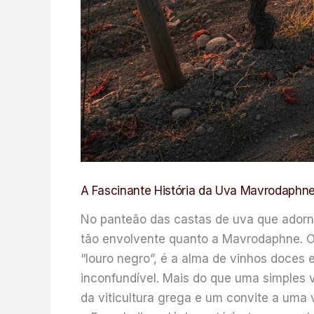
A Fascinante História da Uva Mavrodaphne
No panteão das castas de uva que adorna
tão envolvente quanto a Mavrodaphne. Or
“louro negro”, é a alma de vinhos doces
inconfundível. Mais do que uma simples 
da viticultura grega e um convite a uma