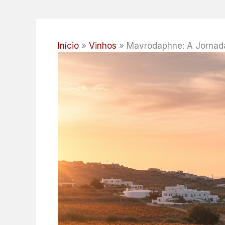
Início
Vinhos
Mavrodaphne: A Jornada