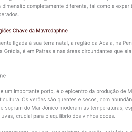
 dimensão completamente diferente, tal como a exper
perados.
Regiões Chave da Mavrodaphne
te ligada à sua terra natal, a região da Acaia, na Pe
a Grécia, é em Patras e nas áreas circundantes que ela
hne
a e um importante porto, é o epicentro da produção de 
iticultura. Os verões são quentes e secos, com abundân
ue sopram do Mar Jónico moderam as temperaturas, es
uvas, crucial para o equilíbrio dos vinhos doces.