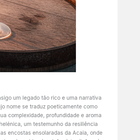
sigo um legado tão rico e uma narrativa
 cujo nome se traduz poeticamente como
 sua complexidade, profundidade e aroma
helénica, um testemunho da resiliência
Das encostas ensolaradas da Acaia, onde