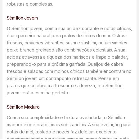
robustas e complexas.
Sémillon Jovem
O Sémillon jovem, com a sua acidez cortante e notas cítricas,
é um parceiro natural para pratos de frutos do mar. Ostras
frescas, ceviches vibrantes, sushi e sashimi, ou um simples
peixe branco grelhado são combinações celestiais. A sua
acidez atravessa a riqueza dos mariscos e limpa o paladar,
preparando-o para a próxima garfada. Queijos de cabra
frescos e saladas com molhos cítricos também encontram no
Sémillon jovem um contraponto refrescante. Pense em
pratos que celebrem a frescura e a leveza, e o Sémillon
jovem será a escolha perfeita.
Sémillon Maduro
Com a sua complexidade e textura aveludada, o Sémillon
maduro exige pratos mais substanciais. A sua evolução para
notas de mel, tostado e nozes faz dele um excelente
acompanhamento para aves assadas, como frango ou pato,