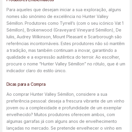
Para aqueles que desejam iniciar a sua exploração, alguns
nomes são sinónimo de excelência no Hunter Valley
Sémillon. Produtores como Tyrrell’s (com o seu icónico Vat 1
Sémillon), Brokenwood (Graveyard Vineyard Sémillon), De
Iuliis, Audrey Wilkinson, Mount Pleasant e Scarborough são
referências incontornáveis. Estes produtores não só mantêm
a tradição, mas também continuam a inovar, garantindo a
qualidade e a expressão autêntica do terroir. Ao escolher,
procure o nome “Hunter Valley Sémillon” no rótulo, que é um
indicador claro do estilo único.
Dicas para a Compra
Ao comprar Hunter Valley Sémillon, considere a sua
preferência pessoal: deseja a frescura vibrante de um vinho
jovem ou a complexidade e profundidade de um exemplar
envelhecido? Muitos produtores oferecem ambos, com
algumas garrafas já com alguns anos de envelhecimento
lançadas no mercado. Se pretende envelhecer o vinho em