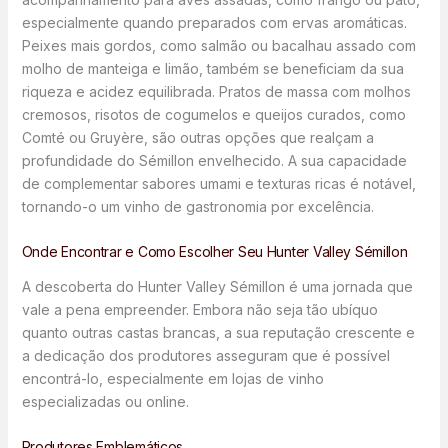
especialmente quando preparados com ervas aromáticas.
Peixes mais gordos, como salmão ou bacalhau assado com
molho de manteiga e limão, também se beneficiam da sua
riqueza e acidez equilibrada. Pratos de massa com molhos
cremosos, risotos de cogumelos e queijos curados, como
Comté ou Gruyère, são outras opções que realçam a
profundidade do Sémillon envelhecido. A sua capacidade
de complementar sabores umami e texturas ricas é notável,
tornando-o um vinho de gastronomia por excelência.
Onde Encontrar e Como Escolher Seu Hunter Valley Sémillon
A descoberta do Hunter Valley Sémillon é uma jornada que
vale a pena empreender. Embora não seja tão ubíquo
quanto outras castas brancas, a sua reputação crescente e
a dedicação dos produtores asseguram que é possível
encontrá-lo, especialmente em lojas de vinho
especializadas ou online.
Produtores Emblemáticos