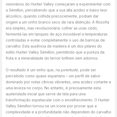
visionários do Hunter Valley começaram a experimentar com
a Sémillon, percebendo que a sua alta acidez e baixo teor
alcoólico, quando colhida precocemente, podiam dar
origem a um vinho branco seco de rara distinção. A filosofia
era simples, mas revolucionária: colher as uvas cedo,
fermentá-las em tanques de aço inoxidável a temperaturas
controladas e evitar completamente o uso de barricas de
carvalho. Esta ausência de madeira é um dos pilares do
estilo Hunter Valley Sémillon, permitindo que a pureza da
fruta e a mineralidade do terroir brilhem sem adornos.
O resultado é um vinho que, na juventude, pode ser
percebido como quase espartano – um perfil de sabor
dominado por notas cítricas vibrantes, uma acidez cortante e
uma leveza no corpo. No entanto, é precisamente esta
austeridade inicial que serve de tela para uma
transformação espetacular com o envelhecimento. O Hunter
Valley Sémillon tornou-se um ícone por provar que a
complexidade e a profundidade não dependem do carvalho