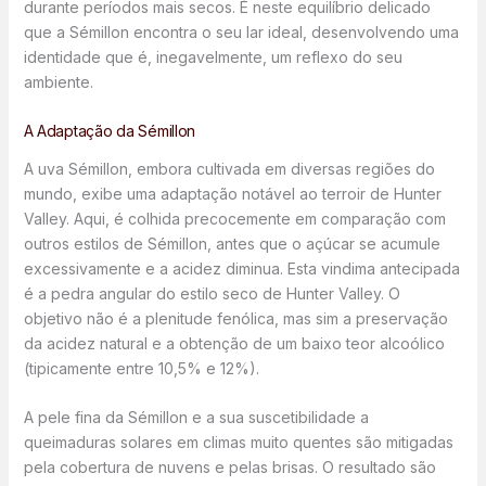
durante períodos mais secos. É neste equilíbrio delicado
que a Sémillon encontra o seu lar ideal, desenvolvendo uma
identidade que é, inegavelmente, um reflexo do seu
ambiente.
A Adaptação da Sémillon
A uva Sémillon, embora cultivada em diversas regiões do
mundo, exibe uma adaptação notável ao terroir de Hunter
Valley. Aqui, é colhida precocemente em comparação com
outros estilos de Sémillon, antes que o açúcar se acumule
excessivamente e a acidez diminua. Esta vindima antecipada
é a pedra angular do estilo seco de Hunter Valley. O
objetivo não é a plenitude fenólica, mas sim a preservação
da acidez natural e a obtenção de um baixo teor alcoólico
(tipicamente entre 10,5% e 12%).
A pele fina da Sémillon e a sua suscetibilidade a
queimaduras solares em climas muito quentes são mitigadas
pela cobertura de nuvens e pelas brisas. O resultado são