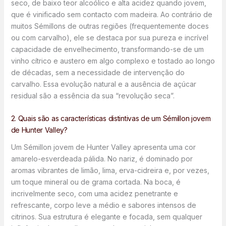
seco, de baixo teor alcoólico e alta acidez quando jovem,
que é vinificado sem contacto com madeira. Ao contrário de
muitos Sémillons de outras regiões (frequentemente doces
ou com carvalho), ele se destaca por sua pureza e incrível
capacidade de envelhecimento, transformando-se de um
vinho cítrico e austero em algo complexo e tostado ao longo
de décadas, sem a necessidade de intervenção do
carvalho. Essa evolução natural e a ausência de açúcar
residual são a essência da sua “revolução seca”.
2. Quais são as características distintivas de um Sémillon jovem
de Hunter Valley?
Um Sémillon jovem de Hunter Valley apresenta uma cor
amarelo-esverdeada pálida. No nariz, é dominado por
aromas vibrantes de limão, lima, erva-cidreira e, por vezes,
um toque mineral ou de grama cortada. Na boca, é
incrivelmente seco, com uma acidez penetrante e
refrescante, corpo leve a médio e sabores intensos de
citrinos. Sua estrutura é elegante e focada, sem qualquer