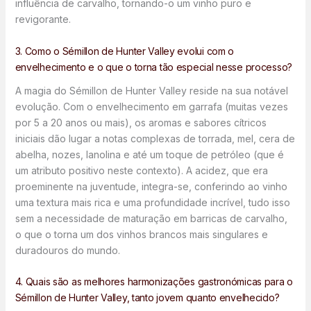
influência de carvalho, tornando-o um vinho puro e
revigorante.
3. Como o Sémillon de Hunter Valley evolui com o
envelhecimento e o que o torna tão especial nesse processo?
A magia do Sémillon de Hunter Valley reside na sua notável
evolução. Com o envelhecimento em garrafa (muitas vezes
por 5 a 20 anos ou mais), os aromas e sabores cítricos
iniciais dão lugar a notas complexas de torrada, mel, cera de
abelha, nozes, lanolina e até um toque de petróleo (que é
um atributo positivo neste contexto). A acidez, que era
proeminente na juventude, integra-se, conferindo ao vinho
uma textura mais rica e uma profundidade incrível, tudo isso
sem a necessidade de maturação em barricas de carvalho,
o que o torna um dos vinhos brancos mais singulares e
duradouros do mundo.
4. Quais são as melhores harmonizações gastronómicas para o
Sémillon de Hunter Valley, tanto jovem quanto envelhecido?