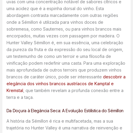
uvas com uma concentração notável de sabores cítricos e
uma acidez que é a espinha dorsal do vinho. Esta
abordagem contrasta marcadamente com outras regiões
onde a Sémillon é utilizada para vinhos doces de
sobremesa, como Sauternes, ou para vinhos brancos mais
encorpados, muitas vezes com passagem por madeira. O
Hunter Valley Sémillon é, em sua essência, uma celebração
da pureza da fruta e da expressão do seu local de origem,
um testemunho de como um terroir e uma filosofia de
vinificação podem redefinir uma casta. Para uma exploração
mais aprofundada de outros terroirs que produzem vinhos
brancos de caráter único, pode ser interessante
descobrir a
elegância dos vinhos brancos austríacos de Kamptal e
Kremstal
, que também revelam a profunda conexão entre a
terra e a taça.
Da Doçura à Elegância Seca: A Evolução Estilística do Sémillon
A história da Sémillon é rica e multifacetada, mas a sua
trajetória no Hunter Valley é uma narrativa de reinvenção e