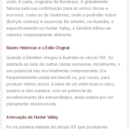
visão. A casta, originária de Bordeaux, é globalmente
famosa pela sua contribuição para os vinhos doces e
licorosos, como os de Sauternes, onde a podridão nobre
(Botrytis cinerea) é essencial. No entanto, na Austrália, e
especificamente no Hunter Valley, a Sémillon trilhou um
caminho completamente diferente.
Raízes Históricas e o Estilo Original
Quando a Sémillon chegou à Austrália no século XIX, foi
plantada ao lado de outras castas europeias. Inicialmente, o
seu potencial não era totalmente compreendido. Era
frequentemente usada em blends ou, por vezes, para
produzir vinhos doces. A ideia de um vinho branco seco,
austero e sem madeira, com um potencial de
envelhecimento tão extraordinário, ainda estava por ser
plenamente desenvolvida.
A Inovação de Hunter Valley
Foi na primeira metade do século XX que produtores