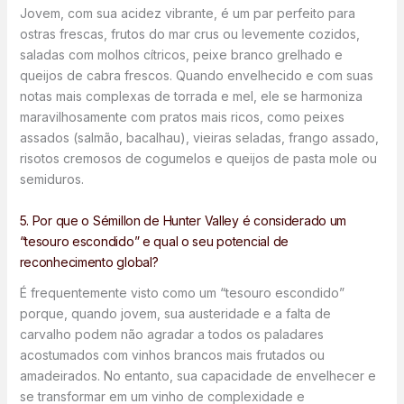
Jovem, com sua acidez vibrante, é um par perfeito para
ostras frescas, frutos do mar crus ou levemente cozidos,
saladas com molhos cítricos, peixe branco grelhado e
queijos de cabra frescos. Quando envelhecido e com suas
notas mais complexas de torrada e mel, ele se harmoniza
maravilhosamente com pratos mais ricos, como peixes
assados (salmão, bacalhau), vieiras seladas, frango assado,
risotos cremosos de cogumelos e queijos de pasta mole ou
semiduros.
5. Por que o Sémillon de Hunter Valley é considerado um
“tesouro escondido” e qual o seu potencial de
reconhecimento global?
É frequentemente visto como um “tesouro escondido”
porque, quando jovem, sua austeridade e a falta de
carvalho podem não agradar a todos os paladares
acostumados com vinhos brancos mais frutados ou
amadeirados. No entanto, sua capacidade de envelhecer e
se transformar em um vinho de complexidade e