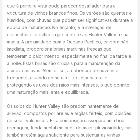
que à primeira vista pode parecer desafiador para a
viticultura de vinhos brancos finos. Os verões são quentes e
húmidos, com chuvas que podem ser significativas durante a
época de maturação. No entanto, é a interação de
elementos específicos que confere ao Hunter Valley a sua
magia. A proximidade com o Oceano Pacífico, embora não
imediata, proporciona brisas marítimas frescas que
temperam o calor intenso, especialmente no final da tarde e
à noite. Estas brisas são cruciais para a manutenção da
acidez nas uvas. Além disso, a cobertura de nuvens é
frequente, atuando como um filtro solar natural e
protegendo as uvas dos raios mais intensos, o que permite
uma maturação mais lenta e equilibrada.
Os solos do Hunter Valley são predominantemente de
aluvião, compostos por areias e argilas férteis, com bolsões
de solos vulcânicos. Esta composição assegura uma boa
drenagem, fundamental em anos de maior pluviosidade, mas
também retém água suficiente para sustentar as vinhas