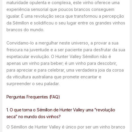
maturidade opulenta e complexa, este vinho oferece uma
experiência sensorial que poucos brancos conseguem
igualar. É uma revolução seca que transformou a percepção
da Sémillon e solidificou o seu lugar entre os grandes vinhos
brancos do mundo.
Convidamo-lo a mergulhar neste universo, a provar a sua
frescura na juventude e a ser paciente para desfrutar da sua
espetacular evolução. O Hunter Valley Sémillon não é
apenas um vinho para beber; é um vinho para descobrir,
para apreciar e para celebrar, uma verdadeira joia da coroa
da viticultura australiana que promete encantar e
surpreender o seu paladar.
Perguntas Frequentes (FAQ)
1. O que torna o Sémillon de Hunter Valley uma “revolução
seca” no mundo dos vinhos?
O Sémillon de Hunter Valley é único por ser um vinho branco