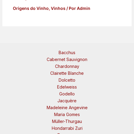
Origens do Vinho
,
Vinhos
/ Por
Admin
Bacchus
Cabernet Sauvignon
Chardonnay
Clairette Blanche
Dolcetto
Edelweiss
Godello
Jacquère
Madeleine Angevine
Maria Gomes
Müller-Thurgau
Hondarrabi Zuri