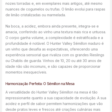
nozes torradas e, em exemplares mais antigos, até mesmo
nuances de cogumelos ou trufas. O limão evolui para raspas
de limão cristalizadas ou marmelada.
Na boca, a acidez, embora ainda presente, integra-se e
amacia, conferindo ao vinho uma textura mais rica e untuosa.
O corpo ganha volume, a complexidade é estratificada e a
profundidade é notável. O Hunter Valley Sémillon maduro é
um vinho que desafia as expectativas, oferecendo uma
experiência sensorial que rivaliza com os grandes Rieslings
ou Chablis de guarda. Vinhos de 10, 20 ou até 30 anos de
idade não são incomuns, e são capazes de proporcionar
momentos inesquecíveis.
Harmonização Perfeita: O Sémillon na Mesa
A versatilidade do Hunter Valley Sémillon na mesa é tão
impressionante quanto a sua capacidade de evolução. A sua
acidez e perfil de sabor permitem harmonizações que vão
desde pratos leves e frescos até criações culinárias mais