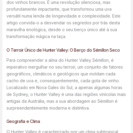
dos vinhos brancos. É uma revolução silenciosa, mas
profundamente impactante, que transformou uma uva
versátil numa lenda de longevidade e complexidade. Este
artigo convida-o a desvendar os segredos por trás desta
maravilha enológica, desde o seu berço único até à sua
transformação mágica na taça.
O Terroir Único de Hunter Valley: O Berço do Sémillon Seco
Para compreender a alma do Hunter Valley Sémillon, é
imperativo mergulhar no seu terroir, um conjunto de fatores
geográficos, climáticos e geológicos que moldam cada
cacho de uva e, consequentemente, cada gota de vinho.
Localizado em Nova Gales do Sul, a apenas algumas horas
de Sydney, o Hunter Valley é uma das regiões vinícolas mais
antigas da Austrália, mas a sua abordagem ao Sémillon é
surpreendentemente moderna e distintiva.
Geografia e Clima
O Hunter Valley é caracterizado por um clima subtropical,