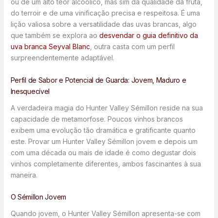
ou de um alto teor alcoólico, mas sim da qualidade da fruta,
do terroir e de uma vinificação precisa e respeitosa. É uma
lição valiosa sobre a versatilidade das uvas brancas, algo
que também se explora ao
desvendar o guia definitivo da
uva branca Seyval Blanc
, outra casta com um perfil
surpreendentemente adaptável.
Perfil de Sabor e Potencial de Guarda: Jovem, Maduro e
Inesquecível
A verdadeira magia do Hunter Valley Sémillon reside na sua
capacidade de metamorfose. Poucos vinhos brancos
exibem uma evolução tão dramática e gratificante quanto
este. Provar um Hunter Valley Sémillon jovem e depois um
com uma década ou mais de idade é como degustar dois
vinhos completamente diferentes, ambos fascinantes à sua
maneira.
O Sémillon Jovem
Quando jovem, o Hunter Valley Sémillon apresenta-se com