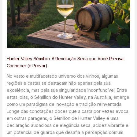
Hunter Valley Sémillon: A Revolução Seca que Você Precisa
Conhecer (e Provar)
No vasto e multifacetado universo dos vinhos, algumas
regiões e castas se destacam não apenas pela sua
excelência, mas pela sua singularidade inconfundível. Entre
estas joias, o Sémillon do Hunter Valley, na Austrália, emerge
como um paradigma de inovação e tradição reinventada.
Longe das conotações doces que a casta por vezes evoca
em outras paragens, o Sémillon de Hunter Valley é uma
declaração audaciosa de elegância seca, acidez vibrante e
um potencial de guarda que desafia a percepção comum