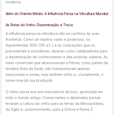
moderna.
Além do Oriente Médio: A Influência Persa na Viticultura Mundial
As Rotas do Vinho: Disseminação e Troca
A influência persa na viticultura não se confinou às suas
fronteiras. Como um império vasto e poderoso, os
Aquemênidas (550-330 a.C.) e as civilizações que os
precederam e sucederam, atuaram como catalisadores para
a disseminação do conhecimento e das próprias videiras. As
rotas comerciais que atravessavam a Pérsia, como partes da
lendária Rota da Seda, não transportavam apenas
especiarias e sedas, mas também vinho e, crucialmente, o
know-how
da sua produção.
O vinho persa era uma mercadoria de luxo, apreciada em
todo o mundo antigo. Comerciantes e diplomatas persas
levaram a cultura do vinho para as terras da Mesopotâmia,
do Egito e, posteriormente, para a Grécia e Roma. É