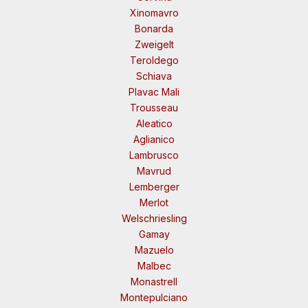
Xinomavro
Bonarda
Zweigelt
Teroldego
Schiava
Plavac Mali
Trousseau
Aleatico
Aglianico
Lambrusco
Mavrud
Lemberger
Merlot
Welschriesling
Gamay
Mazuelo
Malbec
Monastrell
Montepulciano