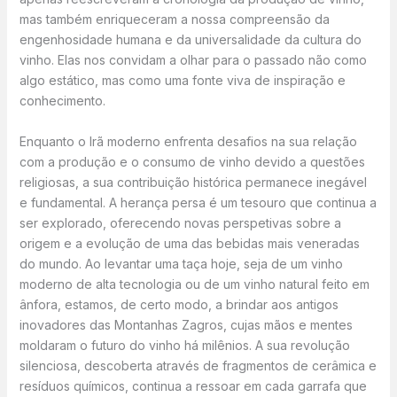
mas também enriqueceram a nossa compreensão da
engenhosidade humana e da universalidade da cultura do
vinho. Elas nos convidam a olhar para o passado não como
algo estático, mas como uma fonte viva de inspiração e
conhecimento.
Enquanto o Irã moderno enfrenta desafios na sua relação
com a produção e o consumo de vinho devido a questões
religiosas, a sua contribuição histórica permanece inegável
e fundamental. A herança persa é um tesouro que continua a
ser explorado, oferecendo novas perspetivas sobre a
origem e a evolução de uma das bebidas mais veneradas
do mundo. Ao levantar uma taça hoje, seja de um vinho
moderno de alta tecnologia ou de um vinho natural feito em
ânfora, estamos, de certo modo, a brindar aos antigos
inovadores das Montanhas Zagros, cujas mãos e mentes
moldaram o futuro do vinho há milênios. A sua revolução
silenciosa, descoberta através de fragmentos de cerâmica e
resíduos químicos, continua a ressoar em cada garrafa que