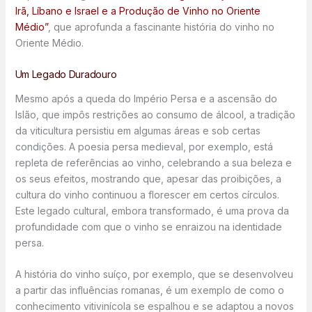
Irã, Líbano e Israel e a Produção de Vinho no Oriente
Médio”
, que aprofunda a fascinante história do vinho no
Oriente Médio.
Um Legado Duradouro
Mesmo após a queda do Império Persa e a ascensão do
Islão, que impôs restrições ao consumo de álcool, a tradição
da viticultura persistiu em algumas áreas e sob certas
condições. A poesia persa medieval, por exemplo, está
repleta de referências ao vinho, celebrando a sua beleza e
os seus efeitos, mostrando que, apesar das proibições, a
cultura do vinho continuou a florescer em certos círculos.
Este legado cultural, embora transformado, é uma prova da
profundidade com que o vinho se enraizou na identidade
persa.
A história do vinho suíço, por exemplo, que se desenvolveu
a partir das influências romanas, é um exemplo de como o
conhecimento vitivinícola se espalhou e se adaptou a novos