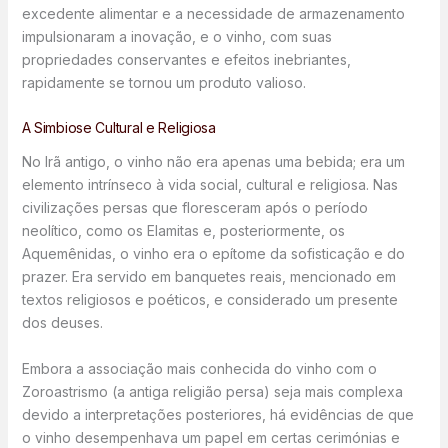
excedente alimentar e a necessidade de armazenamento
impulsionaram a inovação, e o vinho, com suas
propriedades conservantes e efeitos inebriantes,
rapidamente se tornou um produto valioso.
A Simbiose Cultural e Religiosa
No Irã antigo, o vinho não era apenas uma bebida; era um
elemento intrínseco à vida social, cultural e religiosa. Nas
civilizações persas que floresceram após o período
neolítico, como os Elamitas e, posteriormente, os
Aquemênidas, o vinho era o epítome da sofisticação e do
prazer. Era servido em banquetes reais, mencionado em
textos religiosos e poéticos, e considerado um presente
dos deuses.
Embora a associação mais conhecida do vinho com o
Zoroastrismo (a antiga religião persa) seja mais complexa
devido a interpretações posteriores, há evidências de que
o vinho desempenhava um papel em certas cerimónias e