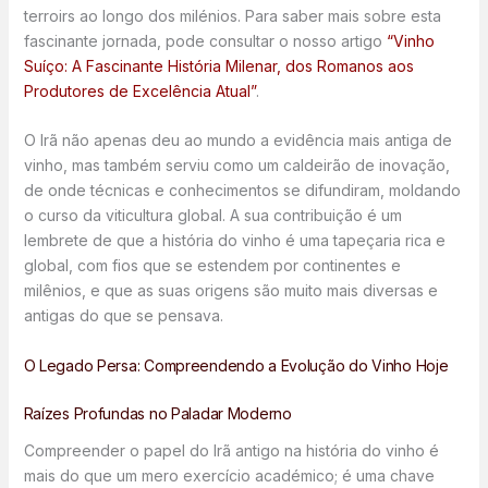
terroirs ao longo dos milénios. Para saber mais sobre esta
fascinante jornada, pode consultar o nosso artigo
“Vinho
Suíço: A Fascinante História Milenar, dos Romanos aos
Produtores de Excelência Atual”
.
O Irã não apenas deu ao mundo a evidência mais antiga de
vinho, mas também serviu como um caldeirão de inovação,
de onde técnicas e conhecimentos se difundiram, moldando
o curso da viticultura global. A sua contribuição é um
lembrete de que a história do vinho é uma tapeçaria rica e
global, com fios que se estendem por continentes e
milênios, e que as suas origens são muito mais diversas e
antigas do que se pensava.
O Legado Persa: Compreendendo a Evolução do Vinho Hoje
Raízes Profundas no Paladar Moderno
Compreender o papel do Irã antigo na história do vinho é
mais do que um mero exercício académico; é uma chave