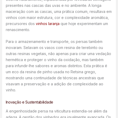
presentes nas cascas das uvas e no ambiente. A longa
maceração com as cascas, uma prática comum, resultava em
vinhos com maior estrutura, cor e complexidade aromática,
precursores dos
vinhos laranja
que hoje experimentam um
renascimento.
Para o armazenamento e transporte, os persas também
inovaram. Selavam os vasos com resina de terebinto ou
outras resinas vegetais, não apenas para criar uma vedação
hermética e proteger o vinho da oxidação, mas também
para infundir-lhe sabores e aromas distintos. Esta prática é
um eco da resina de pinho usada no Retsina grego,
mostrando uma continuidade de técnicas ancestrais que
visavam a preservação e a adição de complexidade ao
vinho.
Inovação e Sustentabilidade
A engenhosidade persa na viticultura estendia-se além da
adega. A gestão dos vinhedos era igualmente avançada. Os