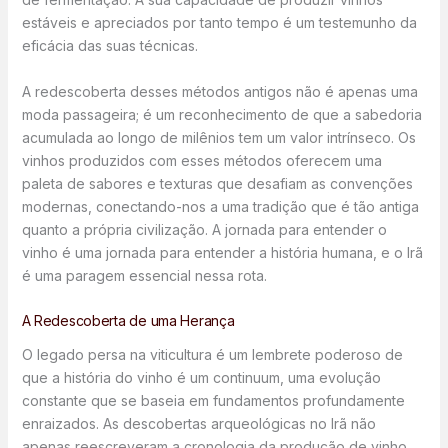
estáveis e apreciados por tanto tempo é um testemunho da
eficácia das suas técnicas.
A redescoberta desses métodos antigos não é apenas uma
moda passageira; é um reconhecimento de que a sabedoria
acumulada ao longo de milênios tem um valor intrínseco. Os
vinhos produzidos com esses métodos oferecem uma
paleta de sabores e texturas que desafiam as convenções
modernas, conectando-nos a uma tradição que é tão antiga
quanto a própria civilização. A jornada para entender o
vinho é uma jornada para entender a história humana, e o Irã
é uma paragem essencial nessa rota.
A Redescoberta de uma Herança
O legado persa na viticultura é um lembrete poderoso de
que a história do vinho é um continuum, uma evolução
constante que se baseia em fundamentos profundamente
enraizados. As descobertas arqueológicas no Irã não
apenas reescreveram a cronologia da produção de vinho,