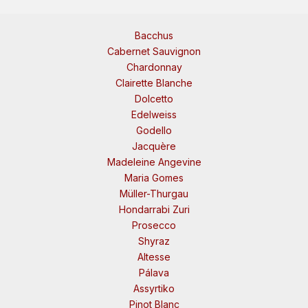
Bacchus
Cabernet Sauvignon
Chardonnay
Clairette Blanche
Dolcetto
Edelweiss
Godello
Jacquère
Madeleine Angevine
Maria Gomes
Müller-Thurgau
Hondarrabi Zuri
Prosecco
Shyraz
Altesse
Pálava
Assyrtiko
Pinot Blanc