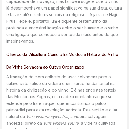
capacidade de inovação, mas também sugere que o vinho
já desempenhava um papel significativo na sua dieta, cultura
e talvez até em rituais sociais ou religiosos. A jarra de Hajji
Firuz Tepe é, portanto, um eloquente testemunho da
profunda e ancestral ligação entre o ser humano e o vinho,
uma ligação que começou a ser tecida muito antes do que
imaginávamos.
O Berço da Viticultura: Como o Irã Moldou a História do Vinho
Da Vinha Selvagem ao Cultivo Organizado
A transição da mera colheita de uvas selvagens para o
cultivo sistemático da videira é um marco fundamental na
história da civilização e do vinho. E é nas encostas férteis
das Montanhas Zagros, uma cadeia montanhosa que se
estende pelo Irã e Iraque, que encontramos o palco
primordial para esta revolução agrícola. Esta região é o lar
natural da
Vitis vinifera sylvestris
, a videira selvagem,
ancestral direto da
Vitis vinifera sativa
, a videira cultivada