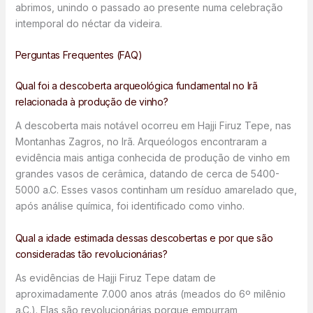
abrimos, unindo o passado ao presente numa celebração
intemporal do néctar da videira.
Perguntas Frequentes (FAQ)
Qual foi a descoberta arqueológica fundamental no Irã
relacionada à produção de vinho?
A descoberta mais notável ocorreu em Hajji Firuz Tepe, nas
Montanhas Zagros, no Irã. Arqueólogos encontraram a
evidência mais antiga conhecida de produção de vinho em
grandes vasos de cerâmica, datando de cerca de 5400-
5000 a.C. Esses vasos continham um resíduo amarelado que,
após análise química, foi identificado como vinho.
Qual a idade estimada dessas descobertas e por que são
consideradas tão revolucionárias?
As evidências de Hajji Firuz Tepe datam de
aproximadamente 7.000 anos atrás (meados do 6º milênio
a.C.). Elas são revolucionárias porque empurram