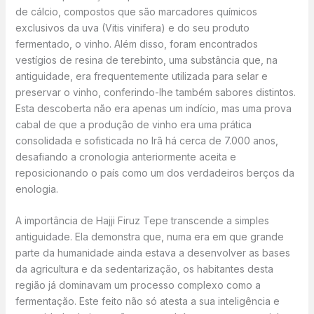
de cálcio, compostos que são marcadores químicos
exclusivos da uva (Vitis vinifera) e do seu produto
fermentado, o vinho. Além disso, foram encontrados
vestígios de resina de terebinto, uma substância que, na
antiguidade, era frequentemente utilizada para selar e
preservar o vinho, conferindo-lhe também sabores distintos.
Esta descoberta não era apenas um indício, mas uma prova
cabal de que a produção de vinho era uma prática
consolidada e sofisticada no Irã há cerca de 7.000 anos,
desafiando a cronologia anteriormente aceita e
reposicionando o país como um dos verdadeiros berços da
enologia.
A importância de Hajji Firuz Tepe transcende a simples
antiguidade. Ela demonstra que, numa era em que grande
parte da humanidade ainda estava a desenvolver as bases
da agricultura e da sedentarização, os habitantes desta
região já dominavam um processo complexo como a
fermentação. Este feito não só atesta a sua inteligência e