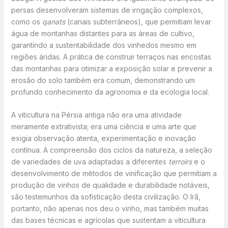
persas desenvolveram sistemas de irrigação complexos,
como os
qanats
(canais subterrâneos), que permitiam levar
água de montanhas distantes para as áreas de cultivo,
garantindo a sustentabilidade dos vinhedos mesmo em
regiões áridas. A prática de construir terraços nas encostas
das montanhas para otimizar a exposição solar e prevenir a
erosão do solo também era comum, demonstrando um
profundo conhecimento da agronomia e da ecologia local.
A viticultura na Pérsia antiga não era uma atividade
meramente extrativista; era uma ciência e uma arte que
exigia observação atenta, experimentação e inovação
contínua. A compreensão dos ciclos da natureza, a seleção
de variedades de uva adaptadas a diferentes
terroirs
e o
desenvolvimento de métodos de vinificação que permitiam a
produção de vinhos de qualidade e durabilidade notáveis,
são testemunhos da sofisticação desta civilização. O Irã,
portanto, não apenas nos deu o vinho, mas também muitas
das bases técnicas e agrícolas que sustentam a viticultura