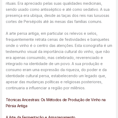
rituais. Era apreciado pelas suas qualidades medicinais,
sendo usado como antisséptico e até como sedativo. A sua
presença era ubíqua, desde as taças dos reis nas luxuosas
cortes de Persépolis até às mesas das famílias comuns.
A arte persa antiga, em particular os relevos e selos,
frequentemente retrata cenas de festividades e banquetes
onde o vinho é o centro das atenções. Esta iconografia é um
testemunho visual da importância cultural do vinho, que não
era apenas consumido, mas celebrado, reverenciado e
integrado na identidade de um povo. A sua produção e
consumo eram uma expressão da riqueza, do poder e da
identidade cultural persa, estabelecendo um legado que,
apesar das mudanças políticas e religiosas posteriores,
continuaria a influenciar a região por milênios.
Técnicas Ancestrais: Os Métodos de Produção de Vinho na
Pérsia Antiga
A Arte da Fermentação e Armazenamento