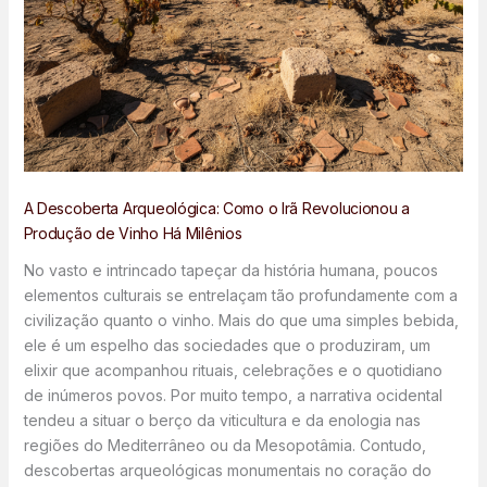
A Descoberta Arqueológica: Como o Irã Revolucionou a
Produção de Vinho Há Milênios
No vasto e intrincado tapeçar da história humana, poucos
elementos culturais se entrelaçam tão profundamente com a
civilização quanto o vinho. Mais do que uma simples bebida,
ele é um espelho das sociedades que o produziram, um
elixir que acompanhou rituais, celebrações e o quotidiano
de inúmeros povos. Por muito tempo, a narrativa ocidental
tendeu a situar o berço da viticultura e da enologia nas
regiões do Mediterrâneo ou da Mesopotâmia. Contudo,
descobertas arqueológicas monumentais no coração do