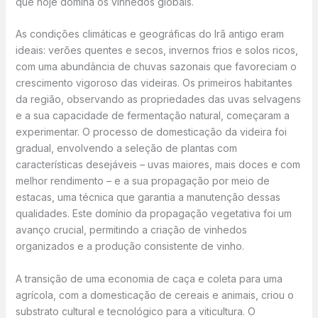
que hoje domina os vinhedos globais.
As condições climáticas e geográficas do Irã antigo eram
ideais: verões quentes e secos, invernos frios e solos ricos,
com uma abundância de chuvas sazonais que favoreciam o
crescimento vigoroso das videiras. Os primeiros habitantes
da região, observando as propriedades das uvas selvagens
e a sua capacidade de fermentação natural, começaram a
experimentar. O processo de domesticação da videira foi
gradual, envolvendo a seleção de plantas com
características desejáveis – uvas maiores, mais doces e com
melhor rendimento – e a sua propagação por meio de
estacas, uma técnica que garantia a manutenção dessas
qualidades. Este domínio da propagação vegetativa foi um
avanço crucial, permitindo a criação de vinhedos
organizados e a produção consistente de vinho.
A transição de uma economia de caça e coleta para uma
agrícola, com a domesticação de cereais e animais, criou o
substrato cultural e tecnológico para a viticultura. O