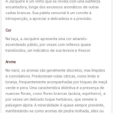
A Jacquère é um vinho que se revela com uma subtileza
encantadora, longe dos excessos aromáticos de outras
castas brancas. Sua paleta sensorial é um convite à
introspecção, a apreciar a delicadeza e a precisão.
Cor
Na taça, a Jacquère apresenta uma cor amarelo-
esverdeado pálido, por vezes com reflexos quase
translúcidos, um indicativo de sua leveza e frescor.
Aroma
No nariz, os aromas são geralmente discretos, mas límpidos
e convidativos. Predominam notas cítricas, como limão e
toranja, frequentemente acompanhadas por toques de maçã
verde e pera. Uma característica distintiva é a presença de
nuances florais, como flores brancas (acácia, espinheiro), e
por vezes um delicado toque herbáceo, que remete à
paisagem alpina. A mineralidade é quase sempre presente,
manifestando-se como aromas de pedra molhada, sílex ou