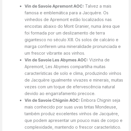
Vin de Savoie Apremont AOC:
Talvez a mais
famosa e emblemática para a Jacquère. Os
vinhedos de Apremont estão localizados nas
encostas abaixo do Mont Granier, numa área que
foi formada por um deslizamento de terra
gigantesco no século XIII. Os solos de calcário e
marga conferem uma mineralidade pronunciada e
um frescor vibrante aos vinhos.
Vin de Savoie Les Abymes AOC:
Vizinha de
Apremont, Les Abymes compartilha muitas
características de solo e clima, produzindo vinhos
de Jacquère igualmente vivazes e minerais, muitas
vezes com um toque de efervescência natural
devido ao engarrafamento precoce.
Vin de Savoie Chignin AOC:
Embora Chignin seja
mais conhecido por suas uvas tintas Mondeuse,
também produz excelentes vinhos de Jacquère,
que podem apresentar um pouco mais de corpo e
complexidade, mantendo o frescor característico.