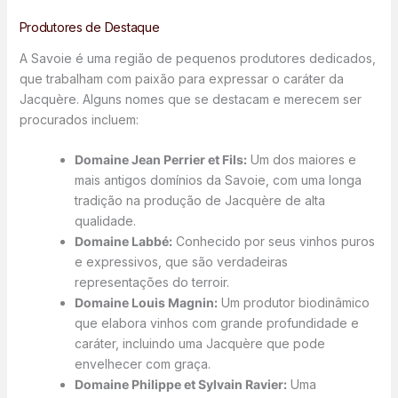
Produtores de Destaque
A Savoie é uma região de pequenos produtores dedicados,
que trabalham com paixão para expressar o caráter da
Jacquère. Alguns nomes que se destacam e merecem ser
procurados incluem:
Domaine Jean Perrier et Fils:
Um dos maiores e
mais antigos domínios da Savoie, com uma longa
tradição na produção de Jacquère de alta
qualidade.
Domaine Labbé:
Conhecido por seus vinhos puros
e expressivos, que são verdadeiras
representações do terroir.
Domaine Louis Magnin:
Um produtor biodinâmico
que elabora vinhos com grande profundidade e
caráter, incluindo uma Jacquère que pode
envelhecer com graça.
Domaine Philippe et Sylvain Ravier:
Uma