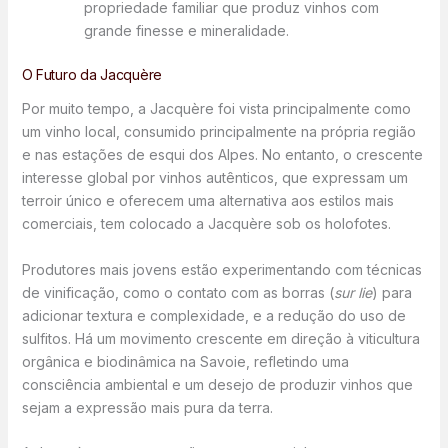
propriedade familiar que produz vinhos com
grande finesse e mineralidade.
O Futuro da Jacquère
Por muito tempo, a Jacquère foi vista principalmente como
um vinho local, consumido principalmente na própria região
e nas estações de esqui dos Alpes. No entanto, o crescente
interesse global por vinhos autênticos, que expressam um
terroir único e oferecem uma alternativa aos estilos mais
comerciais, tem colocado a Jacquère sob os holofotes.
Produtores mais jovens estão experimentando com técnicas
de vinificação, como o contato com as borras (
sur lie
) para
adicionar textura e complexidade, e a redução do uso de
sulfitos. Há um movimento crescente em direção à viticultura
orgânica e biodinâmica na Savoie, refletindo uma
consciência ambiental e um desejo de produzir vinhos que
sejam a expressão mais pura da terra.