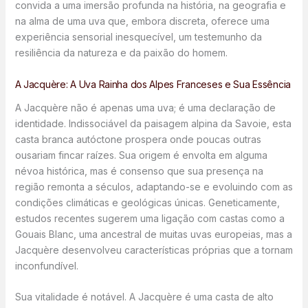
convida a uma imersão profunda na história, na geografia e
na alma de uma uva que, embora discreta, oferece uma
experiência sensorial inesquecível, um testemunho da
resiliência da natureza e da paixão do homem.
A Jacquère: A Uva Rainha dos Alpes Franceses e Sua Essência
A Jacquère não é apenas uma uva; é uma declaração de
identidade. Indissociável da paisagem alpina da Savoie, esta
casta branca autóctone prospera onde poucas outras
ousariam fincar raízes. Sua origem é envolta em alguma
névoa histórica, mas é consenso que sua presença na
região remonta a séculos, adaptando-se e evoluindo com as
condições climáticas e geológicas únicas. Geneticamente,
estudos recentes sugerem uma ligação com castas como a
Gouais Blanc, uma ancestral de muitas uvas europeias, mas a
Jacquère desenvolveu características próprias que a tornam
inconfundível.
Sua vitalidade é notável. A Jacquère é uma casta de alto