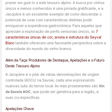
prazer em guiá-lo a este tesouro alpino. A busca por vinhos
únicos e menos conhecidos é uma jornada gratificante, e a
Jacquère é um excelente exemplo de como desvendar o
potencial de uvas com características distintas pode
enriquecer a experiência gastronômica. Para aqueles que
apreciam a exploração de perfis sensoriais únicos, as
7
características únicas de cor, aroma e estrutura do Seyval
Blanc
também oferecem uma fascinante perspectiva sobre a
diversidade do mundo do vinho branco.
Além da Taça: Produtores de Destaque, Apelações e o Futuro
Deste Tesouro Alpino
A Jacquère é o pilar de várias denominações de origem
controlada (AOCs) na Savoie, cada uma expressando
nuances sutis do terroir local. As mais proeminentes são
Vin
de Savoie AOC
, que pode ser genérica para a região, e
suas
cru
específicas.
Apelações Chave