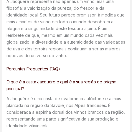
A Jacquère representa não apenas um vinho, mas uma
filosofia: a valorização da pureza, do frescor e da
identidade local. Seu futuro parece promissor, à medida que
mais amantes de vinho em todo o mundo descobrem a
alegria e a singularidade deste tesouro alpino. É um
lembrete de que, mesmo em um mundo cada vez mais
globalizado, a diversidade e a autenticidade das variedades
de uva e dos terroirs regionais continuam a ser as maiores
riquezas do universo do vinho.
Perguntas Frequentes (FAQ)
O que é a casta Jacquère e qual é a sua região de origem
principal?
A Jacquère é uma casta de uva branca autóctone e a mais
plantada na região da Savoie, nos Alpes franceses. É
considerada a espinha dorsal dos vinhos brancos da região,
representando uma parte significativa da sua produção e
identidade vitivinícola.