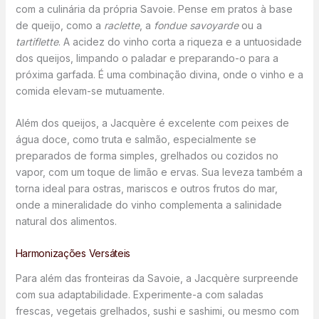
com a culinária da própria Savoie. Pense em pratos à base
de queijo, como a
raclette
, a
fondue savoyarde
ou a
tartiflette
. A acidez do vinho corta a riqueza e a untuosidade
dos queijos, limpando o paladar e preparando-o para a
próxima garfada. É uma combinação divina, onde o vinho e a
comida elevam-se mutuamente.
Além dos queijos, a Jacquère é excelente com peixes de
água doce, como truta e salmão, especialmente se
preparados de forma simples, grelhados ou cozidos no
vapor, com um toque de limão e ervas. Sua leveza também a
torna ideal para ostras, mariscos e outros frutos do mar,
onde a mineralidade do vinho complementa a salinidade
natural dos alimentos.
Harmonizações Versáteis
Para além das fronteiras da Savoie, a Jacquère surpreende
com sua adaptabilidade. Experimente-a com saladas
frescas, vegetais grelhados, sushi e sashimi, ou mesmo com