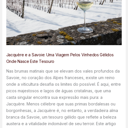
Jacquère e a Savoie: Uma Viagem Pelos Vinhedos Gélidos
Onde Nasce Este Tesouro
Nas brumas matinais que se elevam dos vales profundos da
Savoie, no coração dos Alpes franceses, existe um reino
onde a viticultura desafia os limites do possível. É aqui, entre
picos majestosos e lagos de águas cristalinas, que uma
casta singular encontra sua expressão mais pura: a
Jacquère. Menos célebre que suas primas bordalesas ou
borgonhesas, a Jacquère é, no entanto, a verdadeira alma
branca da Savoie, um tesouro gélido que reflete a beleza
austera e a vitalidade indomável de seu terroir. Este artigo