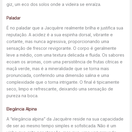
giz, um eco dos solos onde a videira se enraíza.
Paladar
É no paladar que a Jacquère realmente brilha e justifica sua
reputação. A acidez é a sua espinha dorsal, vibrante e
cortante, mas nunca agressiva, proporcionando uma
sensação de frescor revigorante. O corpo é geralmente
leve a médio, com uma textura delicada e fluida. Os sabores
ecoam os aromas, com uma persistência de frutas cítricas e
maçã verde, mas é a mineralidade que se torna mais
pronunciada, conferindo uma dimensão salina e uma
complexidade que o torna intrigante. O final é tipicamente
seco, limpo e refrescante, deixando uma sensação de
pureza na boca.
Elegância Alpina
A “elegância alpina” da Jacquère reside na sua capacidade
de ser ao mesmo tempo simples e sofisticada. Não é um