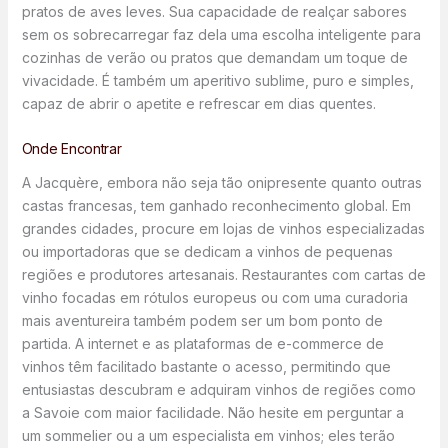
pratos de aves leves. Sua capacidade de realçar sabores
sem os sobrecarregar faz dela uma escolha inteligente para
cozinhas de verão ou pratos que demandam um toque de
vivacidade. É também um aperitivo sublime, puro e simples,
capaz de abrir o apetite e refrescar em dias quentes.
Onde Encontrar
A Jacquère, embora não seja tão onipresente quanto outras
castas francesas, tem ganhado reconhecimento global. Em
grandes cidades, procure em lojas de vinhos especializadas
ou importadoras que se dedicam a vinhos de pequenas
regiões e produtores artesanais. Restaurantes com cartas de
vinho focadas em rótulos europeus ou com uma curadoria
mais aventureira também podem ser um bom ponto de
partida. A internet e as plataformas de e-commerce de
vinhos têm facilitado bastante o acesso, permitindo que
entusiastas descubram e adquiram vinhos de regiões como
a Savoie com maior facilidade. Não hesite em perguntar a
um sommelier ou a um especialista em vinhos; eles terão