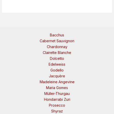
Bacchus
Cabernet Sauvignon
Chardonnay
Clairette Blanche
Dolcetto
Edelweiss
Godello
Jacquère
Madeleine Angevine
Maria Gomes
Müller-Thurgau
Hondarrabi Zuri
Prosecco
Shyraz