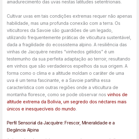
amadurecimento das uvas nestas latitudes setentrionais.
Cultivar uvas em tais condições extremas requer não apenas
habilidade, mas uma profunda conexão com a terra. Os
viticultores da Savoie são guardiões de um legado,
utilizando frequentemente práticas de viticultura sustentável,
dada a fragilidade do ecossistema alpino. A resiliência das
vinhas de Jacquère nestes “vinhedos gélidos” é um
testemunho da sua perfeita adaptação ao terroir, resultando
em vinhos que são verdadeiros espelhos da sua origem. A
forma como o clima e a altitude moldam o caráter de uma
uva é um tema fascinante, e a Savoie partilha essa
característica com outras regiões onde a viticultura de
montanha floresce, como se pode observar nos
vinhos de
altitude extrema da Bolívia, um segredo dos néctares mais
únicos e inesquecíveis do mundo
.
Perfil Sensorial da Jacquère: Frescor, Mineralidade e a
Elegância Alpina