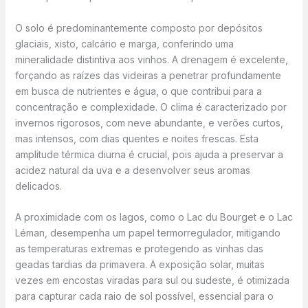
O solo é predominantemente composto por depósitos
glaciais, xisto, calcário e marga, conferindo uma
mineralidade distintiva aos vinhos. A drenagem é excelente,
forçando as raízes das videiras a penetrar profundamente
em busca de nutrientes e água, o que contribui para a
concentração e complexidade. O clima é caracterizado por
invernos rigorosos, com neve abundante, e verões curtos,
mas intensos, com dias quentes e noites frescas. Esta
amplitude térmica diurna é crucial, pois ajuda a preservar a
acidez natural da uva e a desenvolver seus aromas
delicados.
A proximidade com os lagos, como o Lac du Bourget e o Lac
Léman, desempenha um papel termorregulador, mitigando
as temperaturas extremas e protegendo as vinhas das
geadas tardias da primavera. A exposição solar, muitas
vezes em encostas viradas para sul ou sudeste, é otimizada
para capturar cada raio de sol possível, essencial para o