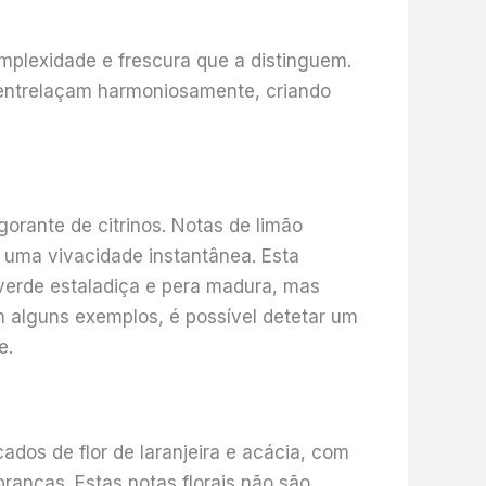
mplexidade e frescura que a distinguem.
se entrelaçam harmoniosamente, criando
orante de citrinos. Notas de limão
o uma vivacidade instantânea. Esta
verde estaladiça e pera madura, mas
 alguns exemplos, é possível detetar um
e.
ados de flor de laranjeira e acácia, com
brancas. Estas notas florais não são