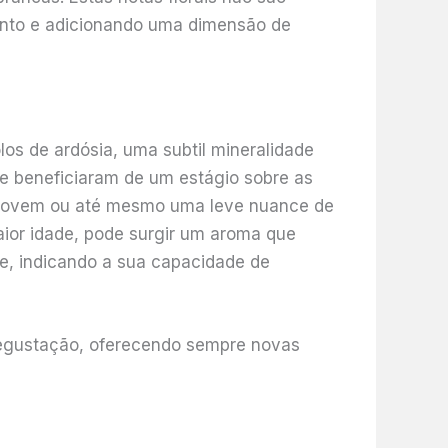
unto e adicionando uma dimensão de
los de ardósia, uma subtil mineralidade
e beneficiaram de um estágio sobre as
e jovem ou até mesmo uma leve nuance de
ior idade, pode surgir um aroma que
de, indicando a sua capacidade de
 degustação, oferecendo sempre novas