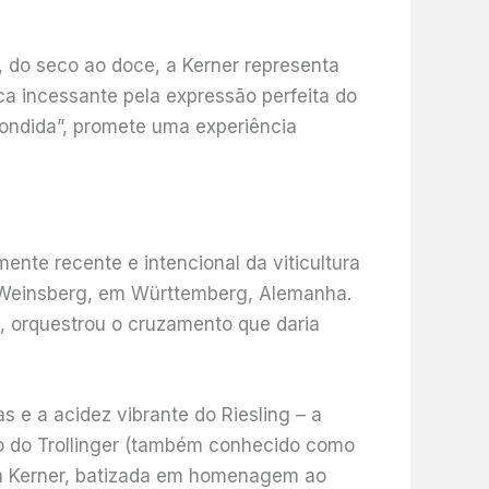
, do seco ao doce, a Kerner representa
a incessante pela expressão perfeita do
ondida”, promete uma experiência
ente recente e intencional da viticultura
e Weinsberg, em Württemberg, Alemanha.
o, orquestrou o cruzamento que daria
 e a acidez vibrante do Riesling – a
vo do Trollinger (também conhecido como
 a Kerner, batizada em homenagem ao