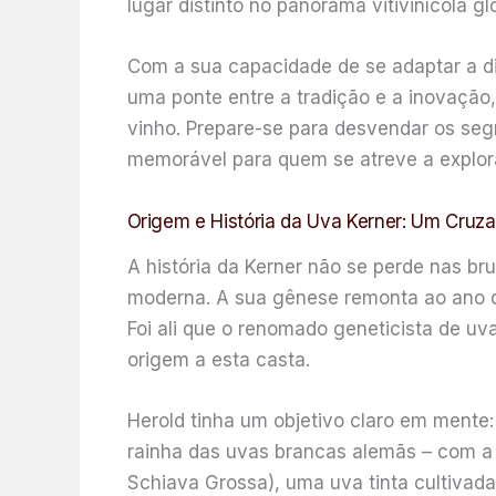
lugar distinto no panorama vitivinícola gl
Com a sua capacidade de se adaptar a dif
uma ponte entre a tradição e a inovação
vinho. Prepare-se para desvendar os se
memorável para quem se atreve a explorá
Origem e História da Uva Kerner: Um Cru
A história da Kerner não se perde nas bru
moderna. A sua gênese remonta ao ano d
Foi ali que o renomado geneticista de uv
origem a esta casta.
Herold tinha um objetivo claro em mente:
rainha das uvas brancas alemãs – com a 
Schiava Grossa), uma uva tinta cultiva