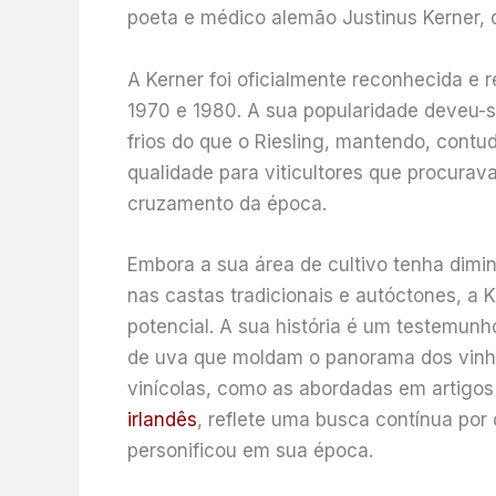
poeta e médico alemão Justinus Kerner, 
A Kerner foi oficialmente reconhecida e
1970 e 1980. A sua popularidade deveu-
frios do que o Riesling, mantendo, contu
qualidade para viticultores que procurav
cruzamento da época.
Embora a sua área de cultivo tenha dimi
nas castas tradicionais e autóctones, a
potencial. A sua história é um testemun
de uva que moldam o panorama dos vinho
vinícolas, como as abordadas em artigo
irlandês
, reflete uma busca contínua por
personificou em sua época.