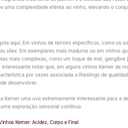
 e uma complexidade etérea ao vinho, elevando o conj
ota aqui. Em vinhos de terroirs específicos, como os so
ou sílex. Em exemplares mais maduros ou em vinhos qu
 notas mais complexas, como um toque de mel, gengibr
interessante notar que, em alguns vinhos Kerner de ma
acterística por vezes associada a Rieslings de qualida
de desenvolver.
na a Kerner uma uva extremamente interessante para a
uma exploração sensorial contínua.
Vinhos Kerner: Acidez, Corpo e Final