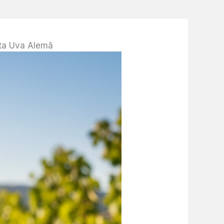
sta Uva Alemã