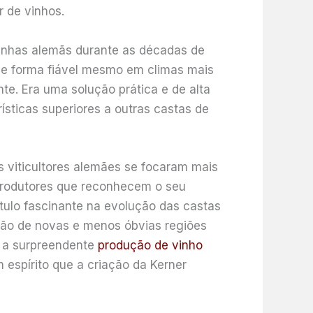
 de vinhos.
vinhas alemãs durante as décadas de
de forma fiável mesmo em climas mais
te. Era uma solução prática e de alta
ísticas superiores a outras castas de
s viticultores alemães se focaram mais
 produtores que reconhecem o seu
tulo fascinante na evolução das castas
ão de novas e menos óbvias regiões
 a surpreendente
produção de vinho
 espírito que a criação da Kerner