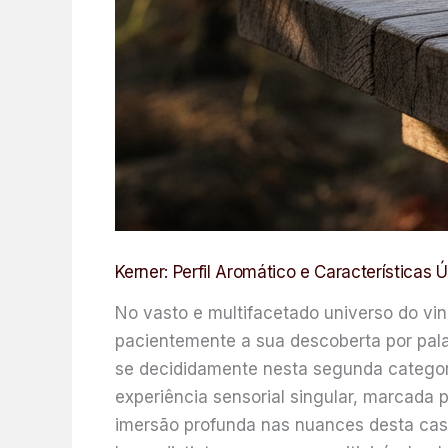
Kerner: Perfil Aromático e Características 
No vasto e multifacetado universo do vi
pacientemente a sua descoberta por pala
se decididamente nesta segunda categor
experiência sensorial singular, marcada 
imersão profunda nas nuances desta casta