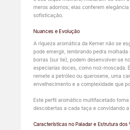
meros adornos; elas conferem elegância
sofisticação.
Nuances e Evolução
A riqueza aromática da Kerner não se esg
pode emergir, lembrando pedra molhada 
borras (sur lie), podem desenvolver-se
especiarias doces, como noz-moscada. É 
remete a petróleo ou querosene, uma car
envelhecimento e a complexidade que po
Este perfil aromático multifacetado tor
descobertas a cada taça e convidando a 
Características no Paladar e Estrutura dos 