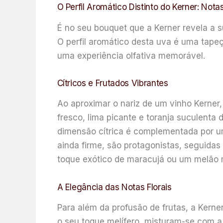
O Perfil Aromático Distinto do Kerner: Notas
É no seu bouquet que a Kerner revela a 
O perfil aromático desta uva é uma tapeç
uma experiência olfativa memorável.
Cítricos e Frutados Vibrantes
Ao aproximar o nariz de um vinho Kerner,
fresco, lima picante e toranja suculenta
dimensão cítrica é complementada por um
ainda firme, são protagonistas, seguida
toque exótico de maracujá ou um melão 
A Elegância das Notas Florais
Para além da profusão de frutas, a Kerner
o seu toque melífero, misturam-se com a 