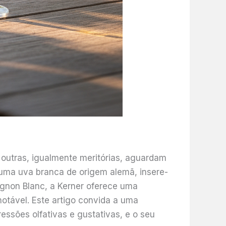
 outras, igualmente meritórias, aguardam
 uma uva branca de origem alemã, insere-
gnon Blanc, a Kerner oferece uma
notável. Este artigo convida a uma
ssões olfativas e gustativas, e o seu