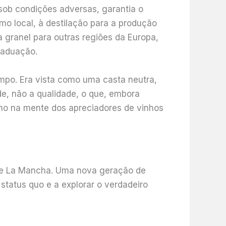
 sob condições adversas, garantia o
mo local, à destilação para a produção
granel para outras regiões da Europa,
raduação.
mpo. Era vista como uma casta neutra,
e, não a qualidade, o que, embora
no na mente dos apreciadores de vinhos
a de La Mancha. Uma nova geração de
status quo e a explorar o verdadeiro