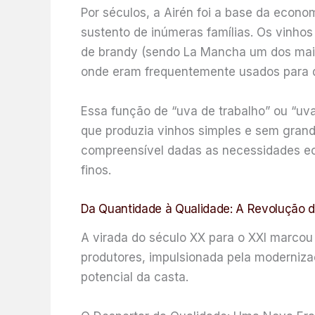
Por séculos, a Airén foi a base da econo
sustento de inúmeras famílias. Os vinhos
de brandy (sendo La Mancha um dos maio
onde eram frequentemente usados para d
Essa função de “uva de trabalho” ou “uv
que produzia vinhos simples e sem grand
compreensível dadas as necessidades ec
finos.
Da Quantidade à Qualidade: A Revolução d
A virada do século XX para o XXI marcou
produtores, impulsionada pela modernizaç
potencial da casta.