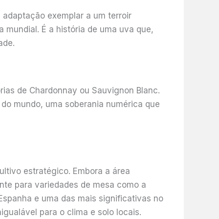
a adaptação exemplar a um terroir
a mundial. É a história de uma uva que,
ade.
órias de Chardonnay ou Sauvignon Blanc.
da do mundo, uma soberania numérica que
ltivo estratégico. Embora a área
ente para variedades de mesa como a
spanha e uma das mais significativas no
ualável para o clima e solo locais.