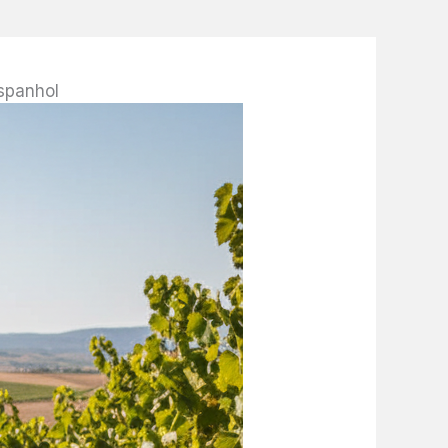
Espanhol