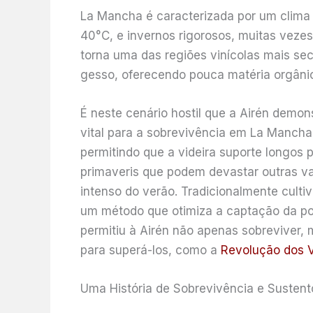
La Mancha é caracterizada por um clima 
40°C, e invernos rigorosos, muitas veze
torna uma das regiões vinícolas mais se
gesso, oferecendo pouca matéria orgânic
É neste cenário hostil que a Airén demons
vital para a sobrevivência em La Mancha
permitindo que a videira suporte longos 
primaveris que podem devastar outras v
intenso do verão. Tradicionalmente cultiv
um método que otimiza a captação da po
permitiu à Airén não apenas sobreviver,
para superá-los, como a
Revolução dos V
Uma História de Sobrevivência e Sustent