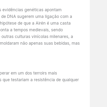
as evidências genéticas apontam
os de DNA sugerem uma ligação com a
 hipótese de que a Airén é uma casta
monta a tempos medievais, sendo
utras culturas vinícolas milenares, a
e moldaram não apenas suas bebidas, mas
perar em um dos terroirs mais
que testariam a resistência de qualquer