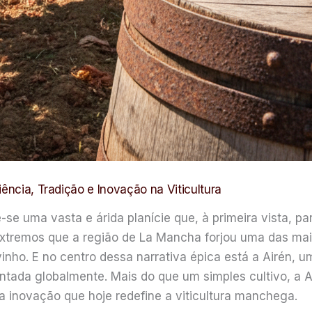
ência, Tradição e Inovação na Viticultura
se uma vasta e árida planície que, à primeira vista, par
 extremos que a região de La Mancha forjou uma das mai
nho. E no centro dessa narrativa épica está a Airén, u
ntada globalmente. Mais do que um simples cultivo, a Ai
a inovação que hoje redefine a viticultura manchega.