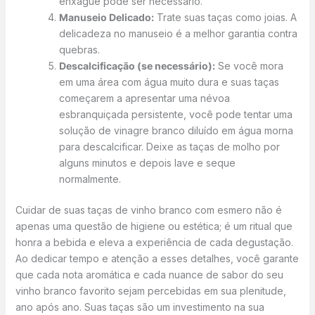
enxágue pode ser necessário.
Manuseio Delicado:
Trate suas taças como joias. A
delicadeza no manuseio é a melhor garantia contra
quebras.
Descalcificação (se necessário):
Se você mora
em uma área com água muito dura e suas taças
começarem a apresentar uma névoa
esbranquiçada persistente, você pode tentar uma
solução de vinagre branco diluído em água morna
para descalcificar. Deixe as taças de molho por
alguns minutos e depois lave e seque
normalmente.
Cuidar de suas taças de vinho branco com esmero não é
apenas uma questão de higiene ou estética; é um ritual que
honra a bebida e eleva a experiência de cada degustação.
Ao dedicar tempo e atenção a esses detalhes, você garante
que cada nota aromática e cada nuance de sabor do seu
vinho branco favorito sejam percebidas em sua plenitude,
ano após ano. Suas taças são um investimento na sua