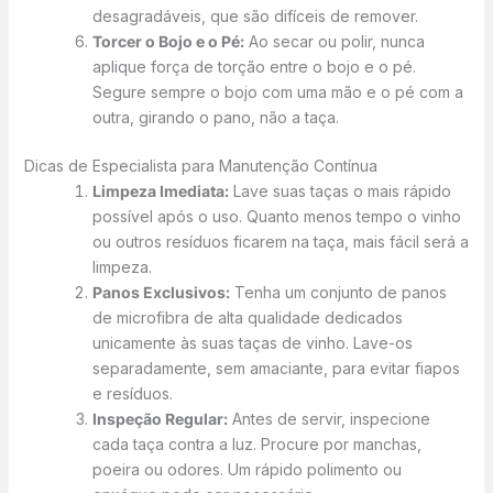
desagradáveis, que são difíceis de remover.
Torcer o Bojo e o Pé:
Ao secar ou polir, nunca
aplique força de torção entre o bojo e o pé.
Segure sempre o bojo com uma mão e o pé com a
outra, girando o pano, não a taça.
Dicas de Especialista para Manutenção Contínua
Limpeza Imediata:
Lave suas taças o mais rápido
possível após o uso. Quanto menos tempo o vinho
ou outros resíduos ficarem na taça, mais fácil será a
limpeza.
Panos Exclusivos:
Tenha um conjunto de panos
de microfibra de alta qualidade dedicados
unicamente às suas taças de vinho. Lave-os
separadamente, sem amaciante, para evitar fiapos
e resíduos.
Inspeção Regular:
Antes de servir, inspecione
cada taça contra a luz. Procure por manchas,
poeira ou odores. Um rápido polimento ou