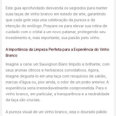
Este guia aprofundado desvenda os segredos para manter
suas taças de vinho branco em estado de arte, garantindo
que cada gole seja uma celebração da pureza e da
intenção do enólogo. Prepare-se para elevar sua rotina de
cuidado com o cristal a um novo patamar, protegendo seu
investimento e, mais importante, sua paixão pelo vinho.
A Importância da Limpeza Perfeita para a Experiência do Vinho
Branco
Imagine a cena: um Sauvignon Blanc límpido e brilhante, com
seus aromas cítricos e herbáceos convidativos. Agora,
imagine degustá-lo em uma taça com resquícios de sabão,
marcas d’água ou, pior ainda, o odor de um prato anterior. A
experiência seria irremediavelmente comprometida. Para o
vinho branco, em particular, a transparência e a neutralidade
da taça são cruciais.
A pureza visual de um vinho branco, seja o dourado pálido