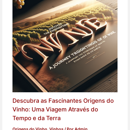
Descubra as Fascinantes Origens do
Vinho: Uma Viagem Através do
Tempo e da Terra
Origens do Vinho
,
Vinhos
/ Por
Admin