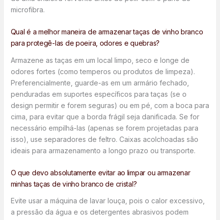
microfibra.
Qual é a melhor maneira de armazenar taças de vinho branco
para protegê-las de poeira, odores e quebras?
Armazene as taças em um local limpo, seco e longe de
odores fortes (como temperos ou produtos de limpeza).
Preferencialmente, guarde-as em um armário fechado,
penduradas em suportes específicos para taças (se o
design permitir e forem seguras) ou em pé, com a boca para
cima, para evitar que a borda frágil seja danificada. Se for
necessário empilhá-las (apenas se forem projetadas para
isso), use separadores de feltro. Caixas acolchoadas são
ideais para armazenamento a longo prazo ou transporte.
O que devo absolutamente evitar ao limpar ou armazenar
minhas taças de vinho branco de cristal?
Evite usar a máquina de lavar louça, pois o calor excessivo,
a pressão da água e os detergentes abrasivos podem