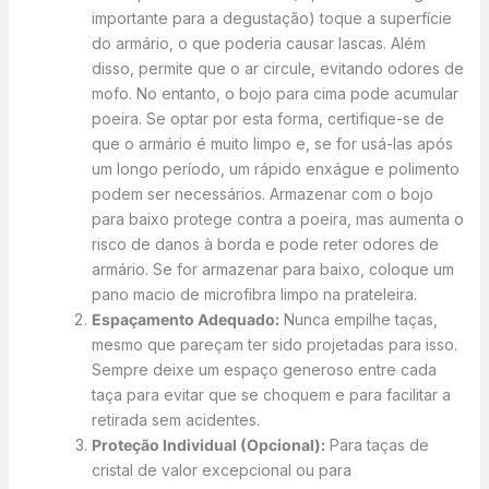
importante para a degustação) toque a superfície
do armário, o que poderia causar lascas. Além
disso, permite que o ar circule, evitando odores de
mofo. No entanto, o bojo para cima pode acumular
poeira. Se optar por esta forma, certifique-se de
que o armário é muito limpo e, se for usá-las após
um longo período, um rápido enxágue e polimento
podem ser necessários. Armazenar com o bojo
para baixo protege contra a poeira, mas aumenta o
risco de danos à borda e pode reter odores de
armário. Se for armazenar para baixo, coloque um
pano macio de microfibra limpo na prateleira.
Espaçamento Adequado:
Nunca empilhe taças,
mesmo que pareçam ter sido projetadas para isso.
Sempre deixe um espaço generoso entre cada
taça para evitar que se choquem e para facilitar a
retirada sem acidentes.
Proteção Individual (Opcional):
Para taças de
cristal de valor excepcional ou para