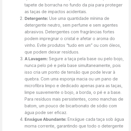
tapete de borracha no fundo da pia para proteger
as taças de impactos acidentais.
Detergente:
Use uma quantidade mínima de
detergente neutro, sem perfume e sem agentes
abrasivos. Detergentes com fragrâncias fortes
podem impregnar o cristal e afetar o aroma do
vinho. Evite produtos “tudo em um” ou com óleos,
que podem deixar resíduos.
A Lavagem:
Segure a taça pela base ou pelo bojo,
nunca pelo pé e pela base simultaneamente, pois
isso cria um ponto de tensão que pode levar à
quebra. Com uma esponja macia ou um pano de
microfibra limpo e dedicado apenas para as taças,
limpe suavemente o bojo, a borda, o pé e a base.
Para resíduos mais persistentes, como manchas de
batom, um pouco de bicarbonato de sódio com
água pode ser eficaz.
Enxágue Abundante:
Enxágue cada taça sob água
morna corrente, garantindo que todo o detergente