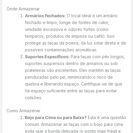
Onde Armazenar
Armários Fechados:
O local ideal é um armário
fechado e limpo, longe de fontes de calor,
umidade excessiva e odores fortes (como
temperos, produtos de limpeza ou café). Isso
protege as taças da poeira, da luz solar direta e de
possíveis contaminações aromáticas.
Suportes Específicos:
Para taças com pés longos,
suportes suspensos dentro de armários ou sob
prateleiras são excelentes. Eles mantêm as taças
penduradas pelo pé, minimizando o risco de
quebra e liberando espaço. Certifique-se de que
há espaço suficiente entre as taças para evitar
colisões.
Como Armazenar
Bojo para Cima ou para Baixo?
Esta é uma questão
comum. Armazenar as taças com o bojo para cima
evita que a borda delicada (o ponto mais frágil e