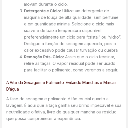
movam durante o ciclo.
Detergente e Ciclo:
Utilize um detergente de
máquina de louça de alta qualidade, sem perfume
e em quantidade mínima. Selecione o ciclo mais
suave e de baixa temperatura disponível,
preferencialmente um ciclo para “cristal” ou “vidro”.
Desligue a função de secagem aquecida, pois o
calor excessivo pode causar turvação ou quebra.
Remoção Pós-Ciclo:
Assim que o ciclo terminar,
retire as taças. O vapor residual pode ser usado
para facilitar o polimento, como veremos a seguir.
A Arte da Secagem e Polimento: Evitando Manchas e Marcas
D’água
A fase de secagem e polimento é tão crucial quanto a
lavagem. É aqui que a taça ganha seu brilho impecável e sua
neutralidade olfativa, livre de qualquer mancha ou resíduo
que possa comprometer a experiência.