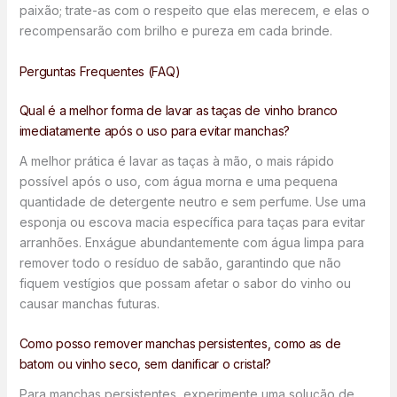
paixão; trate-as com o respeito que elas merecem, e elas o
recompensarão com brilho e pureza em cada brinde.
Perguntas Frequentes (FAQ)
Qual é a melhor forma de lavar as taças de vinho branco
imediatamente após o uso para evitar manchas?
A melhor prática é lavar as taças à mão, o mais rápido
possível após o uso, com água morna e uma pequena
quantidade de detergente neutro e sem perfume. Use uma
esponja ou escova macia específica para taças para evitar
arranhões. Enxágue abundantemente com água limpa para
remover todo o resíduo de sabão, garantindo que não
fiquem vestígios que possam afetar o sabor do vinho ou
causar manchas futuras.
Como posso remover manchas persistentes, como as de
batom ou vinho seco, sem danificar o cristal?
Para manchas persistentes, experimente uma solução de