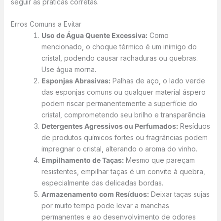
seguir as práticas corretas.
Erros Comuns a Evitar
Uso de Água Quente Excessiva:
Como
mencionado, o choque térmico é um inimigo do
cristal, podendo causar rachaduras ou quebras.
Use água morna.
Esponjas Abrasivas:
Palhas de aço, o lado verde
das esponjas comuns ou qualquer material áspero
podem riscar permanentemente a superfície do
cristal, comprometendo seu brilho e transparência.
Detergentes Agressivos ou Perfumados:
Resíduos
de produtos químicos fortes ou fragrâncias podem
impregnar o cristal, alterando o aroma do vinho.
Empilhamento de Taças:
Mesmo que pareçam
resistentes, empilhar taças é um convite à quebra,
especialmente das delicadas bordas.
Armazenamento com Resíduos:
Deixar taças sujas
por muito tempo pode levar a manchas
permanentes e ao desenvolvimento de odores