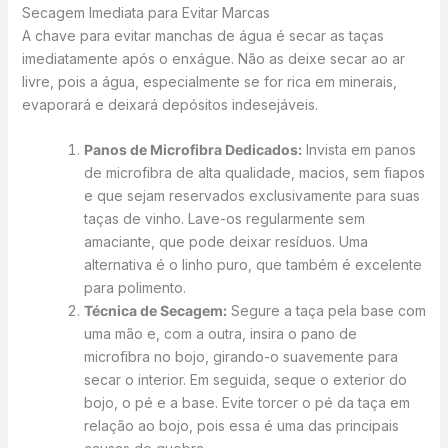
Secagem Imediata para Evitar Marcas
A chave para evitar manchas de água é secar as taças
imediatamente após o enxágue. Não as deixe secar ao ar
livre, pois a água, especialmente se for rica em minerais,
evaporará e deixará depósitos indesejáveis.
Panos de Microfibra Dedicados:
Invista em panos
de microfibra de alta qualidade, macios, sem fiapos
e que sejam reservados exclusivamente para suas
taças de vinho. Lave-os regularmente sem
amaciante, que pode deixar resíduos. Uma
alternativa é o linho puro, que também é excelente
para polimento.
Técnica de Secagem:
Segure a taça pela base com
uma mão e, com a outra, insira o pano de
microfibra no bojo, girando-o suavemente para
secar o interior. Em seguida, seque o exterior do
bojo, o pé e a base. Evite torcer o pé da taça em
relação ao bojo, pois essa é uma das principais