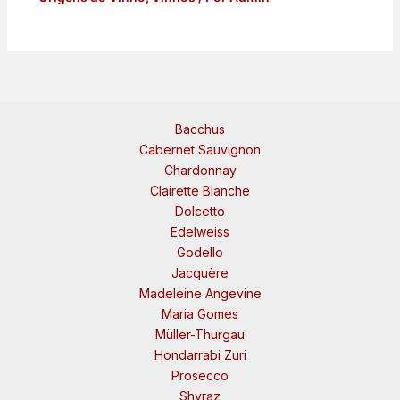
Bacchus
Cabernet Sauvignon
Chardonnay
Clairette Blanche
Dolcetto
Edelweiss
Godello
Jacquère
Madeleine Angevine
Maria Gomes
Müller-Thurgau
Hondarrabi Zuri
Prosecco
Shyraz