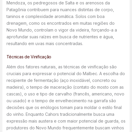
Mendoza, os pedregosos de Salta e os arenosos da
Patagônia contribuem para nuances distintas de corpo,
taninos e complexidade aromática. Solos com boa
drenagem, como os encontrados em muitas regiões do
Novo Mundo, controlam o vigor da videira, forçando-a a
aprofundar suas raízes em busca de nutrientes e água,
resultando em uvas mais concentradas.
Técnicas de Vinificação
Além dos fatores naturais, as técnicas de vinificação são
cruciais para expressar o potencial do Malbec. A escolha do
recipiente de fermentação (aço inoxidável, concreto ou
madeira), o tempo de maceração (contato do mosto com as
cascas), o uso e tipo de carvalho (francês, americano, novo
ou usado) e o tempo de envelhecimento na garrafa são
decisões que os enólogos tomam para moldar o estilo final
do vinho. Enquanto Cahors tradicionalmente busca uma
expressão mais austera e com maior potencial de guarda, os
produtores do Novo Mundo frequentemente buscam vinhos