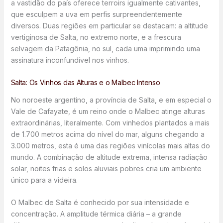
a vastidão do país oferece terroirs igualmente cativantes,
que esculpem a uva em perfis surpreendentemente
diversos. Duas regiões em particular se destacam: a altitude
vertiginosa de Salta, no extremo norte, e a frescura
selvagem da Patagônia, no sul, cada uma imprimindo uma
assinatura inconfundível nos vinhos.
Salta: Os Vinhos das Alturas e o Malbec Intenso
No noroeste argentino, a província de Salta, e em especial o
Vale de Cafayate, é um reino onde o Malbec atinge alturas
extraordinárias, literalmente. Com vinhedos plantados a mais
de 1.700 metros acima do nível do mar, alguns chegando a
3.000 metros, esta é uma das regiões vinícolas mais altas do
mundo. A combinação de altitude extrema, intensa radiação
solar, noites frias e solos aluviais pobres cria um ambiente
único para a videira.
O Malbec de Salta é conhecido por sua intensidade e
concentração. A amplitude térmica diária – a grande