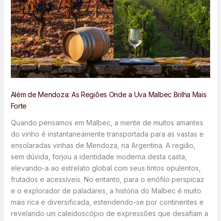
Além de Mendoza: As Regiões Onde a Uva Malbec Brilha Mais
Forte
Quando pensamos em Malbec, a mente de muitos amantes
do vinho é instantaneamente transportada para as vastas e
ensolaradas vinhas de Mendoza, na Argentina. A região,
sem dúvida, forjou a identidade moderna desta casta,
elevando-a ao estrelato global com seus tintos opulentos,
frutados e acessíveis. No entanto, para o enófilo perspicaz
e o explorador de paladares, a história do Malbec é muito
mais rica e diversificada, estendendo-se por continentes e
revelando um caleidoscópio de expressões que desafiam a