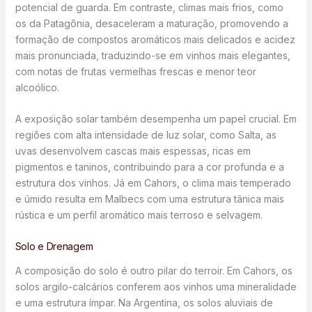
potencial de guarda. Em contraste, climas mais frios, como
os da Patagônia, desaceleram a maturação, promovendo a
formação de compostos aromáticos mais delicados e acidez
mais pronunciada, traduzindo-se em vinhos mais elegantes,
com notas de frutas vermelhas frescas e menor teor
alcoólico.
A exposição solar também desempenha um papel crucial. Em
regiões com alta intensidade de luz solar, como Salta, as
uvas desenvolvem cascas mais espessas, ricas em
pigmentos e taninos, contribuindo para a cor profunda e a
estrutura dos vinhos. Já em Cahors, o clima mais temperado
e úmido resulta em Malbecs com uma estrutura tânica mais
rústica e um perfil aromático mais terroso e selvagem.
Solo e Drenagem
A composição do solo é outro pilar do terroir. Em Cahors, os
solos argilo-calcários conferem aos vinhos uma mineralidade
e uma estrutura ímpar. Na Argentina, os solos aluviais de