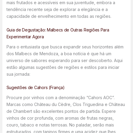
mais frutados e acessíveis em sua juventude, embora a
tendência recente seja de explorar a elegância e a
capacidade de envelhecimento em todas as regiões.
Guia de Degustação: Malbecs de Outras Regiões Para
Experimentar Agora
Para o entusiasta que busca expandir seus horizontes além
dos Malbecs de Mendoza, a boa notícia é que há um
universo de sabores esperando para ser descoberto. Aqui
estão algumas sugestões de regiões e estilos para iniciar
sua jornada:
Sugestões de Cahors (França)
Procure por vinhos com a denominação “Cahors AOC”.
Marcas como Château du Cèdre, Clos Triguedina e Château
de Chambert são excelentes pontos de partida. Espere
vinhos de cor profunda, com aromas de frutas negras,
couro, tabaco e notas terrosas. No paladar, serão mais
estruturados, com taninos firmes e uma acidez que lhes