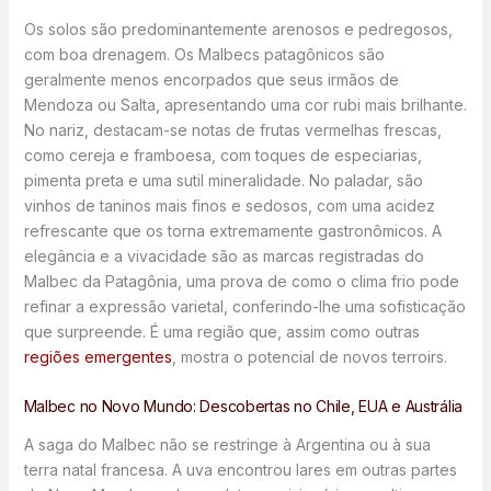
Os solos são predominantemente arenosos e pedregosos,
com boa drenagem. Os Malbecs patagônicos são
geralmente menos encorpados que seus irmãos de
Mendoza ou Salta, apresentando uma cor rubi mais brilhante.
No nariz, destacam-se notas de frutas vermelhas frescas,
como cereja e framboesa, com toques de especiarias,
pimenta preta e uma sutil mineralidade. No paladar, são
vinhos de taninos mais finos e sedosos, com uma acidez
refrescante que os torna extremamente gastronômicos. A
elegância e a vivacidade são as marcas registradas do
Malbec da Patagônia, uma prova de como o clima frio pode
refinar a expressão varietal, conferindo-lhe uma sofisticação
que surpreende. É uma região que, assim como outras
regiões emergentes
, mostra o potencial de novos terroirs.
Malbec no Novo Mundo: Descobertas no Chile, EUA e Austrália
A saga do Malbec não se restringe à Argentina ou à sua
terra natal francesa. A uva encontrou lares em outras partes