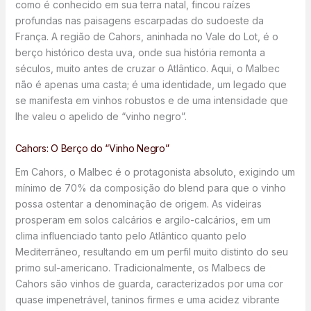
como é conhecido em sua terra natal, fincou raízes
profundas nas paisagens escarpadas do sudoeste da
França. A região de Cahors, aninhada no Vale do Lot, é o
berço histórico desta uva, onde sua história remonta a
séculos, muito antes de cruzar o Atlântico. Aqui, o Malbec
não é apenas uma casta; é uma identidade, um legado que
se manifesta em vinhos robustos e de uma intensidade que
lhe valeu o apelido de “vinho negro”.
Cahors: O Berço do “Vinho Negro”
Em Cahors, o Malbec é o protagonista absoluto, exigindo um
mínimo de 70% da composição do blend para que o vinho
possa ostentar a denominação de origem. As videiras
prosperam em solos calcários e argilo-calcários, em um
clima influenciado tanto pelo Atlântico quanto pelo
Mediterrâneo, resultando em um perfil muito distinto do seu
primo sul-americano. Tradicionalmente, os Malbecs de
Cahors são vinhos de guarda, caracterizados por uma cor
quase impenetrável, taninos firmes e uma acidez vibrante