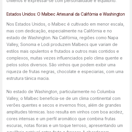
chilenos e expressar-se com personalidade e equilíbrio.
Estados Unidos: O Malbec Artesanal da Califórnia e Washington
Nos Estados Unidos, o Malbec é cultivado em menor escala,
mas com dedicação, especialmente na Califórnia e no
estado de Washington. Na Califórnia, regiões como Napa
Valley, Sonoma e Lodi produzem Malbecs que variam de
estilos mais opulentos e frutados a outros mais contidos e
complexos, muitas vezes influenciados pelo clima quente e
pelos solos diversos. São vinhos que podem exibir uma
riqueza de frutas negras, chocolate e especiarias, com uma
estrutura tânica macia.
No estado de Washington, particularmente no Columbia
Valley, o Malbec beneficia-se de um clima continental com
verões quentes e secos e invernos frios, além de grandes
amplitudes térmicas. Isso resulta em vinhos com boa acidez,
cores intensas e um perfil aromático que combina frutas
escuras, notas florais e um toque terroso, apresentando um