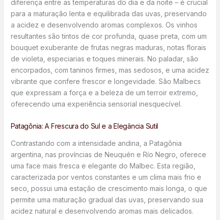
diferença entre as temperaturas do dia e da noite – é crucial
para a maturação lenta e equilibrada das uvas, preservando
a acidez e desenvolvendo aromas complexos. Os vinhos
resultantes são tintos de cor profunda, quase preta, com um
bouquet exuberante de frutas negras maduras, notas florais
de violeta, especiarias e toques minerais. No paladar, são
encorpados, com taninos firmes, mas sedosos, e uma acidez
vibrante que confere frescor e longevidade. São Malbecs
que expressam a força e a beleza de um terroir extremo,
oferecendo uma experiência sensorial inesquecível.
Patagônia: A Frescura do Sul e a Elegância Sutil
Contrastando com a intensidade andina, a Patagônia
argentina, nas províncias de Neuquén e Río Negro, oferece
uma face mais fresca e elegante do Malbec. Esta região,
caracterizada por ventos constantes e um clima mais frio e
seco, possui uma estação de crescimento mais longa, o que
permite uma maturação gradual das uvas, preservando sua
acidez natural e desenvolvendo aromas mais delicados.