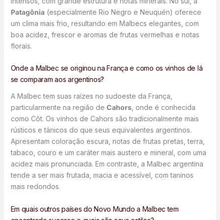
intensos, com grande estrutura e notas minerais. No sul, a
Patagônia
(especialmente Rio Negro e Neuquén) oferece
um clima mais frio, resultando em Malbecs elegantes, com
boa acidez, frescor e aromas de frutas vermelhas e notas
florais.
Onde a Malbec se originou na França e como os vinhos de lá
se comparam aos argentinos?
A Malbec tem suas raízes no sudoeste da França,
particularmente na região de
Cahors
, onde é conhecida
como Côt. Os vinhos de Cahors são tradicionalmente mais
rústicos e tânicos do que seus equivalentes argentinos.
Apresentam coloração escura, notas de frutas pretas, terra,
tabaco, couro e um caráter mais austero e mineral, com uma
acidez mais pronunciada. Em contraste, a Malbec argentina
tende a ser mais frutada, macia e acessível, com taninos
mais redondos.
Em quais outros países do Novo Mundo a Malbec tem