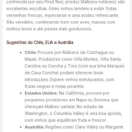
conhecida por seu Pinot Noir, produz Malbecs notáveis) são
excelentes escolhas. Estes vinhos tendem a exibir frutas
vermelhas frescas, especiarias e uma acidez refrescante.
São versáteis, combinando bem com aves, massas com
molhos leves e até peixes mais gordurosos.
Sugestões do Chile, EUA e Austrália
Chile:
Procure por Malbecs de Colchagua ou
Maule. Produtores como Viña Montes, Viña Santa
Carolina ou Concha y Toro (com sua linha Marques
de Casa Concha) podem oferecer boas
introduções. Espere vinhos estruturados, com
frutas negras e notas picantes.
Estados Unidos:
Na Califórnia, procure por
pequenos produtores em Napa ou Sonoma que
ofereçam Malbec varietal. No estado de
Washington, o Columbia Valley é uma boa aposta,
com vinhos que equilibram fruta e frescor.
Austrália:
Regiões como Clare Valley ou Margaret