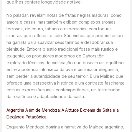
que lhes confere longevidade notável.
No paladar, revelam notas de frutas negras maduras, como
amora e cassis, mas também exibem complexos aromas
terrosos, de couro, tabaco e especiarias, com toques
minerais que refletem o solo. São vinhos que pedem tempo
na garrafa para suavizar seus taninos e desdobrar sua
plenitude. Embora o estilo tradicional fosse mais rústico e
exigente, os produtores modernos de Cahors têm
explorado técnicas de vinificação que buscam um equilíbrio
entre a potência intrínseca da uva e uma maior elegância,
sem perder a autenticidade de seu terroir. É um Malbec que
oferece uma perspectiva histórica e um contraste fascinante
com as expressões mais contemporâneas, um testemunho
da resiliência e adaptabilidade da casta.
Argentina Além de Mendoza: A Altitude Extrema de Salta e a
Elegância Patagônica
Enquanto Mendoza domina a narrativa do Malbec argentino,