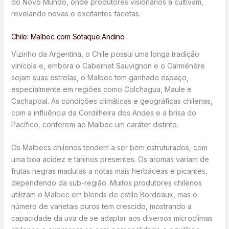
do Novo Mundo, onde produtores visionários a cultivam,
revelando novas e excitantes facetas.
Chile: Malbec com Sotaque Andino
Vizinho da Argentina, o Chile possui uma longa tradição
vinícola e, embora o Cabernet Sauvignon e o Carménère
sejam suas estrelas, o Malbec tem ganhado espaço,
especialmente em regiões como Colchagua, Maule e
Cachapoal. As condições climáticas e geográficas chilenas,
com a influência da Cordilheira dos Andes e a brisa do
Pacífico, conferem ao Malbec um caráter distinto.
Os Malbecs chilenos tendem a ser bem estruturados, com
uma boa acidez e taninos presentes. Os aromas variam de
frutas negras maduras a notas mais herbáceas e picantes,
dependendo da sub-região. Muitos produtores chilenos
utilizam o Malbec em blends de estilo Bordeaux, mas o
número de varietais puros tem crescido, mostrando a
capacidade da uva de se adaptar aos diversos microclimas