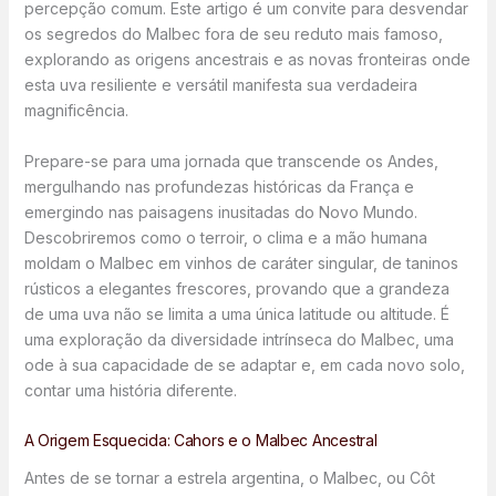
percepção comum. Este artigo é um convite para desvendar
os segredos do Malbec fora de seu reduto mais famoso,
explorando as origens ancestrais e as novas fronteiras onde
esta uva resiliente e versátil manifesta sua verdadeira
magnificência.
Prepare-se para uma jornada que transcende os Andes,
mergulhando nas profundezas históricas da França e
emergindo nas paisagens inusitadas do Novo Mundo.
Descobriremos como o terroir, o clima e a mão humana
moldam o Malbec em vinhos de caráter singular, de taninos
rústicos a elegantes frescores, provando que a grandeza
de uma uva não se limita a uma única latitude ou altitude. É
uma exploração da diversidade intrínseca do Malbec, uma
ode à sua capacidade de se adaptar e, em cada novo solo,
contar uma história diferente.
A Origem Esquecida: Cahors e o Malbec Ancestral
Antes de se tornar a estrela argentina, o Malbec, ou Côt