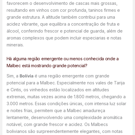
favorecem o desenvolvimento de cascas mais grossas,
resultando em vinhos com cor profunda, taninos firmes e
grande estrutura. A altitude também contribui para uma
acidez vibrante, que equilibra a concentração de fruta e
álcool, conferindo frescor e potencial de guarda, além de
aromas complexos que podem incluir especiarias e notas
minerais.
Há alguma região emergente ou menos conhecida onde a
Malbec está mostrando grande potencial?
Sim, a
Bolívia
é uma região emergente com grande
potencial para a Malbec. Especialmente nos vales de Tarija
e Cintis, os vinhedos estão localizados em altitudes
extremas, muitas vezes acima de 1.800 metros, chegando a
3.000 metros. Essas condições únicas, com intensa luz solar
e noites frias, permitem que a Malbec amadureça
lentamente, desenvolvendo uma complexidade aromática
notável, com grande frescor e acidez. Os Malbecs
bolivianos são surpreendentemente elegantes, com notas