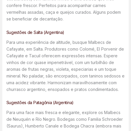
confere frescor. Perfeitos para acompanhar carnes
vermelhas assadas, caça e queijos curados. Alguns podem
se beneficiar de decantação.
Sugestões de Salta (Argentina)
Para uma experiência de altitude, busque Malbecs de
Cafayate, em Salta. Produtores como Colomé, El Porvenir de
Cafayate e Tacuil oferecem expressões intensas. Espere
vinhos de cor quase impenetrável, com um turbilhão de
aromas de frutas negras, violeta, especiarias e um toque
mineral. No paladar, são encorpados, com taninos sedosos e
uma acidez vibrante. Harmonizam maravilhosamente com
churrasco argentino, ensopados e pratos condimentados.
Sugestões da Patagônia (Argentina)
Para uma face mais fresca e elegante, explore os Malbecs
de Neuquén e Río Negro. Bodegas como Familia Schroeder
(Saurus), Humberto Canale e Bodega Chacra (embora mais