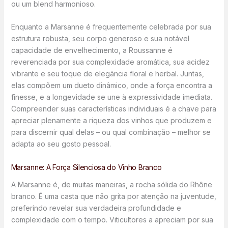
ou um blend harmonioso.
Enquanto a Marsanne é frequentemente celebrada por sua
estrutura robusta, seu corpo generoso e sua notável
capacidade de envelhecimento, a Roussanne é
reverenciada por sua complexidade aromática, sua acidez
vibrante e seu toque de elegância floral e herbal. Juntas,
elas compõem um dueto dinâmico, onde a força encontra a
finesse, e a longevidade se une à expressividade imediata.
Compreender suas características individuais é a chave para
apreciar plenamente a riqueza dos vinhos que produzem e
para discernir qual delas – ou qual combinação – melhor se
adapta ao seu gosto pessoal.
Marsanne: A Força Silenciosa do Vinho Branco
A Marsanne é, de muitas maneiras, a rocha sólida do Rhône
branco. É uma casta que não grita por atenção na juventude,
preferindo revelar sua verdadeira profundidade e
complexidade com o tempo. Viticultores a apreciam por sua