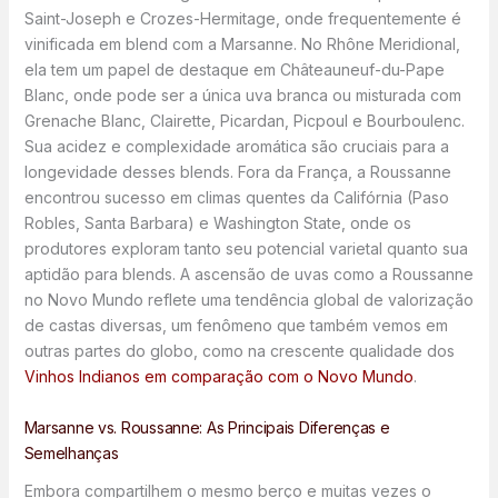
Saint-Joseph e Crozes-Hermitage, onde frequentemente é
vinificada em blend com a Marsanne. No Rhône Meridional,
ela tem um papel de destaque em Châteauneuf-du-Pape
Blanc, onde pode ser a única uva branca ou misturada com
Grenache Blanc, Clairette, Picardan, Picpoul e Bourboulenc.
Sua acidez e complexidade aromática são cruciais para a
longevidade desses blends. Fora da França, a Roussanne
encontrou sucesso em climas quentes da Califórnia (Paso
Robles, Santa Barbara) e Washington State, onde os
produtores exploram tanto seu potencial varietal quanto sua
aptidão para blends. A ascensão de uvas como a Roussanne
no Novo Mundo reflete uma tendência global de valorização
de castas diversas, um fenômeno que também vemos em
outras partes do globo, como na crescente qualidade dos
Vinhos Indianos em comparação com o Novo Mundo
.
Marsanne vs. Roussanne: As Principais Diferenças e
Semelhanças
Embora compartilhem o mesmo berço e muitas vezes o