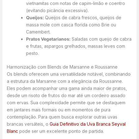
vietnamitas com notas de capim-limão e coentro
(evitando picância excessiva).
Queijos:
Queijos de cabra frescos, queijos de
massa mole com casca florida como Brie ou
Camembert.
Pratos Vegetarianos:
Saladas com queijo de cabra
e frutas, aspargos grelhados, massas leves com
pesto.
Harmonização com Blends de Marsanne e Roussanne
Os blends oferecem uma versatilidade notável, combinando
a estrutura da Marsanne com a elegância da Roussanne.
Eles podem acompanhar uma gama ainda maior de pratos,
desde um risoto de frutos do mar até um cordeiro assado
com ervas. Sua complexidade permite que se destaquem
em jantares mais formais ou em momentos de pura
contemplação. Para quem busca explorar outras uvas
brancas versáteis, o
Guia Definitivo da Uva Branca Seyval
Blanc
pode ser um excelente ponto de partida.