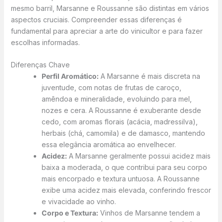
mesmo barril, Marsanne e Roussanne são distintas em vários
aspectos cruciais. Compreender essas diferenças é
fundamental para apreciar a arte do vinicultor e para fazer
escolhas informadas.
Diferenças Chave
Perfil Aromático:
A Marsanne é mais discreta na
juventude, com notas de frutas de caroço,
amêndoa e mineralidade, evoluindo para mel,
nozes e cera. A Roussanne é exuberante desde
cedo, com aromas florais (acácia, madressilva),
herbais (chá, camomila) e de damasco, mantendo
essa elegância aromática ao envelhecer.
Acidez:
A Marsanne geralmente possui acidez mais
baixa a moderada, o que contribui para seu corpo
mais encorpado e textura untuosa. A Roussanne
exibe uma acidez mais elevada, conferindo frescor
e vivacidade ao vinho.
Corpo e Textura:
Vinhos de Marsanne tendem a