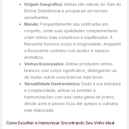
Origem Geográfica:
Ambas são nativas do Vale do
Rhône Setentrional e prosperam em terroirs
semelhantes.
Blends:
Frequentemente são vinificadas em
conjunto, onde suas qualidades complementares
criam vinhos mais complexos e equilibrados. A
Marsanne fornece corpo e longevidade, enquanto
a Roussanne contribui com acidez e riqueza
aromática.
Vinhos Encorpados:
Ambas produzem vinhos
brancos com corpo significativo, distinguindo-as
de muitas outras uvas brancas mais leves.
Versatilidade Gastronômica:
Dada a sua estrutura
e complexidade, ambas se prestam a
harmonizações com uma vasta gama de pratos,
desde aves e peixes ricos até queijos e culinária
mais elaborada.
Como Escolher e Harmonizar: Encontrando Seu Vinho Ideal