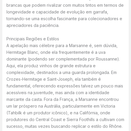
brancas que podem rivalizar com muitos tintos em termos de
longevidade e capacidade de evolução em garrafa,
tornando-se uma escolha fascinante para colecionadores e
apreciadores da paciência.
Principais Regiões e Estilos
A apelação mais célebre para a Marsanne é, sem dúvida,
Hermitage Blanc, onde ela frequentemente é a uva
dominante (podendo ser complementada por Roussanne).
Aqui, ela produz vinhos de grande estrutura e
complexidade, destinados a uma guarda prolongada. Em
Crozes-Hermitage e Saint-Joseph, ela também é
fundamental, oferecendo expressões talvez um pouco mais
acessíveis na juventude, mas ainda com a identidade
marcante da casta. Fora da França, a Marsanne encontrou
um lar próspero na Austrália, particularmente em Victoria
(Tahbilk é um produtor icônico), e na Califórnia, onde
produtores do Central Coast e Sierra Foothills a cultivam com
sucesso, muitas vezes buscando replicar o estilo do Rhône.