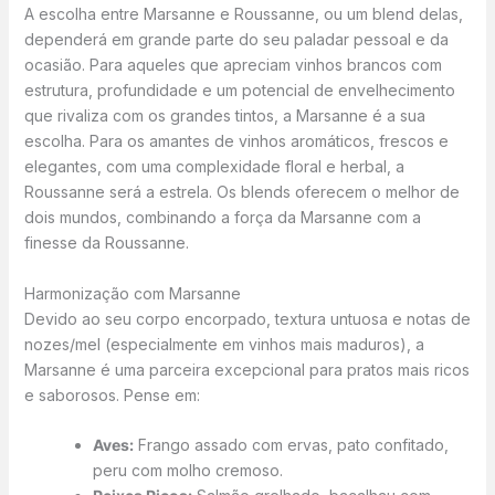
A escolha entre Marsanne e Roussanne, ou um blend delas,
dependerá em grande parte do seu paladar pessoal e da
ocasião. Para aqueles que apreciam vinhos brancos com
estrutura, profundidade e um potencial de envelhecimento
que rivaliza com os grandes tintos, a Marsanne é a sua
escolha. Para os amantes de vinhos aromáticos, frescos e
elegantes, com uma complexidade floral e herbal, a
Roussanne será a estrela. Os blends oferecem o melhor de
dois mundos, combinando a força da Marsanne com a
finesse da Roussanne.
Harmonização com Marsanne
Devido ao seu corpo encorpado, textura untuosa e notas de
nozes/mel (especialmente em vinhos mais maduros), a
Marsanne é uma parceira excepcional para pratos mais ricos
e saborosos. Pense em:
Aves:
Frango assado com ervas, pato confitado,
peru com molho cremoso.