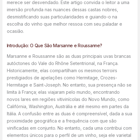
merece ser desvendado. Este artigo convida o leitor a uma
imersão profunda nas nuances dessas castas nobres,
desmistificando suas particularidades e guiando-o na
escolha do vinho que melhor ressoa com seu paladar e
ocasião.
Introdução: O Que São Marsanne e Roussanne?
Marsanne e Roussanne são as duas principais uvas brancas
autóctones do Vale do Rhône Setentrional, na França.
Historicamente, elas compartilham os mesmos terroirs
prestigiados de apelações como Hermitage, Crozes-
Hermitage e Saint-Joseph. No entanto, sua presença não se
limita à França; elas viajaram pelo mundo, encontrando
novos lares em regiões vitivinícolas do Novo Mundo, como
Califórnia, Washington, Austrália e até mesmo em partes da
Itália. A confusão entre as duas é compreensível, dada a sua
proximidade geográfica e a frequência com que são
vinificadas em conjunto. No entanto, cada uma contribui com
elementos únicos para o perfil de um vinho, seja ele varietal