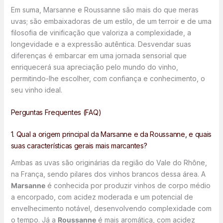
Em suma, Marsanne e Roussanne são mais do que meras
uvas; são embaixadoras de um estilo, de um terroir e de uma
filosofia de vinificação que valoriza a complexidade, a
longevidade e a expressão autêntica. Desvendar suas
diferenças é embarcar em uma jornada sensorial que
enriquecerá sua apreciação pelo mundo do vinho,
permitindo-lhe escolher, com confiança e conhecimento, o
seu vinho ideal.
Perguntas Frequentes (FAQ)
1. Qual a origem principal da Marsanne e da Roussanne, e quais
suas características gerais mais marcantes?
Ambas as uvas são originárias da região do Vale do Rhône,
na França, sendo pilares dos vinhos brancos dessa área. A
Marsanne
é conhecida por produzir vinhos de corpo médio
a encorpado, com acidez moderada e um potencial de
envelhecimento notável, desenvolvendo complexidade com
o tempo. Já a
Roussanne
é mais aromática, com acidez