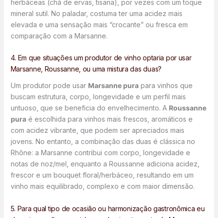
herbáceas (chá de ervas, tisana), por vezes com um toque
mineral sutil. No paladar, costuma ter uma acidez mais
elevada e uma sensação mais “crocante” ou fresca em
comparação com a Marsanne.
4. Em que situações um produtor de vinho optaria por usar
Marsanne, Roussanne, ou uma mistura das duas?
Um produtor pode usar
Marsanne pura
para vinhos que
buscam estrutura, corpo, longevidade e um perfil mais
untuoso, que se beneficia do envelhecimento. A
Roussanne
pura
é escolhida para vinhos mais frescos, aromáticos e
com acidez vibrante, que podem ser apreciados mais
jovens. No entanto, a combinação das duas é clássica no
Rhône: a Marsanne contribui com corpo, longevidade e
notas de noz/mel, enquanto a Roussanne adiciona acidez,
frescor e um bouquet floral/herbáceo, resultando em um
vinho mais equilibrado, complexo e com maior dimensão.
5. Para qual tipo de ocasião ou harmonização gastronômica eu