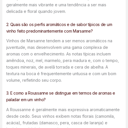
geralmente mais vibrante e uma tendência a ser mais
delicada e floral quando jovem.
2. Quais são os perfis aromáticos e de sabor típicos de um
vinho feito predominantemente com Marsanne?
Vinhos de Marsanne tendem a ser menos aromáticos na
juventude, mas desenvolvem uma gama complexa de
aromas com o envelhecimento. As notas típicas incluem
amêndoa, noz, mel, marmelo, pera madura e, com o tempo,
toques minerais, de avelã torrada e cera de abelha. A
textura na boca é frequentemente untuosa e com um bom
volume, refletindo seu corpo.
3. E como a Roussanne se distingue em termos de aromas e
paladar em um vinho?
A Roussanne é geralmente mais expressiva aromaticamente
desde cedo. Seus vinhos exibem notas florais (camomila,
acácia), frutadas (damasco, pera, casca de laranja) e