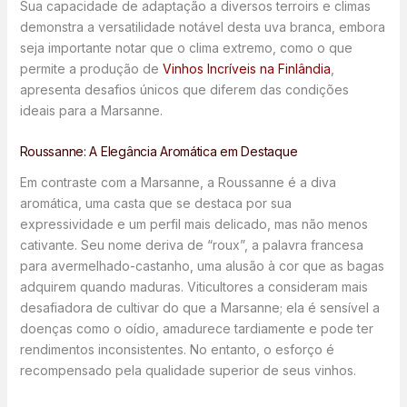
Sua capacidade de adaptação a diversos terroirs e climas
demonstra a versatilidade notável desta uva branca, embora
seja importante notar que o clima extremo, como o que
permite a produção de
Vinhos Incríveis na Finlândia
,
apresenta desafios únicos que diferem das condições
ideais para a Marsanne.
Roussanne: A Elegância Aromática em Destaque
Em contraste com a Marsanne, a Roussanne é a diva
aromática, uma casta que se destaca por sua
expressividade e um perfil mais delicado, mas não menos
cativante. Seu nome deriva de “roux”, a palavra francesa
para avermelhado-castanho, uma alusão à cor que as bagas
adquirem quando maduras. Viticultores a consideram mais
desafiadora de cultivar do que a Marsanne; ela é sensível a
doenças como o oídio, amadurece tardiamente e pode ter
rendimentos inconsistentes. No entanto, o esforço é
recompensado pela qualidade superior de seus vinhos.