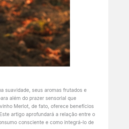
ua suavidade, seus aromas frutados e
ara além do prazer sensorial que
nho Merlot, de fato, oferece benefícios
Este artigo aprofundará a relação entre o
onsumo consciente e como integrá-lo de