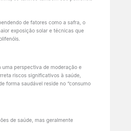
pendendo de fatores como a safra, o
maior exposição solar e técnicas que
ifenóis.
om uma perspectiva de moderação e
eta riscos significativos à saúde,
 de forma saudável reside no “consumo
ações de saúde, mas geralmente