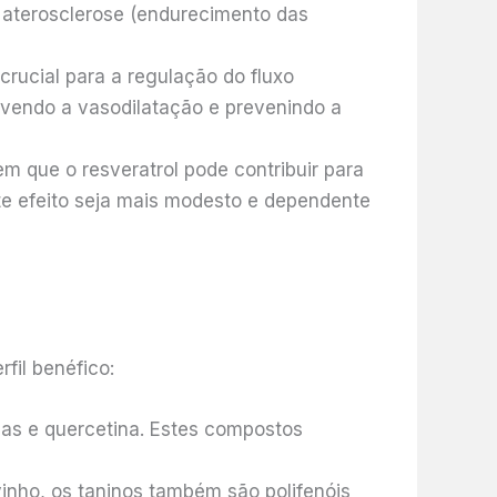
 aterosclerose (endurecimento das
rucial para a regulação do fluxo
ovendo a vasodilatação e prevenindo a
m que o resveratrol pode contribuir para
te efeito seja mais modesto e dependente
fil benéfico:
nas e quercetina. Estes compostos
inho, os taninos também são polifenóis