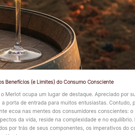
s Benefícios (e Limites) do Consumo Consciente
, o Merlot ocupa um lugar de destaque. Apreciado por s
a porta de entrada para muitos entusiastas. Contudo, p
te ecoa nas mentes dos consumidores conscientes: o vi
ctos da vida, reside na complexidade e no equilíbrio. 
dos por trás de seus componentes, os imperativos do c