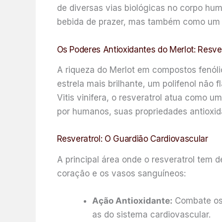
de diversas vias biológicas no corpo hu
bebida de prazer, mas também como um e
Os Poderes Antioxidantes do Merlot: Resve
A riqueza do Merlot em compostos fenólic
estrela mais brilhante, um polifenol não
Vitis vinifera, o resveratrol atua como
por humanos, suas propriedades antioxida
Resveratrol: O Guardião Cardiovascular
A principal área onde o resveratrol tem 
coração e os vasos sanguíneos:
Ação Antioxidante:
Combate os r
as do sistema cardiovascular.