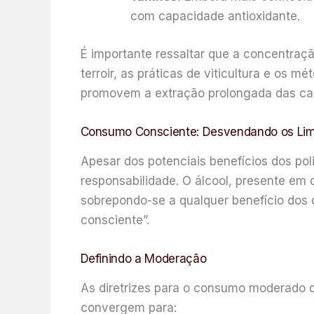
com capacidade antioxidante.
É importante ressaltar que a concentraç
terroir, as práticas de viticultura e os 
promovem a extração prolongada das cas
Consumo Consciente: Desvendando os Limi
Apesar dos potenciais benefícios dos po
responsabilidade. O álcool, presente em 
sobrepondo-se a qualquer benefício dos 
consciente”.
Definindo a Moderação
As diretrizes para o consumo moderado d
convergem para: