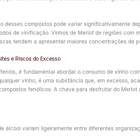
ão desses compostos pode variar significativamente de
métodos de vinificação. Vinhos de Merlot de regiões com 
cas tendem a apresentar maiores concentrações de pol
tes e Riscos do Excesso
lifenóis, é fundamental abordar o consumo de vinho c
qualquer vinho, é uma substância que, em excesso, acarr
compostos fenólicos. A chave para desfrutar do Merlot
e álcool variam ligeiramente entre diferentes organiz