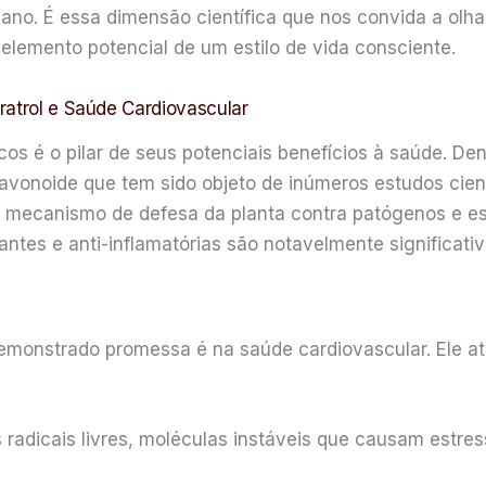
mano. É essa dimensão científica que nos convida a ol
lemento potencial de um estilo de vida consciente.
ratrol e Saúde Cardiovascular
os é o pilar de seus potenciais benefícios à saúde. Den
 flavonoide que tem sido objeto de inúmeros estudos cie
 um mecanismo de defesa da planta contra patógenos e 
ntes e anti-inflamatórias são notavelmente significativ
demonstrado promessa é na saúde cardiovascular. Ele a
adicais livres, moléculas instáveis que causam estress