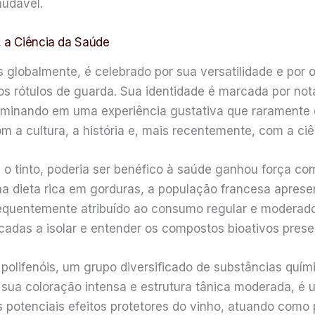
audável.
, a Ciência da Saúde
 globalmente, é celebrado por sua versatilidade e por 
 rótulos de guarda. Sua identidade é marcada por nota
ulminando em uma experiência gustativa que raramente 
m a cultura, a história e, mais recentemente, com a ciê
l o tinto, poderia ser benéfico à saúde ganhou força 
a dieta rica em gorduras, a população francesa aprese
equentemente atribuído ao consumo regular e moderado 
cadas a isolar e entender os compostos bioativos prese
polifenóis, um grupo diversificado de substâncias quí
 sua coloração intensa e estrutura tânica moderada, é 
 potenciais efeitos protetores do vinho, atuando como