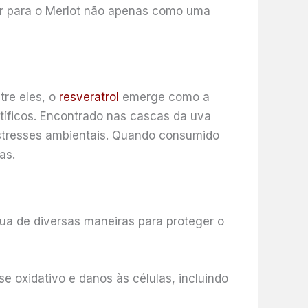
har para o Merlot não apenas como uma
tre eles, o
resveratrol
emerge como a
ntíficos. Encontrado nas cascas da uva
estresses ambientais. Quando consumido
as.
tua de diversas maneiras para proteger o
e oxidativo e danos às células, incluindo