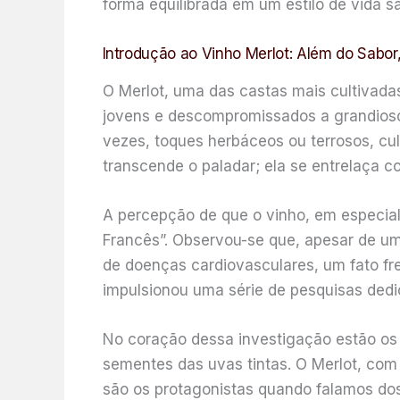
forma equilibrada em um estilo de vida s
Introdução ao Vinho Merlot: Além do Sabor
O Merlot, uma das castas mais cultivadas
jovens e descompromissados a grandiosos
vezes, toques herbáceos ou terrosos, c
transcende o paladar; ela se entrelaça co
A percepção de que o vinho, em especia
Francês”. Observou-se que, apesar de um
de doenças cardiovasculares, um fato fr
impulsionou uma série de pesquisas dedi
No coração dessa investigação estão os 
sementes das uvas tintas. O Merlot, com
são os protagonistas quando falamos dos