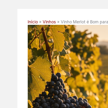
Início
Vinhos
Vinho Merlot é Bom par