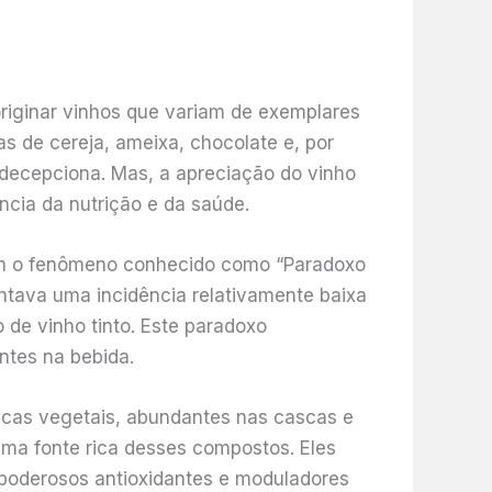
originar vinhos que variam de exemplares
s de cereja, ameixa, chocolate e, por
decepciona. Mas, a apreciação do vinho
ncia da nutrição e da saúde.
com o fenômeno conhecido como “Paradoxo
ntava uma incidência relativamente baixa
de vinho tinto. Este paradoxo
ntes na bebida.
micas vegetais, abundantes nas cascas e
uma fonte rica desses compostos. Eles
 poderosos antioxidantes e moduladores