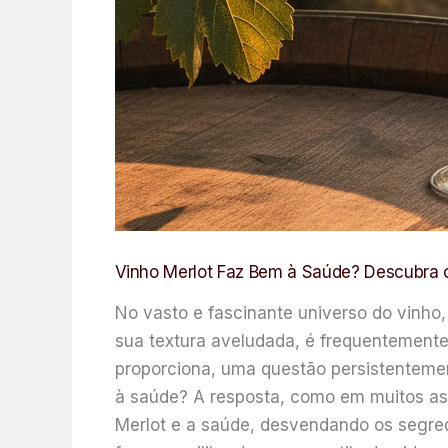
Vinho Merlot Faz Bem à Saúde? Descubra o
No vasto e fascinante universo do vinho
sua textura aveludada, é frequentemente 
proporciona, uma questão persistentemen
à saúde? A resposta, como em muitos aspe
Merlot e a saúde, desvendando os segre