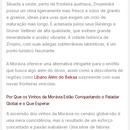
Situada a oeste, perto da fronteira austríaca, Znojemská
possui um clima ligeiramente mais fresco e solos de granito
e gnaisse, ideais para uvas que exigem um ciclo de
maturação mais longo. É aclamada pelos seus Rieslings e
Grüner Veltliner de alta qualidade, que exibem grande
mineralidade e acidez vibrante. A cidade histórica de
Znojmo, com suas adegas subterrâneas labirínticas, é um
ponto turístico fascinante.
A Morávia oferece uma alternativa intrigante para o enófilo
que busca algo além do óbvio, assim como a descoberta de
regiões como
Líbano Além do Bekaa
surpreende com suas
novas fronteiras vinícolas.
Por Que os Vinhos da Morávia Estão Conquistando o Paladar
Global e o Que Esperar
A ascensão dos vinhos da Morávia no cenário global não é
uma mera coincidência, mas o resultado de um esforço
concertado e paixão inabalável. Uma série de fatores