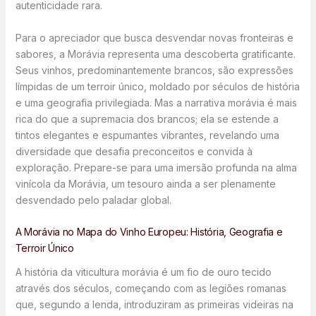
autenticidade rara.
Para o apreciador que busca desvendar novas fronteiras e
sabores, a Morávia representa uma descoberta gratificante.
Seus vinhos, predominantemente brancos, são expressões
límpidas de um terroir único, moldado por séculos de história
e uma geografia privilegiada. Mas a narrativa morávia é mais
rica do que a supremacia dos brancos; ela se estende a
tintos elegantes e espumantes vibrantes, revelando uma
diversidade que desafia preconceitos e convida à
exploração. Prepare-se para uma imersão profunda na alma
vinícola da Morávia, um tesouro ainda a ser plenamente
desvendado pelo paladar global.
A Morávia no Mapa do Vinho Europeu: História, Geografia e
Terroir Único
A história da viticultura morávia é um fio de ouro tecido
através dos séculos, começando com as legiões romanas
que, segundo a lenda, introduziram as primeiras videiras na