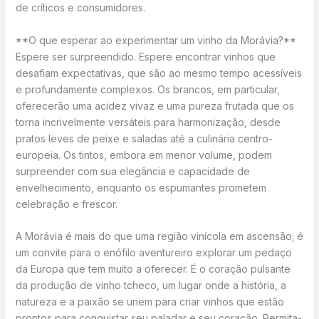
de críticos e consumidores.
**O que esperar ao experimentar um vinho da Morávia?**
Espere ser surpreendido. Espere encontrar vinhos que
desafiam expectativas, que são ao mesmo tempo acessíveis
e profundamente complexos. Os brancos, em particular,
oferecerão uma acidez vivaz e uma pureza frutada que os
torna incrivelmente versáteis para harmonização, desde
pratos leves de peixe e saladas até a culinária centro-
europeia. Os tintos, embora em menor volume, podem
surpreender com sua elegância e capacidade de
envelhecimento, enquanto os espumantes prometem
celebração e frescor.
A Morávia é mais do que uma região vinícola em ascensão; é
um convite para o enófilo aventureiro explorar um pedaço
da Europa que tem muito a oferecer. É o coração pulsante
da produção de vinho tcheco, um lugar onde a história, a
natureza e a paixão se unem para criar vinhos que estão
prontos para conquistar seu paladar e seu coração. Permita-