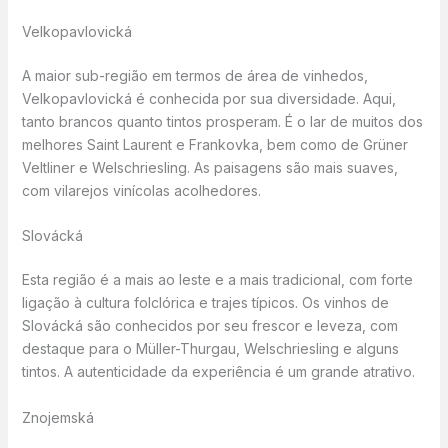
Velkopavlovická
A maior sub-região em termos de área de vinhedos,
Velkopavlovická é conhecida por sua diversidade. Aqui,
tanto brancos quanto tintos prosperam. É o lar de muitos dos
melhores Saint Laurent e Frankovka, bem como de Grüner
Veltliner e Welschriesling. As paisagens são mais suaves,
com vilarejos vinícolas acolhedores.
Slovácká
Esta região é a mais ao leste e a mais tradicional, com forte
ligação à cultura folclórica e trajes típicos. Os vinhos de
Slovácká são conhecidos por seu frescor e leveza, com
destaque para o Müller-Thurgau, Welschriesling e alguns
tintos. A autenticidade da experiência é um grande atrativo.
Znojemská