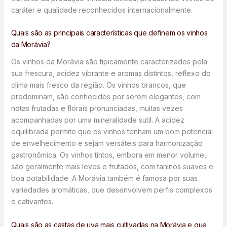
caráter e qualidade reconhecidos internacionalmente.
Quais são as principais características que definem os vinhos
da Morávia?
Os vinhos da Morávia são tipicamente caracterizados pela
sua frescura, acidez vibrante e aromas distintos, reflexo do
clima mais fresco da região. Os vinhos brancos, que
predominam, são conhecidos por serem elegantes, com
notas frutadas e florais pronunciadas, muitas vezes
acompanhadas por uma mineralidade sutil. A acidez
equilibrada permite que os vinhos tenham um bom potencial
de envelhecimento e sejam versáteis para harmonização
gastronômica. Os vinhos tintos, embora em menor volume,
são geralmente mais leves e frutados, com taninos suaves e
boa potabilidade. A Morávia também é famosa por suas
variedades aromáticas, que desenvolvem perfis complexos
e cativantes.
Quais são as castas de uva mais cultivadas na Morávia e que