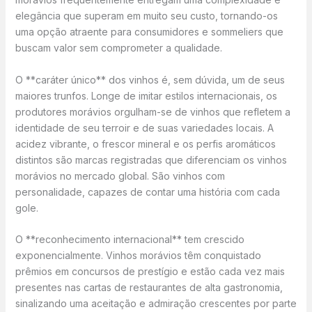
elegância que superam em muito seu custo, tornando-os
uma opção atraente para consumidores e sommeliers que
buscam valor sem comprometer a qualidade.
O **caráter único** dos vinhos é, sem dúvida, um de seus
maiores trunfos. Longe de imitar estilos internacionais, os
produtores morávios orgulham-se de vinhos que refletem a
identidade de seu terroir e de suas variedades locais. A
acidez vibrante, o frescor mineral e os perfis aromáticos
distintos são marcas registradas que diferenciam os vinhos
morávios no mercado global. São vinhos com
personalidade, capazes de contar uma história com cada
gole.
O **reconhecimento internacional** tem crescido
exponencialmente. Vinhos morávios têm conquistado
prêmios em concursos de prestígio e estão cada vez mais
presentes nas cartas de restaurantes de alta gastronomia,
sinalizando uma aceitação e admiração crescentes por parte