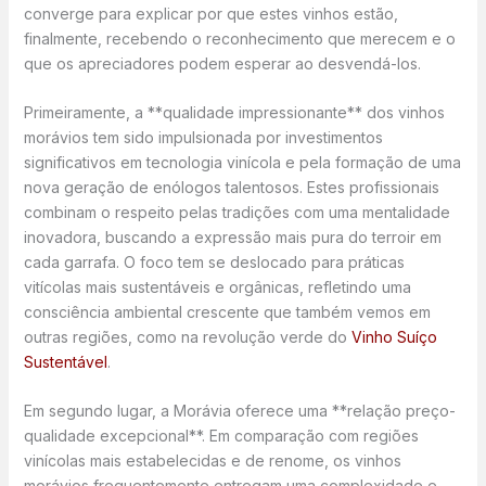
converge para explicar por que estes vinhos estão,
finalmente, recebendo o reconhecimento que merecem e o
que os apreciadores podem esperar ao desvendá-los.
Primeiramente, a **qualidade impressionante** dos vinhos
morávios tem sido impulsionada por investimentos
significativos em tecnologia vinícola e pela formação de uma
nova geração de enólogos talentosos. Estes profissionais
combinam o respeito pelas tradições com uma mentalidade
inovadora, buscando a expressão mais pura do terroir em
cada garrafa. O foco tem se deslocado para práticas
vitícolas mais sustentáveis e orgânicas, refletindo uma
consciência ambiental crescente que também vemos em
outras regiões, como na revolução verde do
Vinho Suíço
Sustentável
.
Em segundo lugar, a Morávia oferece uma **relação preço-
qualidade excepcional**. Em comparação com regiões
vinícolas mais estabelecidas e de renome, os vinhos
morávios frequentemente entregam uma complexidade e