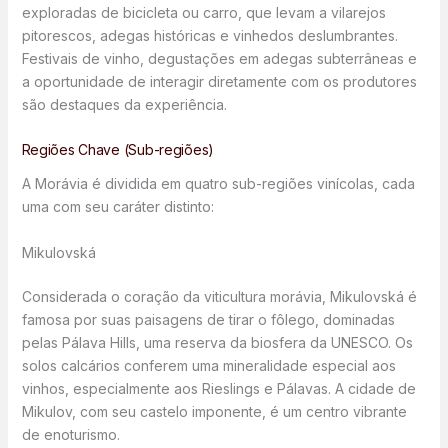
exploradas de bicicleta ou carro, que levam a vilarejos
pitorescos, adegas históricas e vinhedos deslumbrantes.
Festivais de vinho, degustações em adegas subterrâneas e
a oportunidade de interagir diretamente com os produtores
são destaques da experiência.
Regiões Chave (Sub-regiões)
A Morávia é dividida em quatro sub-regiões vinícolas, cada
uma com seu caráter distinto:
Mikulovská
Considerada o coração da viticultura morávia, Mikulovská é
famosa por suas paisagens de tirar o fôlego, dominadas
pelas Pálava Hills, uma reserva da biosfera da UNESCO. Os
solos calcários conferem uma mineralidade especial aos
vinhos, especialmente aos Rieslings e Pálavas. A cidade de
Mikulov, com seu castelo imponente, é um centro vibrante
de enoturismo.