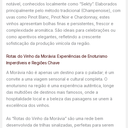
notável, conhecidos localmente como “Sekty”. Elaborados
principalmente pelo método tradicional (Champenoise), com
uvas como Pinot Blanc, Pinot Noir e Chardonnay, estes
vinhos apresentam bolhas finas e persistentes, frescor e
complexidade aromática. São ideais para celebrações ou
como aperitivos elegantes, refletindo a crescente
sofisticação da produção vinícola da região.
Rotas do Vinho da Morávia: Experiências de Enoturismo
Imperdíveis e Regiões Chave
A Morávia não é apenas um destino para o paladar; é um
convite a uma viagem sensorial e cultural completa. O
enoturismo na região é uma experiência autêntica, longe
das multidões de destinos mais famosos, onde a
hospitalidade local e a beleza das paisagens se unem à
excelência dos vinhos.
As “Rotas do Vinho da Morávia” são uma rede bem
desenvolvida de trilhas sinalizadas, perfeitas para serem