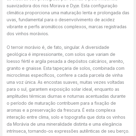
suavizadora dos rios Morava e Dyje. Esta configuração
climática proporciona uma maturação lenta e prolongada das
uvas, fundamental para o desenvolvimento de acidez
vibrante e perfis aromáticos complexos, marcas registradas
dos vinhos morávios.
O terroir morávio é, de fato, singular. A diversidade
geológica é impressionante, com solos que variam de
loesso fértil e argila pesada a depósitos calcários, arenito,
granito e gnaisse. Esta tapeçaria de solos, combinada com
microclimas específicos, confere a cada parcela de vinha
uma voz única. As encostas suaves, muitas vezes voltadas
para o sul, garantem exposição solar ideal, enquanto as
amplitudes térmicas diurnas e noturnas acentuadas durante
o período de maturação contribuem para a fixação de
aromas e a preservação da frescura. É esta complexa
interação entre clima, solo e topografia que dota os vinhos
da Morávia de uma mineralidade distinta e uma elegância
intrínseca, tornando-os expressões autênticas de seu berço.