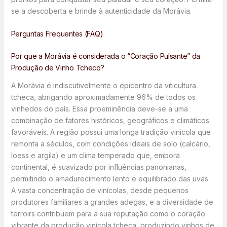
se a descoberta e brinde à autenticidade da Morávia.
Perguntas Frequentes (FAQ)
Por que a Morávia é considerada o “Coração Pulsante” da
Produção de Vinho Tcheco?
A Morávia é indiscutivelmente o epicentro da viticultura
tcheca, abrigando aproximadamente 96% de todos os
vinhedos do país. Essa proeminência deve-se a uma
combinação de fatores históricos, geográficos e climáticos
favoráveis. A região possui uma longa tradição vinícola que
remonta a séculos, com condições ideais de solo (calcário,
loess e argila) e um clima temperado que, embora
continental, é suavizado por influências panonianas,
permitindo o amadurecimento lento e equilibrado das uvas.
A vasta concentração de vinícolas, desde pequenos
produtores familiares a grandes adegas, e a diversidade de
terroirs contribuem para a sua reputação como o coração
vibrante da produção vinícola tcheca, produzindo vinhos de