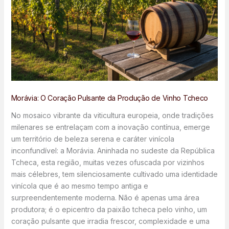
Morávia: O Coração Pulsante da Produção de Vinho Tcheco
No mosaico vibrante da viticultura europeia, onde tradições
milenares se entrelaçam com a inovação contínua, emerge
um território de beleza serena e caráter vinícola
inconfundível: a Morávia. Aninhada no sudeste da República
Tcheca, esta região, muitas vezes ofuscada por vizinhos
mais célebres, tem silenciosamente cultivado uma identidade
vinícola que é ao mesmo tempo antiga e
surpreendentemente moderna. Não é apenas uma área
produtora; é o epicentro da paixão tcheca pelo vinho, um
coração pulsante que irradia frescor, complexidade e uma