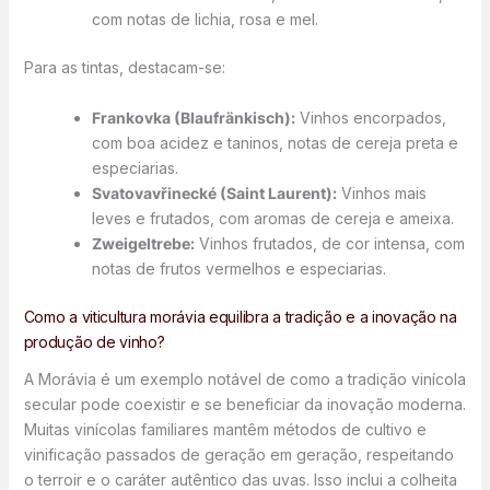
com notas de lichia, rosa e mel.
Para as tintas, destacam-se:
Frankovka (Blaufränkisch):
Vinhos encorpados,
com boa acidez e taninos, notas de cereja preta e
especiarias.
Svatovavřinecké (Saint Laurent):
Vinhos mais
leves e frutados, com aromas de cereja e ameixa.
Zweigeltrebe:
Vinhos frutados, de cor intensa, com
notas de frutos vermelhos e especiarias.
Como a viticultura morávia equilibra a tradição e a inovação na
produção de vinho?
A Morávia é um exemplo notável de como a tradição vinícola
secular pode coexistir e se beneficiar da inovação moderna.
Muitas vinícolas familiares mantêm métodos de cultivo e
vinificação passados de geração em geração, respeitando
o terroir e o caráter autêntico das uvas. Isso inclui a colheita