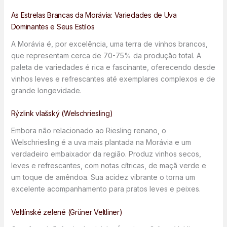
As Estrelas Brancas da Morávia: Variedades de Uva
Dominantes e Seus Estilos
A Morávia é, por excelência, uma terra de vinhos brancos,
que representam cerca de 70-75% da produção total. A
paleta de variedades é rica e fascinante, oferecendo desde
vinhos leves e refrescantes até exemplares complexos e de
grande longevidade.
Rýzlink vlašský (Welschriesling)
Embora não relacionado ao Riesling renano, o
Welschriesling é a uva mais plantada na Morávia e um
verdadeiro embaixador da região. Produz vinhos secos,
leves e refrescantes, com notas cítricas, de maçã verde e
um toque de amêndoa. Sua acidez vibrante o torna um
excelente acompanhamento para pratos leves e peixes.
Veltlínské zelené (Grüner Veltliner)