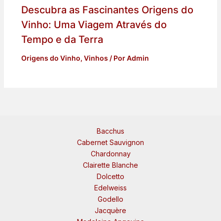
Descubra as Fascinantes Origens do
Vinho: Uma Viagem Através do
Tempo e da Terra
Origens do Vinho
,
Vinhos
/ Por
Admin
Bacchus
Cabernet Sauvignon
Chardonnay
Clairette Blanche
Dolcetto
Edelweiss
Godello
Jacquère