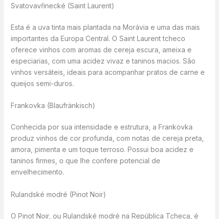
Svatovavřinecké (Saint Laurent)
Esta é a uva tinta mais plantada na Morávia e uma das mais
importantes da Europa Central. O Saint Laurent tcheco
oferece vinhos com aromas de cereja escura, ameixa e
especiarias, com uma acidez vivaz e taninos macios. São
vinhos versáteis, ideais para acompanhar pratos de carne e
queijos semi-duros.
Frankovka (Blaufränkisch)
Conhecida por sua intensidade e estrutura, a Frankovka
produz vinhos de cor profunda, com notas de cereja preta,
amora, pimenta e um toque terroso. Possui boa acidez e
taninos firmes, o que lhe confere potencial de
envelhecimento.
Rulandské modré (Pinot Noir)
O Pinot Noir, ou Rulandské modré na República Tcheca, é