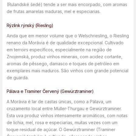
(Rulandské šedé) tende a ser mais encorpado, com aromas
de frutas amarelas maduras, mel e especiarias.
Rýzlink rýnský (Riesling)
Ainda que em menor volume que o Welschriesling, o Riesling
renano da Morávia é de qualidade excepcional. Cultivado
em terroirs específicos, especialmente na região de
Znojemská, produz vinhos minerais, com acidez cortante,
aromas de pêssego, damasco e toques de petróleo em
exemplares mais maduros. São vinhos com grande potencial
de guarda.
Pálava e Traminer Červený (Gewürztraminer)
A Morávia é lar de castas únicas, como a Pálava, um
cruzamento local entre Müller-Thurgau e Gewürztraminer.
Esta uva produz vinhos intensamente aromáticos, com notas
de lichia, mel, rosa e especiarias, muitas vezes com um
toque residual de açúcar. O Gewürztraminer (Traminer