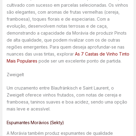
cultivado com sucesso em parcelas selecionadas. Os vinhos
são elegantes, com aromas de frutas vermelhas (cereja,
framboesa), toques florais e de especiarias. Com a
evolução, desenvolvem notas terrosas e de caça,
demonstrando a capacidade da Morávia de produzir Pinots
de alta qualidade, que podem rivalizar com os de outras
regiões emergentes. Para quem deseja aprofundar-se nas
nuances das uvas tintas, explorar
As 7 Castas de Vinho Tinto
Mais Populares
pode ser um excelente ponto de partida.
Zweigelt
Um cruzamento entre Blaufränkisch e Saint Laurent, o
Zweigelt oferece vinhos frutados, com notas de cereja e
framboesa, taninos suaves e boa acidez, sendo uma opção
mais leve e acessível.
Espumantes Morávios (Sekty)
A Morávia também produz espumantes de qualidade