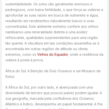
sustentabilidade. Os solos são geralmente arenosos e
pedregosos, com baixa fertilidade, o que força as videiras a
aprofundar as suas raízes em busca de nutrientes e água,
resultando em rendimentos naturalmente baixos e uvas
concentradas. Este ambiente extremo confere aos vinhos
namibianos uma mineralidade distinta e uma acidez
refrescante, qualidades surpreendentes para uma região
tão quente. A viticultura em tais condições assemelha-se à
encontrada em outras regiões de altitude ou climas
extremos, como os
Vinhos do Equador
, onde a resiliência da
videira é posta à prova.
África do Sul: A Benção de Dois Oceanos e um Mosaico de
Solos
A África do Sul, por outro lado, é abençoada com uma
diversidade de terroirs que poucos países podem igualar. A
sua geografia, marcada pela confluência dos Oceanos
Atlântico e Índico, desempenha um papel fundamental. A fria