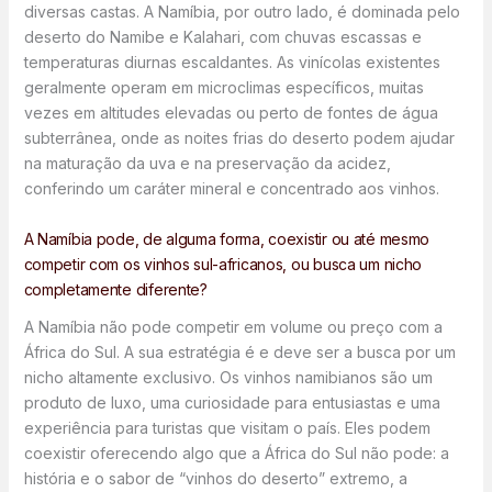
diversas castas. A Namíbia, por outro lado, é dominada pelo
deserto do Namibe e Kalahari, com chuvas escassas e
temperaturas diurnas escaldantes. As vinícolas existentes
geralmente operam em microclimas específicos, muitas
vezes em altitudes elevadas ou perto de fontes de água
subterrânea, onde as noites frias do deserto podem ajudar
na maturação da uva e na preservação da acidez,
conferindo um caráter mineral e concentrado aos vinhos.
A Namíbia pode, de alguma forma, coexistir ou até mesmo
competir com os vinhos sul-africanos, ou busca um nicho
completamente diferente?
A Namíbia não pode competir em volume ou preço com a
África do Sul. A sua estratégia é e deve ser a busca por um
nicho altamente exclusivo. Os vinhos namibianos são um
produto de luxo, uma curiosidade para entusiastas e uma
experiência para turistas que visitam o país. Eles podem
coexistir oferecendo algo que a África do Sul não pode: a
história e o sabor de “vinhos do deserto” extremo, a