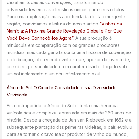
desafiam todas as convenções, transformando
adversidades em características únicas para seus rótulos.
Para uma exploração mais aprofundada desta emergente
região, convidamos à leitura do nosso artigo
“Vinhos da
Namíbia: A Próxima Grande Revelação Global e Por Que
Você Deve Conhecê-los Agora”
. A sua produção é
minúscula em comparação com os grandes produtores
mundiais, mas cada garrafa conta uma história de superação
e dedicação, oferecendo vinhos que, apesar da juventude,
já exibem personalidade e um caráter distinto, forjado sob
um sol inclemente e um céu infinitamente azul.
África do Sul: O Gigante Consolidado e sua Diversidade
Vitivinícola
Em contrapartida, a África do Sul ostenta uma herança
vinícola rica e complexa, enraizada em mais de 360 anos de
história. Desde a chegada de Jan van Riebeeck em 1652 e a
subsequente plantação das primeiras videiras, o país evoluiu
para se tornar o oitavo maior produtor de vinho do mundo,