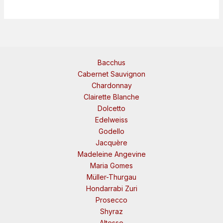
Bacchus
Cabernet Sauvignon
Chardonnay
Clairette Blanche
Dolcetto
Edelweiss
Godello
Jacquère
Madeleine Angevine
Maria Gomes
Müller-Thurgau
Hondarrabi Zuri
Prosecco
Shyraz
Altesse