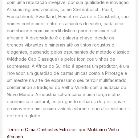
com uma reputação invejável por sua qualidade e inovação.
As suas regiões vinícolas, como Stellenbosch, Paarl,
Franschhoek, Swartland, Hemel-en-Aarde e Constantia, são
nomes conhecidos entre os amantes do vinho, cada uma
contribuindo com um perfil distinto para o mosaico sul-
africano. A diversidade é a palavra-chave: desde os
brancos vibrantes e minerais até os tintos robustos e
elegantes, passando pelos espumantes de método clássico
(Méthode Cap Classique) e pelos icónicos vinhos de
sobremesa. A África do Sul não é apenas um produtor; é um
inovador, um guardião de castas únicas como a Pinotage e
um mestre na arte de expressar o seu terroir multifacetado,
combinando a tradição do Velho Mundo com a audácia do
Novo Mundo. A indústria sul-africana é uma força motriz
económica e cultural, empregando milhares de pessoas e
promovendo um turismo vinícola vibrante que atrai visitantes
de todo o globo.
Terroir e Clima: Contrastes Extremos que Moldam o Vinho
Africano