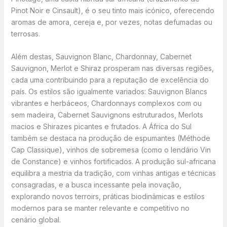
Pinot Noir e Cinsault), é o seu tinto mais icónico, oferecendo
aromas de amora, cereja e, por vezes, notas defumadas ou
terrosas.
Além destas, Sauvignon Blanc, Chardonnay, Cabernet
Sauvignon, Merlot e Shiraz prosperam nas diversas regiões,
cada uma contribuindo para a reputação de excelência do
país. Os estilos são igualmente variados: Sauvignon Blancs
vibrantes e herbáceos, Chardonnays complexos com ou
sem madeira, Cabernet Sauvignons estruturados, Merlots
macios e Shirazes picantes e frutados. A África do Sul
também se destaca na produção de espumantes (Méthode
Cap Classique), vinhos de sobremesa (como o lendário Vin
de Constance) e vinhos fortificados. A produção sul-africana
equilibra a mestria da tradição, com vinhas antigas e técnicas
consagradas, e a busca incessante pela inovação,
explorando novos terroirs, práticas biodinâmicas e estilos
modernos para se manter relevante e competitivo no
cenário global.