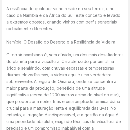
A essência de qualquer vinho reside no seu terroir, e no
caso da Namíbia e da África do Sul, este conceito é levado
a extremos opostos, criando vinhos com perfis sensoriais
radicalmente diferentes.
Namíbia: O Desafio do Deserto e a Resiliência da Videira
O terroir namibiano é, sem dúvida, um dos mais desafiadores
do planeta para a viticultura. Caracterizado por um clima
árido e semiárido, com chuvas escassas e temperaturas
diurnas elevadíssimas, a videira aqui é uma verdadeira
sobrevivente. A região de Omaruru, onde se concentra a
maior parte da produção, beneficia de uma altitude
significativa (cerca de 1.200 metros acima do nível do mar),
que proporciona noites frias e uma amplitude térmica diária
crucial para a maturação lenta e equilibrada das uvas. No
entanto, a irrigação é indispensável, e a gestão da água é
uma prioridade absoluta, exigindo técnicas de viticultura de
precisão e um compromisso inabalável com a