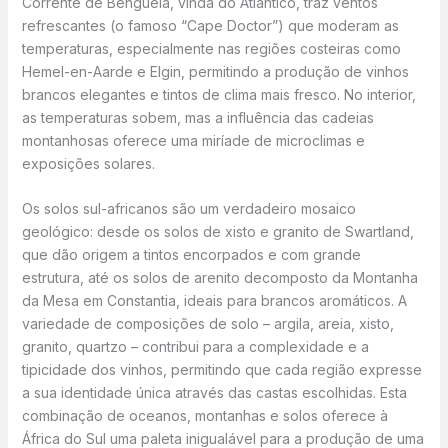
Corrente de Benguela, vinda do Atlântico, traz ventos
refrescantes (o famoso “Cape Doctor”) que moderam as
temperaturas, especialmente nas regiões costeiras como
Hemel-en-Aarde e Elgin, permitindo a produção de vinhos
brancos elegantes e tintos de clima mais fresco. No interior,
as temperaturas sobem, mas a influência das cadeias
montanhosas oferece uma miríade de microclimas e
exposições solares.
Os solos sul-africanos são um verdadeiro mosaico
geológico: desde os solos de xisto e granito de Swartland,
que dão origem a tintos encorpados e com grande
estrutura, até os solos de arenito decomposto da Montanha
da Mesa em Constantia, ideais para brancos aromáticos. A
variedade de composições de solo – argila, areia, xisto,
granito, quartzo – contribui para a complexidade e a
tipicidade dos vinhos, permitindo que cada região expresse
a sua identidade única através das castas escolhidas. Esta
combinação de oceanos, montanhas e solos oferece à
África do Sul uma paleta inigualável para a produção de uma