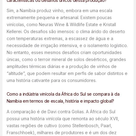
características ou desafios únicos dessa produção?
Sim, a Namíbia produz vinho, embora em uma escala
extremamente pequena e artesanal. Existem poucas
vinícolas, como Neuras Wine & Wildlife Estate e Kristall
Kellerei. Os desafios são imensos: o clima árido do deserto
com temperaturas extremas, a escassez de água e a
necessidade de irrigação intensiva, e o isolamento logístico.
No entanto, esses mesmos desafios criam oportunidades
únicas, como o terroir mineral de solos desérticos, grandes
amplitudes térmicas diárias e a produção de vinhos de
“altitude”, que podem resultar em perfis de sabor distintos e
uma história cativante para os consumidores.
Como a indústria vinícola da África do Sul se compara à da
Namíbia em termos de escala, história e impacto global?
A comparação é de Davi contra Golias. A África do Sul
possui uma história vinícola que remonta ao século XVII,
vastas regiões de cultivo (como Stellenbosch, Paarl,
Franschhoek), milhares de produtores e é um dos dez