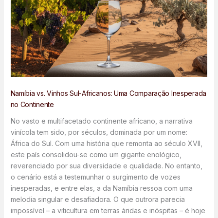
Namíbia vs. Vinhos Sul-Africanos: Uma Comparação Inesperada
no Continente
No vasto e multifacetado continente africano, a narrativa
vinícola tem sido, por séculos, dominada por um nome:
África do Sul. Com uma história que remonta ao século XVII,
este país consolidou-se como um gigante enológico,
reverenciado por sua diversidade e qualidade. No entanto,
o cenário está a testemunhar o surgimento de vozes
inesperadas, e entre elas, a da Namíbia ressoa com uma
melodia singular e desafiadora. O que outrora parecia
impossível – a viticultura em terras áridas e inóspitas – é hoje