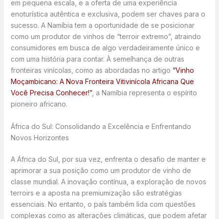
em pequena escala, e a oferta de uma experiência
enoturística autêntica e exclusiva, podem ser chaves para o
sucesso. A Namíbia tem a oportunidade de se posicionar
como um produtor de vinhos de “terroir extremo”, atraindo
consumidores em busca de algo verdadeiramente único e
com uma história para contar. À semelhança de outras
fronteiras vinícolas, como as abordadas no artigo
“Vinho
Moçambicano: A Nova Fronteira Vitivinícola Africana Que
Você Precisa Conhecer!”
, a Namíbia representa o espírito
pioneiro africano.
África do Sul: Consolidando a Excelência e Enfrentando
Novos Horizontes
A África do Sul, por sua vez, enfrenta o desafio de manter e
aprimorar a sua posição como um produtor de vinho de
classe mundial. A inovação contínua, a exploração de novos
terroirs e a aposta na premiumização são estratégias
essenciais. No entanto, o país também lida com questões
complexas como as alterações climáticas, que podem afetar