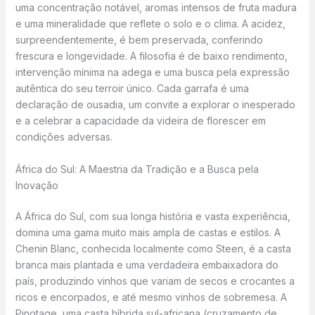
uma concentração notável, aromas intensos de fruta madura
e uma mineralidade que reflete o solo e o clima. A acidez,
surpreendentemente, é bem preservada, conferindo
frescura e longevidade. A filosofia é de baixo rendimento,
intervenção mínima na adega e uma busca pela expressão
autêntica do seu terroir único. Cada garrafa é uma
declaração de ousadia, um convite a explorar o inesperado
e a celebrar a capacidade da videira de florescer em
condições adversas.
África do Sul: A Maestria da Tradição e a Busca pela
Inovação
A África do Sul, com sua longa história e vasta experiência,
domina uma gama muito mais ampla de castas e estilos. A
Chenin Blanc, conhecida localmente como Steen, é a casta
branca mais plantada e uma verdadeira embaixadora do
país, produzindo vinhos que variam de secos e crocantes a
ricos e encorpados, e até mesmo vinhos de sobremesa. A
Pinotage, uma casta híbrida sul-africana (cruzamento de