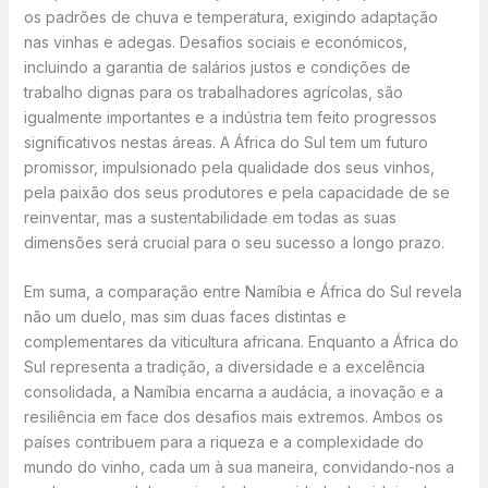
os padrões de chuva e temperatura, exigindo adaptação
nas vinhas e adegas. Desafios sociais e económicos,
incluindo a garantia de salários justos e condições de
trabalho dignas para os trabalhadores agrícolas, são
igualmente importantes e a indústria tem feito progressos
significativos nestas áreas. A África do Sul tem um futuro
promissor, impulsionado pela qualidade dos seus vinhos,
pela paixão dos seus produtores e pela capacidade de se
reinventar, mas a sustentabilidade em todas as suas
dimensões será crucial para o seu sucesso a longo prazo.
Em suma, a comparação entre Namíbia e África do Sul revela
não um duelo, mas sim duas faces distintas e
complementares da viticultura africana. Enquanto a África do
Sul representa a tradição, a diversidade e a excelência
consolidada, a Namíbia encarna a audácia, a inovação e a
resiliência em face dos desafios mais extremos. Ambos os
países contribuem para a riqueza e a complexidade do
mundo do vinho, cada um à sua maneira, convidando-nos a