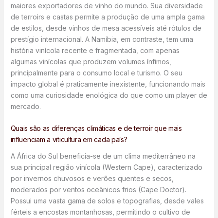
maiores exportadores de vinho do mundo. Sua diversidade
de terroirs e castas permite a produção de uma ampla gama
de estilos, desde vinhos de mesa acessíveis até rótulos de
prestígio internacional. A Namíbia, em contraste, tem uma
história vinícola recente e fragmentada, com apenas
algumas vinícolas que produzem volumes ínfimos,
principalmente para o consumo local e turismo. O seu
impacto global é praticamente inexistente, funcionando mais
como uma curiosidade enológica do que como um player de
mercado.
Quais são as diferenças climáticas e de terroir que mais
influenciam a viticultura em cada país?
A África do Sul beneficia-se de um clima mediterrâneo na
sua principal região vinícola (Western Cape), caracterizado
por invernos chuvosos e verões quentes e secos,
moderados por ventos oceânicos frios (Cape Doctor).
Possui uma vasta gama de solos e topografias, desde vales
férteis a encostas montanhosas, permitindo o cultivo de