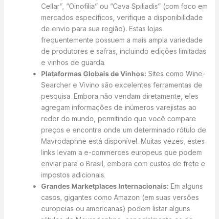
Cellar”, “Oinofilia” ou “Cava Spiliadis” (com foco em
mercados específicos, verifique a disponibilidade
de envio para sua região). Estas lojas
frequentemente possuem a mais ampla variedade
de produtores e safras, incluindo edições limitadas
e vinhos de guarda.
Plataformas Globais de Vinhos:
Sites como Wine-
Searcher e Vivino são excelentes ferramentas de
pesquisa. Embora não vendam diretamente, eles
agregam informações de inúmeros varejistas ao
redor do mundo, permitindo que você compare
preços e encontre onde um determinado rótulo de
Mavrodaphne está disponível. Muitas vezes, estes
links levam a e-commerces europeus que podem
enviar para o Brasil, embora com custos de frete e
impostos adicionais.
Grandes Marketplaces Internacionais:
Em alguns
casos, gigantes como Amazon (em suas versões
europeias ou americanas) podem listar alguns