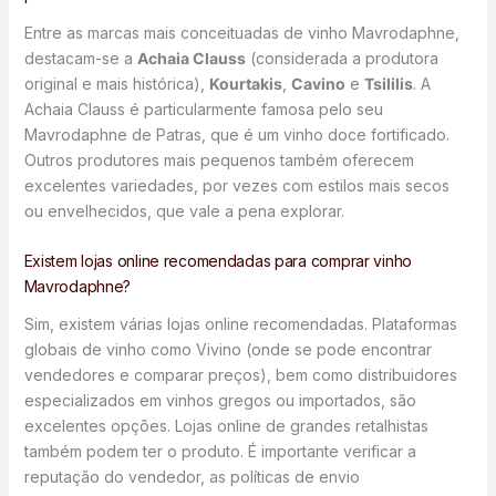
Entre as marcas mais conceituadas de vinho Mavrodaphne,
destacam-se a
Achaia Clauss
(considerada a produtora
original e mais histórica),
Kourtakis
,
Cavino
e
Tsililis
. A
Achaia Clauss é particularmente famosa pelo seu
Mavrodaphne de Patras, que é um vinho doce fortificado.
Outros produtores mais pequenos também oferecem
excelentes variedades, por vezes com estilos mais secos
ou envelhecidos, que vale a pena explorar.
Existem lojas online recomendadas para comprar vinho
Mavrodaphne?
Sim, existem várias lojas online recomendadas. Plataformas
globais de vinho como Vivino (onde se pode encontrar
vendedores e comparar preços), bem como distribuidores
especializados em vinhos gregos ou importados, são
excelentes opções. Lojas online de grandes retalhistas
também podem ter o produto. É importante verificar a
reputação do vendedor, as políticas de envio