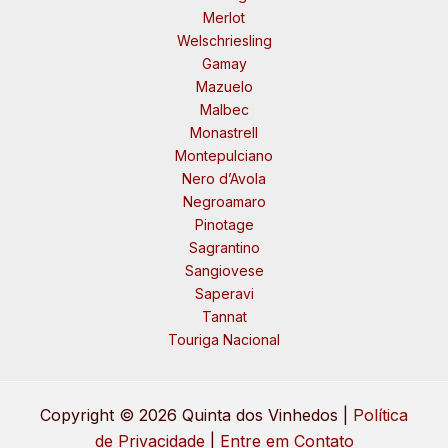
Merlot
Welschriesling
Gamay
Mazuelo
Malbec
Monastrell
Montepulciano
Nero d’Avola
Negroamaro
Pinotage
Sagrantino
Sangiovese
Saperavi
Tannat
Touriga Nacional
Copyright © 2026 Quinta dos Vinhedos |
Política
de Privacidade
|
Entre em Contato