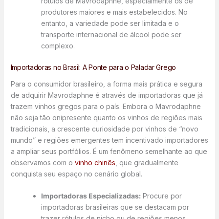
rótulos de Mavrodaphne, especialmente os de
produtores maiores e mais estabelecidos. No
entanto, a variedade pode ser limitada e o
transporte internacional de álcool pode ser
complexo.
Importadoras no Brasil: A Ponte para o Paladar Grego
Para o consumidor brasileiro, a forma mais prática e segura
de adquirir Mavrodaphne é através de importadoras que já
trazem vinhos gregos para o país. Embora o Mavrodaphne
não seja tão onipresente quanto os vinhos de regiões mais
tradicionais, a crescente curiosidade por vinhos de “novo
mundo” e regiões emergentes tem incentivado importadores
a ampliar seus portfólios. É um fenômeno semelhante ao que
observamos com o
vinho chinês
, que gradualmente
conquista seu espaço no cenário global.
Importadoras Especializadas:
Procure por
importadoras brasileiras que se destacam por
trazer rótulos de nicho ou de regiões menos