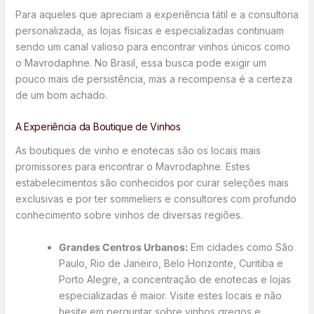
Para aqueles que apreciam a experiência tátil e a consultoria
personalizada, as lojas físicas e especializadas continuam
sendo um canal valioso para encontrar vinhos únicos como
o Mavrodaphne. No Brasil, essa busca pode exigir um
pouco mais de persistência, mas a recompensa é a certeza
de um bom achado.
A Experiência da Boutique de Vinhos
As boutiques de vinho e enotecas são os locais mais
promissores para encontrar o Mavrodaphne. Estes
estabelecimentos são conhecidos por curar seleções mais
exclusivas e por ter sommeliers e consultores com profundo
conhecimento sobre vinhos de diversas regiões.
Grandes Centros Urbanos:
Em cidades como São
Paulo, Rio de Janeiro, Belo Horizonte, Curitiba e
Porto Alegre, a concentração de enotecas e lojas
especializadas é maior. Visite estes locais e não
hesite em perguntar sobre vinhos gregos e,