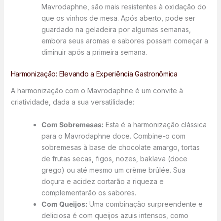
Mavrodaphne, são mais resistentes à oxidação do
que os vinhos de mesa. Após aberto, pode ser
guardado na geladeira por algumas semanas,
embora seus aromas e sabores possam começar a
diminuir após a primeira semana.
Harmonização: Elevando a Experiência Gastronômica
A harmonização com o Mavrodaphne é um convite à
criatividade, dada a sua versatilidade:
Com Sobremesas:
Esta é a harmonização clássica
para o Mavrodaphne doce. Combine-o com
sobremesas à base de chocolate amargo, tortas
de frutas secas, figos, nozes, baklava (doce
grego) ou até mesmo um crème brûlée. Sua
doçura e acidez cortarão a riqueza e
complementarão os sabores.
Com Queijos:
Uma combinação surpreendente e
deliciosa é com queijos azuis intensos, como