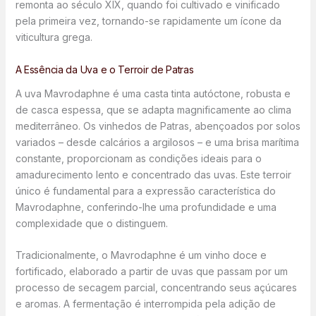
remonta ao século XIX, quando foi cultivado e vinificado
pela primeira vez, tornando-se rapidamente um ícone da
viticultura grega.
A Essência da Uva e o Terroir de Patras
A uva Mavrodaphne é uma casta tinta autóctone, robusta e
de casca espessa, que se adapta magnificamente ao clima
mediterrâneo. Os vinhedos de Patras, abençoados por solos
variados – desde calcários a argilosos – e uma brisa marítima
constante, proporcionam as condições ideais para o
amadurecimento lento e concentrado das uvas. Este terroir
único é fundamental para a expressão característica do
Mavrodaphne, conferindo-lhe uma profundidade e uma
complexidade que o distinguem.
Tradicionalmente, o Mavrodaphne é um vinho doce e
fortificado, elaborado a partir de uvas que passam por um
processo de secagem parcial, concentrando seus açúcares
e aromas. A fermentação é interrompida pela adição de