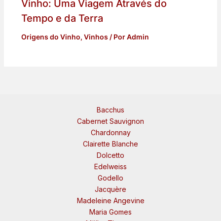
Vinho: Uma Viagem Através do
Tempo e da Terra
Origens do Vinho
,
Vinhos
/ Por
Admin
Bacchus
Cabernet Sauvignon
Chardonnay
Clairette Blanche
Dolcetto
Edelweiss
Godello
Jacquère
Madeleine Angevine
Maria Gomes