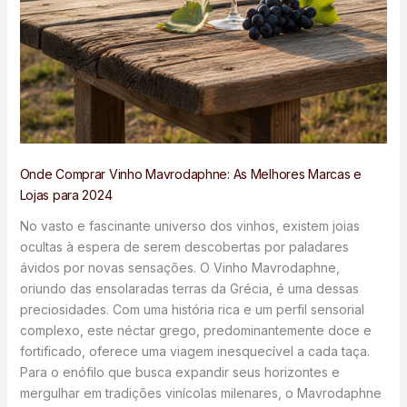
Onde Comprar Vinho Mavrodaphne: As Melhores Marcas e
Lojas para 2024
No vasto e fascinante universo dos vinhos, existem joias
ocultas à espera de serem descobertas por paladares
ávidos por novas sensações. O Vinho Mavrodaphne,
oriundo das ensolaradas terras da Grécia, é uma dessas
preciosidades. Com uma história rica e um perfil sensorial
complexo, este néctar grego, predominantemente doce e
fortificado, oferece uma viagem inesquecível a cada taça.
Para o enófilo que busca expandir seus horizontes e
mergulhar em tradições vinícolas milenares, o Mavrodaphne