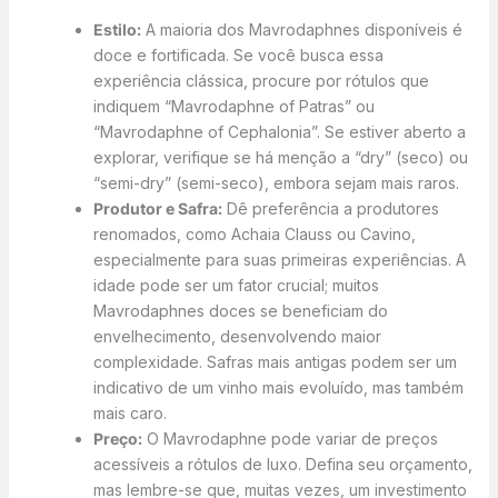
Estilo:
A maioria dos Mavrodaphnes disponíveis é
doce e fortificada. Se você busca essa
experiência clássica, procure por rótulos que
indiquem “Mavrodaphne of Patras” ou
“Mavrodaphne of Cephalonia”. Se estiver aberto a
explorar, verifique se há menção a “dry” (seco) ou
“semi-dry” (semi-seco), embora sejam mais raros.
Produtor e Safra:
Dê preferência a produtores
renomados, como Achaia Clauss ou Cavino,
especialmente para suas primeiras experiências. A
idade pode ser um fator crucial; muitos
Mavrodaphnes doces se beneficiam do
envelhecimento, desenvolvendo maior
complexidade. Safras mais antigas podem ser um
indicativo de um vinho mais evoluído, mas também
mais caro.
Preço:
O Mavrodaphne pode variar de preços
acessíveis a rótulos de luxo. Defina seu orçamento,
mas lembre-se que, muitas vezes, um investimento