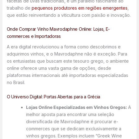
facetas de uvas tradicionais, é um paralelo fascinante ao
trabalho de
pequenos produtores em regiões emergentes
,
que estão reinventando a viticultura com paixão e inovação.
Onde Comprar Vinho Mavrodaphne Online: Lojas, E-
commerces e Importadoras
A era digital revolucionou a forma como descobrimos e
adquirimos vinhos, e o Mavrodaphne não é exceção. Para
os entusiastas que buscam este tesouro grego, o ambiente
online oferece uma vasta gama de opções, desde
plataformas internacionais até importadoras especializadas
no Brasil.
O Universo Digital: Portas Abertas para a Grécia
Lojas Online Especializadas em Vinhos Gregos:
A
melhor aposta para encontrar uma seleção
diversificada de Mavrodaphne é procurar e-
commerces que se dedicam exclusivamente a
vinhos gregos. Exemplos incluem “Greek Wine