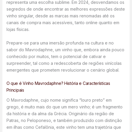
representa uma escolha sublime. Em 2024, desvendamos os
segredos de onde encontrar as melhores expressões deste
vinho singular, desde as marcas mais renomadas até os
canais de compra mais acessíveis, tanto online quanto em
lojas físicas.
Prepare-se para uma imersão profunda na cultura e no
sabor do Mavrodaphne, um vinho que, embora ainda pouco
conhecido por muitos, tem o potencial de cativar e
surpreender, tal como a redescoberta de regiões vinícolas
emergentes que prometem revolucionar o cenário global.
O que é Vinho Mavrodaphne? História e Características
Principais
O Mavrodaphne, cujo nome significa “louro preto” em
grego, é muito mais do que um mero vinho; é um fragmento
da história e da alma da Grécia. Originário da região de
Patras, no Peloponeso, e também produzido com distinção
em ilhas como Cefalônia, este vinho tem uma trajetória que