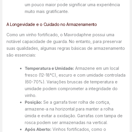
um pouco maior pode significar uma experiência
muito mais gratificante.
A Longevidade e o Cuidado no Armazenamento
Como um vinho fortificado, o Mavrodaphne possui uma
notável capacidade de guarda. No entanto, para preservar
suas qualidades, algumas regras básicas de armazenamento
são essenciais:
Temperatura e Umidade:
Armazene em um local
fresco (12-18°C), escuro e com umidade controlada
(60-70%). Variações bruscas de temperatura e
umidade podem comprometer a integridade do
vinho.
Posição:
Se a garrafa tiver rolha de cortiça,
armazene-a na horizontal para manter a rolha
úmida e evitar a oxidação. Garrafas com tampa de
rosca podem ser armazenadas na vertical.
Após Aberto:
Vinhos fortificados, como o