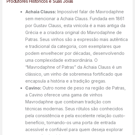
Produtores Históricos e Suas Joias
Achaia Clauss:
Impossível falar de Mavrodaphne
sem mencionar a Achaia Clauss. Fundada em 1861
por Gustav Clauss, esta vinícola é a mais antiga da
Grécia e a criadora original do Mavrodaphne de
Patras. Seus vinhos são a expressão mais autêntica
e tradicional da categoria, com exemplares que
podem envelhecer por décadas, desenvolvendo
uma complexidade extraordinária. O
“Mavrodaphne of Patras” da Achaia Clauss é um
clássico, um vinho de sobremesa fortificado que
encapsula a história e a tradição gregas.
Cavino:
Outro nome de peso na região de Patras,
a Cavino oferece uma gama de vinhos
Mavrodaphne que combinam tradição com
técnicas modernas. Seus rótulos são conhecidos
pela consistência e pela excelente relação custo-
benefício, tornando-os uma porta de entrada
acessível e confiável para quem deseja explorar