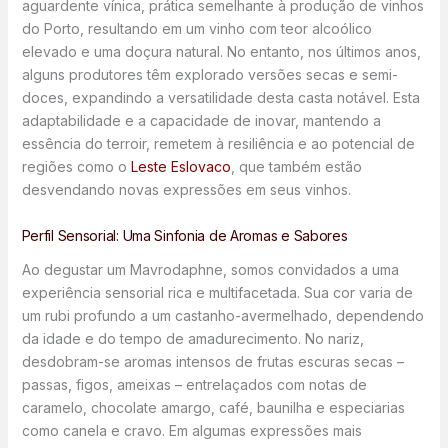
aguardente vínica, prática semelhante à produção de vinhos
do Porto, resultando em um vinho com teor alcoólico
elevado e uma doçura natural. No entanto, nos últimos anos,
alguns produtores têm explorado versões secas e semi-
doces, expandindo a versatilidade desta casta notável. Esta
adaptabilidade e a capacidade de inovar, mantendo a
essência do terroir, remetem à resiliência e ao potencial de
regiões como o
Leste Eslovaco
, que também estão
desvendando novas expressões em seus vinhos.
Perfil Sensorial: Uma Sinfonia de Aromas e Sabores
Ao degustar um Mavrodaphne, somos convidados a uma
experiência sensorial rica e multifacetada. Sua cor varia de
um rubi profundo a um castanho-avermelhado, dependendo
da idade e do tempo de amadurecimento. No nariz,
desdobram-se aromas intensos de frutas escuras secas –
passas, figos, ameixas – entrelaçados com notas de
caramelo, chocolate amargo, café, baunilha e especiarias
como canela e cravo. Em algumas expressões mais