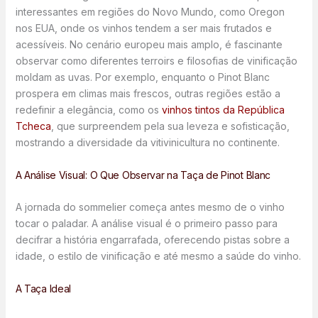
interessantes em regiões do Novo Mundo, como Oregon
nos EUA, onde os vinhos tendem a ser mais frutados e
acessíveis. No cenário europeu mais amplo, é fascinante
observar como diferentes terroirs e filosofias de vinificação
moldam as uvas. Por exemplo, enquanto o Pinot Blanc
prospera em climas mais frescos, outras regiões estão a
redefinir a elegância, como os
vinhos tintos da República
Tcheca
, que surpreendem pela sua leveza e sofisticação,
mostrando a diversidade da vitivinicultura no continente.
A Análise Visual: O Que Observar na Taça de Pinot Blanc
A jornada do sommelier começa antes mesmo de o vinho
tocar o paladar. A análise visual é o primeiro passo para
decifrar a história engarrafada, oferecendo pistas sobre a
idade, o estilo de vinificação e até mesmo a saúde do vinho.
A Taça Ideal