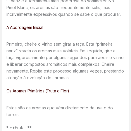
O nariz é a ferramenta mais poderosa do sommelier. No
Pinot Blanc, os aromas são frequentemente sutis, mas
incrivelmente expressivos quando se sabe o que procurar.
A Abordagem Inicial
Primeiro, cheire o vinho sem girar a taça. Esta “primeira
nariz” revela os aromas mais voláteis. Em seguida, gire a
taça vigorosamente por alguns segundos para aerar o vinho
e liberar compostos aromáticos mais complexos. Cheire
novamente. Repita este processo algumas vezes, prestando
atenção à evolução dos aromas.
Os Aromas Primários (Fruta e Flor)
Estes são os aromas que vêm diretamente da uva e do
terroir.
* **Frutas:**