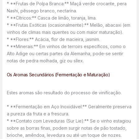
* **Frutas de Polpa Branca:** Maçã verde crocante, pera
Nashi, pêssego branco, nectarina.
* **Cítricos:** Casca de limão, toranja, lima.
* **Frutas Exóticas (ocasionalmente):** Melão, abacaxi (em
vinhos de climas mais quentes ou com maior maturação).
* **Flores:** Acácia, flor de macieira, jasmim.
* **Minerais:** Em vinhos de terroirs específicos, como o
Alto Adige ou certas partes da Alemanha, pode-se sentir
notas de pedra molhada, giz ou sílex.
Os Aromas Secundários (Fermentação e Maturação)
Estes aromas são resultado do processo de vinificação.
* **Fermentação em Aço Inoxidável:** Geralmente preserva
a pureza da fruta e a frescura.
* **Contato com Leveduras (Sur Lie):** Se o vinho estagiou
sobre as borras finas, podem surgir notas de pão tostado,
brioche, amêndoa, levedura ou até um toque de nozes.