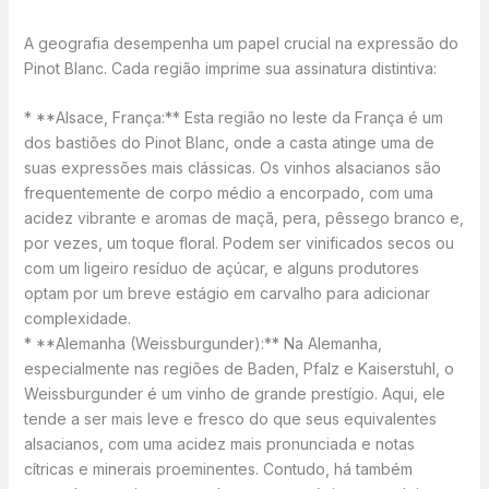
A geografia desempenha um papel crucial na expressão do
Pinot Blanc. Cada região imprime sua assinatura distintiva:
* **Alsace, França:** Esta região no leste da França é um
dos bastiões do Pinot Blanc, onde a casta atinge uma de
suas expressões mais clássicas. Os vinhos alsacianos são
frequentemente de corpo médio a encorpado, com uma
acidez vibrante e aromas de maçã, pera, pêssego branco e,
por vezes, um toque floral. Podem ser vinificados secos ou
com um ligeiro resíduo de açúcar, e alguns produtores
optam por um breve estágio em carvalho para adicionar
complexidade.
* **Alemanha (Weissburgunder):** Na Alemanha,
especialmente nas regiões de Baden, Pfalz e Kaiserstuhl, o
Weissburgunder é um vinho de grande prestígio. Aqui, ele
tende a ser mais leve e fresco do que seus equivalentes
alsacianos, com uma acidez mais pronunciada e notas
cítricas e minerais proeminentes. Contudo, há também