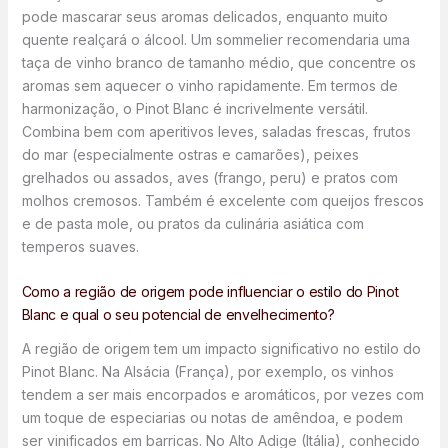
pode mascarar seus aromas delicados, enquanto muito
quente realçará o álcool. Um sommelier recomendaria uma
taça de vinho branco de tamanho médio, que concentre os
aromas sem aquecer o vinho rapidamente. Em termos de
harmonização, o Pinot Blanc é incrivelmente versátil.
Combina bem com aperitivos leves, saladas frescas, frutos
do mar (especialmente ostras e camarões), peixes
grelhados ou assados, aves (frango, peru) e pratos com
molhos cremosos. Também é excelente com queijos frescos
e de pasta mole, ou pratos da culinária asiática com
temperos suaves.
Como a região de origem pode influenciar o estilo do Pinot
Blanc e qual o seu potencial de envelhecimento?
A região de origem tem um impacto significativo no estilo do
Pinot Blanc. Na Alsácia (França), por exemplo, os vinhos
tendem a ser mais encorpados e aromáticos, por vezes com
um toque de especiarias ou notas de amêndoa, e podem
ser vinificados em barricas. No Alto Adige (Itália), conhecido