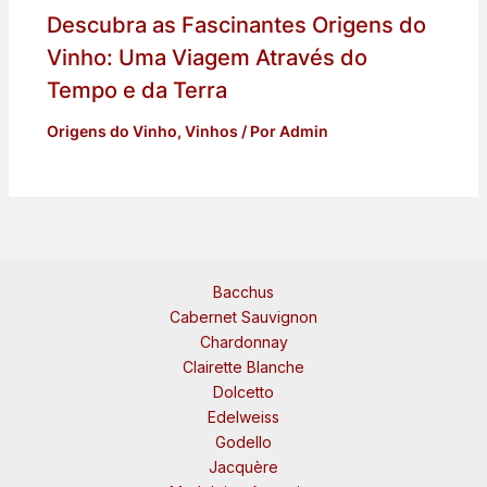
Descubra as Fascinantes Origens do
Vinho: Uma Viagem Através do
Tempo e da Terra
Origens do Vinho
,
Vinhos
/ Por
Admin
Bacchus
Cabernet Sauvignon
Chardonnay
Clairette Blanche
Dolcetto
Edelweiss
Godello
Jacquère