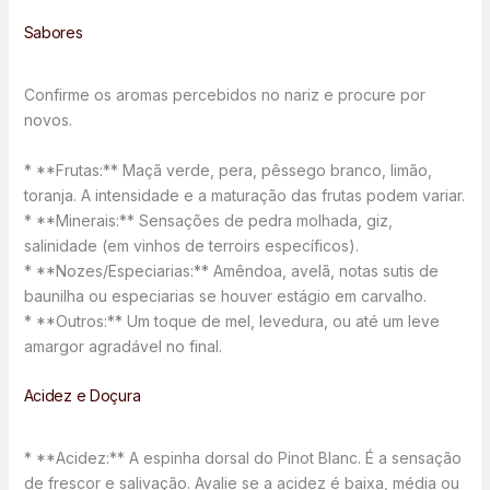
Sabores
Confirme os aromas percebidos no nariz e procure por
novos.
* **Frutas:** Maçã verde, pera, pêssego branco, limão,
toranja. A intensidade e a maturação das frutas podem variar.
* **Minerais:** Sensações de pedra molhada, giz,
salinidade (em vinhos de terroirs específicos).
* **Nozes/Especiarias:** Amêndoa, avelã, notas sutis de
baunilha ou especiarias se houver estágio em carvalho.
* **Outros:** Um toque de mel, levedura, ou até um leve
amargor agradável no final.
Acidez e Doçura
* **Acidez:** A espinha dorsal do Pinot Blanc. É a sensação
de frescor e salivação. Avalie se a acidez é baixa, média ou