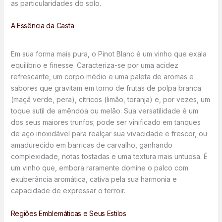
as particularidades do solo.
A Essência da Casta
Em sua forma mais pura, o Pinot Blanc é um vinho que exala
equilíbrio e finesse. Caracteriza-se por uma acidez
refrescante, um corpo médio e uma paleta de aromas e
sabores que gravitam em torno de frutas de polpa branca
(maçã verde, pera), cítricos (limão, toranja) e, por vezes, um
toque sutil de amêndoa ou melão. Sua versatilidade é um
dos seus maiores trunfos; pode ser vinificado em tanques
de aço inoxidável para realçar sua vivacidade e frescor, ou
amadurecido em barricas de carvalho, ganhando
complexidade, notas tostadas e uma textura mais untuosa. É
um vinho que, embora raramente domine o palco com
exuberância aromática, cativa pela sua harmonia e
capacidade de expressar o terroir.
Regiões Emblemáticas e Seus Estilos