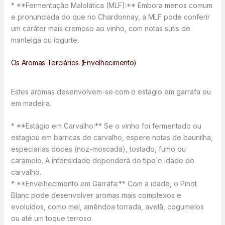
* **Fermentação Malolática (MLF):** Embora menos comum
e pronunciada do que no Chardonnay, a MLF pode conferir
um caráter mais cremoso ao vinho, com notas sutis de
manteiga ou iogurte.
Os Aromas Terciários (Envelhecimento)
Estes aromas desenvolvem-se com o estágio em garrafa ou
em madeira.
* **Estágio em Carvalho:** Se o vinho foi fermentado ou
estagiou em barricas de carvalho, espere notas de baunilha,
especiarias doces (noz-moscada), tostado, fumo ou
caramelo. A intensidade dependerá do tipo e idade do
carvalho.
* **Envelhecimento em Garrafa:** Com a idade, o Pinot
Blanc pode desenvolver aromas mais complexos e
evoluídos, como mel, amêndoa torrada, avelã, cogumelos
ou até um toque terroso.