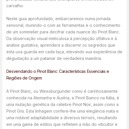
carvalho.
Neste guia aprofundado, embarcaremos numa jornada
sensorial, munindo-o com as ferramentas e o conhecimento
de um sommelier para decifrar cada nuance do Pinot Blanc.
Da observação visual meticulosa à percepção olfativa e à
análise gustativa, aprenderá a discernir os segredos que
esta uva guarda em cada taça, elevando sua experiência de
degustação a um patamar de verdadeira maestria.
Desvendando o Pinot Blanc: Características Essenciais e
Regiões de Origem
A Pinot Blanc, ou Weissburgunder como é carinhosamente
conhecida na Alemanha e Áustria, e Pinot Bianco na Itália, é
uma mutação genética da célebre Pinot Noir, assim como a
Pinot Gris. Esta linhagem confere-lhe uma elegância inata e
uma notável adaptabilidade a diversos terroirs, resultando
em uma gama de estilos que refletem a mão do viticultor e