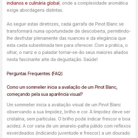
indianos e culinária global
, onde a complexidade aromática
exige abordagens distintas.
Ao seguir estas diretrizes, cada garrafa de Pinot Blanc se
transformará numa oportunidade de descoberta, permitindo-
lhe desfrutar plenamente das nuances e da elegância que
esta casta subestimada tem para oferecer. Com a prática, o
olhar, o nariz e o paladar tornar-se-ão seus maiores aliados
nesta fascinante arte da degustação. Saúde!
Perguntas Frequentes (FAQ)
Como um sommelier inicia a avaliação de um Pinot Blanc,
começando pela sua aparência visual?
Um sommelier inicia a avaliação visual de um Pinot Blanc
observando a sua limpidez, brilho e cor. A limpidez deve ser
cristalina, sem partículas. O brilho pode indicar frescor e boa
acidez. A cor varia de um amarelo-palha pálido com reflexos
esverdeados (indicando juventude e frescor) a um dourado