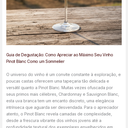
Guia de Degustação: Como Apreciar ao Máximo Seu Vinho
Pinot Blanc Como um Sommelier
O universo do vinho é um convite constante à exploração, e
poucas castas oferecem uma tapeçaria tão delicada e
versátil quanto a Pinot Blanc. Muitas vezes ofuscada por
seus primos mais célebres, Chardonnay e Sauvignon Blanc,
esta uva branca tem um encanto discreto, uma elegância
intrínseca que aguarda ser desvendada. Para o apreciador
atento, o Pinot Blanc revela camadas de complexidade,
desde a frescura vibrante dos vinhos jovens até a
profundidade textural dos exemplares envelhecidos em