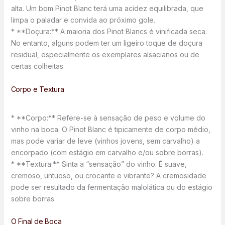
alta. Um bom Pinot Blanc terá uma acidez equilibrada, que
limpa o paladar e convida ao próximo gole.
* **Doçura:** A maioria dos Pinot Blancs é vinificada seca.
No entanto, alguns podem ter um ligeiro toque de doçura
residual, especialmente os exemplares alsacianos ou de
certas colheitas.
Corpo e Textura
* **Corpo:** Refere-se à sensação de peso e volume do
vinho na boca. O Pinot Blanc é tipicamente de corpo médio,
mas pode variar de leve (vinhos jovens, sem carvalho) a
encorpado (com estágio em carvalho e/ou sobre borras).
* **Textura:** Sinta a “sensação” do vinho. É suave,
cremoso, untuoso, ou crocante e vibrante? A cremosidade
pode ser resultado da fermentação malolática ou do estágio
sobre borras.
O Final de Boca