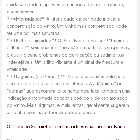
oxidação podem apresentar um dourado mais profundo,
quase âmbar.
* **Intensidade:** A intensidade da cor pode indicar a
concentração do vinho. Um vinho mais concentrado pode
ter uma cor mais saturada.
* **Brilho e Limpidez:** O Pinot Blanc deve ser **límpido e
brilhante**, sem qualquer turvação ou partículas suspensas,
o que indicaria problemas de clarificação ou sedimentos
indesejáveis. Um brilho vibrante é um sinal de frescura e
vitalidade.
* **Lágrimas (ou Pernas):** Gire a taça suavemente para
que o vinho cubra as paredes internas. As “lágrimas” ou
“pernas” que escorrem lentamente pela taça fornecem uma
indicação aproximada do teor alcoólico e do extrato seco
do vinho. Mais lágrimas, e mais lentas, geralmente sugerem
um vinho com maior teor alcoólico e corpo.
O Olfato do Sommelier: Identificando Aromas no Pinot Blanc