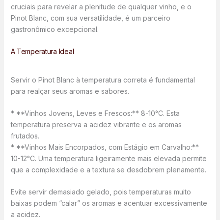
cruciais para revelar a plenitude de qualquer vinho, e o
Pinot Blanc, com sua versatilidade, é um parceiro
gastronômico excepcional.
A Temperatura Ideal
Servir o Pinot Blanc à temperatura correta é fundamental
para realçar seus aromas e sabores.
* **Vinhos Jovens, Leves e Frescos:** 8-10°C. Esta
temperatura preserva a acidez vibrante e os aromas
frutados.
* **Vinhos Mais Encorpados, com Estágio em Carvalho:**
10-12°C. Uma temperatura ligeiramente mais elevada permite
que a complexidade e a textura se desdobrem plenamente.
Evite servir demasiado gelado, pois temperaturas muito
baixas podem “calar” os aromas e acentuar excessivamente
a acidez.