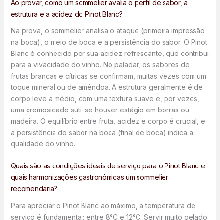
Ao provar, como um sommelier avalia o perfil de sabor, a
estrutura e a acidez do Pinot Blanc?
Na prova, o sommelier analisa o ataque (primeira impressão
na boca), o meio de boca e a persistência do sabor. O Pinot
Blanc é conhecido por sua acidez refrescante, que contribui
para a vivacidade do vinho. No paladar, os sabores de
frutas brancas e cítricas se confirmam, muitas vezes com um
toque mineral ou de amêndoa. A estrutura geralmente é de
corpo leve a médio, com uma textura suave e, por vezes,
uma cremosidade sutil se houver estágio em borras ou
madeira. O equilíbrio entre fruta, acidez e corpo é crucial, e
a persistência do sabor na boca (final de boca) indica a
qualidade do vinho.
Quais são as condições ideais de serviço para o Pinot Blanc e
quais harmonizações gastronômicas um sommelier
recomendaria?
Para apreciar o Pinot Blanc ao máximo, a temperatura de
serviço é fundamental: entre 8°C e 12°C. Servir muito gelado