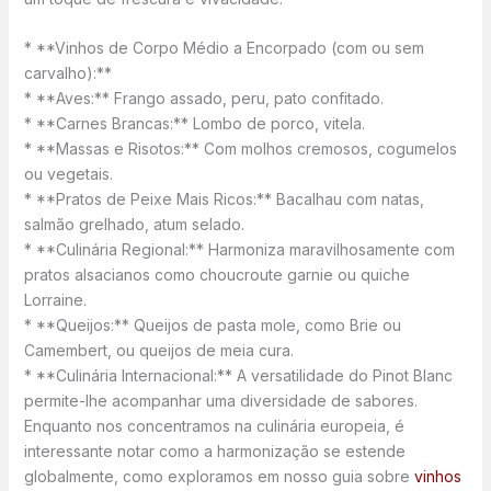
* **Vinhos de Corpo Médio a Encorpado (com ou sem
carvalho):**
* **Aves:** Frango assado, peru, pato confitado.
* **Carnes Brancas:** Lombo de porco, vitela.
* **Massas e Risotos:** Com molhos cremosos, cogumelos
ou vegetais.
* **Pratos de Peixe Mais Ricos:** Bacalhau com natas,
salmão grelhado, atum selado.
* **Culinária Regional:** Harmoniza maravilhosamente com
pratos alsacianos como choucroute garnie ou quiche
Lorraine.
* **Queijos:** Queijos de pasta mole, como Brie ou
Camembert, ou queijos de meia cura.
* **Culinária Internacional:** A versatilidade do Pinot Blanc
permite-lhe acompanhar uma diversidade de sabores.
Enquanto nos concentramos na culinária europeia, é
interessante notar como a harmonização se estende
globalmente, como exploramos em nosso guia sobre
vinhos