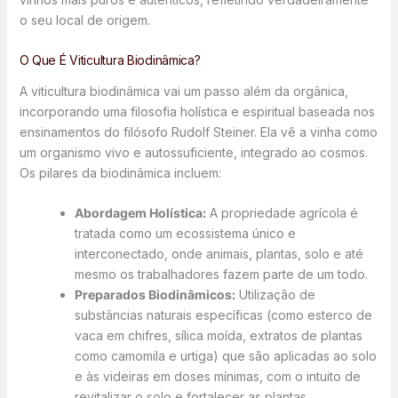
o seu local de origem.
O Que É Viticultura Biodinâmica?
A viticultura biodinâmica vai um passo além da orgânica,
incorporando uma filosofia holística e espiritual baseada nos
ensinamentos do filósofo Rudolf Steiner. Ela vê a vinha como
um organismo vivo e autossuficiente, integrado ao cosmos.
Os pilares da biodinâmica incluem:
Abordagem Holística:
A propriedade agrícola é
tratada como um ecossistema único e
interconectado, onde animais, plantas, solo e até
mesmo os trabalhadores fazem parte de um todo.
Preparados Biodinâmicos:
Utilização de
substâncias naturais específicas (como esterco de
vaca em chifres, sílica moída, extratos de plantas
como camomila e urtiga) que são aplicadas ao solo
e às videiras em doses mínimas, com o intuito de
revitalizar o solo e fortalecer as plantas.