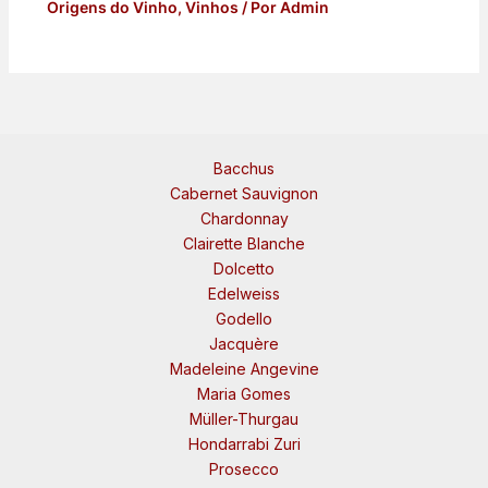
Origens do Vinho
,
Vinhos
/ Por
Admin
Bacchus
Cabernet Sauvignon
Chardonnay
Clairette Blanche
Dolcetto
Edelweiss
Godello
Jacquère
Madeleine Angevine
Maria Gomes
Müller-Thurgau
Hondarrabi Zuri
Prosecco