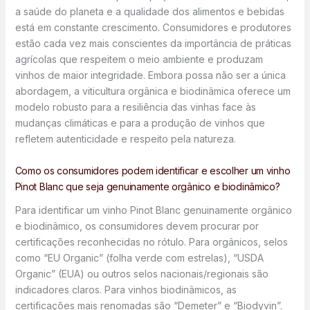
a saúde do planeta e a qualidade dos alimentos e bebidas
está em constante crescimento. Consumidores e produtores
estão cada vez mais conscientes da importância de práticas
agrícolas que respeitem o meio ambiente e produzam
vinhos de maior integridade. Embora possa não ser a única
abordagem, a viticultura orgânica e biodinâmica oferece um
modelo robusto para a resiliência das vinhas face às
mudanças climáticas e para a produção de vinhos que
refletem autenticidade e respeito pela natureza.
Como os consumidores podem identificar e escolher um vinho
Pinot Blanc que seja genuinamente orgânico e biodinâmico?
Para identificar um vinho Pinot Blanc genuinamente orgânico
e biodinâmico, os consumidores devem procurar por
certificações reconhecidas no rótulo. Para orgânicos, selos
como “EU Organic” (folha verde com estrelas), “USDA
Organic” (EUA) ou outros selos nacionais/regionais são
indicadores claros. Para vinhos biodinâmicos, as
certificações mais renomadas são “Demeter” e “Biodyvin”.