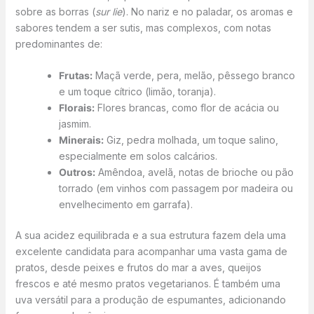
sobre as borras (
sur lie
). No nariz e no paladar, os aromas e
sabores tendem a ser sutis, mas complexos, com notas
predominantes de:
Frutas:
Maçã verde, pera, melão, pêssego branco
e um toque cítrico (limão, toranja).
Florais:
Flores brancas, como flor de acácia ou
jasmim.
Minerais:
Giz, pedra molhada, um toque salino,
especialmente em solos calcários.
Outros:
Amêndoa, avelã, notas de brioche ou pão
torrado (em vinhos com passagem por madeira ou
envelhecimento em garrafa).
A sua acidez equilibrada e a sua estrutura fazem dela uma
excelente candidata para acompanhar uma vasta gama de
pratos, desde peixes e frutos do mar a aves, queijos
frescos e até mesmo pratos vegetarianos. É também uma
uva versátil para a produção de espumantes, adicionando