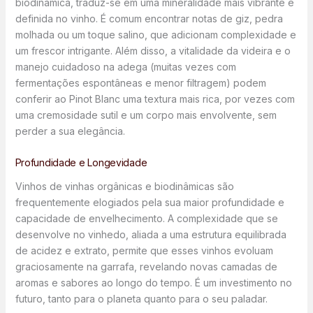
biodinâmica, traduz-se em uma mineralidade mais vibrante e
definida no vinho. É comum encontrar notas de giz, pedra
molhada ou um toque salino, que adicionam complexidade e
um frescor intrigante. Além disso, a vitalidade da videira e o
manejo cuidadoso na adega (muitas vezes com
fermentações espontâneas e menor filtragem) podem
conferir ao Pinot Blanc uma textura mais rica, por vezes com
uma cremosidade sutil e um corpo mais envolvente, sem
perder a sua elegância.
Profundidade e Longevidade
Vinhos de vinhas orgânicas e biodinâmicas são
frequentemente elogiados pela sua maior profundidade e
capacidade de envelhecimento. A complexidade que se
desenvolve no vinhedo, aliada a uma estrutura equilibrada
de acidez e extrato, permite que esses vinhos evoluam
graciosamente na garrafa, revelando novas camadas de
aromas e sabores ao longo do tempo. É um investimento no
futuro, tanto para o planeta quanto para o seu paladar.