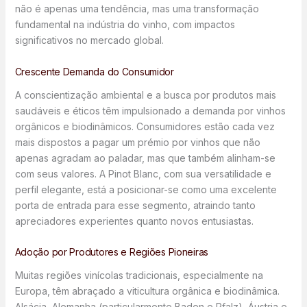
não é apenas uma tendência, mas uma transformação
fundamental na indústria do vinho, com impactos
significativos no mercado global.
Crescente Demanda do Consumidor
A conscientização ambiental e a busca por produtos mais
saudáveis e éticos têm impulsionado a demanda por vinhos
orgânicos e biodinâmicos. Consumidores estão cada vez
mais dispostos a pagar um prémio por vinhos que não
apenas agradam ao paladar, mas que também alinham-se
com seus valores. A Pinot Blanc, com sua versatilidade e
perfil elegante, está a posicionar-se como uma excelente
porta de entrada para esse segmento, atraindo tanto
apreciadores experientes quanto novos entusiastas.
Adoção por Produtores e Regiões Pioneiras
Muitas regiões vinícolas tradicionais, especialmente na
Europa, têm abraçado a viticultura orgânica e biodinâmica.
Alsácia, Alemanha (particularmente Baden e Pfalz), Áustria e