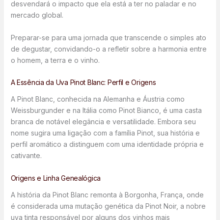
desvendará o impacto que ela está a ter no paladar e no
mercado global.
Preparar-se para uma jornada que transcende o simples ato
de degustar, convidando-o a refletir sobre a harmonia entre
o homem, a terra e o vinho.
A Essência da Uva Pinot Blanc: Perfil e Origens
A Pinot Blanc, conhecida na Alemanha e Áustria como
Weissburgunder e na Itália como Pinot Bianco, é uma casta
branca de notável elegância e versatilidade. Embora seu
nome sugira uma ligação com a família Pinot, sua história e
perfil aromático a distinguem com uma identidade própria e
cativante.
Origens e Linha Genealógica
A história da Pinot Blanc remonta à Borgonha, França, onde
é considerada uma mutação genética da Pinot Noir, a nobre
uva tinta responsável por alguns dos vinhos mais