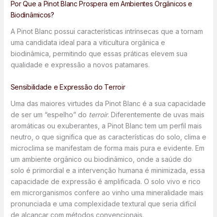
Por Que a Pinot Blanc Prospera em Ambientes Orgânicos e
Biodinâmicos?
A Pinot Blanc possui características intrínsecas que a tornam
uma candidata ideal para a viticultura orgânica e
biodinâmica, permitindo que essas práticas elevem sua
qualidade e expressão a novos patamares.
Sensibilidade e Expressão do Terroir
Uma das maiores virtudes da Pinot Blanc é a sua capacidade
de ser um “espelho” do
terroir
. Diferentemente de uvas mais
aromáticas ou exuberantes, a Pinot Blanc tem um perfil mais
neutro, o que significa que as características do solo, clima e
microclima se manifestam de forma mais pura e evidente. Em
um ambiente orgânico ou biodinâmico, onde a saúde do
solo é primordial e a intervenção humana é minimizada, essa
capacidade de expressão é amplificada. O solo vivo e rico
em microrganismos confere ao vinho uma mineralidade mais
pronunciada e uma complexidade textural que seria difícil
de alcançar com métodos convencionais.