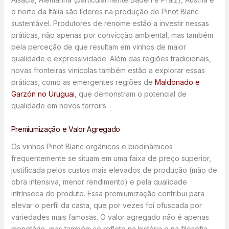
o norte da Itália são líderes na produção de Pinot Blanc
sustentável. Produtores de renome estão a investir nessas
práticas, não apenas por convicção ambiental, mas também
pela perceção de que resultam em vinhos de maior
qualidade e expressividade. Além das regiões tradicionais,
novas fronteiras vinícolas também estão a explorar essas
práticas, como as emergentes regiões de
Maldonado e
Garzón no Uruguai
, que demonstram o potencial de
qualidade em novos terroirs.
Premiumização e Valor Agregado
Os vinhos Pinot Blanc orgânicos e biodinâmicos
frequentemente se situam em uma faixa de preço superior,
justificada pelos custos mais elevados de produção (mão de
obra intensiva, menor rendimento) e pela qualidade
intrínseca do produto. Essa premiumização contribui para
elevar o perfil da casta, que por vezes foi ofuscada por
variedades mais famosas. O valor agregado não é apenas
monetário, mas também se reflete na história e na filosofia