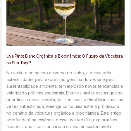
Uva Pinot Blanc Orgânica e Biodinâmica: O Futuro da Viticultura
na Sua Taça?
No vasto e complexo universo do vinho, a busca pela
autenticidade, pela expressão genuína do
terroir
e pela
sustentabilidade ambiental tem moldado novas tendências e
valorizado práticas ancestrais. Entre as muitas castas que se
beneficiam dessa revolução silenciosa, a Pinot Blanc, muitas
vezes subestimada, emerge como uma estrela promissora
no cenário da viticultura orgânica e biodinâmica. Este artigo
aprofundará na essência dessa uva versátil, explorará as
filosofias que impulsionam sua cultivação sustentável e