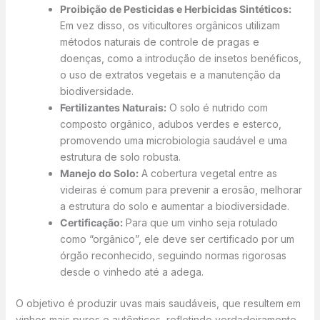
Proibição de Pesticidas e Herbicidas Sintéticos:
Em vez disso, os viticultores orgânicos utilizam
métodos naturais de controle de pragas e
doenças, como a introdução de insetos benéficos,
o uso de extratos vegetais e a manutenção da
biodiversidade.
Fertilizantes Naturais:
O solo é nutrido com
composto orgânico, adubos verdes e esterco,
promovendo uma microbiologia saudável e uma
estrutura de solo robusta.
Manejo do Solo:
A cobertura vegetal entre as
videiras é comum para prevenir a erosão, melhorar
a estrutura do solo e aumentar a biodiversidade.
Certificação:
Para que um vinho seja rotulado
como “orgânico”, ele deve ser certificado por um
órgão reconhecido, seguindo normas rigorosas
desde o vinhedo até a adega.
O objetivo é produzir uvas mais saudáveis, que resultem em
vinhos mais puros e autênticos, refletindo verdadeiramente