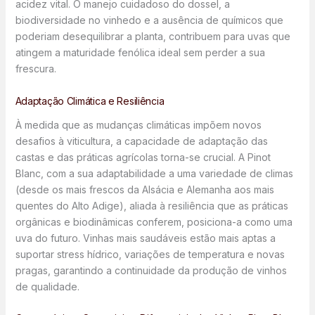
acidez vital. O manejo cuidadoso do dossel, a
biodiversidade no vinhedo e a ausência de químicos que
poderiam desequilibrar a planta, contribuem para uvas que
atingem a maturidade fenólica ideal sem perder a sua
frescura.
Adaptação Climática e Resiliência
À medida que as mudanças climáticas impõem novos
desafios à viticultura, a capacidade de adaptação das
castas e das práticas agrícolas torna-se crucial. A Pinot
Blanc, com a sua adaptabilidade a uma variedade de climas
(desde os mais frescos da Alsácia e Alemanha aos mais
quentes do Alto Adige), aliada à resiliência que as práticas
orgânicas e biodinâmicas conferem, posiciona-a como uma
uva do futuro. Vinhas mais saudáveis estão mais aptas a
suportar stress hídrico, variações de temperatura e novas
pragas, garantindo a continuidade da produção de vinhos
de qualidade.