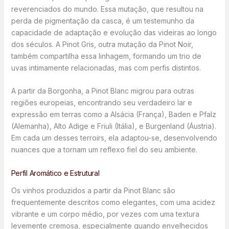
reverenciados do mundo. Essa mutação, que resultou na
perda de pigmentação da casca, é um testemunho da
capacidade de adaptação e evolução das videiras ao longo
dos séculos. A Pinot Gris, outra mutação da Pinot Noir,
também compartilha essa linhagem, formando um trio de
uvas intimamente relacionadas, mas com perfis distintos.
A partir da Borgonha, a Pinot Blanc migrou para outras
regiões europeias, encontrando seu verdadeiro lar e
expressão em terras como a Alsácia (França), Baden e Pfalz
(Alemanha), Alto Adige e Friuli (Itália), e Burgenland (Áustria).
Em cada um desses terroirs, ela adaptou-se, desenvolvendo
nuances que a tornam um reflexo fiel do seu ambiente.
Perfil Aromático e Estrutural
Os vinhos produzidos a partir da Pinot Blanc são
frequentemente descritos como elegantes, com uma acidez
vibrante e um corpo médio, por vezes com uma textura
levemente cremosa, especialmente quando envelhecidos