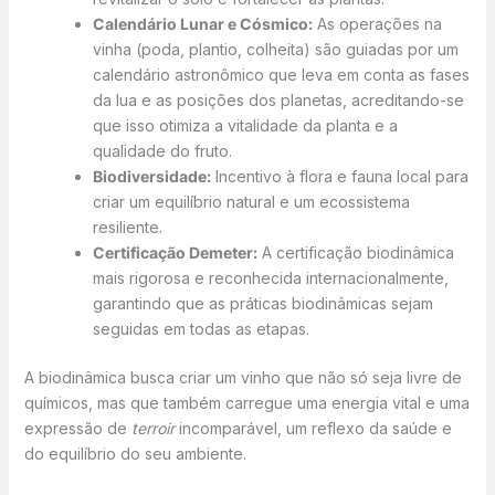
Calendário Lunar e Cósmico:
As operações na
vinha (poda, plantio, colheita) são guiadas por um
calendário astronômico que leva em conta as fases
da lua e as posições dos planetas, acreditando-se
que isso otimiza a vitalidade da planta e a
qualidade do fruto.
Biodiversidade:
Incentivo à flora e fauna local para
criar um equilíbrio natural e um ecossistema
resiliente.
Certificação Demeter:
A certificação biodinâmica
mais rigorosa e reconhecida internacionalmente,
garantindo que as práticas biodinâmicas sejam
seguidas em todas as etapas.
A biodinâmica busca criar um vinho que não só seja livre de
químicos, mas que também carregue uma energia vital e uma
expressão de
terroir
incomparável, um reflexo da saúde e
do equilíbrio do seu ambiente.