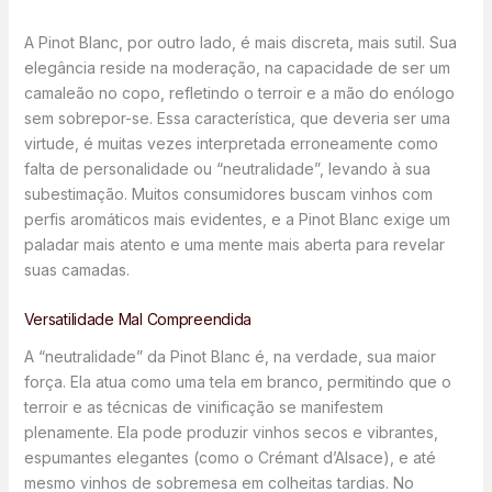
A Pinot Blanc, por outro lado, é mais discreta, mais sutil. Sua
elegância reside na moderação, na capacidade de ser um
camaleão no copo, refletindo o terroir e a mão do enólogo
sem sobrepor-se. Essa característica, que deveria ser uma
virtude, é muitas vezes interpretada erroneamente como
falta de personalidade ou “neutralidade”, levando à sua
subestimação. Muitos consumidores buscam vinhos com
perfis aromáticos mais evidentes, e a Pinot Blanc exige um
paladar mais atento e uma mente mais aberta para revelar
suas camadas.
Versatilidade Mal Compreendida
A “neutralidade” da Pinot Blanc é, na verdade, sua maior
força. Ela atua como uma tela em branco, permitindo que o
terroir e as técnicas de vinificação se manifestem
plenamente. Ela pode produzir vinhos secos e vibrantes,
espumantes elegantes (como o Crémant d’Alsace), e até
mesmo vinhos de sobremesa em colheitas tardias. No