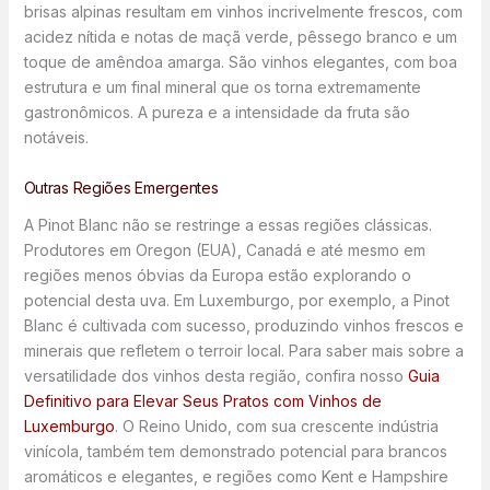
brisas alpinas resultam em vinhos incrivelmente frescos, com
acidez nítida e notas de maçã verde, pêssego branco e um
toque de amêndoa amarga. São vinhos elegantes, com boa
estrutura e um final mineral que os torna extremamente
gastronômicos. A pureza e a intensidade da fruta são
notáveis.
Outras Regiões Emergentes
A Pinot Blanc não se restringe a essas regiões clássicas.
Produtores em Oregon (EUA), Canadá e até mesmo em
regiões menos óbvias da Europa estão explorando o
potencial desta uva. Em Luxemburgo, por exemplo, a Pinot
Blanc é cultivada com sucesso, produzindo vinhos frescos e
minerais que refletem o terroir local. Para saber mais sobre a
versatilidade dos vinhos desta região, confira nosso
Guia
Definitivo para Elevar Seus Pratos com Vinhos de
Luxemburgo
. O Reino Unido, com sua crescente indústria
vinícola, também tem demonstrado potencial para brancos
aromáticos e elegantes, e regiões como Kent e Hampshire