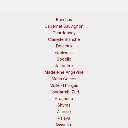
Bacchus
Cabernet Sauvignon
Chardonnay
Clairette Blanche
Dolcetto
Edelweiss
Godello
Jacquère
Madeleine Angevine
Maria Gomes
Müller-Thurgau
Hondarrabi Zuri
Prosecco
Shyraz
Altesse
Pálava
Assyrtiko