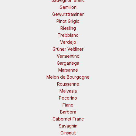
Sauvignon Blanc
Semillon
Gewürztraminer
Pinot Grigio
Riesling
Trebbiano
Verdejo
Grüner Veltliner
Vermentino
Garganega
Marsanne
Melon de Bourgogne
Roussanne
Malvasia
Pecorino
Fiano
Barbera
Cabernet Franc
Savagnin
Cinsault