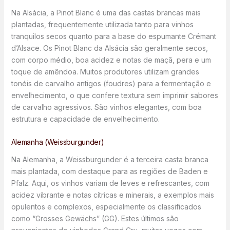
Na Alsácia, a Pinot Blanc é uma das castas brancas mais
plantadas, frequentemente utilizada tanto para vinhos
tranquilos secos quanto para a base do espumante Crémant
d’Alsace. Os Pinot Blanc da Alsácia são geralmente secos,
com corpo médio, boa acidez e notas de maçã, pera e um
toque de amêndoa. Muitos produtores utilizam grandes
tonéis de carvalho antigos (foudres) para a fermentação e
envelhecimento, o que confere textura sem imprimir sabores
de carvalho agressivos. São vinhos elegantes, com boa
estrutura e capacidade de envelhecimento.
Alemanha (Weissburgunder)
Na Alemanha, a Weissburgunder é a terceira casta branca
mais plantada, com destaque para as regiões de Baden e
Pfalz. Aqui, os vinhos variam de leves e refrescantes, com
acidez vibrante e notas cítricas e minerais, a exemplos mais
opulentos e complexos, especialmente os classificados
como “Grosses Gewächs” (GG). Estes últimos são