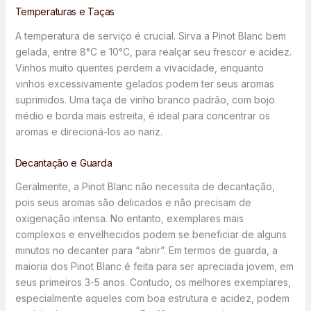
Temperaturas e Taças
A temperatura de serviço é crucial. Sirva a Pinot Blanc bem
gelada, entre 8°C e 10°C, para realçar seu frescor e acidez.
Vinhos muito quentes perdem a vivacidade, enquanto
vinhos excessivamente gelados podem ter seus aromas
suprimidos. Uma taça de vinho branco padrão, com bojo
médio e borda mais estreita, é ideal para concentrar os
aromas e direcioná-los ao nariz.
Decantação e Guarda
Geralmente, a Pinot Blanc não necessita de decantação,
pois seus aromas são delicados e não precisam de
oxigenação intensa. No entanto, exemplares mais
complexos e envelhecidos podem se beneficiar de alguns
minutos no decanter para “abrir”. Em termos de guarda, a
maioria dos Pinot Blanc é feita para ser apreciada jovem, em
seus primeiros 3-5 anos. Contudo, os melhores exemplares,
especialmente aqueles com boa estrutura e acidez, podem