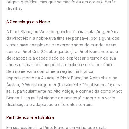
origem genética, mas que se manifesta em cores e perfis
distintos.
A Genealogia e o Nome
A Pinot Blanc, ou Weissburgunder, é uma mutação genética
da Pinot Noir, a nobre uva tinta responsável por alguns dos
vinhos mais complexos e reverenciados do mundo. Assim
como a Pinot Gris (Grauburgunder), a Pinot Blanc herdou a
delicadeza e a capacidade de expressar o terroir de sua
ancestral, mas com um perfil aromático e de sabor único.
Seu nome varia conforme a região: na França,
especialmente na Alsácia, é Pinot Blanc; na Alemanha e na
Áustria, é Weissburgunder (literalmente “Pinot Branca”); e na
Itália, particularmente no Alto Adige, é conhecida como Pinot
Bianco. Essa multiplicidade de nomes já sugere sua vasta
distribuição e adaptação a diferentes terroirs.
Perfil Sensorial e Estrutura
Em sua essência, a Pinot Blanc é um vinho que exala