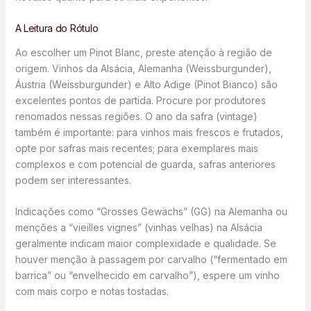
A Leitura do Rótulo
Ao escolher um Pinot Blanc, preste atenção à região de
origem. Vinhos da Alsácia, Alemanha (Weissburgunder),
Áustria (Weissburgunder) e Alto Adige (Pinot Bianco) são
excelentes pontos de partida. Procure por produtores
renomados nessas regiões. O ano da safra (vintage)
também é importante: para vinhos mais frescos e frutados,
opte por safras mais recentes; para exemplares mais
complexos e com potencial de guarda, safras anteriores
podem ser interessantes.
Indicações como “Grosses Gewächs” (GG) na Alemanha ou
menções a “vieilles vignes” (vinhas velhas) na Alsácia
geralmente indicam maior complexidade e qualidade. Se
houver menção à passagem por carvalho (“fermentado em
barrica” ou “envelhecido em carvalho”), espere um vinho
com mais corpo e notas tostadas.