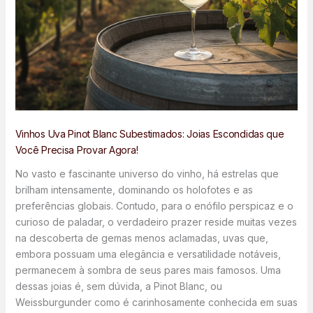
Vinhos Uva Pinot Blanc Subestimados: Joias Escondidas que
Você Precisa Provar Agora!
No vasto e fascinante universo do vinho, há estrelas que
brilham intensamente, dominando os holofotes e as
preferências globais. Contudo, para o enófilo perspicaz e o
curioso de paladar, o verdadeiro prazer reside muitas vezes
na descoberta de gemas menos aclamadas, uvas que,
embora possuam uma elegância e versatilidade notáveis,
permanecem à sombra de seus pares mais famosos. Uma
dessas joias é, sem dúvida, a Pinot Blanc, ou
Weissburgunder como é carinhosamente conhecida em suas