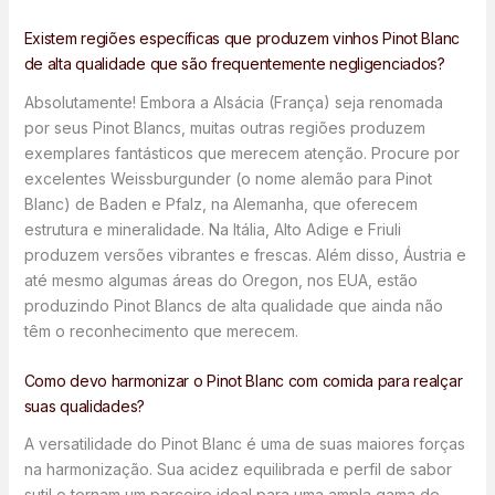
Existem regiões específicas que produzem vinhos Pinot Blanc
de alta qualidade que são frequentemente negligenciados?
Absolutamente! Embora a Alsácia (França) seja renomada
por seus Pinot Blancs, muitas outras regiões produzem
exemplares fantásticos que merecem atenção. Procure por
excelentes Weissburgunder (o nome alemão para Pinot
Blanc) de Baden e Pfalz, na Alemanha, que oferecem
estrutura e mineralidade. Na Itália, Alto Adige e Friuli
produzem versões vibrantes e frescas. Além disso, Áustria e
até mesmo algumas áreas do Oregon, nos EUA, estão
produzindo Pinot Blancs de alta qualidade que ainda não
têm o reconhecimento que merecem.
Como devo harmonizar o Pinot Blanc com comida para realçar
suas qualidades?
A versatilidade do Pinot Blanc é uma de suas maiores forças
na harmonização. Sua acidez equilibrada e perfil de sabor
sutil o tornam um parceiro ideal para uma ampla gama de