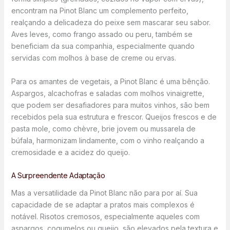
encontram na Pinot Blanc um complemento perfeito,
realçando a delicadeza do peixe sem mascarar seu sabor.
Aves leves, como frango assado ou peru, também se
beneficiam da sua companhia, especialmente quando
servidas com molhos à base de creme ou ervas.
Para os amantes de vegetais, a Pinot Blanc é uma bênção.
Aspargos, alcachofras e saladas com molhos vinaigrette,
que podem ser desafiadores para muitos vinhos, são bem
recebidos pela sua estrutura e frescor. Queijos frescos e de
pasta mole, como chèvre, brie jovem ou mussarela de
búfala, harmonizam lindamente, com o vinho realçando a
cremosidade e a acidez do queijo.
A Surpreendente Adaptação
Mas a versatilidade da Pinot Blanc não para por aí. Sua
capacidade de se adaptar a pratos mais complexos é
notável. Risotos cremosos, especialmente aqueles com
aspargos, cogumelos ou queijo, são elevados pela textura e