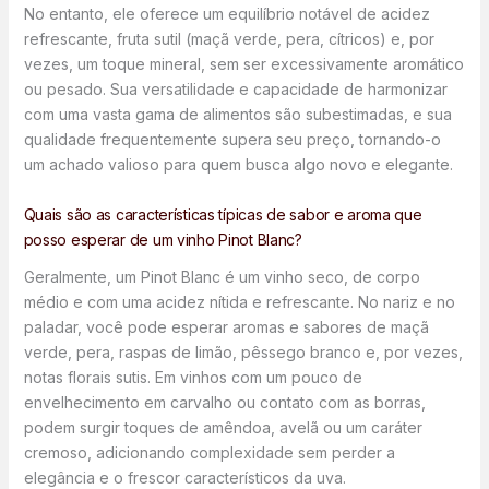
No entanto, ele oferece um equilíbrio notável de acidez
refrescante, fruta sutil (maçã verde, pera, cítricos) e, por
vezes, um toque mineral, sem ser excessivamente aromático
ou pesado. Sua versatilidade e capacidade de harmonizar
com uma vasta gama de alimentos são subestimadas, e sua
qualidade frequentemente supera seu preço, tornando-o
um achado valioso para quem busca algo novo e elegante.
Quais são as características típicas de sabor e aroma que
posso esperar de um vinho Pinot Blanc?
Geralmente, um Pinot Blanc é um vinho seco, de corpo
médio e com uma acidez nítida e refrescante. No nariz e no
paladar, você pode esperar aromas e sabores de maçã
verde, pera, raspas de limão, pêssego branco e, por vezes,
notas florais sutis. Em vinhos com um pouco de
envelhecimento em carvalho ou contato com as borras,
podem surgir toques de amêndoa, avelã ou um caráter
cremoso, adicionando complexidade sem perder a
elegância e o frescor característicos da uva.