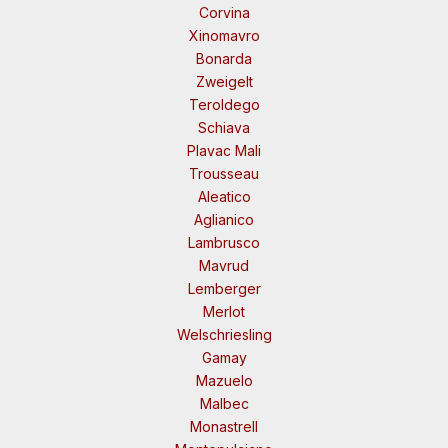
Corvina
Xinomavro
Bonarda
Zweigelt
Teroldego
Schiava
Plavac Mali
Trousseau
Aleatico
Aglianico
Lambrusco
Mavrud
Lemberger
Merlot
Welschriesling
Gamay
Mazuelo
Malbec
Monastrell