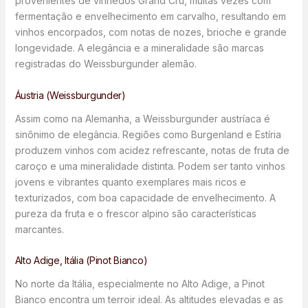
provenientes de vinhedos Grand Cru, muitas vezes com
fermentação e envelhecimento em carvalho, resultando em
vinhos encorpados, com notas de nozes, brioche e grande
longevidade. A elegância e a mineralidade são marcas
registradas do Weissburgunder alemão.
Áustria (Weissburgunder)
Assim como na Alemanha, a Weissburgunder austríaca é
sinônimo de elegância. Regiões como Burgenland e Estíria
produzem vinhos com acidez refrescante, notas de fruta de
caroço e uma mineralidade distinta. Podem ser tanto vinhos
jovens e vibrantes quanto exemplares mais ricos e
texturizados, com boa capacidade de envelhecimento. A
pureza da fruta e o frescor alpino são características
marcantes.
Alto Adige, Itália (Pinot Bianco)
No norte da Itália, especialmente no Alto Adige, a Pinot
Bianco encontra um terroir ideal. As altitudes elevadas e as