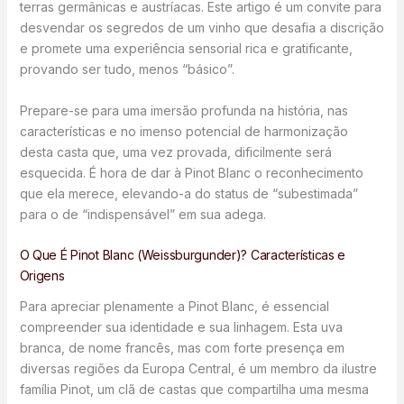
terras germânicas e austríacas. Este artigo é um convite para
desvendar os segredos de um vinho que desafia a discrição
e promete uma experiência sensorial rica e gratificante,
provando ser tudo, menos “básico”.
Prepare-se para uma imersão profunda na história, nas
características e no imenso potencial de harmonização
desta casta que, uma vez provada, dificilmente será
esquecida. É hora de dar à Pinot Blanc o reconhecimento
que ela merece, elevando-a do status de “subestimada”
para o de “indispensável” em sua adega.
O Que É Pinot Blanc (Weissburgunder)? Características e
Origens
Para apreciar plenamente a Pinot Blanc, é essencial
compreender sua identidade e sua linhagem. Esta uva
branca, de nome francês, mas com forte presença em
diversas regiões da Europa Central, é um membro da ilustre
família Pinot, um clã de castas que compartilha uma mesma