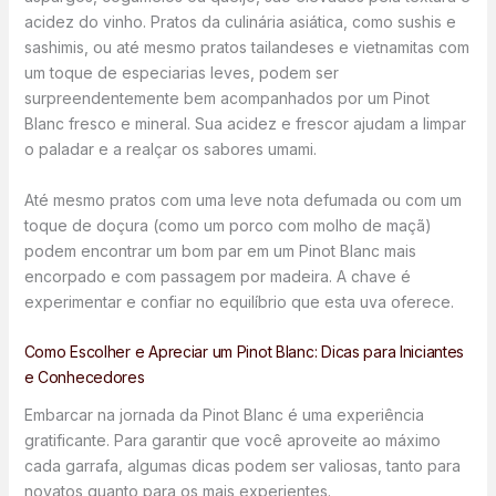
acidez do vinho. Pratos da culinária asiática, como sushis e
sashimis, ou até mesmo pratos tailandeses e vietnamitas com
um toque de especiarias leves, podem ser
surpreendentemente bem acompanhados por um Pinot
Blanc fresco e mineral. Sua acidez e frescor ajudam a limpar
o paladar e a realçar os sabores umami.
Até mesmo pratos com uma leve nota defumada ou com um
toque de doçura (como um porco com molho de maçã)
podem encontrar um bom par em um Pinot Blanc mais
encorpado e com passagem por madeira. A chave é
experimentar e confiar no equilíbrio que esta uva oferece.
Como Escolher e Apreciar um Pinot Blanc: Dicas para Iniciantes
e Conhecedores
Embarcar na jornada da Pinot Blanc é uma experiência
gratificante. Para garantir que você aproveite ao máximo
cada garrafa, algumas dicas podem ser valiosas, tanto para
novatos quanto para os mais experientes.