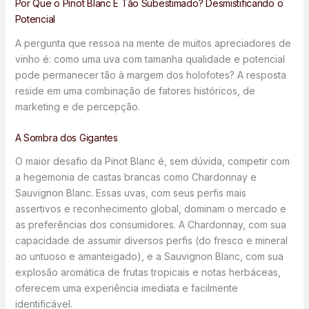
Por Que o Pinot Blanc É Tão Subestimado? Desmistificando o
Potencial
A pergunta que ressoa na mente de muitos apreciadores de
vinho é: como uma uva com tamanha qualidade e potencial
pode permanecer tão à margem dos holofotes? A resposta
reside em uma combinação de fatores históricos, de
marketing e de percepção.
A Sombra dos Gigantes
O maior desafio da Pinot Blanc é, sem dúvida, competir com
a hegemonia de castas brancas como Chardonnay e
Sauvignon Blanc. Essas uvas, com seus perfis mais
assertivos e reconhecimento global, dominam o mercado e
as preferências dos consumidores. A Chardonnay, com sua
capacidade de assumir diversos perfis (do fresco e mineral
ao untuoso e amanteigado), e a Sauvignon Blanc, com sua
explosão aromática de frutas tropicais e notas herbáceas,
oferecem uma experiência imediata e facilmente
identificável.