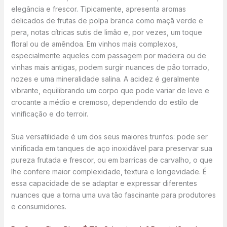
elegância e frescor. Tipicamente, apresenta aromas
delicados de frutas de polpa branca como maçã verde e
pera, notas cítricas sutis de limão e, por vezes, um toque
floral ou de amêndoa. Em vinhos mais complexos,
especialmente aqueles com passagem por madeira ou de
vinhas mais antigas, podem surgir nuances de pão torrado,
nozes e uma mineralidade salina. A acidez é geralmente
vibrante, equilibrando um corpo que pode variar de leve e
crocante a médio e cremoso, dependendo do estilo de
vinificação e do terroir.
Sua versatilidade é um dos seus maiores trunfos: pode ser
vinificada em tanques de aço inoxidável para preservar sua
pureza frutada e frescor, ou em barricas de carvalho, o que
lhe confere maior complexidade, textura e longevidade. É
essa capacidade de se adaptar e expressar diferentes
nuances que a torna uma uva tão fascinante para produtores
e consumidores.