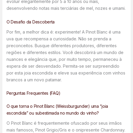
evoluir elegantemente por 5 a 10 anos ou mais,
desenvolvendo notas mais terciárias de mel, nozes e umami.
O Desafio da Descoberta
Por fim, a melhor dica é: experimente! A Pinot Blanc é uma
uva que recompensa a curiosidade. Não se prenda a
preconceitos. Busque diferentes produtores, diferentes
regiões e diferentes estilos. Você descobrirá um mundo de
nuances e elegância que, por muito tempo, permaneceu à
espera de ser desvendado. Permita-se ser surpreendido
por esta joia escondida e eleve sua experiência com vinhos
brancos a um novo patamar.
Perguntas Frequentes (FAQ)
O que torna o Pinot Blanc (Weissburgunder) uma “joia
escondida” ou subestimada no mundo do vinho?
O Pinot Blanc é frequentemente ofuscado por seus irmãos
mais famosos, Pinot Grigio/Gris e o onipresente Chardonnay.