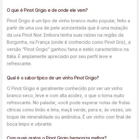
O que é Pinot Grigio e de onde ele vem?
Pinot Grigio é um tipo de vinho branco muito popular, feito a
partir de uma uva de pele acinzentada que é uma mutação
da uva Pinot Noir. Embora tenha suas raízes na região da
Borgonha, na França (onde é conhecido como Pinot Gris), a
versão “Pinot Grigio” ganhou fama e estilo característico na
Itália. É amplamente apreciado por seu perfil leve e
refrescante.
Qual é o sabor típico de um vinho Pinot Grigio?
O Pinot Grigio é geralmente conhecido por ser um vinho
branco seco, leve e com alta acidez, o que o torna muito
refrescante. No paladar, você pode esperar notas de frutas
cítricas como limão e lima, maçã verde, pera e, às vezes, um
toque de mineralidade ou amêndoa. É um vinho com final de
boca limpo e vibrante.
Com quais pratos o Pinot Grigio harmoniza melhor?