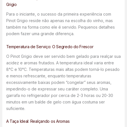
Grigio
Para o iniciante, o sucesso da primeira experiência com
Pinot Grigio reside não apenas na escolha do vinho, mas
também na forma como ele é servido. Pequenos detalhes
podem fazer uma grande diferença.
Temperatura de Serviço: O Segredo do Frescor
O Pinot Grigio deve ser servido bem gelado para realçar sua
acidez e aromas frutados. A temperatura ideal varia entre
8°C e 10°C. Temperaturas mais altas podem torná-lo pesado
e menos refrescante, enquanto temperaturas
excessivamente baixas podem “congelar” seus aromas,
impedindo-o de expressar seu caráter completo. Uma
garrafa no refrigerador por cerca de 2-3 horas ou 20-30
minutos em um balde de gelo com água costuma ser
suficiente.
A Taça Ideal: Realçando os Aromas