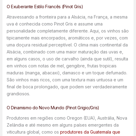
O Exuberante Estilo Francês (Pinot Gris)
Atravessando a fronteira para a Alsácia, na França, a mesma
uva é conhecida como Pinot Gris e assume uma
personalidade completamente diferente. Aqui, os vinhos são
tipicamente mais encorpados, aromáticos e, por vezes, com
uma doçura residual perceptível. O clima mais continental da
Alsácia, combinado com uma maior maturação das uvas e,
em alguns casos, o uso de carvalho (ainda que sutil), resulta
em vinhos com notas de mel, gengibre, frutas tropicais
maduras (manga, abacaxi), damasco e um toque defumado.
São vinhos mais ricos, com uma textura mais untuosa e um
final de boca prolongado, que podem ser verdadeiramente
grandiosos.
O Dinamismo do Novo Mundo (Pinot Grigio/Gris)
Produtores em regiões como Oregon (EUA), Austrália, Nova
Zelândia e até mesmo em alguns países emergentes da
viticultura global, como os
produtores da Guatemala que