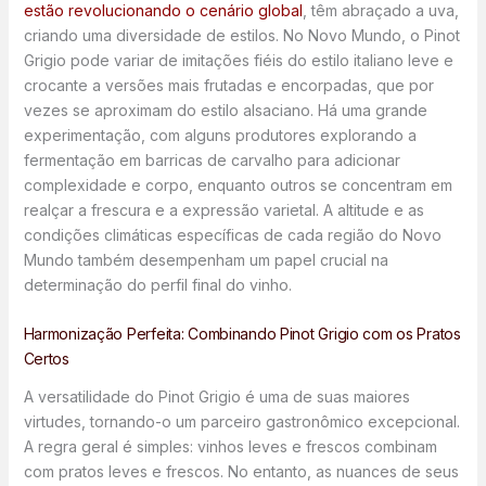
estão revolucionando o cenário global
, têm abraçado a uva,
criando uma diversidade de estilos. No Novo Mundo, o Pinot
Grigio pode variar de imitações fiéis do estilo italiano leve e
crocante a versões mais frutadas e encorpadas, que por
vezes se aproximam do estilo alsaciano. Há uma grande
experimentação, com alguns produtores explorando a
fermentação em barricas de carvalho para adicionar
complexidade e corpo, enquanto outros se concentram em
realçar a frescura e a expressão varietal. A altitude e as
condições climáticas específicas de cada região do Novo
Mundo também desempenham um papel crucial na
determinação do perfil final do vinho.
Harmonização Perfeita: Combinando Pinot Grigio com os Pratos
Certos
A versatilidade do Pinot Grigio é uma de suas maiores
virtudes, tornando-o um parceiro gastronômico excepcional.
A regra geral é simples: vinhos leves e frescos combinam
com pratos leves e frescos. No entanto, as nuances de seus