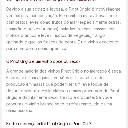
Devido à sua acidez e leveza, o Pinot Grigio é incrivelmente
versátil para harmonização. Ele combina maravilhosamente
com pratos leves como frutos do mar (especialmente ostras,
camarão e peixes brancos), saladas frescas, massas com
molhos brancos e leves, risotos de vegetais, frango
grelhado e queijos frescos de cabra. É um vinho excelente
para o verão ou como aperitivo.
O Pinot Grigio é um vinho doce ou seco?
A grande maioria dos vinhos Pinot Grigio no mercado é seca.
Embora existam algumas versões mais baratas e de
produção em massa que podem ter um leve toque de
doçura residual, o estilo clássico e mais procurado do Pinot
Grigio é distintamente seco, fresco e crocante. Se você
procura um vinho branco seco e refrescante, ele é uma
ótima escolha.
Existe diferença entre Pinot Grigio e Pinot Gris?