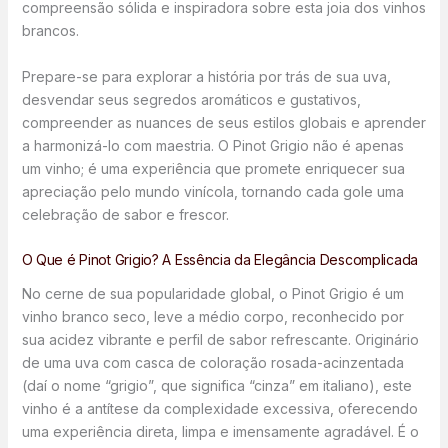
compreensão sólida e inspiradora sobre esta joia dos vinhos
brancos.
Prepare-se para explorar a história por trás de sua uva,
desvendar seus segredos aromáticos e gustativos,
compreender as nuances de seus estilos globais e aprender
a harmonizá-lo com maestria. O Pinot Grigio não é apenas
um vinho; é uma experiência que promete enriquecer sua
apreciação pelo mundo vinícola, tornando cada gole uma
celebração de sabor e frescor.
O Que é Pinot Grigio? A Essência da Elegância Descomplicada
No cerne de sua popularidade global, o Pinot Grigio é um
vinho branco seco, leve a médio corpo, reconhecido por
sua acidez vibrante e perfil de sabor refrescante. Originário
de uma uva com casca de coloração rosada-acinzentada
(daí o nome “grigio”, que significa “cinza” em italiano), este
vinho é a antítese da complexidade excessiva, oferecendo
uma experiência direta, limpa e imensamente agradável. É o