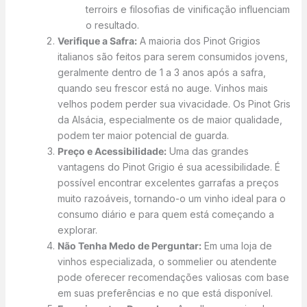
terroirs e filosofias de vinificação influenciam
o resultado.
Verifique a Safra:
A maioria dos Pinot Grigios
italianos são feitos para serem consumidos jovens,
geralmente dentro de 1 a 3 anos após a safra,
quando seu frescor está no auge. Vinhos mais
velhos podem perder sua vivacidade. Os Pinot Gris
da Alsácia, especialmente os de maior qualidade,
podem ter maior potencial de guarda.
Preço e Acessibilidade:
Uma das grandes
vantagens do Pinot Grigio é sua acessibilidade. É
possível encontrar excelentes garrafas a preços
muito razoáveis, tornando-o um vinho ideal para o
consumo diário e para quem está começando a
explorar.
Não Tenha Medo de Perguntar:
Em uma loja de
vinhos especializada, o sommelier ou atendente
pode oferecer recomendações valiosas com base
em suas preferências e no que está disponível.