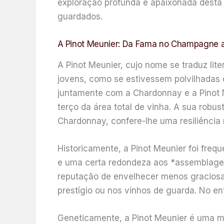
exploração profunda e apaixonada desta u
guardados.
A Pinot Meunier: Da Fama no Champagne 
A Pinot Meunier, cujo nome se traduz lit
jovens, como se estivessem polvilhadas 
juntamente com a Chardonnay e a Pinot 
terço da área total de vinha. A sua robu
Chardonnay, confere-lhe uma resiliência 
Historicamente, a Pinot Meunier foi freq
e uma certa redondeza aos *assemblage
reputação de envelhecer menos graciosa
prestígio ou nos vinhos de guarda. No en
Geneticamente, a Pinot Meunier é uma m