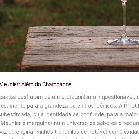
t Meunier: Além do Champagne
castas desfrutam de um protagonismo inquestionável, e
iosamente para a grandeza de vinhos icónicos. A Pinot
 subestimada, cuja identidade se confunde, para a maior
Meunier é mergulhar num universo de sabores e textura
az de originar vinhos tranquilos de notável complexid