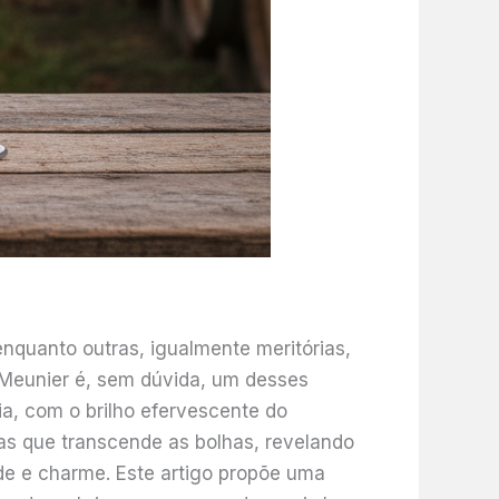
nquanto outras, igualmente meritórias,
 Meunier é, sem dúvida, um desses
ia, com o brilho efervescente do
s que transcende as bolhas, revelando
ade e charme. Este artigo propõe uma