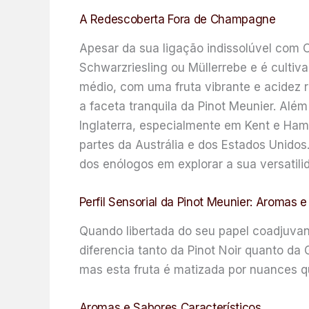
A Redescoberta Fora de Champagne
Apesar da sua ligação indissolúvel com 
Schwarzriesling ou Müllerrebe e é culti
médio, com uma fruta vibrante e acidez 
a faceta tranquila da Pinot Meunier. Alé
Inglaterra, especialmente em Kent e Hamp
partes da Austrália e dos Estados Unido
dos enólogos em explorar a sua versatili
Perfil Sensorial da Pinot Meunier: Aromas 
Quando libertada do seu papel coadjuvant
diferencia tanto da Pinot Noir quanto d
mas esta fruta é matizada por nuances q
Aromas e Sabores Característicos