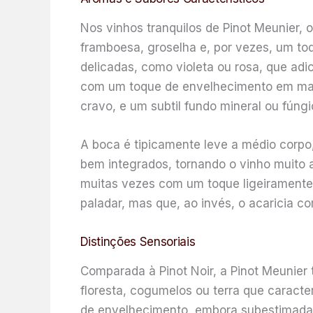
Nos vinhos tranquilos de Pinot Meunier, 
framboesa, groselha e, por vezes, um to
delicadas, como violeta ou rosa, que ad
com um toque de envelhecimento em made
cravo, e um subtil fundo mineral ou fúng
A boca é tipicamente leve a médio corpo
bem integrados, tornando o vinho muito ac
muitas vezes com um toque ligeiramente 
paladar, mas que, ao invés, o acaricia c
Distinções Sensoriais
Comparada à Pinot Noir, a Pinot Meunier
floresta, cogumelos ou terra que caract
de envelhecimento, embora subestimada, d