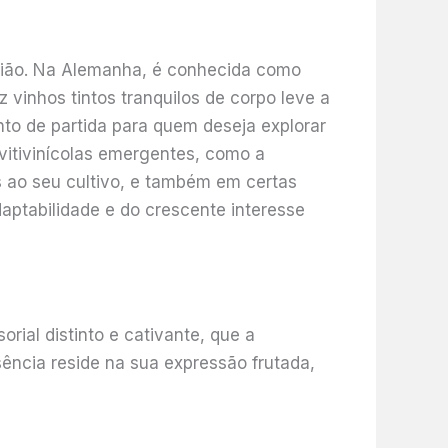
egião. Na Alemanha, é conhecida como
vinhos tintos tranquilos de corpo leve a
to de partida para quem deseja explorar
 vitivinícolas emergentes, como a
s ao seu cultivo, e também em certas
aptabilidade e do crescente interesse
ial distinto e cativante, que a
ência reside na sua expressão frutada,