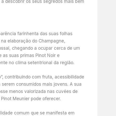
 e a descobrir os seus segredos mais bem
arência farinhenta das suas folhas
as na elaboração do Champagne,
ossal, chegando a ocupar cerca de um
 as suas primas Pinot Noir e
nte no clima setentrional da região.
, contribuindo com fruta, acessibilidade
 serem consumidos mais jovens. A sua
osse menos valorizada nas cuvées de
 Pinot Meunier pode oferecer.
ralidade comum que se manifesta em