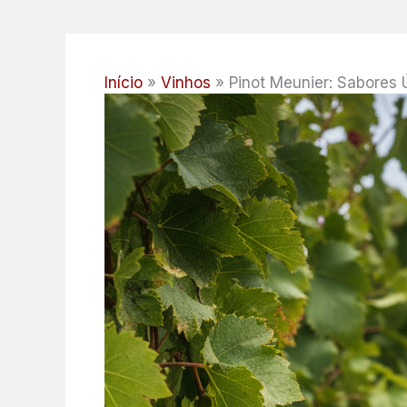
Início
Vinhos
Pinot Meunier: Sabores