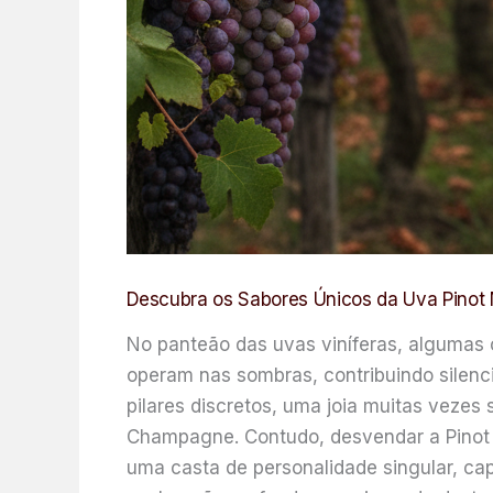
Descubra os Sabores Únicos da Uva Pino
No panteão das uvas viníferas, algumas 
operam nas sombras, contribuindo silenc
pilares discretos, uma joia muitas vezes
Champagne. Contudo, desvendar a Pinot 
uma casta de personalidade singular, cap