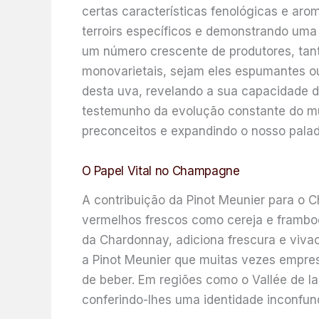
certas características fenológicas e aro
terroirs específicos e demonstrando uma
um número crescente de produtores, tant
monovarietais, sejam eles espumantes ou
desta uva, revelando a sua capacidade de
testemunho da evolução constante do mu
preconceitos e expandindo o nosso palad
O Papel Vital no Champagne
A contribuição da Pinot Meunier para o 
vermelhos frescos como cereja e framboe
da Chardonnay, adiciona frescura e vivac
a Pinot Meunier que muitas vezes empres
de beber. Em regiões como o Vallée de l
conferindo-lhes uma identidade inconfund