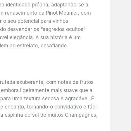
ma identidade própria, adaptando-se a
um renascimento da Pinot Meunier, com
 o seu potencial para vinhos
ido desvendar os “segredos ocultos”
vel elegância. A sua história é um
em ao estrelato, desafiando
rutada exuberante, com notas de frutos
, embora ligeiramente mais suave que a
 para uma textura sedosa e agradável. É
 encanto, tornando-o convidativo e fácil
é a espinha dorsal de muitos Champagnes,