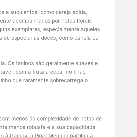
os e suculentos, como cereja ácida,
mente acompanhados por notas florais
lguns exemplares, especialmente aqueles
s de especiarias doces, como canela ou
cia. Os taninos são geralmente suaves e
ável, com a fruta a ecoar no final,
vinho que raramente sobrecarrega o
a, com menos da complexidade de notas de
ente menos robusta e a sua capacidade
o à Gamay, a Pinot Meunier partilha a