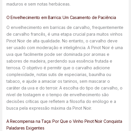
maduros e sem notas herbáceas.
O Envelhecimento em Barrica: Um Casamento de Paciência
O envelhecimento em barricas de carvalho, frequentemente
de carvalho francês, é uma etapa crucial para muitos vinhos
Pinot Noir de alta qualidade. No entanto, o carvalho deve
ser usado com moderação e inteligência. A Pinot Noir é uma
uva que facilmente pode ser dominada por aromas e
sabores de madeira, perdendo sua essência frutada e
terrosa. O objetivo é permitir que o carvalho adicione
complexidade, notas sutis de especiarias, baunilha ou
tabaco, e ajude a amaciar os taninos, sem mascarar o
caráter da uva e do terroir. A escolha do tipo de carvalho, o
nível de tostagem e o tempo de envelhecimento são
decisões críticas que refletem a filosofia do enólogo e a
busca pela expressão máxima da Pinot Noir.
A Recompensa na Taça: Por Que o Vinho Pinot Noir Conquista
Paladares Exigentes