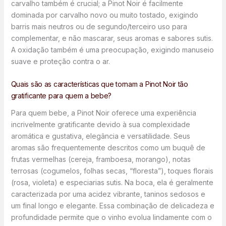
carvalho também é crucial; a Pinot Noir é facilmente
dominada por carvalho novo ou muito tostado, exigindo
barris mais neutros ou de segundo/terceiro uso para
complementar, e não mascarar, seus aromas e sabores sutis.
A oxidação também é uma preocupação, exigindo manuseio
suave e proteção contra o ar.
Quais são as características que tornam a Pinot Noir tão
gratificante para quem a bebe?
Para quem bebe, a Pinot Noir oferece uma experiência
incrivelmente gratificante devido à sua complexidade
aromática e gustativa, elegância e versatilidade. Seus
aromas são frequentemente descritos como um buquê de
frutas vermelhas (cereja, framboesa, morango), notas
terrosas (cogumelos, folhas secas, “floresta”), toques florais
(rosa, violeta) e especiarias sutis. Na boca, ela é geralmente
caracterizada por uma acidez vibrante, taninos sedosos e
um final longo e elegante. Essa combinação de delicadeza e
profundidade permite que o vinho evolua lindamente com o