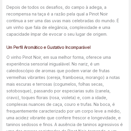
Depois de todos os desafios, do campo à adega, a
recompensa na taça é a razão pela qual a Pinot Noir
continua a ser uma das uvas mais celebradas do mundo. É
um vinho que fala de elegância, complexidade e uma
capacidade ímpar de evocar o seu lugar de origem.
Um Perfil Aromático e Gustativo Incomparável
O vinho Pinot Noir, em sua melhor forma, oferece uma
experiência sensorial inigualável. No nariz, é um
caleidoscópio de aromas que podem variar de frutas
vermelhas vibrantes (cereja, framboesa, morango) a notas
mais escuras e terrosas (cogumelos, folhas secas,
sotobosque), passando por especiarias sutis (canela,
cravo), toques florais (rosa, violeta) e, com a idade,
complexas nuances de caça, couro e trufas. Na boca, é
frequentemente caracterizado por um corpo leve a médio,
uma acidez vibrante que confere frescor e longevidade, e
taninos sedosos e finos. A ausência de taninos agressivos é