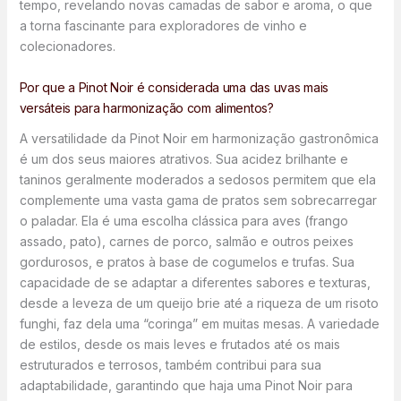
tempo, revelando novas camadas de sabor e aroma, o que
a torna fascinante para exploradores de vinho e
colecionadores.
Por que a Pinot Noir é considerada uma das uvas mais
versáteis para harmonização com alimentos?
A versatilidade da Pinot Noir em harmonização gastronômica
é um dos seus maiores atrativos. Sua acidez brilhante e
taninos geralmente moderados a sedosos permitem que ela
complemente uma vasta gama de pratos sem sobrecarregar
o paladar. Ela é uma escolha clássica para aves (frango
assado, pato), carnes de porco, salmão e outros peixes
gordurosos, e pratos à base de cogumelos e trufas. Sua
capacidade de se adaptar a diferentes sabores e texturas,
desde a leveza de um queijo brie até a riqueza de um risoto
funghi, faz dela uma “coringa” em muitas mesas. A variedade
de estilos, desde os mais leves e frutados até os mais
estruturados e terrosos, também contribui para sua
adaptabilidade, garantindo que haja uma Pinot Noir para