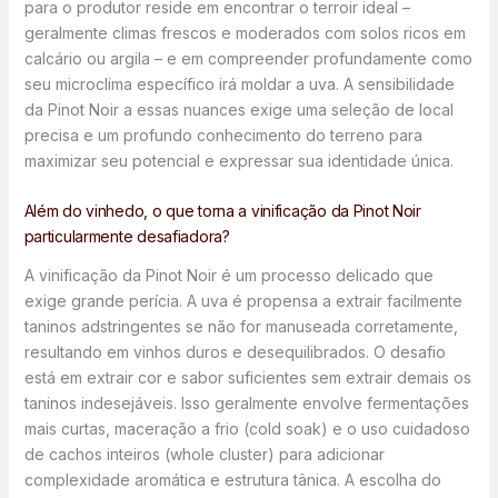
para o produtor reside em encontrar o terroir ideal –
geralmente climas frescos e moderados com solos ricos em
calcário ou argila – e em compreender profundamente como
seu microclima específico irá moldar a uva. A sensibilidade
da Pinot Noir a essas nuances exige uma seleção de local
precisa e um profundo conhecimento do terreno para
maximizar seu potencial e expressar sua identidade única.
Além do vinhedo, o que torna a vinificação da Pinot Noir
particularmente desafiadora?
A vinificação da Pinot Noir é um processo delicado que
exige grande perícia. A uva é propensa a extrair facilmente
taninos adstringentes se não for manuseada corretamente,
resultando em vinhos duros e desequilibrados. O desafio
está em extrair cor e sabor suficientes sem extrair demais os
taninos indesejáveis. Isso geralmente envolve fermentações
mais curtas, maceração a frio (cold soak) e o uso cuidadoso
de cachos inteiros (whole cluster) para adicionar
complexidade aromática e estrutura tânica. A escolha do