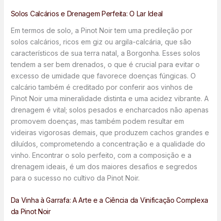
Solos Calcários e Drenagem Perfeita: O Lar Ideal
Em termos de solo, a Pinot Noir tem uma predileção por
solos calcários, ricos em giz ou argila-calcária, que são
característicos de sua terra natal, a Borgonha. Esses solos
tendem a ser bem drenados, o que é crucial para evitar o
excesso de umidade que favorece doenças fúngicas. O
calcário também é creditado por conferir aos vinhos de
Pinot Noir uma mineralidade distinta e uma acidez vibrante. A
drenagem é vital; solos pesados e encharcados não apenas
promovem doenças, mas também podem resultar em
videiras vigorosas demais, que produzem cachos grandes e
diluídos, comprometendo a concentração e a qualidade do
vinho. Encontrar o solo perfeito, com a composição e a
drenagem ideais, é um dos maiores desafios e segredos
para o sucesso no cultivo da Pinot Noir.
Da Vinha à Garrafa: A Arte e a Ciência da Vinificação Complexa
da Pinot Noir