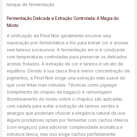
tanque de fermentação.
Fermentação Delicada e Extração Controlada: A Magia do
Mosto
A vinificação da Pinot Noir geralmente envolve uma
maceração pré-fermentativa a frio para extrair cor e aromas
sem taninos excessivos. A fermentação em si é conduzida
com temperaturas controladas para preservar os delicados
aromas frutados. A extração de cor e taninos é um ato de
equilíbrio. Devido à sua casca fina e menor concentração de
pigmentos, a Pinot Noir exige uma extração mais suave do
que uvas tintas mais robustas. Técnicas como
pigeage
(rompimento do chapéu de bagaço) e
remontagem
(bombeamento do mosto sobre o chapéu) são aplicadas
com cautela para evitar a extração de taninos verdes e
amargos que poderiam ofuscar a elegância natural da uva.
Alguns produtores optam por fermentar com cachos inteiros
(com engaços) para adicionar complexidade aromática e
estrutura tânica, mas isso exige cachos perfeitamente