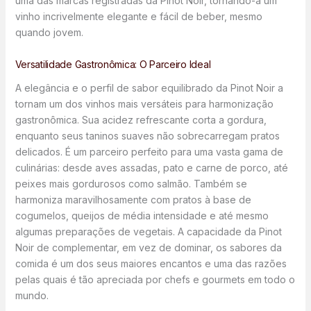
uma das marcas registradas da Pinot Noir, tornando-a um
vinho incrivelmente elegante e fácil de beber, mesmo
quando jovem.
Versatilidade Gastronômica: O Parceiro Ideal
A elegância e o perfil de sabor equilibrado da Pinot Noir a
tornam um dos vinhos mais versáteis para harmonização
gastronômica. Sua acidez refrescante corta a gordura,
enquanto seus taninos suaves não sobrecarregam pratos
delicados. É um parceiro perfeito para uma vasta gama de
culinárias: desde aves assadas, pato e carne de porco, até
peixes mais gordurosos como salmão. Também se
harmoniza maravilhosamente com pratos à base de
cogumelos, queijos de média intensidade e até mesmo
algumas preparações de vegetais. A capacidade da Pinot
Noir de complementar, em vez de dominar, os sabores da
comida é um dos seus maiores encantos e uma das razões
pelas quais é tão apreciada por chefs e gourmets em todo o
mundo.