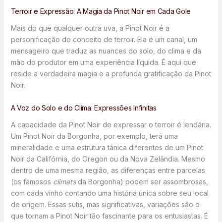
Terroir e Expressão: A Magia da Pinot Noir em Cada Gole
Mais do que qualquer outra uva, a Pinot Noir é a
personificação do conceito de terroir. Ela é um canal, um
mensageiro que traduz as nuances do solo, do clima e da
mão do produtor em uma experiência líquida. É aqui que
reside a verdadeira magia e a profunda gratificação da Pinot
Noir.
A Voz do Solo e do Clima: Expressões Infinitas
A capacidade da Pinot Noir de expressar o terroir é lendária.
Um Pinot Noir da Borgonha, por exemplo, terá uma
mineralidade e uma estrutura tânica diferentes de um Pinot
Noir da Califórnia, do Oregon ou da Nova Zelândia. Mesmo
dentro de uma mesma região, as diferenças entre parcelas
(os famosos
climats
da Borgonha) podem ser assombrosas,
com cada vinho contando uma história única sobre seu local
de origem. Essas sutis, mas significativas, variações são o
que tornam a Pinot Noir tão fascinante para os entusiastas. É