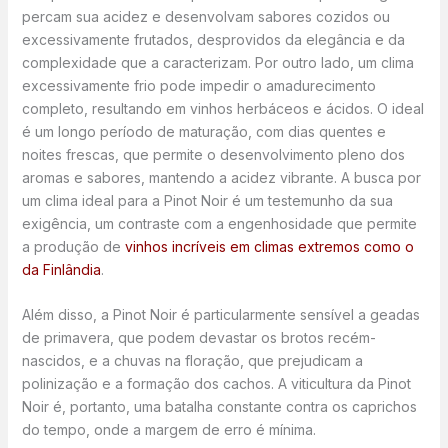
percam sua acidez e desenvolvam sabores cozidos ou
excessivamente frutados, desprovidos da elegância e da
complexidade que a caracterizam. Por outro lado, um clima
excessivamente frio pode impedir o amadurecimento
completo, resultando em vinhos herbáceos e ácidos. O ideal
é um longo período de maturação, com dias quentes e
noites frescas, que permite o desenvolvimento pleno dos
aromas e sabores, mantendo a acidez vibrante. A busca por
um clima ideal para a Pinot Noir é um testemunho da sua
exigência, um contraste com a engenhosidade que permite
a produção de
vinhos incríveis em climas extremos como o
da Finlândia
.
Além disso, a Pinot Noir é particularmente sensível a geadas
de primavera, que podem devastar os brotos recém-
nascidos, e a chuvas na floração, que prejudicam a
polinização e a formação dos cachos. A viticultura da Pinot
Noir é, portanto, uma batalha constante contra os caprichos
do tempo, onde a margem de erro é mínima.