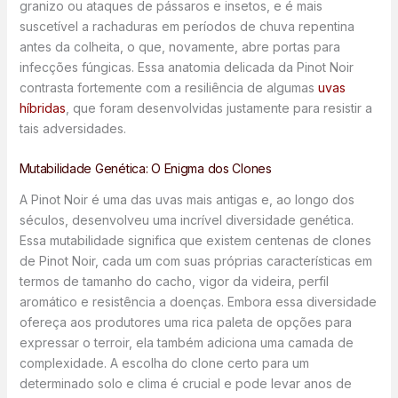
granizo ou ataques de pássaros e insetos, e é mais
suscetível a rachaduras em períodos de chuva repentina
antes da colheita, o que, novamente, abre portas para
infecções fúngicas. Essa anatomia delicada da Pinot Noir
contrasta fortemente com a resiliência de algumas
uvas
híbridas
, que foram desenvolvidas justamente para resistir a
tais adversidades.
Mutabilidade Genética: O Enigma dos Clones
A Pinot Noir é uma das uvas mais antigas e, ao longo dos
séculos, desenvolveu uma incrível diversidade genética.
Essa mutabilidade significa que existem centenas de clones
de Pinot Noir, cada um com suas próprias características em
termos de tamanho do cacho, vigor da videira, perfil
aromático e resistência a doenças. Embora essa diversidade
ofereça aos produtores uma rica paleta de opções para
expressar o terroir, ela também adiciona uma camada de
complexidade. A escolha do clone certo para um
determinado solo e clima é crucial e pode levar anos de