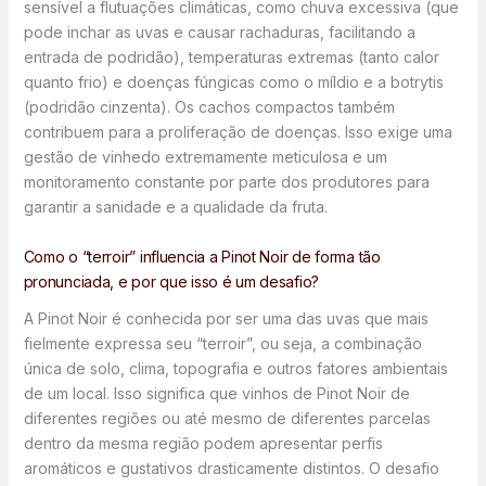
sensível a flutuações climáticas, como chuva excessiva (que
pode inchar as uvas e causar rachaduras, facilitando a
entrada de podridão), temperaturas extremas (tanto calor
quanto frio) e doenças fúngicas como o míldio e a botrytis
(podridão cinzenta). Os cachos compactos também
contribuem para a proliferação de doenças. Isso exige uma
gestão de vinhedo extremamente meticulosa e um
monitoramento constante por parte dos produtores para
garantir a sanidade e a qualidade da fruta.
Como o “terroir” influencia a Pinot Noir de forma tão
pronunciada, e por que isso é um desafio?
A Pinot Noir é conhecida por ser uma das uvas que mais
fielmente expressa seu “terroir”, ou seja, a combinação
única de solo, clima, topografia e outros fatores ambientais
de um local. Isso significa que vinhos de Pinot Noir de
diferentes regiões ou até mesmo de diferentes parcelas
dentro da mesma região podem apresentar perfis
aromáticos e gustativos drasticamente distintos. O desafio