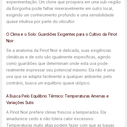
experimentação. Um clone que prospera em uma sub-região
da Borgonha pode falhar miseravelmente em outro local,
exigindo um conhecimento profundo e uma sensibilidade
quase intuitiva por parte do viticultor.
O Clima e o Solo: Guardiões Exigentes para o Cultivo da Pinot
Noir
Se a anatomia da Pinot Noir é delicada, suas exigências
climáticas e de solo são igualmente específicas, agindo
como guardiões que determinam onde esta uva pode
realmente expressar seu potencial máximo. Ela não é uma
uva que se adapta facilmente a qualquer ambiente; pelo
contrário, busca um equilíbrio quase utópico.
A Busca Pelo Equilíbrio Térmico: Temperaturas Amenas e
Variações Sutis
A Pinot Noir prefere climas frescos a temperados. Ela
amadurece cedo e não tolera calor excessivo.
Temperaturas muito altas podem fazer com que as bagas