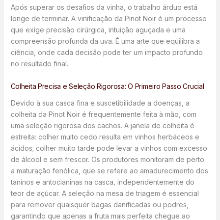
Após superar os desafios da vinha, o trabalho árduo está
longe de terminar. A vinificação da Pinot Noir é um processo
que exige precisão cirúrgica, intuição aguçada e uma
compreensão profunda da uva. É uma arte que equilibra a
ciência, onde cada decisão pode ter um impacto profundo
no resultado final.
Colheita Precisa e Seleção Rigorosa: O Primeiro Passo Crucial
Devido à sua casca fina e suscetibilidade a doenças, a
colheita da Pinot Noir é frequentemente feita à mão, com
uma seleção rigorosa dos cachos. A janela de colheita é
estreita: colher muito cedo resulta em vinhos herbáceos e
ácidos; colher muito tarde pode levar a vinhos com excesso
de álcool e sem frescor. Os produtores monitoram de perto
a maturação fenólica, que se refere ao amadurecimento dos
taninos e antocianinas na casca, independentemente do
teor de açúcar. A seleção na mesa de triagem é essencial
para remover quaisquer bagas danificadas ou podres,
garantindo que apenas a fruta mais perfeita chegue ao