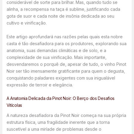
considerável de sorte para brilhar. Mas, quando tudo se
alinha, a recompensa na taça é sublime, justificando cada
gota de suor e cada noite de insônia dedicada ao seu
cultivo e vinificação.
Este artigo aprofundará nas razões pelas quais esta nobre
casta é tão desafiadora para os produtores, explorando sua
anatomia, suas demandas climáticas e de solo, e a
complexidade de sua vinificação. Mais importante,
desvendaremos o porquê de, apesar de tudo, o vinho Pinot
Noir ser tão imensamente gratificante para quem o degusta,
conquistando paladares exigentes com sua inigualável
expressão de terroir e elegância.
A Anatomia Delicada da Pinot Noir: O Berço dos Desafios
Vitícolas
A natureza desafiadora da Pinot Noir começa na sua própria
estrutura física, uma fragilidade inerente que a torna
suscetível a uma miríade de problemas desde o