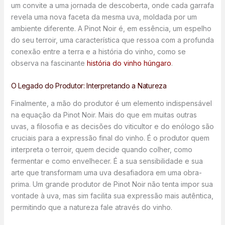
um convite a uma jornada de descoberta, onde cada garrafa
revela uma nova faceta da mesma uva, moldada por um
ambiente diferente. A Pinot Noir é, em essência, um espelho
do seu terroir, uma característica que ressoa com a profunda
conexão entre a terra e a história do vinho, como se
observa na fascinante
história do vinho húngaro
.
O Legado do Produtor: Interpretando a Natureza
Finalmente, a mão do produtor é um elemento indispensável
na equação da Pinot Noir. Mais do que em muitas outras
uvas, a filosofia e as decisões do viticultor e do enólogo são
cruciais para a expressão final do vinho. É o produtor quem
interpreta o terroir, quem decide quando colher, como
fermentar e como envelhecer. É a sua sensibilidade e sua
arte que transformam uma uva desafiadora em uma obra-
prima. Um grande produtor de Pinot Noir não tenta impor sua
vontade à uva, mas sim facilita sua expressão mais autêntica,
permitindo que a natureza fale através do vinho.