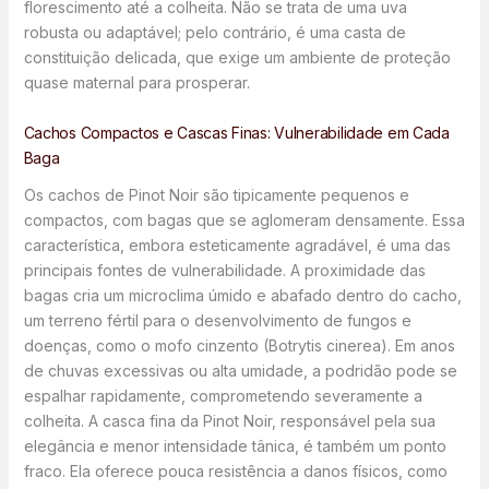
florescimento até a colheita. Não se trata de uma uva
robusta ou adaptável; pelo contrário, é uma casta de
constituição delicada, que exige um ambiente de proteção
quase maternal para prosperar.
Cachos Compactos e Cascas Finas: Vulnerabilidade em Cada
Baga
Os cachos de Pinot Noir são tipicamente pequenos e
compactos, com bagas que se aglomeram densamente. Essa
característica, embora esteticamente agradável, é uma das
principais fontes de vulnerabilidade. A proximidade das
bagas cria um microclima úmido e abafado dentro do cacho,
um terreno fértil para o desenvolvimento de fungos e
doenças, como o mofo cinzento (Botrytis cinerea). Em anos
de chuvas excessivas ou alta umidade, a podridão pode se
espalhar rapidamente, comprometendo severamente a
colheita. A casca fina da Pinot Noir, responsável pela sua
elegância e menor intensidade tânica, é também um ponto
fraco. Ela oferece pouca resistência a danos físicos, como