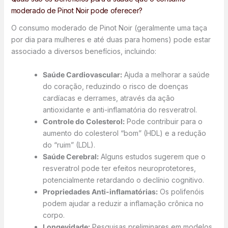
moderado de Pinot Noir pode oferecer?
O consumo moderado de Pinot Noir (geralmente uma taça
por dia para mulheres e até duas para homens) pode estar
associado a diversos benefícios, incluindo:
Saúde Cardiovascular:
Ajuda a melhorar a saúde
do coração, reduzindo o risco de doenças
cardíacas e derrames, através da ação
antioxidante e anti-inflamatória do resveratrol.
Controle do Colesterol:
Pode contribuir para o
aumento do colesterol “bom” (HDL) e a redução
do “ruim” (LDL).
Saúde Cerebral:
Alguns estudos sugerem que o
resveratrol pode ter efeitos neuroprotetores,
potencialmente retardando o declínio cognitivo.
Propriedades Anti-inflamatórias:
Os polifenóis
podem ajudar a reduzir a inflamação crônica no
corpo.
Longevidade:
Pesquisas preliminares em modelos