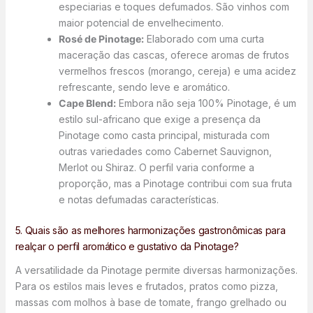
especiarias e toques defumados. São vinhos com
maior potencial de envelhecimento.
Rosé de Pinotage:
Elaborado com uma curta
maceração das cascas, oferece aromas de frutos
vermelhos frescos (morango, cereja) e uma acidez
refrescante, sendo leve e aromático.
Cape Blend:
Embora não seja 100% Pinotage, é um
estilo sul-africano que exige a presença da
Pinotage como casta principal, misturada com
outras variedades como Cabernet Sauvignon,
Merlot ou Shiraz. O perfil varia conforme a
proporção, mas a Pinotage contribui com sua fruta
e notas defumadas características.
5. Quais são as melhores harmonizações gastronômicas para
realçar o perfil aromático e gustativo da Pinotage?
A versatilidade da Pinotage permite diversas harmonizações.
Para os estilos mais leves e frutados, pratos como pizza,
massas com molhos à base de tomate, frango grelhado ou