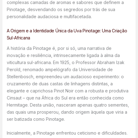
complexas camadas de aromas e sabores que definem a
Pinotage, desvendando os segredos por trás de sua
personalidade audaciosa e multifacetada.
A Origem e a Identidade Única da Uva Pinotage: Uma Criação
Sul-Africana
A história da Pinotage é, por si só, uma narrativa de
inovação e resiliência, intrinsecamente ligada à alma da
viticultura sul-africana. Em 1925, o Professor Abraham Izak
Perold, renomado ampelógrafo da Universidade de
Stellenbosch, empreendeu um audacioso experimento: o
cruzamento de duas castas de linhagens distintas, a
elegante e caprichosa Pinot Noir com a robusta e produtiva
Cinsaut – que na África do Sul era então conhecida como
Hermitage. Desta união, nasceram apenas quatro sementes,
das quais uma prosperou, dando origem àquela que viria a
ser batizada como Pinotage.
Inicialmente, a Pinotage enfrentou ceticismo e dificuldades.