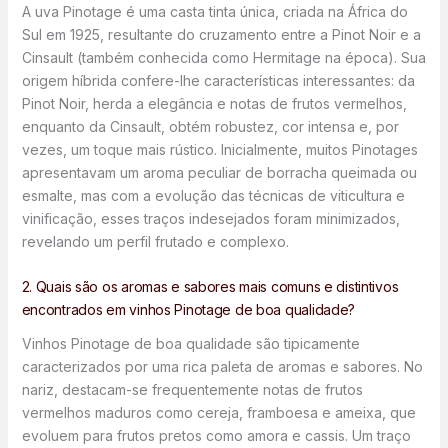
A uva Pinotage é uma casta tinta única, criada na África do
Sul em 1925, resultante do cruzamento entre a Pinot Noir e a
Cinsault (também conhecida como Hermitage na época). Sua
origem híbrida confere-lhe características interessantes: da
Pinot Noir, herda a elegância e notas de frutos vermelhos,
enquanto da Cinsault, obtém robustez, cor intensa e, por
vezes, um toque mais rústico. Inicialmente, muitos Pinotages
apresentavam um aroma peculiar de borracha queimada ou
esmalte, mas com a evolução das técnicas de viticultura e
vinificação, esses traços indesejados foram minimizados,
revelando um perfil frutado e complexo.
2. Quais são os aromas e sabores mais comuns e distintivos
encontrados em vinhos Pinotage de boa qualidade?
Vinhos Pinotage de boa qualidade são tipicamente
caracterizados por uma rica paleta de aromas e sabores. No
nariz, destacam-se frequentemente notas de frutos
vermelhos maduros como cereja, framboesa e ameixa, que
evoluem para frutos pretos como amora e cassis. Um traço