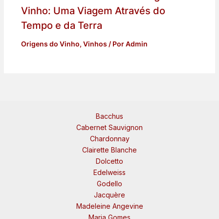
Vinho: Uma Viagem Através do
Tempo e da Terra
Origens do Vinho
,
Vinhos
/ Por
Admin
Bacchus
Cabernet Sauvignon
Chardonnay
Clairette Blanche
Dolcetto
Edelweiss
Godello
Jacquère
Madeleine Angevine
Maria Gomes