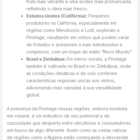
fruta mais vibrante e uma acidez mais pronunciada,
refletindo o clima mais fresco.
Estados Unidos (Califórnia):
Pequenos
produtores na Califórnia, especialmente em
regiões como Mendocino e Lodi, exploram a
Pinotage, resultando em vinhos que podem variar
de frutados e acessíveis a mais estruturados e
complexos, com um toque do estilo “Novo Mundo”.
Brasil e Zimbábue:
Em menor escala, a Pinotage
também é cultivada no Brasil e no Zimbábue, onde
as condições climáticas e de solo conferem
características regionais únicas aos vinhos,
adicionando mais camadas à sua versatilidade
global.
A presença da Pinotage nessas regiões, embora modesta
em volume, é um indicativo de seu potencial e da
curiosidade que desperta entre viticultores e consumidores
em busca de algo diferente. Assim como as castas nativas
de regiões como a Nigéria estão começando a desvendar