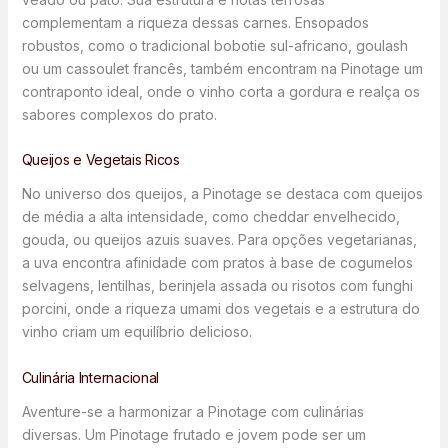
complementam a riqueza dessas carnes. Ensopados
robustos, como o tradicional bobotie sul-africano, goulash
ou um cassoulet francês, também encontram na Pinotage um
contraponto ideal, onde o vinho corta a gordura e realça os
sabores complexos do prato.
Queijos e Vegetais Ricos
No universo dos queijos, a Pinotage se destaca com queijos
de média a alta intensidade, como cheddar envelhecido,
gouda, ou queijos azuis suaves. Para opções vegetarianas,
a uva encontra afinidade com pratos à base de cogumelos
selvagens, lentilhas, berinjela assada ou risotos com funghi
porcini, onde a riqueza umami dos vegetais e a estrutura do
vinho criam um equilíbrio delicioso.
Culinária Internacional
Aventure-se a harmonizar a Pinotage com culinárias
diversas. Um Pinotage frutado e jovem pode ser um