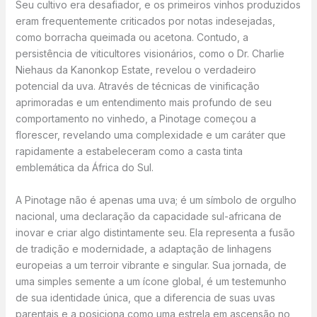
Seu cultivo era desafiador, e os primeiros vinhos produzidos
eram frequentemente criticados por notas indesejadas,
como borracha queimada ou acetona. Contudo, a
persistência de viticultores visionários, como o Dr. Charlie
Niehaus da Kanonkop Estate, revelou o verdadeiro
potencial da uva. Através de técnicas de vinificação
aprimoradas e um entendimento mais profundo de seu
comportamento no vinhedo, a Pinotage começou a
florescer, revelando uma complexidade e um caráter que
rapidamente a estabeleceram como a casta tinta
emblemática da África do Sul.
A Pinotage não é apenas uma uva; é um símbolo de orgulho
nacional, uma declaração da capacidade sul-africana de
inovar e criar algo distintamente seu. Ela representa a fusão
de tradição e modernidade, a adaptação de linhagens
europeias a um terroir vibrante e singular. Sua jornada, de
uma simples semente a um ícone global, é um testemunho
de sua identidade única, que a diferencia de suas uvas
parentais e a posiciona como uma estrela em ascensão no