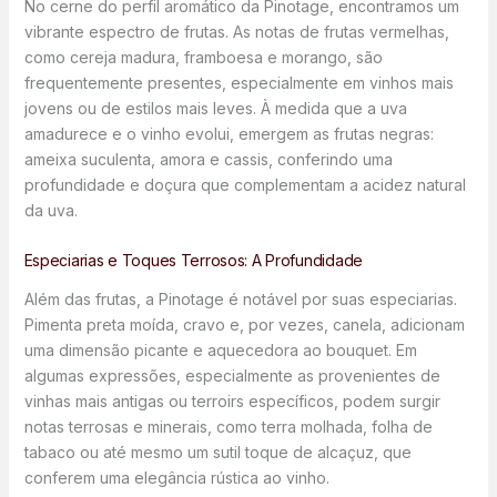
No cerne do perfil aromático da Pinotage, encontramos um
vibrante espectro de frutas. As notas de frutas vermelhas,
como cereja madura, framboesa e morango, são
frequentemente presentes, especialmente em vinhos mais
jovens ou de estilos mais leves. À medida que a uva
amadurece e o vinho evolui, emergem as frutas negras:
ameixa suculenta, amora e cassis, conferindo uma
profundidade e doçura que complementam a acidez natural
da uva.
Especiarias e Toques Terrosos: A Profundidade
Além das frutas, a Pinotage é notável por suas especiarias.
Pimenta preta moída, cravo e, por vezes, canela, adicionam
uma dimensão picante e aquecedora ao bouquet. Em
algumas expressões, especialmente as provenientes de
vinhas mais antigas ou terroirs específicos, podem surgir
notas terrosas e minerais, como terra molhada, folha de
tabaco ou até mesmo um sutil toque de alcaçuz, que
conferem uma elegância rústica ao vinho.