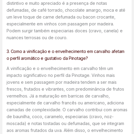
distintivo e muito apreciado é a presença de notas
defumadas, de café torrado, chocolate amargo, moca e até
um leve toque de carne defumada ou bacon crocante,
especialmente em vinhos com passagem por madeira.
Podem surgir também especiarias doces (cravo, canela) e
nuances terrosas ou de couro.
3. Como a vinificação e o envelhecimento em carvalho afetam
o perfil aromático e gustativo da Pinotage?
A vinificação e o envelhecimento em carvalho têm um
impacto significativo no perfil da Pinotage. Vinhos mais
jovens e sem passagem por madeira tendem a ser mais
frescos, frutados e vibrantes, com predominância de frutos
vermelhos. Já a maturação em barricas de carvalho,
especialmente de carvalho francês ou americano, adiciona
camadas de complexidade. O carvalho contribui com aromas
de baunilha, coco, caramelo, especiarias (cravo, noz-
moscada) e notas tostadas ou defumadas, que se integram
aos aromas frutados da uva. Além disso, o envelhecimento