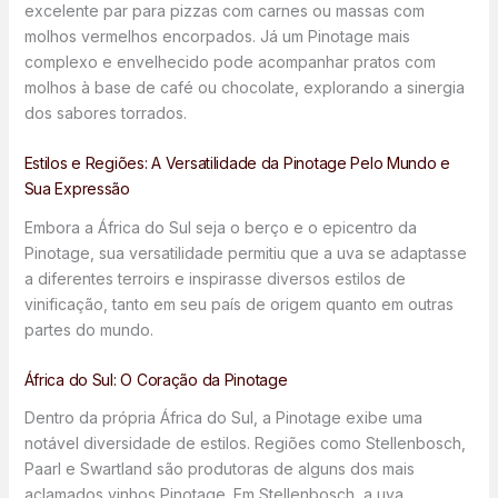
excelente par para pizzas com carnes ou massas com
molhos vermelhos encorpados. Já um Pinotage mais
complexo e envelhecido pode acompanhar pratos com
molhos à base de café ou chocolate, explorando a sinergia
dos sabores torrados.
Estilos e Regiões: A Versatilidade da Pinotage Pelo Mundo e
Sua Expressão
Embora a África do Sul seja o berço e o epicentro da
Pinotage, sua versatilidade permitiu que a uva se adaptasse
a diferentes terroirs e inspirasse diversos estilos de
vinificação, tanto em seu país de origem quanto em outras
partes do mundo.
África do Sul: O Coração da Pinotage
Dentro da própria África do Sul, a Pinotage exibe uma
notável diversidade de estilos. Regiões como Stellenbosch,
Paarl e Swartland são produtoras de alguns dos mais
aclamados vinhos Pinotage. Em Stellenbosch, a uva