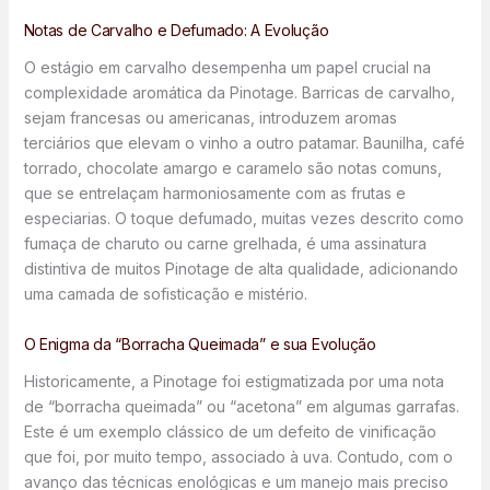
Notas de Carvalho e Defumado: A Evolução
O estágio em carvalho desempenha um papel crucial na
complexidade aromática da Pinotage. Barricas de carvalho,
sejam francesas ou americanas, introduzem aromas
terciários que elevam o vinho a outro patamar. Baunilha, café
torrado, chocolate amargo e caramelo são notas comuns,
que se entrelaçam harmoniosamente com as frutas e
especiarias. O toque defumado, muitas vezes descrito como
fumaça de charuto ou carne grelhada, é uma assinatura
distintiva de muitos Pinotage de alta qualidade, adicionando
uma camada de sofisticação e mistério.
O Enigma da “Borracha Queimada” e sua Evolução
Historicamente, a Pinotage foi estigmatizada por uma nota
de “borracha queimada” ou “acetona” em algumas garrafas.
Este é um exemplo clássico de um defeito de vinificação
que foi, por muito tempo, associado à uva. Contudo, com o
avanço das técnicas enológicas e um manejo mais preciso