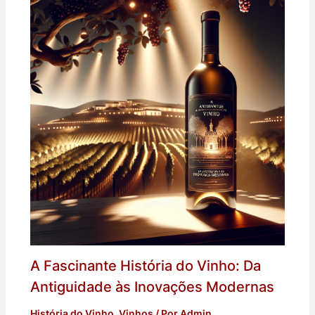
A Fascinante História do Vinho: Da
Antiguidade às Inovações Modernas
História do Vinho
,
Vinhos
/ Por
Admin