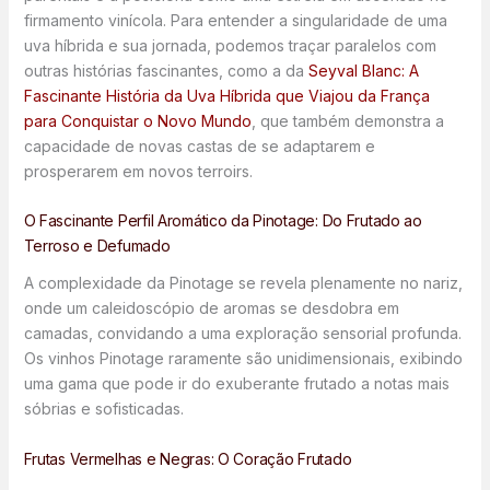
firmamento vinícola. Para entender a singularidade de uma
uva híbrida e sua jornada, podemos traçar paralelos com
outras histórias fascinantes, como a da
Seyval Blanc: A
Fascinante História da Uva Híbrida que Viajou da França
para Conquistar o Novo Mundo
, que também demonstra a
capacidade de novas castas de se adaptarem e
prosperarem em novos terroirs.
O Fascinante Perfil Aromático da Pinotage: Do Frutado ao
Terroso e Defumado
A complexidade da Pinotage se revela plenamente no nariz,
onde um caleidoscópio de aromas se desdobra em
camadas, convidando a uma exploração sensorial profunda.
Os vinhos Pinotage raramente são unidimensionais, exibindo
uma gama que pode ir do exuberante frutado a notas mais
sóbrias e sofisticadas.
Frutas Vermelhas e Negras: O Coração Frutado