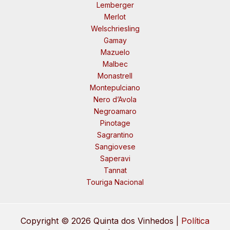
Lemberger
Merlot
Welschriesling
Gamay
Mazuelo
Malbec
Monastrell
Montepulciano
Nero d’Avola
Negroamaro
Pinotage
Sagrantino
Sangiovese
Saperavi
Tannat
Touriga Nacional
Copyright © 2026 Quinta dos Vinhedos |
Política