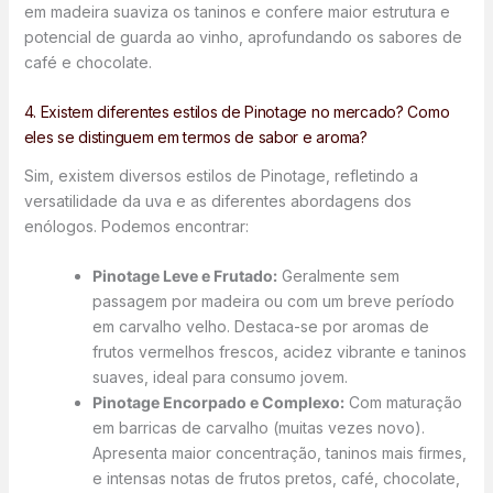
em madeira suaviza os taninos e confere maior estrutura e
potencial de guarda ao vinho, aprofundando os sabores de
café e chocolate.
4. Existem diferentes estilos de Pinotage no mercado? Como
eles se distinguem em termos de sabor e aroma?
Sim, existem diversos estilos de Pinotage, refletindo a
versatilidade da uva e as diferentes abordagens dos
enólogos. Podemos encontrar:
Pinotage Leve e Frutado:
Geralmente sem
passagem por madeira ou com um breve período
em carvalho velho. Destaca-se por aromas de
frutos vermelhos frescos, acidez vibrante e taninos
suaves, ideal para consumo jovem.
Pinotage Encorpado e Complexo:
Com maturação
em barricas de carvalho (muitas vezes novo).
Apresenta maior concentração, taninos mais firmes,
e intensas notas de frutos pretos, café, chocolate,