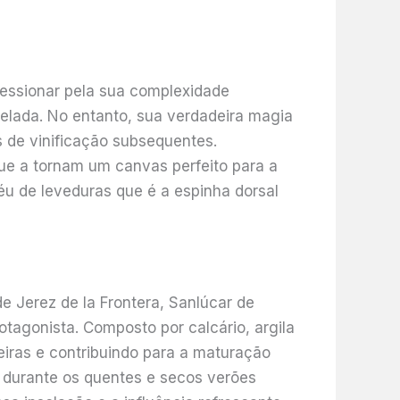
ressionar pela sua complexidade
elada. No entanto, sua verdadeira magia
 de vinificação subsequentes.
ue a tornam um canvas perfeito para a
éu de leveduras que é a espinha dorsal
e Jerez de la Frontera, Sanlúcar de
otagonista. Composto por calcário, argila
deiras e contribuindo para a maturação
e durante os quentes e secos verões