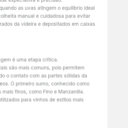
de expectativa e precisão.
quando as uvas atingem o equilíbrio ideal
colheita manual e cuidadosa para evitar
ados da videira e depositados em caixas
gem é uma etapa crítica.
tais são mais comuns, pois permitem
do o contato com as partes sólidas da
ceos. O primeiro sumo, conhecido como
 mais finos, como Fino e Manzanilla.
lizados para vinhos de estilos mais