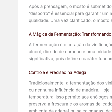
Após a prensagem, o mosto é submetido a
“desborro” é essencial para garantir um
qualidade. Uma vez clarificado, o mosto 
A Mágica da Fermentação: Transformando
A fermentação é o coração da vinificaçã
álcool, dióxido de carbono e uma miríade
significativa, pois define o caráter fun
Controle e Precisão na Adega
Tradicionalmente, a fermentação dos vin
ou nenhuma influência de madeira. Hoje,
temperatura. Isso permite aos enólogos 
preserva a frescura e os aromas delicad
ambiente da adega) ou selecionadas, d