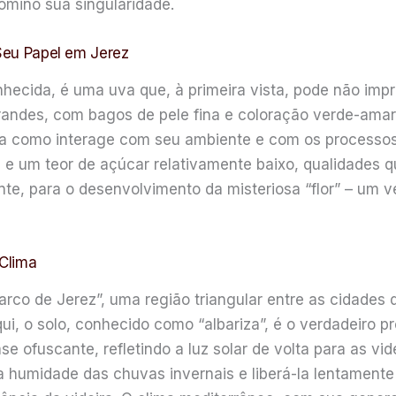
omino sua singularidade.
 Seu Papel em Jerez
nhecida, é uma uva que, à primeira vista, pode não imp
randes, com bagos de pele fina e coloração verde-amar
ra como interage com seu ambiente e com os processos
e um teor de açúcar relativamente baixo, qualidades q
te, para o desenvolvimento da misteriosa “flor” – um v
 Clima
arco de Jerez”, uma região triangular entre as cidades d
i, o solo, conhecido como “albariza”, é o verdadeiro pr
se ofuscante, refletindo a luz solar de volta para as vi
 a humidade das chuvas invernais e liberá-la lentament