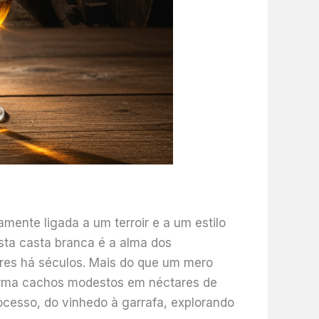
mente ligada a um terroir e a um estilo
esta casta branca é a alma dos
res há séculos. Mais do que um mero
forma cachos modestos em néctares de
rocesso, do vinhedo à garrafa, explorando