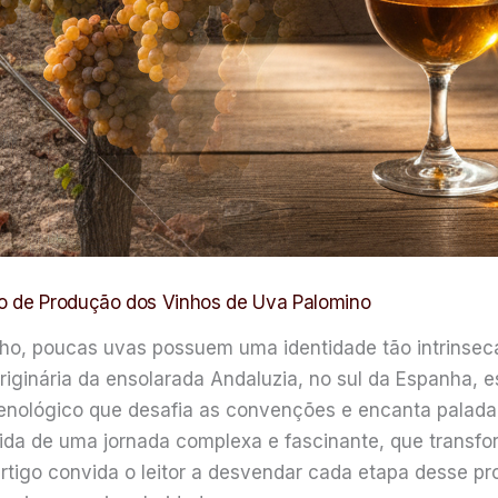
o de Produção dos Vinhos de Uva Palomino
ho, poucas uvas possuem uma identidade tão intrinseca
riginária da ensolarada Andaluzia, no sul da Espanha, 
enológico que desafia as convenções e encanta palada
rtida de uma jornada complexa e fascinante, que trans
 artigo convida o leitor a desvendar cada etapa desse p