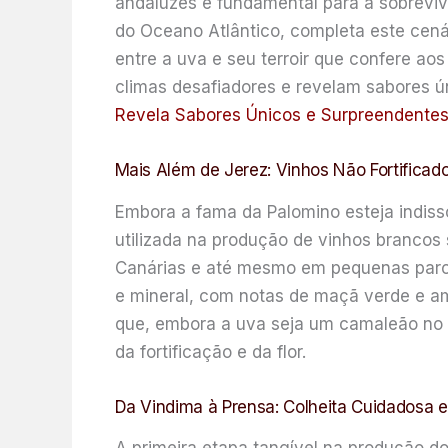
andaluzes é fundamental para a sobrevivê
do Oceano Atlântico, completa este cenár
entre a uva e seu terroir que confere ao
climas desafiadores e revelam sabores ún
Revela Sabores Únicos e Surpreendente
Mais Além de Jerez: Vinhos Não Fortificad
Embora a fama da Palomino esteja indiss
utilizada na produção de vinhos brancos 
Canárias e até mesmo em pequenas parcel
e mineral, com notas de maçã verde e am
que, embora a uva seja um camaleão no c
da fortificação e da flor.
Da Vindima à Prensa: Colheita Cuidadosa 