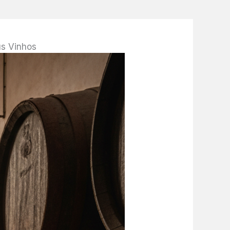
us Vinhos