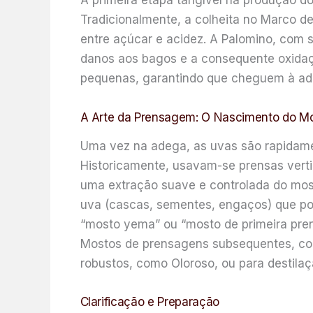
A primeira etapa tangível na produção d
Tradicionalmente, a colheita no Marco de 
entre açúcar e acidez. A Palomino, com s
danos aos bagos e a consequente oxidaç
pequenas, garantindo que cheguem à ade
A Arte da Prensagem: O Nascimento do M
Uma vez na adega, as uvas são rapidame
Historicamente, usavam-se prensas verti
uma extração suave e controlada do most
uva (cascas, sementes, engaços) que pod
“mosto yema” ou “mosto de primeira prens
Mostos de prensagens subsequentes, com 
robustos, como Oloroso, ou para destilaç
Clarificação e Preparação