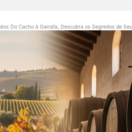
ino: Do Cacho à Garrafa, Descubra os Segredos de Se