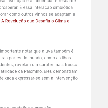
a insolação e a influência refrescante
rosperar. É essa interação simbiótica
plorar como outros vinhos se adaptam a
: A Revolução que Desafia o Clima e
é importante notar que a uva também é
utras partes do mundo, como as Ilhas
dentes, revelam um caráter mais fresco
atilidade da Palomino. Eles demonstram
 deixada expressar-se sem a intervenção