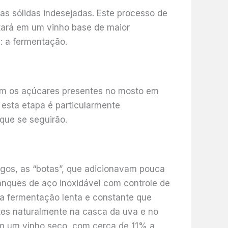
as sólidas indesejadas. Este processo de
ltará em um vinho base de maior
: a fermentação.
tem os açúcares presentes no mosto em
 esta etapa é particularmente
que se seguirão.
igos, as “botas”, que adicionavam pouca
anques de aço inoxidável com controle de
ma fermentação lenta e constante que
tes naturalmente na casca da uva e no
m um vinho seco, com cerca de 11% a