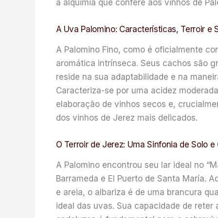
a alquimia que confere aos vinhos de Pal
A Uva Palomino: Características, Terroir e
A Palomino Fino, como é oficialmente co
aromática intrínseca. Seus cachos são g
reside na sua adaptabilidade e na manei
Caracteriza-se por uma acidez moderada 
elaboração de vinhos secos e, crucialmen
dos vinhos de Jerez mais delicados.
O Terroir de Jerez: Uma Sinfonia de Solo e
A Palomino encontrou seu lar ideal no “M
Barrameda e El Puerto de Santa María. Aqu
e areia, o albariza é de uma brancura qua
ideal das uvas. Sua capacidade de reter