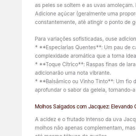
as peles se soltem e as uvas amoleçam. 
Adicione açúcar (geralmente uma proporç
constantemente, até atingir o ponto de ge
Para variações sofisticadas, ouse adicion
* **Especiarias Quentes**: Um pau de ca
complexidade aromática que a torna idea
* **Toque Cítrico**: Raspas finas de lar
adicionarão uma nota vibrante.
* **Balsâmico ou Vinho Tinto**: Um fio 
aprofundar o sabor da geleia, tornando-a
Molhos Salgados com Jacquez: Elevando Ca
A acidez e o frutado intenso da uva Jac
molhos não apenas complementam, mas el