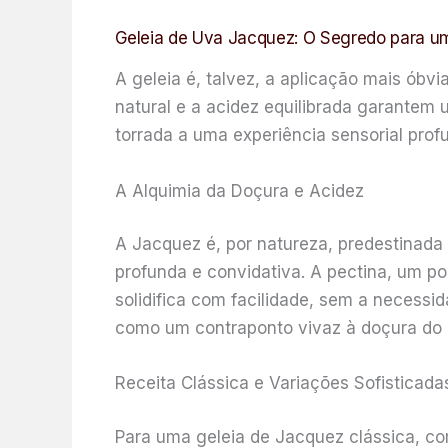
Geleia de Uva Jacquez: O Segredo para u
A geleia é, talvez, a aplicação mais óbv
natural e a acidez equilibrada garantem 
torrada a uma experiência sensorial prof
A Alquimia da Doçura e Acidez
A Jacquez é, por natureza, predestinada 
profunda e convidativa. A pectina, um po
solidifica com facilidade, sem a necessid
como um contraponto vivaz à doçura do a
Receita Clássica e Variações Sofisticada
Para uma geleia de Jacquez clássica, c