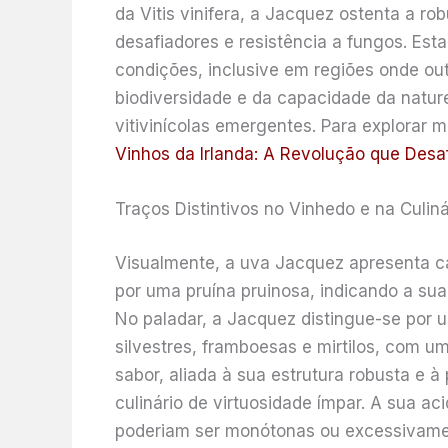
da Vitis vinifera, a Jacquez ostenta a r
desafiadores e resistência a fungos. Est
condições, inclusive em regiões onde out
biodiversidade e da capacidade da natur
vitivinícolas emergentes. Para explorar m
Vinhos da Irlanda: A Revolução que Desa
Traços Distintivos no Vinhedo e na Culiná
Visualmente, a uva Jacquez apresenta c
por uma pruína pruinosa, indicando a sua
No paladar, a Jacquez distingue-se por
silvestres, framboesas e mirtilos, com u
sabor, aliada à sua estrutura robusta e 
culinário de virtuosidade ímpar. A sua ac
poderiam ser monótonas ou excessivame