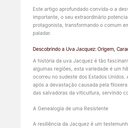
Este artigo aprofundado convida-o a desve
importante, o seu extraordinário potenc
protagonista, transformando o comum em
paladar.
Descobrindo a Uva Jacquez: Origem, Caract
A história da uva Jacquez é tão fascina
algumas regiões, esta variedade é um híbr
ocorreu no sudeste dos Estados Unidos. 
após a devastação causada pela filoxera
das salvadoras da viticultura, servindo 
A Genealogia de uma Resistente
A resiliência da Jacquez é um testemunh