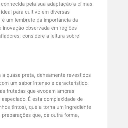
na conhecida pela sua adaptação a climas
ideal para cultivo em diversas
ia é um lembrete da importância da
 a inovação observada em regiões
fiadores, considere a leitura sobre
 a quase preta, densamente revestidos
com um sabor intenso e característico.
otas frutadas que evocam amoras
u especiado. É esta complexidade de
nhos tintos), que a torna um ingrediente
 a preparações que, de outra forma,