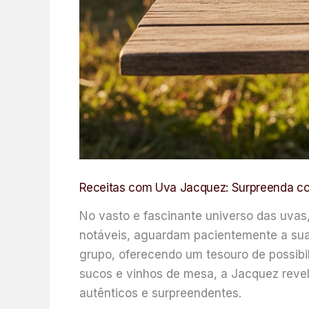
Receitas com Uva Jacquez: Surpreenda co
No vasto e fascinante universo das uvas
notáveis, aguardam pacientemente a sua 
grupo, oferecendo um tesouro de possibil
sucos e vinhos de mesa, a Jacquez reve
autênticos e surpreendentes.