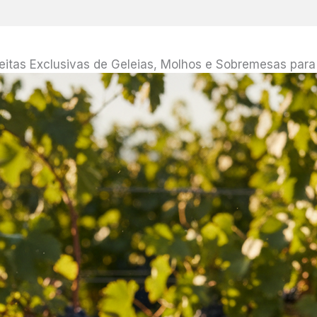
itas Exclusivas de Geleias, Molhos e Sobremesas para