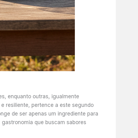
es, enquanto outras, igualmente
e resiliente, pertence a este segundo
Longe de ser apenas um ingrediente para
da gastronomia que buscam sabores