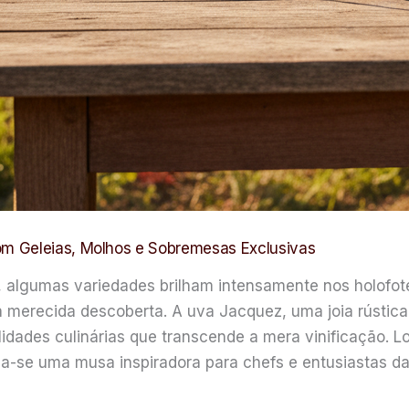
m Geleias, Molhos e Sobremesas Exclusivas
, algumas variedades brilham intensamente nos holofot
merecida descoberta. A uva Jacquez, uma joia rústica 
idades culinárias que transcende a mera vinificação. 
la-se uma musa inspiradora para chefs e entusiastas 