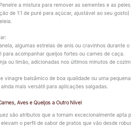
Peneire a mistura para remover as sementes e as peles,
ão de 1:1 de puré para açúcar, ajustável ao seu gosto
leia.
ar:
nela, algumas estrelas de anis ou cravinhos durante o
l para acompanhar queijos fortes ou carnes de caça.
anja ou limão, adicionadas nos últimos minutos de cozim
de vinagre balsâmico de boa qualidade ou uma pequena
 ainda mais versátil para aplicações salgadas.
rnes, Aves e Queijos a Outro Nível
quez são atributos que a tornam excecionalmente apta p
evam o perfil de sabor de pratos que vão desde robus