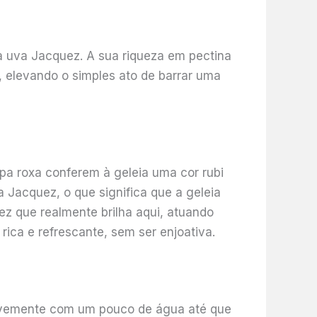
 a uva Jacquez. A sua riqueza em pectina
l, elevando o simples ato de barrar uma
lpa roxa conferem à geleia uma cor rubi
a Jacquez, o que significa que a geleia
dez que realmente brilha aqui, atuando
ica e refrescante, sem ser enjoativa.
uavemente com um pouco de água até que