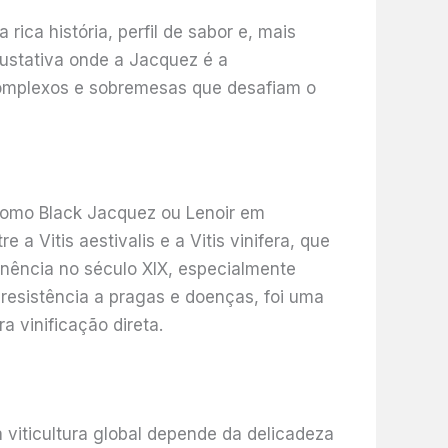
ica história, perfil de sabor e, mais
gustativa onde a Jacquez é a
complexos e sobremesas que desafiam o
 como Black Jacquez ou Lenoir em
 Vitis aestivalis e a Vitis vinifera, que
nência no século XIX, especialmente
resistência a pragas e doenças, foi uma
 vinificação direta.
viticultura global depende da delicadeza