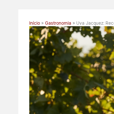
Início
Gastronomia
Uva Jacquez: Rece