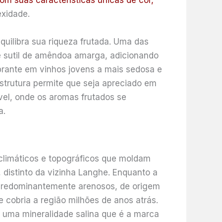
om suas características únicas de cor,
xidade.
uilibra sua riqueza frutada. Uma das
ue sutil de amêndoa amarga, adicionando
ibrante em vinhos jovens a mais sedosa e
trutura permite que seja apreciado em
el, onde os aromas frutados se
a.
 climáticos e topográficos que moldam
 distinto da vizinha Langhe. Enquanto a
 predominantemente arenosos, de origem
 cobria a região milhões de anos atrás.
 uma mineralidade salina que é a marca