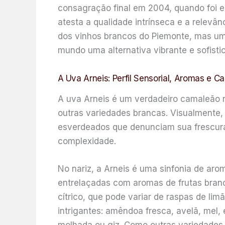
consagração final em 2004, quando foi e
atesta a qualidade intrínseca e a relevân
dos vinhos brancos do Piemonte, mas um 
mundo uma alternativa vibrante e sofisti
A Uva Arneis: Perfil Sensorial, Aromas e Ca
A uva Arneis é um verdadeiro camaleão 
outras variedades brancas. Visualmente, 
esverdeados que denunciam sua frescura
complexidade.
No nariz, a Arneis é uma sinfonia de aro
entrelaçadas com aromas de frutas bra
cítrico, que pode variar de raspas de l
intrigantes: amêndoa fresca, avelã, mel,