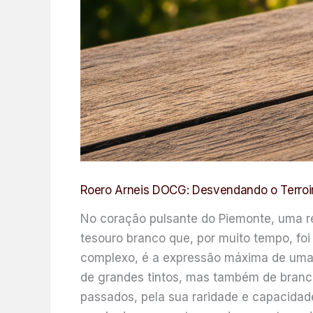
Roero Arneis DOCG: Desvendando o Terroir
No coração pulsante do Piemonte, uma re
tesouro branco que, por muito tempo, foi 
complexo, é a expressão máxima de uma 
de grandes tintos, mas também de bran
passados, pela sua raridade e capacidade