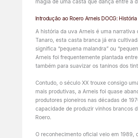
magia de uma casta que dança entre a deli
Introdução ao Roero Arneis DOCG: História
A história da uva Arneis é uma narrativa 
Tanaro, esta casta branca já era cultiv
significa “pequena malandra” ou “pequena
Arneis foi frequentemente plantada entre
também para suavizar os taninos dos ti
Contudo, o século XX trouxe consigo um
mais produtivas, a Arneis foi quase aba
produtores pioneiros nas décadas de 1970
capacidade de produzir vinhos brancos de
Roero.
O reconhecimento oficial veio em 1989, 