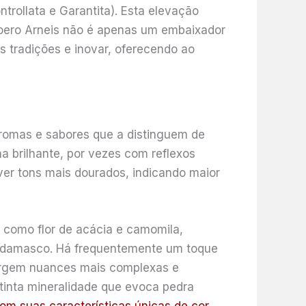
rollata e Garantita). Esta elevação
o Roero Arneis não é apenas um embaixador
 tradições e inovar, oferecendo ao
romas e sabores que a distinguem de
a brilhante, por vezes com reflexos
er tons mais dourados, indicando maior
, como flor de acácia e camomila,
e damasco. Há frequentemente um toque
 surgem nuances mais complexas e
stinta mineralidade que evoca pedra