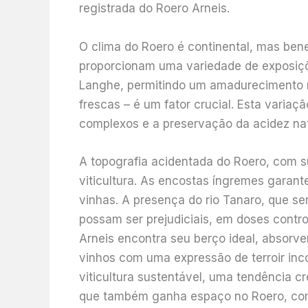
registrada do Roero Arneis.
O clima do Roero é continental, mas bene
proporcionam uma variedade de exposiçõe
Langhe, permitindo um amadurecimento ma
frescas – é um fator crucial. Esta varia
complexos e a preservação da acidez natu
A topografia acidentada do Roero, com s
viticultura. As encostas íngremes garan
vinhas. A presença do rio Tanaro, que s
possam ser prejudiciais, em doses contr
Arneis encontra seu berço ideal, absorve
vinhos com uma expressão de terroir inc
viticultura sustentável, uma tendência
que também ganha espaço no Roero, com 