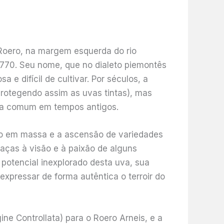
o Roero, na margem esquerda do rio
1770. Seu nome, que no dialeto piemontês
e difícil de cultivar. Por séculos, a
(protegendo assim as uvas tintas), mas
ica comum em tempos antigos.
ão em massa e a ascensão de variedades
aças à visão e à paixão de alguns
potencial inexplorado desta uva, sua
xpressar de forma autêntica o terroir do
e Controllata) para o Roero Arneis, e a