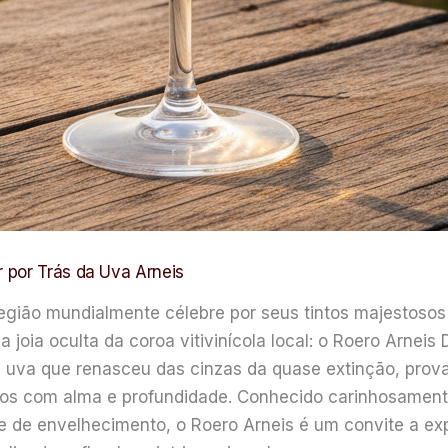
 por Trás da Uva Arneis
gião mundialmente célebre por seus tintos majestosos
a joia oculta da coroa vitivinícola local: o Roero Arnei
uva que renasceu das cinzas da quase extinção, prova
cos com alma e profundidade. Conhecido carinhosamen
 de envelhecimento, o Roero Arneis é um convite a explo