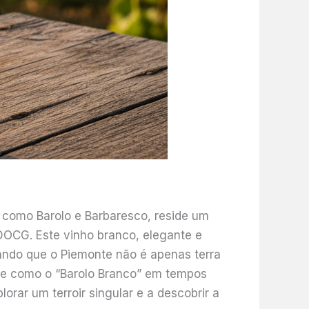
 como Barolo e Barbaresco, reside um
s DOCG. Este vinho branco, elegante e
ndo que o Piemonte não é apenas terra
te como o “Barolo Branco” em tempos
rar um terroir singular e a descobrir a