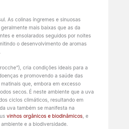
ul. As colinas íngremes e sinuosas
 geralmente mais baixas que as da
ntes e ensolarados seguidos por noites
ermitindo o desenvolvimento de aromas
.
ocche”), cria condições ideais para a
o doenças e promovendo a saúde das
as matinais que, embora em excesso
íodos secos. É neste ambiente que a uva
dos ciclos climáticos, resultando em
e da uva também se manifesta na
eus
vinhos orgânicos e biodinâmicos
, e
ambiente e a biodiversidade.