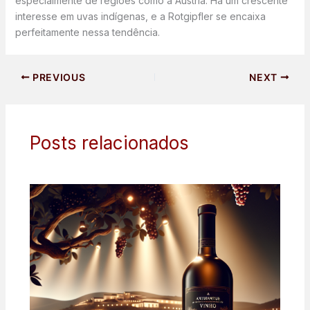
especialmente de regiões como a Áustria. Há um crescente
interesse em uvas indígenas, e a Rotgipfler se encaixa
perfeitamente nessa tendência.
PREVIOUS
NEXT
Posts relacionados