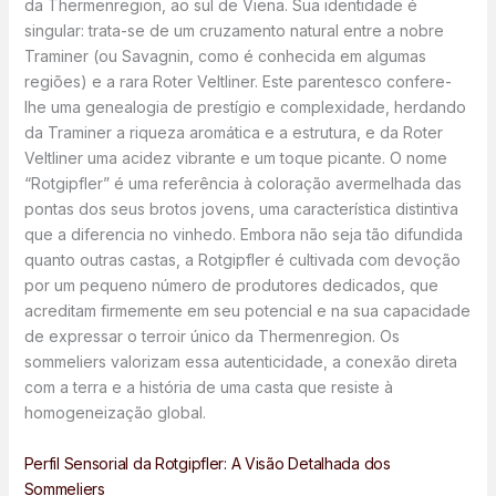
da Thermenregion, ao sul de Viena. Sua identidade é
singular: trata-se de um cruzamento natural entre a nobre
Traminer (ou Savagnin, como é conhecida em algumas
regiões) e a rara Roter Veltliner. Este parentesco confere-
lhe uma genealogia de prestígio e complexidade, herdando
da Traminer a riqueza aromática e a estrutura, e da Roter
Veltliner uma acidez vibrante e um toque picante. O nome
“Rotgipfler” é uma referência à coloração avermelhada das
pontas dos seus brotos jovens, uma característica distintiva
que a diferencia no vinhedo. Embora não seja tão difundida
quanto outras castas, a Rotgipfler é cultivada com devoção
por um pequeno número de produtores dedicados, que
acreditam firmemente em seu potencial e na sua capacidade
de expressar o terroir único da Thermenregion. Os
sommeliers valorizam essa autenticidade, a conexão direta
com a terra e a história de uma casta que resiste à
homogeneização global.
Perfil Sensorial da Rotgipfler: A Visão Detalhada dos
Sommeliers