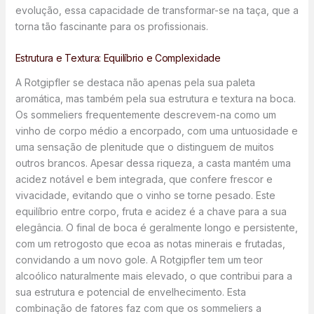
evolução, essa capacidade de transformar-se na taça, que a
torna tão fascinante para os profissionais.
Estrutura e Textura: Equilíbrio e Complexidade
A Rotgipfler se destaca não apenas pela sua paleta
aromática, mas também pela sua estrutura e textura na boca.
Os sommeliers frequentemente descrevem-na como um
vinho de corpo médio a encorpado, com uma untuosidade e
uma sensação de plenitude que o distinguem de muitos
outros brancos. Apesar dessa riqueza, a casta mantém uma
acidez notável e bem integrada, que confere frescor e
vivacidade, evitando que o vinho se torne pesado. Este
equilíbrio entre corpo, fruta e acidez é a chave para a sua
elegância. O final de boca é geralmente longo e persistente,
com um retrogosto que ecoa as notas minerais e frutadas,
convidando a um novo gole. A Rotgipfler tem um teor
alcoólico naturalmente mais elevado, o que contribui para a
sua estrutura e potencial de envelhecimento. Esta
combinação de fatores faz com que os sommeliers a