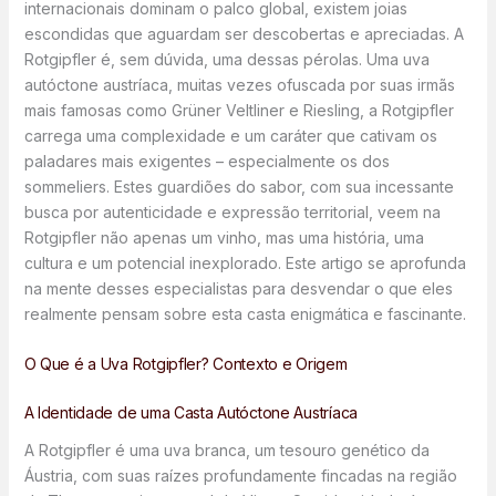
internacionais dominam o palco global, existem joias
escondidas que aguardam ser descobertas e apreciadas. A
Rotgipfler é, sem dúvida, uma dessas pérolas. Uma uva
autóctone austríaca, muitas vezes ofuscada por suas irmãs
mais famosas como Grüner Veltliner e Riesling, a Rotgipfler
carrega uma complexidade e um caráter que cativam os
paladares mais exigentes – especialmente os dos
sommeliers. Estes guardiões do sabor, com sua incessante
busca por autenticidade e expressão territorial, veem na
Rotgipfler não apenas um vinho, mas uma história, uma
cultura e um potencial inexplorado. Este artigo se aprofunda
na mente desses especialistas para desvendar o que eles
realmente pensam sobre esta casta enigmática e fascinante.
O Que é a Uva Rotgipfler? Contexto e Origem
A Identidade de uma Casta Autóctone Austríaca
A Rotgipfler é uma uva branca, um tesouro genético da
Áustria, com suas raízes profundamente fincadas na região