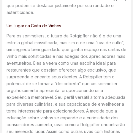
que podem se destacar justamente por sua raridade e
autenticidade.
Um Lugar na Carta de Vinhos
Para os sommeliers, o futuro da Rotgipfler não é o de uma
estrela global massificada, mas sim o de uma “uva de culto”,
um segredo bem guardado que ganha espaço nas cartas de
vinho mais sofisticadas e nas adegas dos apreciadores mais
aventureiros. Eles a veem como uma escolha ideal para
restaurantes que desejam oferecer algo exclusivo, que
surpreenda e encante seus clientes. A Rotgipfler tem o
potencial de se tornar a “descoberta” que um sommelier
orgulhosamente apresenta, proporcionando uma
experiência memorável. Seu perfil versátil a torna adequada
para diversas culinárias, e sua capacidade de envelhecer a
torna interessante para colecionadores. À medida que a
educação sobre vinhos se expande e a curiosidade dos
consumidores aumenta, uvas como a Rotgipfler encontrarão
seu merecido lugar. Assim como outras uvas com histórias