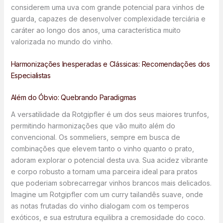
considerem uma uva com grande potencial para vinhos de
guarda, capazes de desenvolver complexidade terciária e
caráter ao longo dos anos, uma característica muito
valorizada no mundo do vinho.
Harmonizações Inesperadas e Clássicas: Recomendações dos
Especialistas
Além do Óbvio: Quebrando Paradigmas
A versatilidade da Rotgipfler é um dos seus maiores trunfos,
permitindo harmonizações que vão muito além do
convencional. Os sommeliers, sempre em busca de
combinações que elevem tanto o vinho quanto o prato,
adoram explorar o potencial desta uva. Sua acidez vibrante
e corpo robusto a tornam uma parceira ideal para pratos
que poderiam sobrecarregar vinhos brancos mais delicados.
Imagine um Rotgipfler com um curry tailandês suave, onde
as notas frutadas do vinho dialogam com os temperos
exóticos, e sua estrutura equilibra a cremosidade do coco.