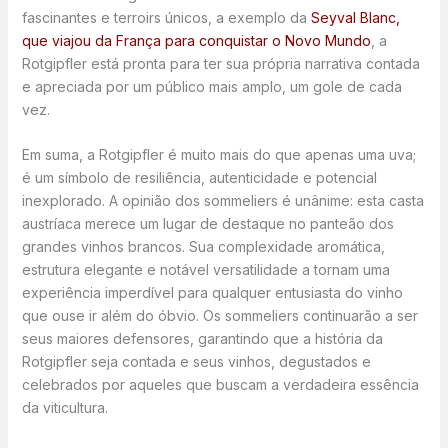
fascinantes e terroirs únicos, a exemplo da
Seyval Blanc,
que viajou da França para conquistar o Novo Mundo
, a
Rotgipfler está pronta para ter sua própria narrativa contada
e apreciada por um público mais amplo, um gole de cada
vez.
Em suma, a Rotgipfler é muito mais do que apenas uma uva;
é um símbolo de resiliência, autenticidade e potencial
inexplorado. A opinião dos sommeliers é unânime: esta casta
austríaca merece um lugar de destaque no panteão dos
grandes vinhos brancos. Sua complexidade aromática,
estrutura elegante e notável versatilidade a tornam uma
experiência imperdível para qualquer entusiasta do vinho
que ouse ir além do óbvio. Os sommeliers continuarão a ser
seus maiores defensores, garantindo que a história da
Rotgipfler seja contada e seus vinhos, degustados e
celebrados por aqueles que buscam a verdadeira essência
da viticultura.