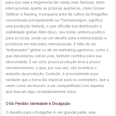
para isso seja a hegemonia de castas mais famosas, tanto
internacionais quanto as próprias austríacas, como Grüner
Veltliner e Riesling. A pequena área de cultivo da Rotgipfler,
concentrada principalmente na Thermenregion, significa
uma produção limitada, o que dificulta sua distribuição e
visibilidade global. Além disso, seu nome, embora poético
para os locais, pode ser um desafio para a memorização e
pronúncia em mercados internacionais. A falta de um
“embaixador” global ou de um marketing agressivo, como o
que impulsionou outras uvas, também contribui para sua
obscuridade. É um ciclo: pouca produção leva a pouco
reconhecimento, o que, por sua vez, não incentiva o
aumento da produção. Contudo, é precisamente essa
raridade que a torna tão especial para os sommeliers, que a
veem como um tesouro a ser compartilhado com aqueles
que buscam algo verdadeiramente único.
O Elo Perdido: Identidade e Divulgação
O desafio para a Rotgipfler é, em grande parte, uma