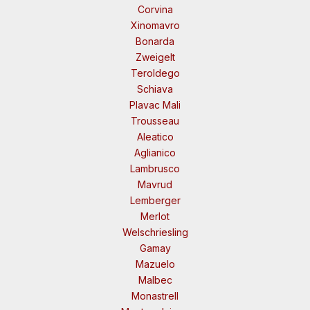
Corvina
Xinomavro
Bonarda
Zweigelt
Teroldego
Schiava
Plavac Mali
Trousseau
Aleatico
Aglianico
Lambrusco
Mavrud
Lemberger
Merlot
Welschriesling
Gamay
Mazuelo
Malbec
Monastrell