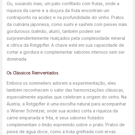
Ou, ousando mais, um pato confitado com frutas, onde a
riqueza da carne e a doçura da fruta encontram um
contraponto na acidez e na profundidade do vinho. Pratos
da culinária japonesa, como sushi e sashimi com peixes mais
gordurosos (salmão, atum), também podem ser
surpreendentemente realçados pela complexidade mineral
e cítrica da Rotgipfler. A chave está em sua capacidade de
cortar a gordura e complementar sabores intensos sem ser
dominada.
Os Clássicos Reinventados
Embora os sommeliers adorem a experimentação, eles
também reconhecem o valor das harmonizações clássicas,
especialmente aquelas que celebram a origem do vinho. Na
Áustria, a Rotgipfler é uma escolha natural para acompanhar
o Wiener Schnitzel, onde sua acidez corta a riqueza da
carne empanada e frita, e seus sabores frutados
complementam o limão espremido sobre o prato. Pratos de
peixe de água doce, como a truta grelhada com ervas