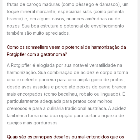
frutas de caroço maduras (como pêssego e damasco), um
toque mineral marcante, especiarias sutis (como pimenta
branca) e, em alguns casos, nuances amêndoas ou de
nozes. Sua boa estrutura e potencial de envelhecimento
também são muito apreciados.
Como os sommeliers veem o potencial de harmonização da
Rotgipfler com a gastronomia?
A Rotgipfler é elogiada por sua notável versatilidade na
harmonização. Sua combinação de acidez e corpo a torna
uma excelente parceira para uma ampla gama de pratos,
desde aves assadas e porco até peixes de carne branca
mais encorpados (como bacalhau, robalo ou linguado). É
particularmente adequada para pratos com molhos
cremosos e para a culinária tradicional austríaca. A acidez
também a torna uma boa opção para cortar a riqueza de
queijos mais gordurosos.
Quais são os principais desafios ou mal-entendidos que os