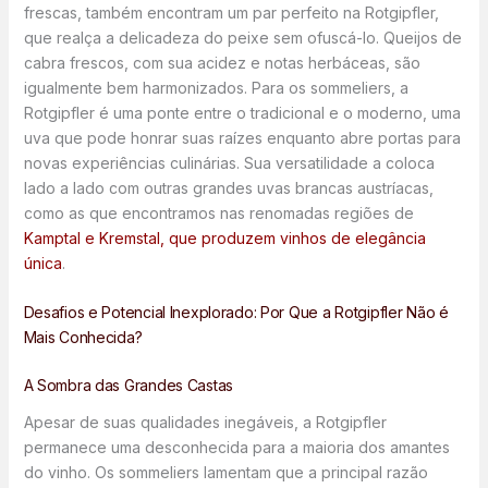
frescas, também encontram um par perfeito na Rotgipfler,
que realça a delicadeza do peixe sem ofuscá-lo. Queijos de
cabra frescos, com sua acidez e notas herbáceas, são
igualmente bem harmonizados. Para os sommeliers, a
Rotgipfler é uma ponte entre o tradicional e o moderno, uma
uva que pode honrar suas raízes enquanto abre portas para
novas experiências culinárias. Sua versatilidade a coloca
lado a lado com outras grandes uvas brancas austríacas,
como as que encontramos nas renomadas regiões de
Kamptal e Kremstal, que produzem vinhos de elegância
única
.
Desafios e Potencial Inexplorado: Por Que a Rotgipfler Não é
Mais Conhecida?
A Sombra das Grandes Castas
Apesar de suas qualidades inegáveis, a Rotgipfler
permanece uma desconhecida para a maioria dos amantes
do vinho. Os sommeliers lamentam que a principal razão