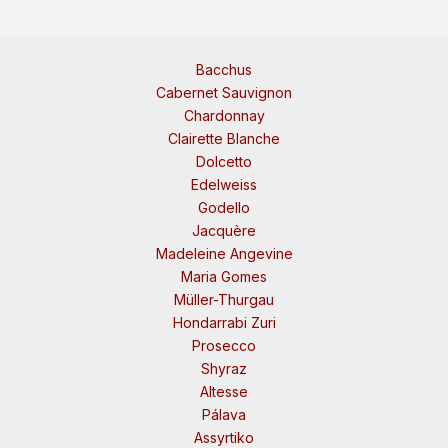
Bacchus
Cabernet Sauvignon
Chardonnay
Clairette Blanche
Dolcetto
Edelweiss
Godello
Jacquère
Madeleine Angevine
Maria Gomes
Müller-Thurgau
Hondarrabi Zuri
Prosecco
Shyraz
Altesse
Pálava
Assyrtiko