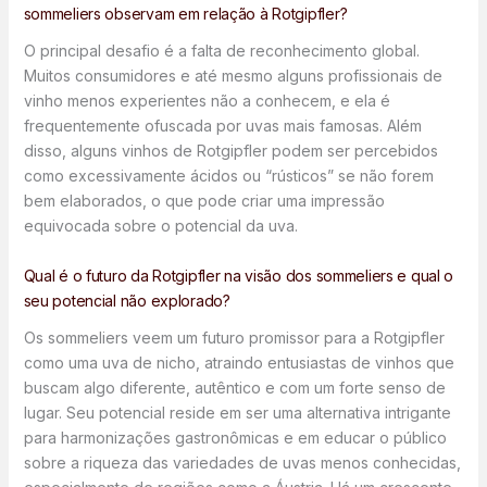
sommeliers observam em relação à Rotgipfler?
O principal desafio é a falta de reconhecimento global.
Muitos consumidores e até mesmo alguns profissionais de
vinho menos experientes não a conhecem, e ela é
frequentemente ofuscada por uvas mais famosas. Além
disso, alguns vinhos de Rotgipfler podem ser percebidos
como excessivamente ácidos ou “rústicos” se não forem
bem elaborados, o que pode criar uma impressão
equivocada sobre o potencial da uva.
Qual é o futuro da Rotgipfler na visão dos sommeliers e qual o
seu potencial não explorado?
Os sommeliers veem um futuro promissor para a Rotgipfler
como uma uva de nicho, atraindo entusiastas de vinhos que
buscam algo diferente, autêntico e com um forte senso de
lugar. Seu potencial reside em ser uma alternativa intrigante
para harmonizações gastronômicas e em educar o público
sobre a riqueza das variedades de uvas menos conhecidas,