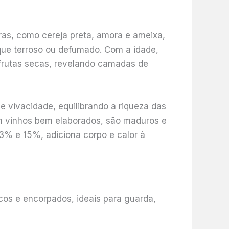
ras, como cereja preta, amora e ameixa,
que terroso ou defumado. Com a idade,
frutas secas, revelando camadas de
e vivacidade, equilibrando a riqueza das
 em vinhos bem elaborados, são maduros e
 13% e 15%, adiciona corpo e calor à
ecos e encorpados, ideais para guarda,