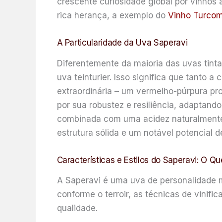
crescente curiosidade global por vinhos 
rica herança, a exemplo do
Vinho Turco
A Particularidade da Uva Saperavi
Diferentemente da maioria das uvas tinta
uva teinturier. Isso significa que tanto
extraordinária – um vermelho-púrpura pro
por sua robustez e resiliência, adaptando
combinada com uma acidez naturalmente e
estrutura sólida e um notável potencial d
Características e Estilos do Saperavi: O Qu
A Saperavi é uma uva de personalidade 
conforme o terroir, as técnicas de vinif
qualidade.