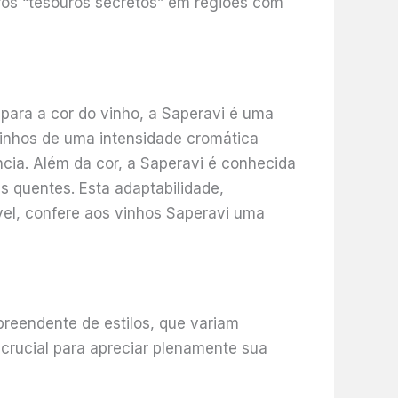
tros “tesouros secretos” em regiões com
para a cor do vinho, a Saperavi é uma
 vinhos de uma intensidade cromática
cia. Além da cor, a Saperavi é conhecida
s quentes. Esta adaptabilidade,
vel, confere aos vinhos Saperavi uma
reendente de estilos, que variam
 crucial para apreciar plenamente sua