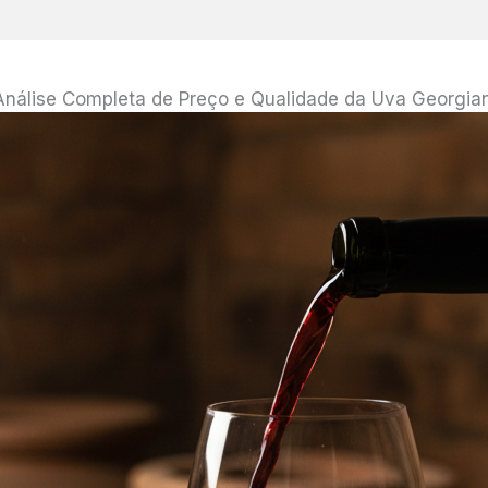
 Análise Completa de Preço e Qualidade da Uva Georgia