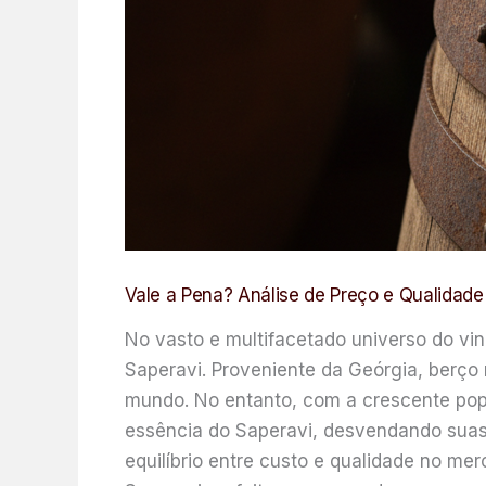
Vale a Pena? Análise de Preço e Qualidad
No vasto e multifacetado universo do vin
Saperavi. Proveniente da Geórgia, berço 
mundo. No entanto, com a crescente popul
essência do Saperavi, desvendando suas 
equilíbrio entre custo e qualidade no mer