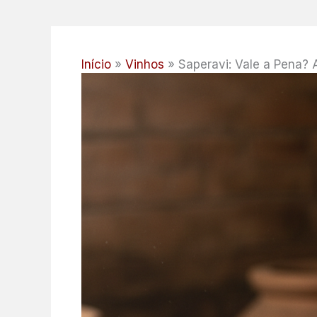
Início
Vinhos
Saperavi: Vale a Pena?