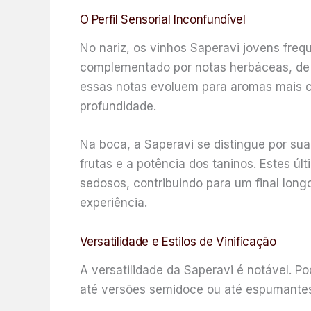
O Perfil Sensorial Inconfundível
No nariz, os vinhos Saperavi jovens fre
complementado por notas herbáceas, de e
essas notas evoluem para aromas mais c
profundidade.
Na boca, a Saperavi se distingue por sua
frutas e a potência dos taninos. Estes ú
sedosos, contribuindo para um final longo
experiência.
Versatilidade e Estilos de Vinificação
A versatilidade da Saperavi é notável. Po
até versões semidoce ou até espumantes