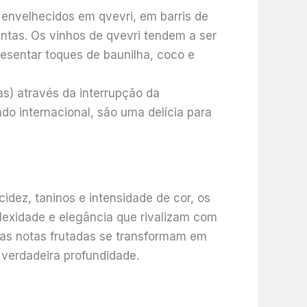
envelhecidos em qvevri, em barris de
ntas. Os vinhos de qvevri tendem a ser
esentar toques de baunilha, coco e
s) através da interrupção da
o internacional, são uma delícia para
dez, taninos e intensidade de cor, os
exidade e elegância que rivalizam com
 as notas frutadas se transformam em
 verdadeira profundidade.