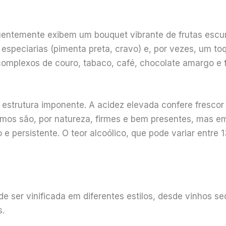
quentemente exibem um bouquet vibrante de frutas escu
speciarias (pimenta preta, cravo) e, por vezes, um to
omplexos de couro, tabaco, café, chocolate amargo e 
 estrutura imponente. A acidez elevada confere frescor 
ltimos são, por natureza, firmes e bem presentes, mas
 e persistente. O teor alcoólico, que pode variar entre
de ser vinificada em diferentes estilos, desde vinhos s
.