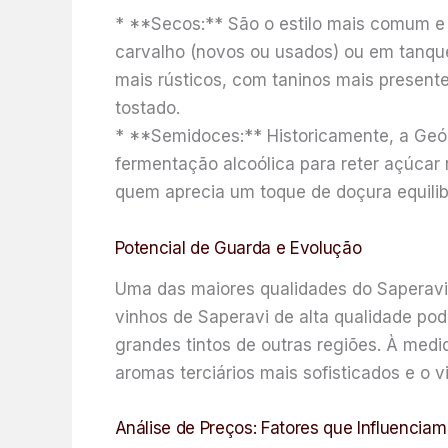
* **Secos:** São o estilo mais comum e 
carvalho (novos ou usados) ou em tanques
mais rústicos, com taninos mais present
tostado.
* **Semidoces:** Historicamente, a Geór
fermentação alcoólica para reter açúcar
quem aprecia um toque de doçura equilib
Potencial de Guarda e Evolução
Uma das maiores qualidades do Saperavi é
vinhos de Saperavi de alta qualidade p
grandes tintos de outras regiões. À med
aromas terciários mais sofisticados e o
Análise de Preços: Fatores que Influencia