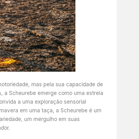
notoriedade, mas pela sua capacidade de
las, a Scheurebe emerge como uma estrela
onvida a uma exploração sensorial
rimavera em uma taça, a Scheurebe é um
 variedade, um mergulho em suas
dor.