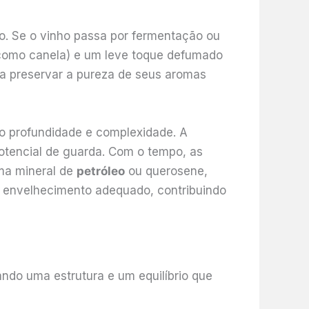
o. Se o vinho passa por fermentação ou
omo canela) e um leve toque defumado
ra preservar a pureza de seus aromas
o profundidade e complexidade. A
otencial de guarda. Com o tempo, as
ma mineral de
petróleo
ou querosene,
e envelhecimento adequado, contribuindo
ndo uma estrutura e um equilíbrio que