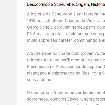
Descobrindo a Scheurebe: Origem, Históri
A história da Scheurebe é um testemunho
1916 no Instituto de Criação de Videiras 
Georg Scheu, de quem herdou parte do no
DNA mais recentes revelaram que seus pai
muito sobre seu caráter, combinando a e
A Scheurebe foi criada com o objetivo 
refrescante e um perfil aromático comple
Rheinhessen e Pfalz, ganhando popularid
alcançado a onipresença da Riesling, a 
seus aromas.
O que torna a Scheurebe verdadeiramente
sobremesa, como os Eiswein, sem perder s