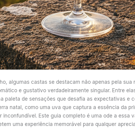
inho, algumas castas se destacam não apenas pela sua 
omático e gustativo verdadeiramente singular. Entre e
a paleta de sensações que desafia as expectativas e c
erra natal, como uma uva que captura a essência da p
r inconfundível. Este guia completo é uma ode a essa
tem uma experiência memorável para qualquer aprecia