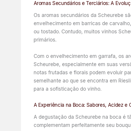
Aromas Secundários e Terciários: A Evolu
Os aromas secundários da Scheurebe são
envelhecimento em barricas de carvalho
ou tostado. Contudo, muitos vinhos Sche
primários.
Com o envelhecimento em garrafa, os ar
Scheurebe, especialmente em suas versõ
notas frutadas e florais podem evoluir p
semelhante ao que se encontra em Riesli
para a sofisticação do vinho.
A Experiência na Boca: Sabores, Acidez e 
A degustação da Scheurebe na boca é tão
complementam perfeitamente seu bouque