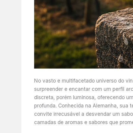
No vasto e multifacetado universo do v
surpreender e encantar com um perfil ar
discreta, porém luminosa, oferecendo um
profunda. Conhecida na Alemanha, sua t
convite irrecusável a desvendar um sabo
camadas de aromas e sabores que prome