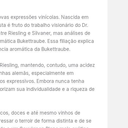
ovas expressões vinícolas. Nascida em
a é fruto do trabalho visionário do Dr.
e Riesling e Silvaner, mas análises de
ática Bukettraube. Essa filiação explica
ncia aromática da Bukettraube.
Riesling, mantendo, contudo, uma acidez
vinhas alemãs, especialmente em
nhos expressivos. Embora nunca tenha
rizam sua individualidade e a riqueza de
secos, doces e até mesmo vinhos de
ssar o terroir de forma distinta e de se