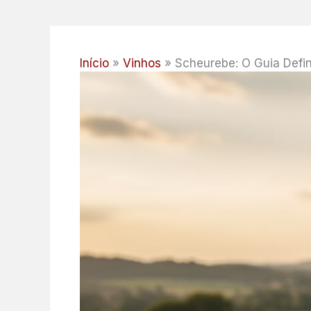
Início
Vinhos
Scheurebe: O Guia Defin