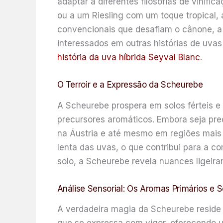
adaptar a diferentes filosofias de vinif
ou a um Riesling com um toque tropical,
convencionais que desafiam o cânone, a 
interessados em outras histórias de uva
história da uva híbrida Seyval Blanc
.
O Terroir e a Expressão da Scheurebe
A Scheurebe prospera em solos férteis 
precursores aromáticos. Embora seja pr
na Áustria e até mesmo em regiões mais 
lenta das uvas, o que contribui para a co
solo, a Scheurebe revela nuances ligeira
Análise Sensorial: Os Aromas Primários e
A verdadeira magia da Scheurebe reside 