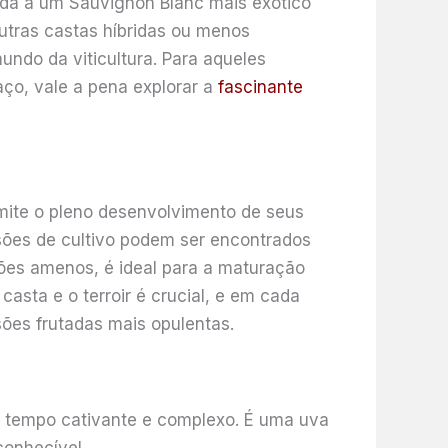
rada a um Sauvignon Blanc mais exótico
utras castas híbridas ou menos
ndo da viticultura. Para aqueles
ço, vale a pena explorar a
fascinante
mite o pleno desenvolvimento de seus
ões de cultivo podem ser encontrados
rões amenos, é ideal para a maturação
casta e o terroir é crucial, e em cada
sões frutadas mais opulentas.
o tempo cativante e complexo. É uma uva